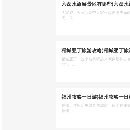
六盘水旅游景区有哪些(六盘水
大家好，今天我要带大家一起走进美丽
光、民 ...
稻城亚丁旅游攻略(稻城亚丁旅
稻城亚丁，这个名字听起来就像是从古
地”， ...
福州攻略一日游(福州攻略一日
福州，这座历史悠久的城市，位于福建
福州 ...