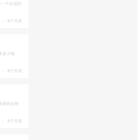
择一个合适的
·
8个月前
票多少钱
·
8个月前
美丽的自然
·
8个月前