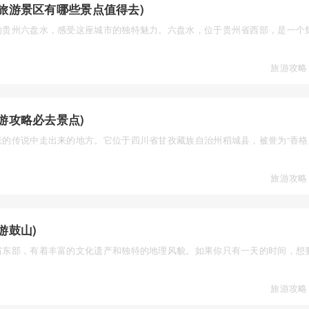
旅游景区有哪些景点值得去)
的贵州六盘水，感受这座城市的独特魅力。六盘水，位于贵州省西部，是一个
旅游攻略
游攻略必去景点)
老的传说中走出来的地方。它位于四川省甘孜藏族自治州稻城县，被誉为“香格
旅游攻略
游鼓山)
省东部，有着丰富的文化遗产和独特的地理风貌。如果你只有一天的时间，想
旅游攻略