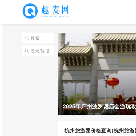
搜索
登录/注册
2025年广州波罗诞庙会游玩
杭州旅游团价格查询(杭州旅游