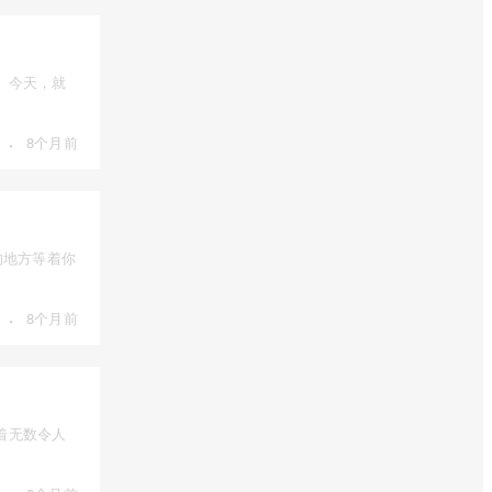
。今天，就
·
8个月前
的地方等着你
·
8个月前
着无数令人