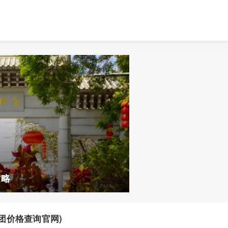
攻略
团价格查询官网)