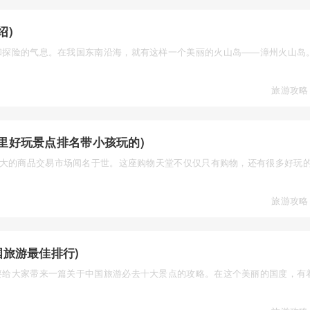
绍)
和探险的气息。在我国东南沿海，就有这样一个美丽的火山岛——漳州火山岛
旅游攻略
里好玩景点排名带小孩玩的)
庞大的商品交易市场闻名于世。这座购物天堂不仅仅只有购物，还有很多好玩
旅游攻略
国旅游最佳排行)
要给大家带来一篇关于中国旅游必去十大景点的攻略。在这个美丽的国度，有