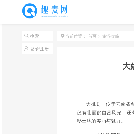
首页
>
旅游攻略
搜索
当前位置：
登录/注册
大
大姚县，位于云南省
仅有壮丽的自然风光，还
秘土地的美丽与魅力。