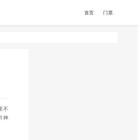
首页
门票
里不
片神