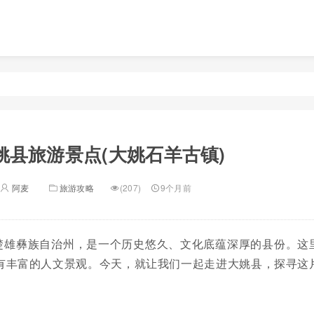
姚县旅游景点(大姚石羊古镇)
阿麦
旅游攻略
(207)
9个月前
楚雄彝族自治州，是一个历史悠久、文化底蕴深厚的县份。这
有丰富的人文景观。今天，就让我们一起走进大姚县，探寻这