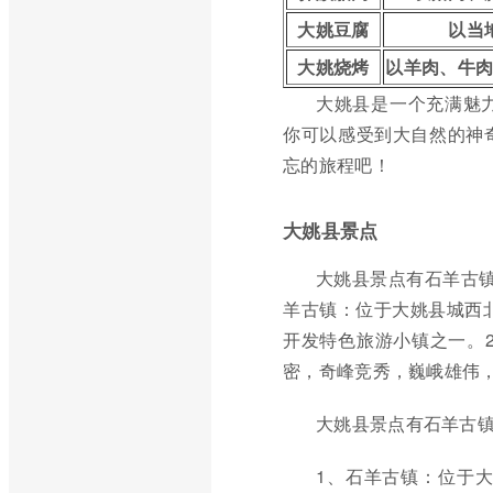
大姚豆腐
以当
大姚烧烤
以羊肉、牛
大姚县是一个充满魅
你可以感受到大自然的神
忘的旅程吧！
大姚县景点
大姚县景点有石羊古
羊古镇：位于大姚县城西北
开发特色旅游小镇之一。2
密，奇峰竞秀，巍峨雄伟
大姚县景点有石羊古
1、石羊古镇：位于