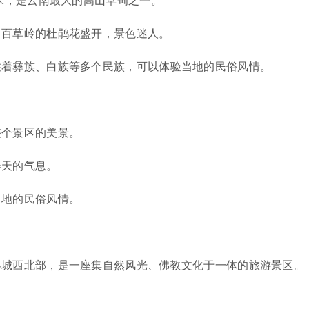
，百草岭的杜鹃花盛开，景色迷人。
住着彝族、白族等多个民族，可以体验当地的民俗风情。
整个景区的美景。
春天的气息。
当地的民俗风情。
县城西北部，是一座集自然风光、佛教文化于一体的旅游景区。