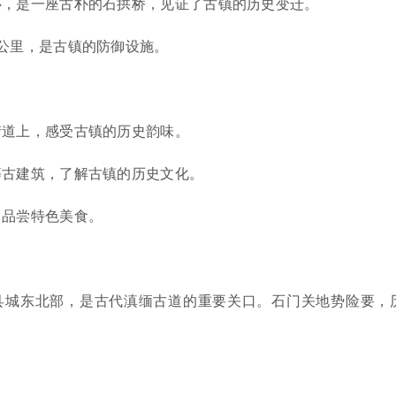
心，是一座古朴的石拱桥，见证了古镇的历史变迁。
公里，是古镇的防御设施。
街道上，感受古镇的历史韵味。
等古建筑，了解古镇的历史文化。
，品尝特色美食。
县城东北部，是古代滇缅古道的重要关口。石门关地势险要，