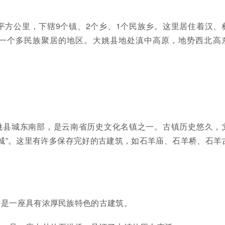
6平方公里，下辖9个镇、2个乡、1个民族乡。这里居住着汉、
一个多民族聚居的地区。大姚县地处滇中高原，地势西北高
。
姚县城东南部，是云南省历史文化名镇之一。古镇历史悠久，
城”。这里有许多保存完好的古建筑，如石羊庙、石羊桥、石羊
，是一座具有浓厚民族特色的古建筑。