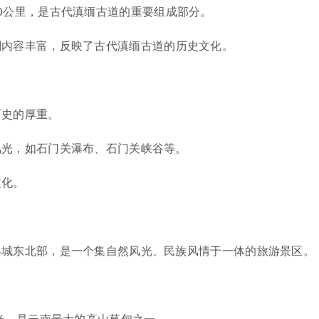
0公里，是古代滇缅古道的重要组成部分。
刻内容丰富，反映了古代滇缅古道的历史文化。
历史的厚重。
风光，如石门关瀑布、石门关峡谷等。
文化。
县城东北部，是一个集自然风光、民族风情于一体的旅游景区。
0米，是云南最大的高山草甸之一。