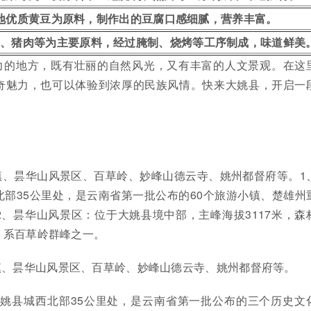
地优质黄豆为原料，制作出的豆腐口感细腻，营养丰富。
肉、猪肉等为主要原料，经过腌制、烧烤等工序制成，味道鲜美
力的地方，既有壮丽的自然风光，又有丰富的人文景观。在这
奇魅力，也可以体验到浓厚的民族风情。快来大姚县，开启一
镇、昙华山风景区、百草岭、妙峰山德云寺、姚州都督府等。1
部35公里处，是云南省第一批公布的60个旅游小镇、楚雄州
、昙华山风景区：位于大姚县境中部，主峰海拔3117米，森
，系百草岭群峰之一。
镇、昙华山风景区、百草岭、妙峰山德云寺、姚州都督府等。
大姚县城西北部35公里处，是云南省第一批公布的三个历史文