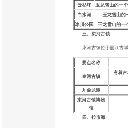
云杉坪
玉龙雪山的一
白水河
玉龙雪山的
冰川公园
玉龙雪山的一
三、束河古镇
束河古镇位于丽江古
景点名称
有着古
束河古镇
九鼎龙潭
束河古镇博物
馆
四、拉市海