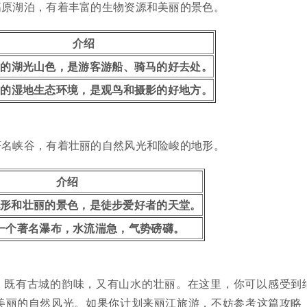
高原湖泊，有着丰富的生物资源和美丽的景色。
介绍
丽的湖光山色，是游客游船、骑马的好去处。
富的湿地生态环境，是观鸟和摄影的好地方。
著名峡谷，有着壮丽的自然风光和险峻的地形。
介绍
地形和壮丽的景色，是徒步爱好者的天堂。
一个著名瀑布，水流湍急，气势磅礴。
，既有古城的韵味，又有山水的壮丽。在这里，你可以感受到
美丽的自然风光。如果你计划来丽江旅游，不妨参考这篇攻略