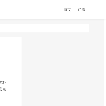
首页
门票
古朴
景点