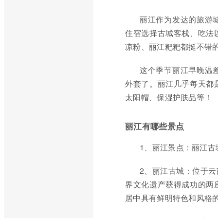
丽江作为发达的旅游
住宿选择古城客栈、吃法
凉粉、丽江粑粑都挺不错
这个季节丽江早晚温
外套了。丽江几乎每天都
太阳帽、保湿护肤品等！
丽江有哪些景点
1、丽江景点：丽江古
2、丽江古城：位于
界文化遗产获得成功的两
居中具有鲜明特色和风格