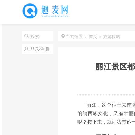
首页
>
旅游攻略
搜索
当前位置：
登录/注册
丽江景区都
丽江，这个位于云南
的纳西族文化，又有壮丽
呢？接下来，就让我带你