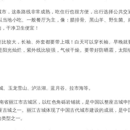
城市，这条路线非常成熟，吃住行也很方便，出行选择公共交
以当地小吃、一般餐厅为主，像：腊排骨、黑山羊、野生菌、
的，干净卫生便宜！
差比较大，长袖、外套都要带上哦！白天可以穿长袖、早晚就
是阳光灿烂，紫外线比较强，气候干燥。要带好防晒霜，太阳
城、玉龙雪山、泸沽湖、蓝月谷、拉市海等。
云南省丽江市古城区，以红色角砾岩铺就，是中国以整座古城申
座古城之一。丽江古城体现了中国古代城市建设的成就，是中
的类型之一。