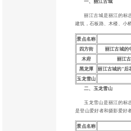
一、丽江古城
丽江古城是丽江的标
建筑，石板路、木楼、小
景点名称
四方街
丽江古城的
木府
丽江
黑龙潭
丽江古城的“后
玉龙雪山
二、玉龙雪山
玉龙雪山是丽江的标
是登山爱好者和摄影爱好
景点名称