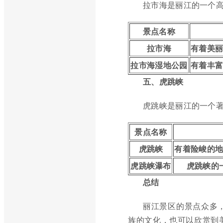
拉市海是丽江的一个
景点名称
拉市海
有着美
拉市海湿地公园
有着丰
五、虎跳峡
虎跳峡是丽江的一个
景点名称
虎跳峡
有着险峻的
虎跳峡瀑布
虎跳峡的
总结
丽江景区的景点众多
族的文化，也可以欣赏到