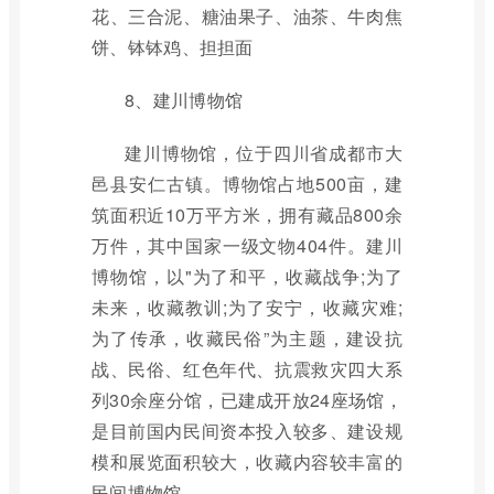
花、三合泥、糖油果子、油茶、牛肉焦
饼、钵钵鸡、担担面
8、建川博物馆
建川博物馆，位于四川省成都市大
邑县安仁古镇。博物馆占地500亩，建
筑面积近10万平方米，拥有藏品800余
万件，其中国家一级文物404件。建川
博物馆，以"为了和平，收藏战争;为了
未来，收藏教训;为了安宁，收藏灾难;
为了传承，收藏民俗”为主题，建设抗
战、民俗、红色年代、抗震救灾四大系
列30余座分馆，已建成开放24座场馆，
是目前国内民间资本投入较多、建设规
模和展览面积较大，收藏内容较丰富的
民间博物馆。