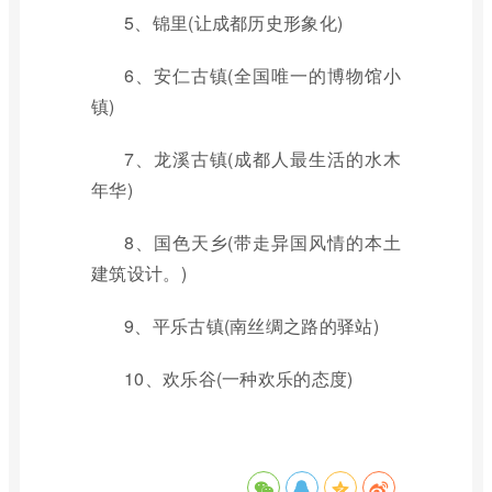
5、锦里(让成都历史形象化)
6、安仁古镇(全国唯一的博物馆小
镇)
7、龙溪古镇(成都人最生活的水木
年华)
8、国色天乡(带走异国风情的本土
建筑设计。)
9、平乐古镇(南丝绸之路的驿站)
10、欢乐谷(一种欢乐的态度)