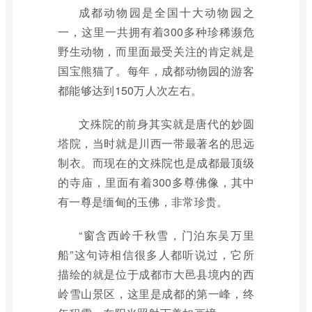
成都动物园是全国十大动物园之
一，这里一共拥有着300多种珍稀濒危
野生动物，而里面最受关注的肯定就是
国宝熊猫了。每年，成都动物园的游客
都能够达到150万人次左右。
文殊院的前身其实就是唐代的妙圆
塔院，当时就是川西一带最著名的思远
制衣。而现在的文殊院也是成都最顶级
的寺庙，里面有着300多尊佛像，其中
有一尊是缅甸的玉佛，非常珍贵。
“窗含西岭千秋雪，门泊东吴万里
船”这句诗相信很多人都听说过，它所
描绘的就是位于成都市大邑县境内的西
岭雪山景区，这里是成都的第一峰，终