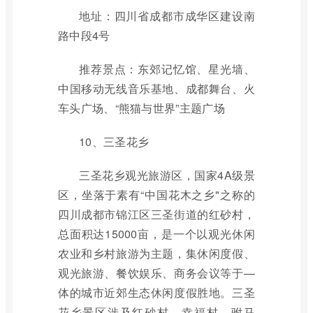
地址：四川省成都市成华区建设南
路中段4号
推荐景点：东郊记忆馆、星光墙、
中国移动无线音乐基地、成都舞台、火
车头广场、“熊猫与世界”主题广场
10、三圣花乡
三圣花乡观光旅游区，国家4A级景
区，坐落于素有“中国花木之乡"之称的
四川成都市锦江区三圣街道的红砂村，
总面积达15000亩，是一个以观光休闲
农业和乡村旅游为主题，集休闲度假、
观光旅游、餐饮娱乐、商务会议等于—
体的城市近郊生态休闲度假胜地。三圣
花乡景区涉及红砂村、幸福村、驸马