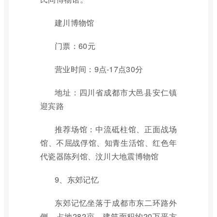
建川博物馆
门票：60元
营业时间：9点-17点30分
地址：四川省成都市大邑县安仁镇
迎宾路
推荐场馆：中流砥柱馆、正面战场
馆、不屈战俘馆、知青生活馆、红色年
代瓷器陈列馆、汶川大地震博物馆
9、东郊记忆
东郊记忆坐落于成都市东二环路外
侧，占地282亩，建筑面积约20万平方