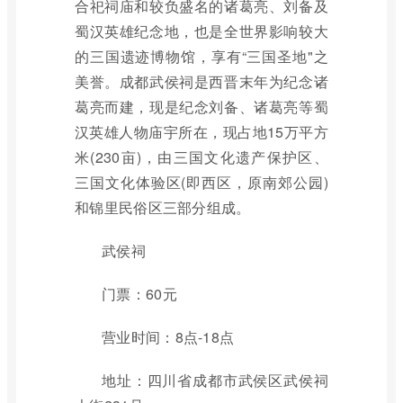
合祀祠庙和较负盛名的诸葛亮、刘备及
蜀汉英雄纪念地，也是全世界影响较大
的三国遗迹博物馆，享有“三国圣地"之
美誉。成都武侯祠是西晋末年为纪念诸
葛亮而建，现是纪念刘备、诸葛亮等蜀
汉英雄人物庙宇所在，现占地15万平方
米(230亩)，由三国文化遗产保护区、
三国文化体验区(即西区，原南郊公园)
和锦里民俗区三部分组成。
武侯祠
门票：60元
营业时间：8点-18点
地址：四川省成都市武侯区武侯祠