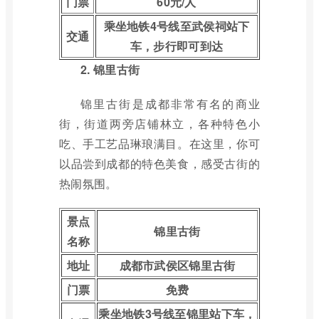
门票
60元/人
乘坐地铁4号线至武侯祠站下
交通
车，步行即可到达
2. 锦里古街
锦里古街是成都非常有名的商业
街，街道两旁店铺林立，各种特色小
吃、手工艺品琳琅满目。在这里，你可
以品尝到成都的特色美食，感受古街的
热闹氛围。
景点
锦里古街
名称
地址
成都市武侯区锦里古街
门票
免费
乘坐地铁3号线至锦里站下车，