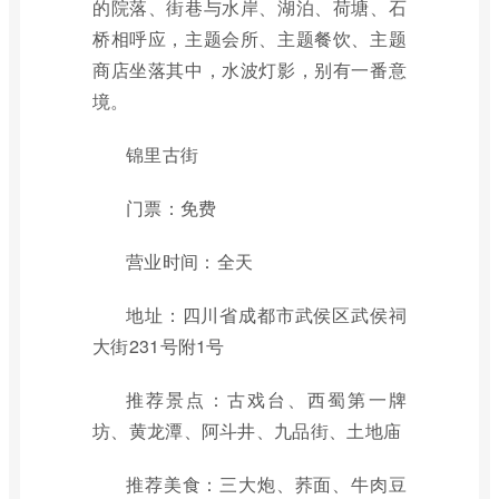
的院落、街巷与水岸、湖泊、荷塘、石
桥相呼应，主题会所、主题餐饮、主题
商店坐落其中，水波灯影，别有一番意
境。
锦里古街
门票：免费
营业时间：全天
地址：四川省成都市武侯区武侯祠
大街231号附1号
推荐景点：古戏台、西蜀第一牌
坊、黄龙潭、阿斗井、九品街、土地庙
推荐美食：三大炮、荞面、牛肉豆