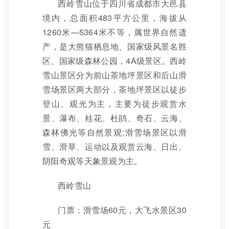
西岭雪山位于四川省成都市大邑县
境内，总面积483平方公里，海拔从
1260米—5364米不等，属世界自然遗
产，是大熊猫栖息地、国家级风景名胜
区、国家级森林公园，4A级景区。西岭
雪山景区分为前山茶地坪景区和后山滑
雪场景区两大部分，茶地坪景区以徒步
登山、观光为主，主要为徒步观赏水
景、瀑布、桂花、杜鹃、奇石、云海、
森林佛光等自然景观;滑雪场景区以滑
雪、滑草、运动以及观赏云海、日出、
阴阳奇观等天象景观为主。
西岭雪山
门票：滑雪场60元，大飞水景区30
元