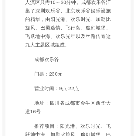
人流区只需10～20分钟。成都欢乐谷汇
集了深圳欢乐谷、北京欢乐谷娱乐设施
的精华，由阳光港、欢乐时光、加勒比
旋风、巴蜀迷情、飞行岛、魔幻城堡、
飞跃地中海、欢乐光年以及丝路传奇这
九大主题区域组成。
成都欢乐谷
门票：230元
营业时间：9点-22点
地址：四川省成都市金牛区西华大
道16号
推荐项目：阳光港、欢乐时光、飞
跃地中海、加勒比旋风、魔幻城堡、巴