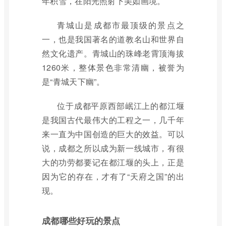
年积雪，在阳光照射下美如画境。
青城山是成都市最顶级的景点之
一，也是我国著名的道教名山和世界自
然文化遗产。青城山的珠峰老霄顶海拔
1260米，整体景色非常清幽，被誉为
是“青城天下幽”。
位于成都平原西部岷江上的都江堰
是我国古代最伟大的工程之一，几千年
来一直为中国创造的巨大的效益。可以
说，成都之所以成为新一线城市，有很
大的功劳都要记在都江堰的头上，正是
因为它的存在，才有了“天府之国”的出
现。
成都哪些好玩的景点