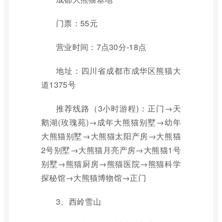
门票：55元
营业时间：7点30分-18点
地址：四川省成都市成华区熊猫大
道1375号
推荐线路（3小时游程)：正门→天
鹅湖(玫瑰苑)→成年大熊猫别墅→幼年
大熊猫别墅→大熊猫太阳产房→大熊猫
2号别墅→大熊猫月亮产房→大熊猫1号
别墅→熊猫厨房→熊猫医院→熊猫科学
探秘馆→大熊猫博物馆→正门
3、西岭雪山