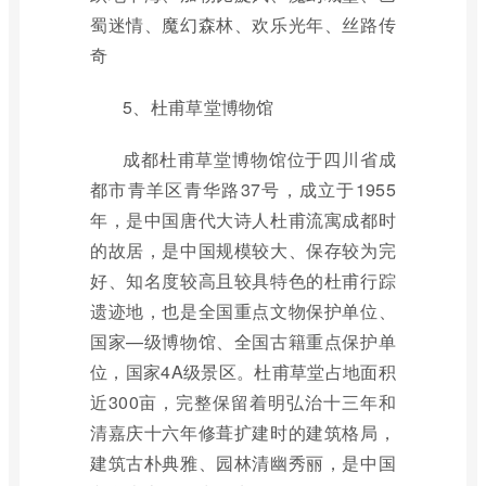
蜀迷情、魔幻森林、欢乐光年、丝路传
奇
5、杜甫草堂博物馆
成都杜甫草堂博物馆位于四川省成
都市青羊区青华路37号，成立于1955
年，是中国唐代大诗人杜甫流寓成都时
的故居，是中国规模较大、保存较为完
好、知名度较高且较具特色的杜甫行踪
遗迹地，也是全国重点文物保护单位、
国家—级博物馆、全国古籍重点保护单
位，国家4A级景区。杜甫草堂占地面积
近300亩，完整保留着明弘治十三年和
清嘉庆十六年修葺扩建时的建筑格局，
建筑古朴典雅、园林清幽秀丽，是中国