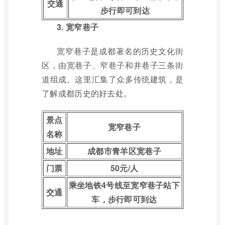
交通
步行即可到达
3. 宽窄巷子
宽窄巷子是成都著名的历史文化街
区，由宽巷子、窄巷子和井巷子三条街
道组成。这里汇集了众多传统建筑，是
了解成都历史的好去处。
景点
宽窄巷子
名称
地址
成都市青羊区宽巷子
门票
50元/人
乘坐地铁4号线至宽窄巷子站下
交通
车，步行即可到达