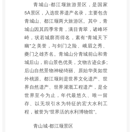
青城山-都江堰旅游景区，是国家
5A景区，入选世界遗产名录，主要包含
青城山、都江堰两大旅游区。其中，青
城山因其四季常青，满目青翠，诸峰环
峙，状若城廓而得名，素有“青城天下
幽"之美誉，与剑门之险、峨眉之秀、
夔门之雄齐名。青城山分青城前山和青
城后山，前山景色优美，文物古迹众多;
后山自然景物神秘绮丽、原始华美如世
外桃源。都江堰则是世界文化遗产、世
界自然遗产、世界灌溉工程遗产，是全
世界至今为止，年代最悠久、唯一留
存、以无坝引水为特征的宏大水利工
程，被誉为“世界活的水利博物馆”。
青山城-都江堰景区