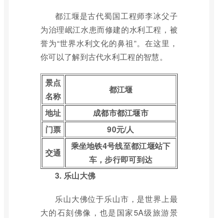
都江堰是古代蜀国工程师李冰父子
为治理岷江水患而修建的水利工程，被
誉为“世界水利文化的鼻祖”。在这里，
你可以了解到古代水利工程的智慧。
景点
都江堰
名称
地址
成都市都江堰市
门票
90元/人
乘坐地铁4号线至都江堰站下
交通
车，步行即可到达
3. 乐山大佛
乐山大佛位于乐山市，是世界上最
大的石刻佛像，也是国家5A级旅游景