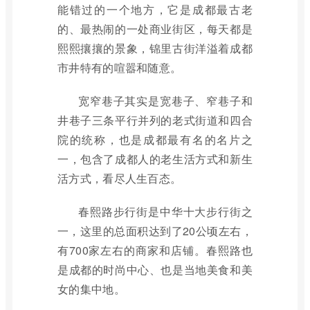
能错过的一个地方，它是成都最古老
的、最热闹的一处商业街区，每天都是
熙熙攘攘的景象，锦里古街洋溢着成都
市井特有的喧嚣和随意。
宽窄巷子其实是宽巷子、窄巷子和
井巷子三条平行并列的老式街道和四合
院的统称，也是成都最有名的名片之
一，包含了成都人的老生活方式和新生
活方式，看尽人生百态。
春熙路步行街是中华十大步行街之
一，这里的总面积达到了20公顷左右，
有700家左右的商家和店铺。春熙路也
是成都的时尚中心、也是当地美食和美
女的集中地。