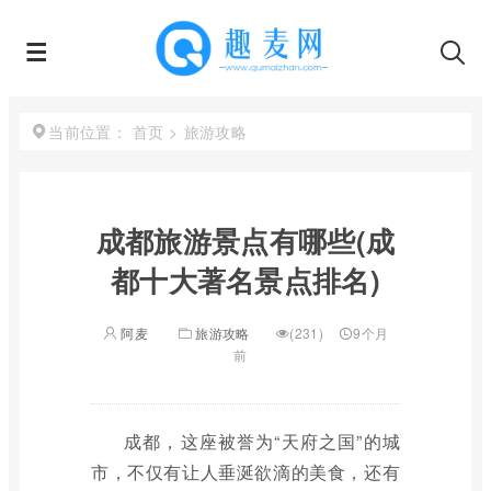
首页
>
旅游攻略
当前位置：
成都旅游景点有哪些(成
都十大著名景点排名)
阿麦
旅游攻略
(231)
9个月
前
成都，这座被誉为“天府之国”的城
市，不仅有让人垂涎欲滴的美食，还有