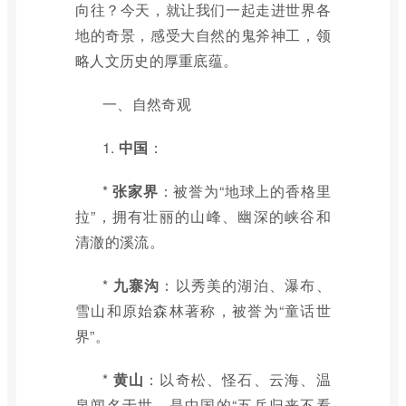
向往？今天，就让我们一起走进世界各
地的奇景，感受大自然的鬼斧神工，领
略人文历史的厚重底蕴。
一、自然奇观
1.
中国
：
*
张家界
：被誉为“地球上的香格里
拉”，拥有壮丽的山峰、幽深的峡谷和
清澈的溪流。
*
九寨沟
：以秀美的湖泊、瀑布、
雪山和原始森林著称，被誉为“童话世
界”。
*
黄山
：以奇松、怪石、云海、温
泉闻名于世，是中国的“五岳归来不看