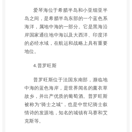
爱琴海位于希腊半岛和小亚细亚半
岛之间，是希腊半岛东部的一个蓝色系
海洋，属地中海的一部分。它是黑海沿
岸国家通往地中海以及大西洋、印度洋
的必经水域，在航运和战略上具有重要
地位。
4.普罗旺斯
普罗旺斯位于法国东南部，濒临地
中海的蓝色海岸，是世界闻名的薰衣草
故乡，并出产优质的葡萄酒。普罗旺斯
被称为“骑士之城”，也是中世纪骑士叙
情诗的发源地，知名的城镇有马赛和艾
克斯等。