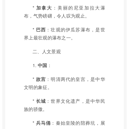
*
加拿大
：美丽的尼亚加拉大瀑
布，气势磅礴，令人叹为观止。
*
巴西
：壮观的伊瓜苏瀑布，是世
界上最壮观的瀑布之一。
二、人文景观
1.
中国
：
*
故宫
：明清两代的皇宫，是中华
文明的象征。
*
长城
：世界文化遗产，是中华民
族的骄傲。
*
兵马俑
：秦始皇陵的陪葬坑，展