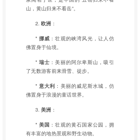
山，黄山归来不看岳”。
2.
欧洲
：
*
挪威
：壮观的峡湾风光，让人仿
佛置身于仙境。
*
瑞士
：美丽的阿尔卑斯山，吸引
了无数游客前来滑雪、徒步。
*
意大利
：美丽的威尼斯水城，仿
佛置身于浪漫的童话世界。
3.
美洲
：
*
美国
：壮观的黄石国家公园，拥
有丰富的地热景观和野生动物。