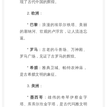
现了古代中国的辉煌。
2.
欧洲
：
*
巴黎
：浪漫的埃菲尔铁塔、美丽
的塞纳河、壮观的卢浮宫，让人流连忘
返。
*
罗马
：古老的斗兽场、万神殿、
罗马广场，见证了古罗马的辉煌。
*
希腊
：雅典卫城、帕特农神庙，
是古希腊文明的象征。
3.
美洲
：
*
墨西哥
：雄伟的奇琴伊察金字
塔、库库尔坎金字塔，是古代玛雅文明