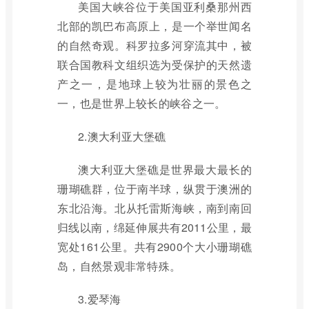
美国大峡谷位于美国亚利桑那州西
北部的凯巴布高原上，是一个举世闻名
的自然奇观。科罗拉多河穿流其中，被
联合国教科文组织选为受保护的天然遗
产之一，是地球上较为壮丽的景色之
一，也是世界上较长的峡谷之一。
2.澳大利亚大堡礁
澳大利亚大堡礁是世界最大最长的
珊瑚礁群，位于南半球，纵贯于澳洲的
东北沿海。北从托雷斯海峡，南到南回
归线以南，绵延伸展共有2011公里，最
宽处161公里。共有2900个大小珊瑚礁
岛，自然景观非常特殊。
3.爱琴海