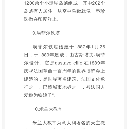
1200余个小珊瑚岛屿组成，其中202个
岛屿有人居住，从空中鸟瞰就像一串珍
珠撒在印度洋上。
9.埃菲尔铁塔
埃菲尔铁塔始建于1887年1月26
日，于1889年建成，由古斯塔夫·埃菲
尔设计。它是gustave eiffel在1889年
庆祝法国革命一百周年的世界博览会上
建造的，是世界著名建筑、法国文化象
征之一、巴黎城市地标之一，被法国人
爱称为铁娘子”。
10.米兰大教堂
米兰大教堂为意大利著名的天主教