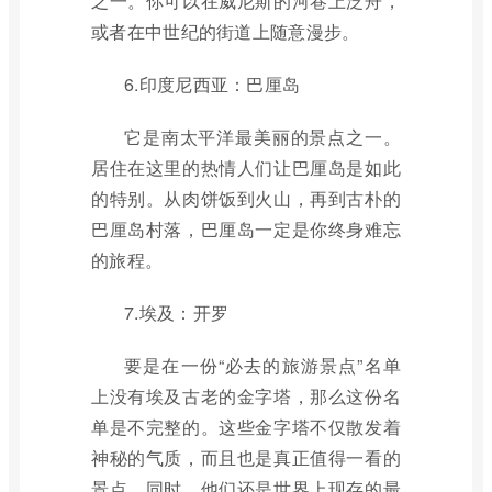
之一。你可以在威尼斯的河巷上泛舟，
或者在中世纪的街道上随意漫步。
6.印度尼西亚：巴厘岛
它是南太平洋最美丽的景点之一。
居住在这里的热情人们让巴厘岛是如此
的特别。从肉饼饭到火山，再到古朴的
巴厘岛村落，巴厘岛一定是你终身难忘
的旅程。
7.埃及：开罗
要是在一份“必去的旅游景点”名单
上没有埃及古老的金字塔，那么这份名
单是不完整的。这些金字塔不仅散发着
神秘的气质，而且也是真正值得一看的
景点，同时，他们还是世界上现存的最