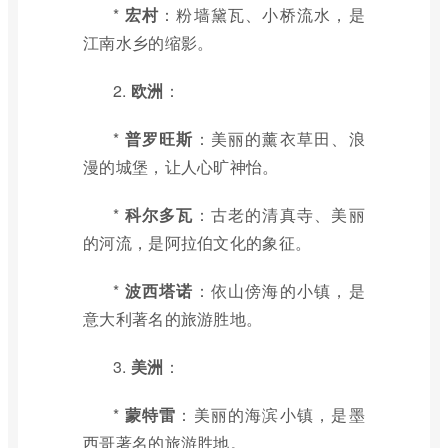
*
宏村
：粉墙黛瓦、小桥流水，是
江南水乡的缩影。
2.
欧洲
：
*
普罗旺斯
：美丽的薰衣草田、浪
漫的城堡，让人心旷神怡。
*
科尔多瓦
：古老的清真寺、美丽
的河流，是阿拉伯文化的象征。
*
波西塔诺
：依山傍海的小镇，是
意大利著名的旅游胜地。
3.
美洲
：
*
蒙特雷
：美丽的海滨小镇，是墨
西哥著名的旅游胜地。