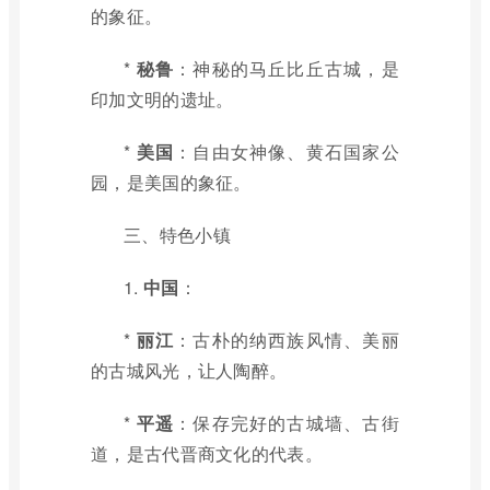
的象征。
*
秘鲁
：神秘的马丘比丘古城，是
印加文明的遗址。
*
美国
：自由女神像、黄石国家公
园，是美国的象征。
三、特色小镇
1.
中国
：
*
丽江
：古朴的纳西族风情、美丽
的古城风光，让人陶醉。
*
平遥
：保存完好的古城墙、古街
道，是古代晋商文化的代表。