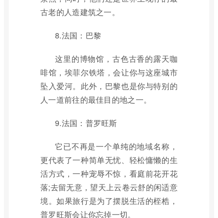
古老的人造建筑之一。
8.法国：巴黎
这里的博物馆，古色古香的露天咖
啡馆，埃菲尔铁塔，会让你与这座城市
坠入爱河。此外，巴黎也是你与特别的
人一道前往的最佳目的地之一。
9.法国：普罗旺斯
它已不再是一个单纯的地域名称，
更代表了一种简单无忧、轻松慵懒的生
活方式，一种宠辱不惊，看庭前花开花
落;去留无意，望天上云卷云舒的闲适意
境。如果旅行是为了摆脱生活的桎梏，
普罗旺斯会让你忘掉一切。