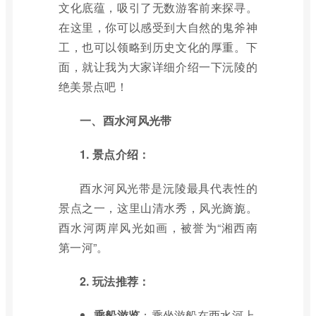
文化底蕴，吸引了无数游客前来探寻。
在这里，你可以感受到大自然的鬼斧神
工，也可以领略到历史文化的厚重。下
面，就让我为大家详细介绍一下沅陵的
绝美景点吧！
一、酉水河风光带
1. 景点介绍：
酉水河风光带是沅陵最具代表性的
景点之一，这里山清水秀，风光旖旎。
酉水河两岸风光如画，被誉为“湘西南
第一河”。
2. 玩法推荐：
乘船游览
：乘坐游船在酉水河上