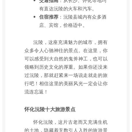
交通指南
：从长沙、怀化等地均
有直达沅陵的火车和汽车。
住宿推荐
：沅陵县城内有众多酒
店、宾馆，价格适中。
沅陵，这座充满魅力的城市，拥有
众多令人心驰神往的景点。在这里，你
可以感受到大自然的鬼斧神工，也可以
领略到历史文化的厚重。如果你还没来
过沅陵，那就赶紧来一场说走就走的旅
行吧！相信这里的美丽风光一定会让你
流连忘返！
怀化沅陵十大旅游景点
怀化沅陵，这片古老而又充满生机
的土地，隐藏着无数引人入胜的旅游景