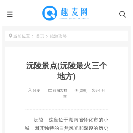
首页
>
旅游攻略
当前位置：
沅陵景点(沅陵最火三个
地方)
阿麦
旅游攻略
(206)
9个月
前
沅陵，这座位于湖南省怀化市的小
城，因其独特的自然风光和深厚的历史