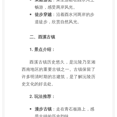
畅游，感受两岸风光。
徒步穿越
：沿着酉水河两岸的步
道徒步，欣赏自然风光。
二、酉溪古镇
1. 景点介绍：
酉溪古镇历史悠久，是沅陵乃至湘
西南地区的重要古镇之一。古镇保留了
许多明清时期的古建筑，是了解沅陵历
史文化的好去处。
2. 玩法推荐：
漫步古镇
：走在青石板路上，感
受古镇的历史韵味。