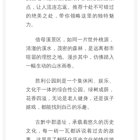
点，让人流连忘返。推荐十处不可错过
的绝美之处，带你领略这里的独特魅
力。
借母溪景区，如同一片世外桃源，
清澈的溪水，茂密的森林，是远离都市
喧嚣的理想之地。漫步其中，仿佛踏入
一幅生动的山水画卷。
胜利公园则是一个集休闲、娱乐、
文化于一体的综合性公园。绿树成荫，
花香四溢，无论是老人健身，还是孩子
嬉戏，都能找到自己的乐趣。
古黔中郡遗址，承载着悠久的历史
文化，每一砖一瓦都诉说着过去的故
事。这里是了解怀化历史文化的绝佳地