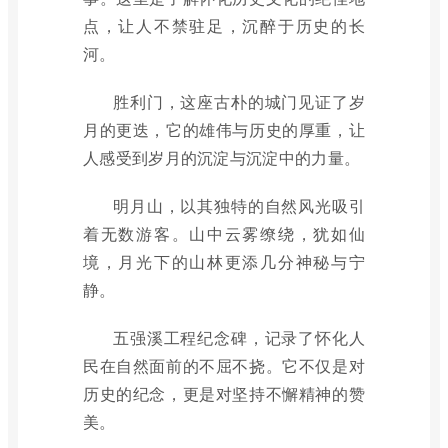
点，让人不禁驻足，沉醉于历史的长
河。
胜利门，这座古朴的城门见证了岁
月的更迭，它的雄伟与历史的厚重，让
人感受到岁月的沉淀与沉淀中的力量。
明月山，以其独特的自然风光吸引
着无数游客。山中云雾缭绕，犹如仙
境，月光下的山林更添几分神秘与宁
静。
五强溪工程纪念碑，记录了怀化人
民在自然面前的不屈不挠。它不仅是对
历史的纪念，更是对坚持不懈精神的赞
美。