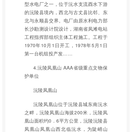
型水电厂之一，位于沅水支流酉水下游
的沅陵县境内，西北与古丈县比邻、东
北与永顺县交界。电厂由原水利电力部
长沙勘测设计院设计，湖南省凤滩电站
工程指挥部组织主体工程施工。工程于
1970年10月1日开工，1978年5月1日
第一台机组投产发……
4.沅陵凤凰山 AAA省级重点文物保
护单位
沅陵凤凰山
沅陵凤凰山位于沅陵县城东南沅水
之畔，沅陵凤凰山海拔200米，沅陵凤
凰山面积约0．6平方公里，沅陵沅陵县
凤凰山凤凰山西北临沅水，为陡峭山