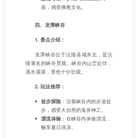
庙，感受佛教文化。
四、龙潭峡谷
1. 景点介绍：
龙潭峡谷位于沅陵县城东北，是沅
陵著名的峡谷景观。峡谷内山峦起伏，
溪水潺潺，景色十分壮观。
2. 玩法推荐：
徒步探险
：沿着峡谷内的步道徒
步，感受大自然的鬼斧神工。
漂流体验
：在峡谷内体验漂流，
畅享夏日清凉。