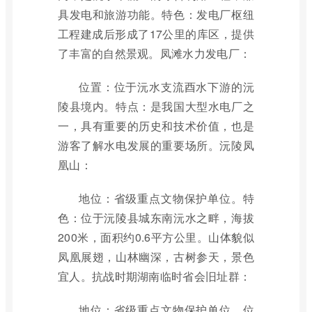
具发电和旅游功能。特色：发电厂枢纽
工程建成后形成了17公里的库区，提供
了丰富的自然景观。凤滩水力发电厂：
位置：位于沅水支流酉水下游的沅
陵县境内。特点：是我国大型水电厂之
一，具有重要的历史和技术价值，也是
游客了解水电发展的重要场所。沅陵凤
凰山：
地位：省级重点文物保护单位。特
色：位于沅陵县城东南沅水之畔，海拔
200米，面积约0.6平方公里。山体貌似
凤凰展翅，山林幽深，古树参天，景色
宜人。抗战时期湖南临时省会旧址群：
地位：省级重点文物保护单位。位