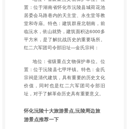
置：位于湖南省怀化市沅陵县城荷花池
居委会马路巷内的天主堂、永生堂等教
堂和寺庙。特色：建筑群座北朝南，前
临沅水，依山就势，建筑面积达6000多
平方米，是了解抗战历史的重要场所。
红二六军团司令部旧址—金氏宗祠：
地位：省级重点文物保护单位。位
置：位于沅陵县七甲坪镇。特色：金氏
宗祠是清代建筑，具有重要的历史文化
价值，同时也是红二六军团司令部旧
址，对于了解革命历史具有重要意义。
怀化沅陵十大旅游景点,沅陵周边旅
游景点推荐一下