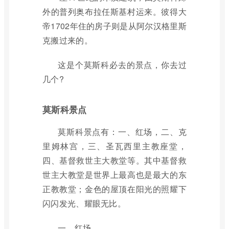
外的普列奥布拉任斯基村运来。彼得大
帝1702年住的房子则是从阿尔汉格里斯
克搬过来的。
这是个莫斯科必去的景点，你去过
几个?
莫斯科景点
莫斯科景点有：一、红场，二、克
里姆林宫，三、圣瓦西里主教座堂，
四、基督救世主大教堂等。其中基督救
世主大教堂是世界上最高也是最大的东
正教教堂；金色的屋顶在阳光的照耀下
闪闪发光、耀眼无比。
一、红场