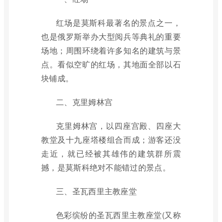
红场是莫斯科最著名的景点之一，
也是俄罗斯举办大型阅兵等典礼的重要
场地；周围环绕着许多知名的建筑与景
点。看似空旷的红场，其地面全部以石
块铺成。
二、克里姆林宫
克里姆林宫，以四座宫殿、四座大
教堂及十九座塔楼组合而成；游客还没
走近，就已经被其雄伟的建筑群所震
撼，是莫斯科绝对不能错过的景点。
三、圣瓦西里主教座堂
色彩缤纷的圣瓦西里主教座堂(又称