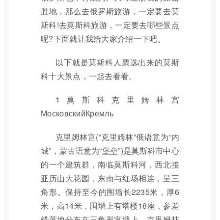
胜地，那么去俄罗斯旅游，一定要去莫
斯科!去莫斯科旅游，一定要去哪些景点
呢?下面就让我给大家介绍一下吧。
以下就是莫斯科人票选出来的莫斯
科十大景点，一起去看看。
1莫斯科克里姆林宫
МосковскийКремль
克里姆林宫(“克里姆林”俄语意为“内
城”，蒙古语意为“堡垒”)是莫斯科市中心
的一个建筑群，南临莫斯科河，西北接
亚历山大花园，东南与红场相连，呈三
角形。保持至今的围墙长2235米，厚6
米，高14米，围墙上有塔楼18座，参差
错落地分布在三角形宫墙上。克里姆林