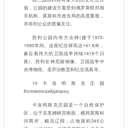
值，公园的建设方案受到俄罗斯联邦相
关机构、莫斯科市政当局的高度重视，
并得到公众的普遍关注。
胜利公园内有方尖碑(建于1970-
1980年间。这座纪念碑高达141.8米，
象征着伟大的卫国战争持续1418个日
夜)、胜利女神尼姬铜像、卫国战争中
央博物馆、圣乔治教堂和纪念清真寺。
10卡洛明斯克庄园
Коломенскийдворец
卡洛明斯克庄园是一个自然保护
区，位于克里姆林宫南面，横跨莫斯科
河两岸，幅员辽阔，占地面积345公