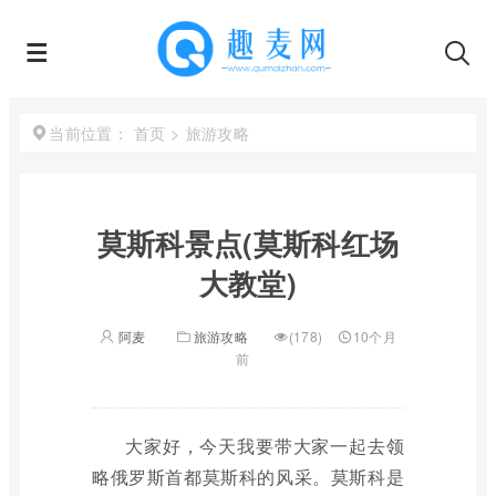
首页
>
旅游攻略
当前位置：
莫斯科景点(莫斯科红场
大教堂)
阿麦
旅游攻略
(178)
10个月
前
大家好，今天我要带大家一起去领
略俄罗斯首都莫斯科的风采。莫斯科是