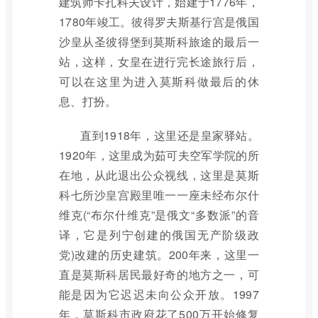
建筑师卡扎科夫设计，始建于1776年，
1780年竣工。彼得罗夫斯基行宫是俄国
沙皇从圣彼得堡到莫斯科旅途的最后一
站，这样，女皇在进行完长途旅行后，
可以在这里为进入莫斯科做最后的休
息、打扮。
直到1918年，这里还是皇家驿站。
1920年，这里成为茹可夫空军学院的所
在地，从此退出公众视线，这里是莫斯
科七所沙皇宫殿里唯一一座未经布尔什
维克(“布尔什维克”是俄文“多数派”的音
译，它是列宁创建的俄国无产阶级政
党)改建的历史建筑。200年来，这里一
直是莫斯科居民最好奇的地方之一，可
能是因为它迟迟未向公众开放。1997
年，莫斯科市政府花了500万开始修复