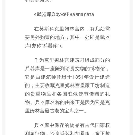
4武器库Оружейнаяпалата
在莫斯科克里姆林宫内，有几处需
要另外购票的地方，其中一处即是武器
库(亦称“兵器库”)。
作为克里姆林宫建筑群组成部分的
兵器库是一座陈列珍贵文物的博物馆，
它是由建筑师托恩于1851年设计建造
的，主要收藏克里姆林宫皇家工坊制造
的贵重物品和各国驻俄使节馈赠的礼
物。兵器库名称的由来正是因为它是克
里姆林宫最古老的宝库之一。
兵器库中保存的物品有古代国家权
利象征物，沙皇盛装和加冕服，东正教