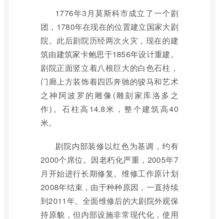
1776年3月莫斯科市成立了一个剧
团，1780年在现在的位置建立国家大剧
院。此后剧院历经两次火灾，现在的建
筑由建筑家卡鲍思于1856年设计重建。
剧院正面竖立着八根巨大的白色石柱，
门廊上方装饰着四匹奔驰的骏马和艺术
之神阿波罗的雕像(雕刻家库洛多之
作)。石柱高14.8米，整个建筑高40
米。
剧院内部装修以红色为基调，约有
2000个席位。因老朽化严重，2005年7
月开始进行长期修复。维修工作原计划
2008年结束，由于种种原因，一直持续
到2011年。全面维修后的大剧院外观保
持原貌，但内部设施非常现代化，使用