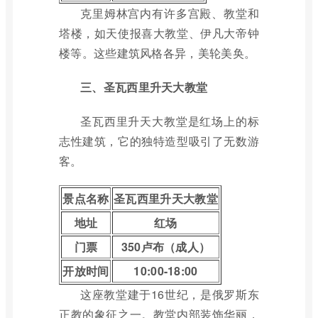
克里姆林宫内有许多宫殿、教堂和
塔楼，如天使报喜大教堂、伊凡大帝钟
楼等。这些建筑风格各异，美轮美奂。
三、圣瓦西里升天大教堂
圣瓦西里升天大教堂是红场上的标
志性建筑，它的独特造型吸引了无数游
客。
景点名称
圣瓦西里升天大教堂
地址
红场
门票
350卢布（成人）
开放时间
10:00-18:00
这座教堂建于16世纪，是俄罗斯东
正教的象征之一。教堂内部装饰华丽，