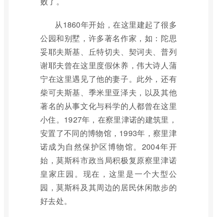
败了。
从1860年开始，在这里建起了很多
公园和别墅，许多著名作家，如：陀思
妥耶夫斯基、丘特切夫、契诃夫、普列
谢耶夫曾在这里度假休养，伟大诗人蒲
宁在这里遇见了他的妻子。此外，还有
柴可夫斯基、季米里亚泽夫，以及其他
著名的从事文化与科学的人都曾在这里
小住。1927年，在察里津诺的建筑里，
安置了不同的博物馆，1993年，察里津
诺成为自然保护区博物馆。2004年开
始，莫斯科市政当局积极复原察里津诺
皇家庄园。现在，这里是一个大型公
园，莫斯科及其周边的居民休闲散步的
好去处。