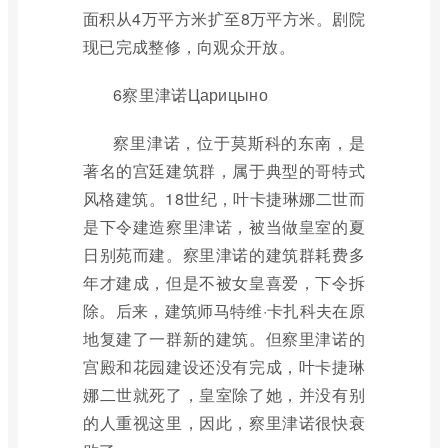
面积从4万平方米扩至8万平方米。剧院
现已完成整修，向观众开放。
6察里津诺Царицыно
察里津诺，位于莫斯科的东南，是
著名的宫廷建筑群，属于典型的哥特式
风格建筑。18世纪，叶卡捷琳娜二世而
是下令建造察里津诺，被当做皇室的夏
日别苑而建。察里津诺的建筑群耗费多
年才建成，但是不被女皇喜爱，下令拆
除。后来，建筑师马特维·卡扎科夫在原
地复建了一群新的建筑。但察里津诺的
宫殿和花园建设还没有完成，叶卡捷琳
娜二世就死了，皇室除了她，并没有别
的人重视这里，因此，察里津诺很快衰