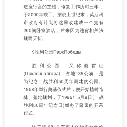
这座行宫的主楼，修复工作历时三年，
于2000年竣工。据说上世纪末，莫斯科
市政府有计划将这里改建成一个拥有
200间卧室酒店，后来因为违背相关法
规而夭折。
9胜利公园ПаркПобеды
胜利公园，又称俯首山
(Поклоннаягора)，占地135公顷，是
为纪念二战胜利50周年而建的公园。
1958年举行奠基仪式后，便开始植树造
林、整地规划，于1995年5月9日(二战
胜利50周年纪念日)举办了隆重的开幕
仪式。
因二战胜利具有重大的历史纪念价