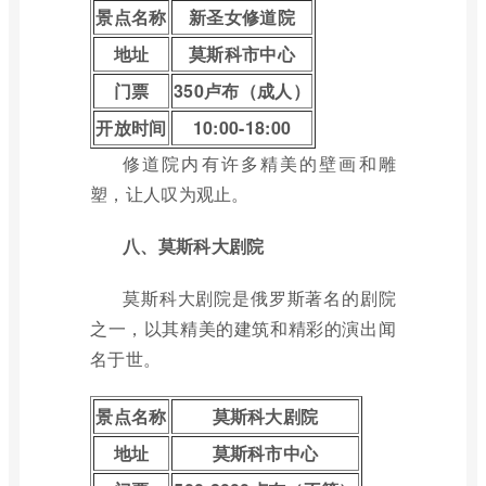
景点名称
新圣女修道院
地址
莫斯科市中心
门票
350卢布（成人）
开放时间
10:00-18:00
修道院内有许多精美的壁画和雕
塑，让人叹为观止。
八、莫斯科大剧院
莫斯科大剧院是俄罗斯著名的剧院
之一，以其精美的建筑和精彩的演出闻
名于世。
景点名称
莫斯科大剧院
地址
莫斯科市中心