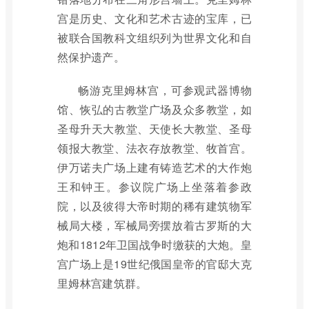
宫是历史、文化和艺术古迹的宝库，已
被联合国教科文组织列为世界文化和自
然保护遗产。
畅游克里姆林宫，可参观武器博物
馆、恢弘的古教堂广场及众多教堂，如
圣母升天大教堂、天使长大教堂、圣母
领报大教堂、法衣存放教堂、牧首宫。
伊万诺夫广场上建有铸造艺术的大作炮
王和钟王。参议院广场上坐落着参政
院，以及彼得大帝时期的稀有建筑物军
械局大楼，军械局旁摆放着古罗斯的大
炮和1812年卫国战争时缴获的大炮。皇
宫广场上是19世纪俄国皇帝的官邸大克
里姆林宫建筑群。