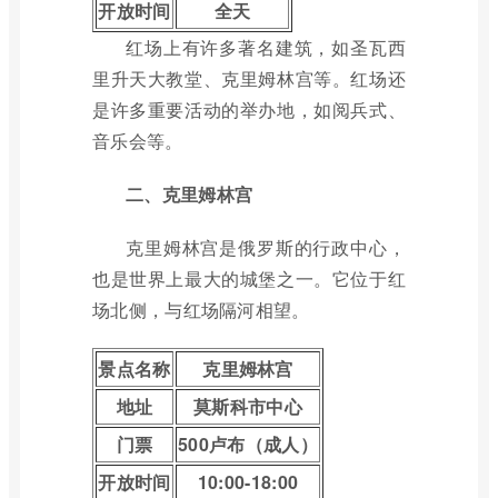
开放时间
全天
红场上有许多著名建筑，如圣瓦西
里升天大教堂、克里姆林宫等。红场还
是许多重要活动的举办地，如阅兵式、
音乐会等。
二、克里姆林宫
克里姆林宫是俄罗斯的行政中心，
也是世界上最大的城堡之一。它位于红
场北侧，与红场隔河相望。
景点名称
克里姆林宫
地址
莫斯科市中心
门票
500卢布（成人）
开放时间
10:00-18:00