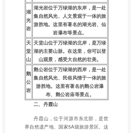
湖光岩位于万绿湖的东岸，是一处
湖
集自然风光、人文景观于一体的旅
光
游胜地。这里有著名的湖光岩、仙
岩
岩瀑布等景点。
天
天堂山位于万绿湖的北岸，是万绿
堂
湖的主要山脉。在这里，你可以登
山
山观景，感受大自然的壮美。
鹅公岩位于万绿湖的西岸，是一处
鹅
集自然风光、民俗风情于一体的旅
公
游胜地。这里有著名的鹅公岩瀑
岩
布、鹅公岩庙等景点。
二、丹霞山
丹霞山，位于河源市东北部，是世
界自然遗产地、国家5A级旅游景区。这