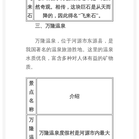
来
然奇观。相传，这块巨石是从天而
石
降的，因此得名“飞来石”。
三、万隆温泉
万隆温泉，位于河源市东源县，是
我国著名的温泉旅游胜地。这里的温泉
水质优良，富含多种对人体有益的矿物
质。
景
点
介绍
名
称
万
隆
万隆温泉度假村是河源市内最大
温