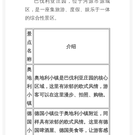
巴伐利亚庄园，位于河源市源城
区，是一座集旅游、度假、娱乐于一体
的综合性景区。
景
点
介绍
名
称
奥
地
奥地利小镇是巴伐利亚庄园的核心
利
区域，这里有浓郁的欧式风情，游
小
客可以在这里漫步、拍照、购物。
镇
德
德国小镇位于奥地利小镇附近，同
国
样具有浓郁的欧式风情。这里有德
小
国啤酒屋、德国美食等，让游客感