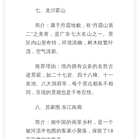
七、龙川霍山
简介：属于丹霞地貌，有“丹霞山第
二”之美誉，是广东七大名山之一。景
区内山形奇特，环境清幽，树木枝繁叶
茂，空气清新。
推荐理由：境内拥有众多的名胜古
迹景观，如二十七岩、四十八峰、十一
泉池、八大洞府等，每个景点都各不相
同，呈现的景观也是千奇百怪。
八、苏家围·东江画廊
简介：南中国的画里乡村，是一个
被河流半包围的客家小聚落，保留了18