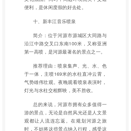
便利，是休闲度假的好去处。
十、新丰江音乐喷泉
简介：位于河源市源城区大同路与
沿江中路交叉口东南100米，又称亚洲
第一高喷，是河源最著名的景点之一。
推荐理由：喷泉集声、光、水、色
于一体，主喷169米的水柱直冲云霄，
气势雄伟壮观。夜晚观看喷泉表演时，
灯光与水柱交相辉映，美不胜收。
总的来说，河源市拥有众多值得一
游的景点，无论是自然风光还是人文景
观都让人流连忘返。在规划河源之旅
时，不妨将这些景点纳入行程，感受这