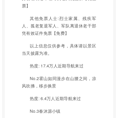
票】
其他免票人士:烈士家属、残疾军
人、孤老复退军人、军队离退休老干部
凭有效证件免票【免费】
以上信息仅供参考，具体请以景区
当天披露为准。
热度: 17.4万人近期导航来过
No.2霍山如同漫步在山腰之间，凉
风吹拂，移步换景
热度: 6.4万人近期导航来过
No.3春沐源小镇