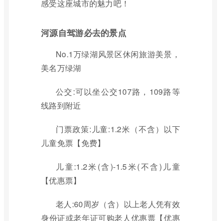
感受这座城市的魅力吧！
河源自驾游必去的景点
No.1万绿湖风景区休闲旅游美景，
美名万绿湖
公交:可以坐公交107路，109路等
线路到附近
门票政策:儿童:1.2米（不含）以下
儿童免票【免费】
儿童:1.2米(含)-1.5米(不含)儿童
【优惠票】
老人:60周岁（含）以上老人凭有效
身份证或老年证可购老人优惠票【优惠