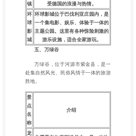
镇
受德国的浪漫与热情。
环
环球影城位于巴伐利亚庄园内，是
球
一个集电影、娱乐、体验于一体的
影
主题公园。这里有各种惊险刺激的
城
游乐设施，适合全家游玩。
五、万绿谷
万绿谷，位于河源市紫金县，是一
处集自然风光、民俗风情于一体的旅游
胜地。
景
点
介绍
名
称
龙