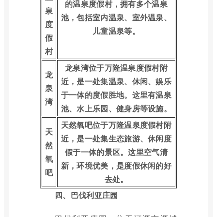
的温泉度假村，拥有多个温泉
泉
池，包括室内温泉、室外温泉、
度
儿童温泉等。
假
村
龙泉湾位于万隆温泉度假村附
龙
近，是一处集温泉、休闲、娱乐
泉
于一体的度假胜地。这里有温泉
湾
池、水上乐园、健身房等设施。
天然氧吧位于万隆温泉度假村附
天
近，是一处集生态旅游、休闲度
然
假于一体的景区。这里空气清
氧
新，环境优美，是度假休闲的好
吧
去处。
四、巴伐利亚庄园