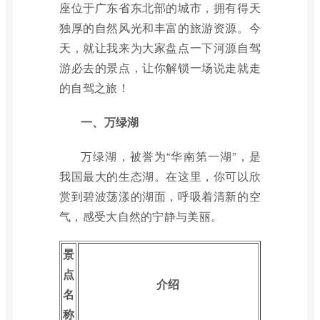
座位于广东省东北部的城市，拥有得天
独厚的自然风光和丰富的旅游资源。今
天，就让我来为大家盘点一下河源自驾
游必去的景点，让你解锁一场说走就走
的自驾之旅！
一、万绿湖
万绿湖，被誉为“华南第一湖”，是
我国最大的生态湖。在这里，你可以欣
赏到碧波荡漾的湖面，呼吸着清新的空
气，感受大自然的宁静与美丽。
景
点
介绍
名
称