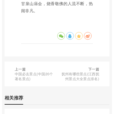
甘泉山庙会，烧香敬佛的人流不断，热
闹非凡。
上一篇
下一篇
中国必去景点(中国20个
抚州有哪些景点(江西抚
著名景点)
州景点大全景点排名)
相关推荐