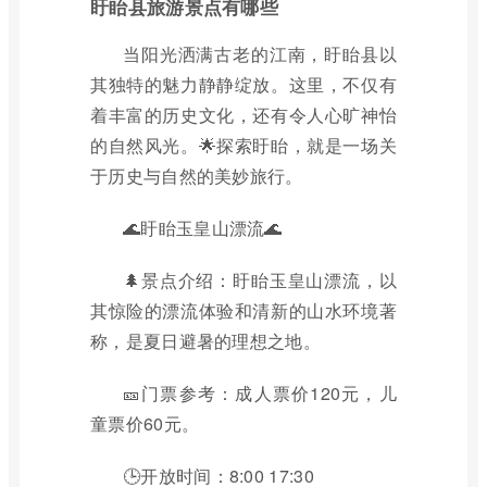
盱眙县旅游景点有哪些
当阳光洒满古老的江南，盱眙县以
其独特的魅力静静绽放。这里，不仅有
着丰富的历史文化，还有令人心旷神怡
的自然风光。🌟探索盱眙，就是一场关
于历史与自然的美妙旅行。
🌊盱眙玉皇山漂流🌊
🌲景点介绍：盱眙玉皇山漂流，以
其惊险的漂流体验和清新的山水环境著
称，是夏日避暑的理想之地。
🎫门票参考：成人票价120元，儿
童票价60元。
🕒开放时间：8:00 17:30