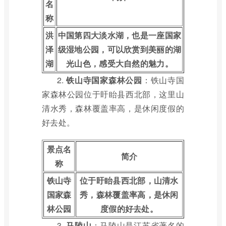
名
称
洪
中国第四大淡水湖，也是一座国家
泽
级湿地公园，可以欣赏到美丽的湖
湖
光山色，感受大自然的魅力。
2.
铁山寺国家森林公园
：铁山寺国
家森林公园位于盱眙县西北部，这里山
清水秀，森林覆盖率高，是休闲度假的
好去处。
景点名
简介
称
铁山寺
位于盱眙县西北部，山清水
国家森
秀，森林覆盖率高，是休闲
林公园
度假的好去处。
3.
马陵山
：马陵山是江苏省著名的