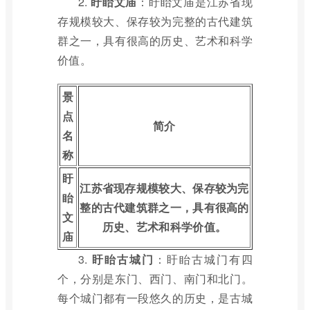
2.
盱眙文庙
：盱眙文庙是江苏省现
存规模较大、保存较为完整的古代建筑
群之一，具有很高的历史、艺术和科学
价值。
景
点
简介
名
称
盱
江苏省现存规模较大、保存较为完
眙
整的古代建筑群之一，具有很高的
文
历史、艺术和科学价值。
庙
3.
盱眙古城门
：盱眙古城门有四
个，分别是东门、西门、南门和北门。
每个城门都有一段悠久的历史，是古城