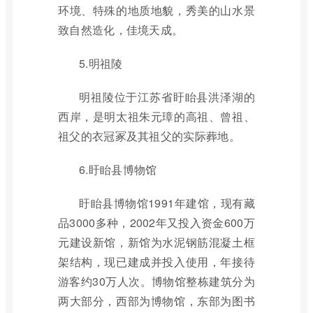
环境、特殊的地质地貌，秀美的山水景
致自然造化，佳境天成。
5.明祖陵
明祖陵位于江苏省盱眙县洪泽湖的
西岸，是明太祖朱元璋的高祖、曾祖、
祖父的衣冠冢及其祖父的实际葬地。
6.盱眙县博物馆
盱眙县博物馆1991年建馆，现有藏
品3000多种，2002年又投入资金600万
元建设新馆，新馆为水泥钢筋混凝土框
架结构，现已建成并投入使用，年接待
游客约30万人次。博物馆整栋建筑分为
两大部分，西部为博物馆，东部为图书