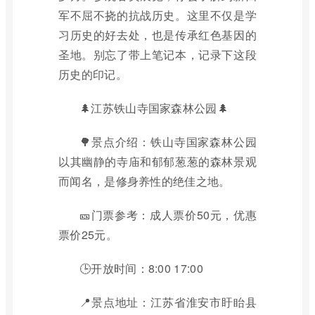
军不屈不挠的抗战历史。这里不仅是学
习历史的好去处，也是传承红色基因的
圣地。别忘了带上笔记本，记录下这段
历史的印记。
🌲江苏铁山寺国家森林公园🌲
🌳景点介绍：铁山寺国家森林公园
以其幽静的寺庙和郁郁葱葱的森林景观
而闻名，是修身养性的绝佳之地。
🎫门票参考：成人票价50元，优惠
票价25元。
🕒开放时间：8:00 17:00
📍景点地址：江苏省淮安市盱眙县