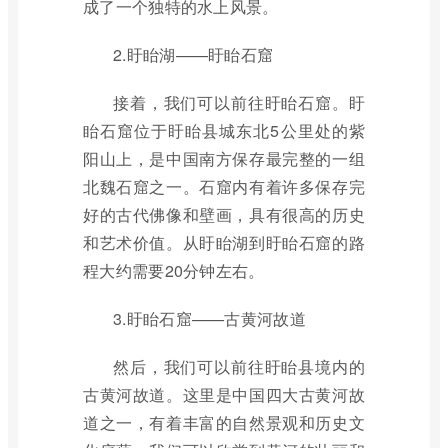
成了一个独特的水上风景。
2.盱眙湖——盱眙石窟
接着，我们可以前往盱眙石窟。盱
眙石窟位于盱眙县城东北5公里处的紫
阳山上，是中国南方保存最完整的一组
北魏石窟之一。石窟内有着许多保存完
好的古代佛像和壁画，具有很高的历史
和艺术价值。从盱眙湖到盱眙石窟的路
程大约需要20分钟左右。
3.盱眙石窟——古黄河故道
然后，我们可以前往盱眙县境内的
古黄河故道。这里是中国四大古黄河故
道之一，有着丰富的自然景观和历史文