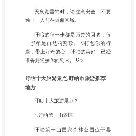
天泉湖垂钓时，请注意安全，不要
独自一人前往偏僻区域。
盱眙的每一步都是历史的回响，每
一景都是自然的赞歌。🎶打包你的行
囊，带上好奇的心，盱眙的美好，已经
准备好迎接你的到来。🌈✨
盱眙十大旅游景点,盱眙市旅游推荐
地方
盱眙十大旅游景点？
1.盱眙第一山景区
盱眙第一山国家森林公园位于县