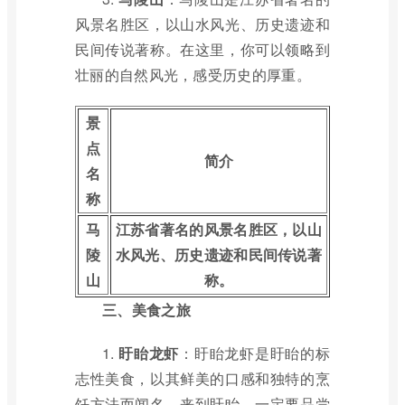
风景名胜区，以山水风光、历史遗迹和
民间传说著称。在这里，你可以领略到
壮丽的自然风光，感受历史的厚重。
景
点
简介
名
称
马
江苏省著名的风景名胜区，以山
陵
水风光、历史遗迹和民间传说著
山
称。
三、美食之旅
1.
盱眙龙虾
：盱眙龙虾是盱眙的标
志性美食，以其鲜美的口感和独特的烹
饪方法而闻名。来到盱眙，一定要品尝