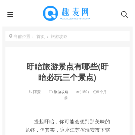
首页
>
旅游攻略
当前位置：
盱眙旅游景点有哪些(盱
眙必玩三个景点)
阿麦
旅游攻略
(180)
9个月
前
提起盱眙，你可能会想到那美味的
龙虾，但其实，这座江苏省淮安市下辖