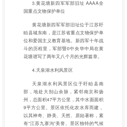
3.黄花塘新四军军部旧址 AAAA全
国重点文物保护单位
黄花塘新四军军部旧址位于江苏盱
眙县城东南，是江苏省重点文物保护单
位和爱国主义教育基地。新四军十年战
斗的历程里，军部暨0中央华中局在黄
花塘谱写了两年又八个月的光辉篇章。
4.天泉湖水利风景区
天泉湖水利风景区位于盱眙县南
部，地处大别山余脉，紧邻南京和扬
州，总面积47平方公里，其中水面面积
9平方公里。景区依托化农水库而建，
以其神奇、静美、天然、原始著称，素
有“江苏九寨沟”美誉。景区独特的气候