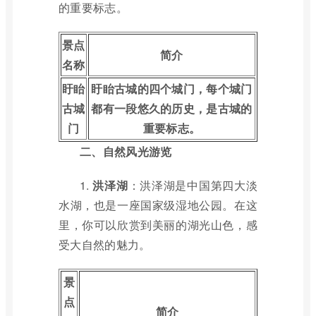
的重要标志。
景点
简介
名称
盱眙
盱眙古城的四个城门，每个城门
古城
都有一段悠久的历史，是古城的
门
重要标志。
二、自然风光游览
1.
洪泽湖
：洪泽湖是中国第四大淡
水湖，也是一座国家级湿地公园。在这
里，你可以欣赏到美丽的湖光山色，感
受大自然的魅力。
景
点
简介