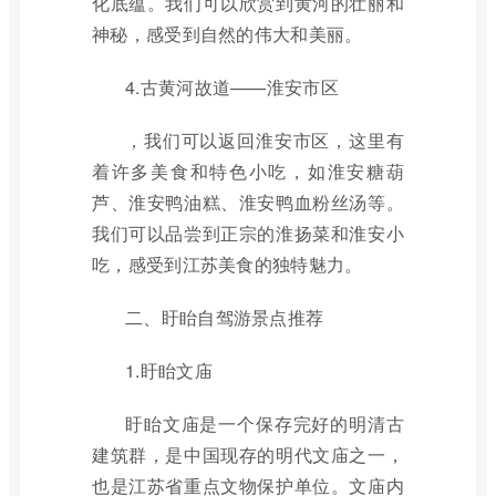
化底蕴。我们可以欣赏到黄河的壮丽和
神秘，感受到自然的伟大和美丽。
4.古黄河故道——淮安市区
，我们可以返回淮安市区，这里有
着许多美食和特色小吃，如淮安糖葫
芦、淮安鸭油糕、淮安鸭血粉丝汤等。
我们可以品尝到正宗的淮扬菜和淮安小
吃，感受到江苏美食的独特魅力。
二、盱眙自驾游景点推荐
1.盱眙文庙
盱眙文庙是一个保存完好的明清古
建筑群，是中国现存的明代文庙之一，
也是江苏省重点文物保护单位。文庙内