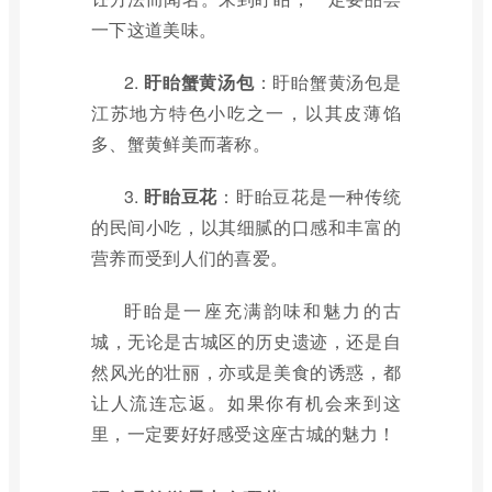
一下这道美味。
2.
盱眙蟹黄汤包
：盱眙蟹黄汤包是
江苏地方特色小吃之一，以其皮薄馅
多、蟹黄鲜美而著称。
3.
盱眙豆花
：盱眙豆花是一种传统
的民间小吃，以其细腻的口感和丰富的
营养而受到人们的喜爱。
盱眙是一座充满韵味和魅力的古
城，无论是古城区的历史遗迹，还是自
然风光的壮丽，亦或是美食的诱惑，都
让人流连忘返。如果你有机会来到这
里，一定要好好感受这座古城的魅力！