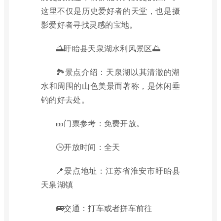
这里不仅是历史爱好者的天堂，也是摄
影爱好者寻找灵感的宝地。
🌅盱眙县天泉湖水利风景区🌅
🏞️景点介绍：天泉湖以其清澈的湖
水和周围的山色美景而著称，是休闲垂
钓的好去处。
🎫门票参考：免费开放。
🕒开放时间：全天
📍景点地址：江苏省淮安市盱眙县
天泉湖镇
🚌交通：打车或者拼车前往