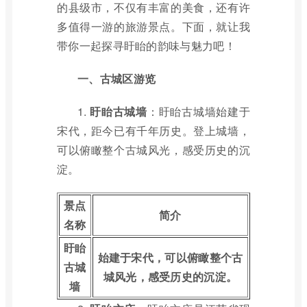
的县级市，不仅有丰富的美食，还有许
多值得一游的旅游景点。下面，就让我
带你一起探寻盱眙的韵味与魅力吧！
一、古城区游览
1.
盱眙古城墙
：盱眙古城墙始建于
宋代，距今已有千年历史。登上城墙，
可以俯瞰整个古城风光，感受历史的沉
淀。
景点
简介
名称
盱眙
始建于宋代，可以俯瞰整个古
古城
城风光，感受历史的沉淀。
墙