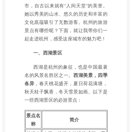
市，自古以来就有“人间天堂”的美誉。
她以秀美的山水、悠久的历史和丰富的
文化底蕴吸引了无数游客。杭州的旅游
景点有哪些呢？下面，就让我带你们一
起走进杭州，感受这座城市的魅力吧！
一、西湖景区
西湖是杭州的象征，也是中国最著
名的风景名胜区之一。
西湖美景，四季
各异
，春天桃花盛开，夏日荷花满塘，
秋天桂子飘香，冬天雪景如画。以下是
一些西湖景区的必游景点：
景点名
简介
称