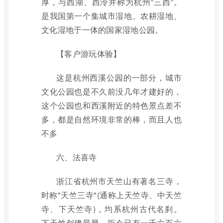
厚，与西湖、西泠并称为杭州“三西”。
是我国第一个集城市湿地、农耕湿地、
文化湿地于一体的国家湿地公园。
【客户游玩体验】
这是杭州西溪公园的一部分，城市
文化公园也是不久前没几年才建好的，
这个公园也和西溪附近的特色景点差不
多，都是自然环境非常的棒，而且人也
不多
六、法喜寺
浙江省杭州市天竺山有著名三寺，
时称"天竺三寺"(通称上天竺寺、中天竺
寺、下天竺寺)，均系杭州古代名刹。
下天竺创建最早，距今已有一千六百六