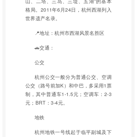
山、二塔、三岛、三堤、五湖”的基本
格局。2011年6月24日，杭州西湖列入
世界遗产名录。
📍地址：杭州市西湖风景名胜区
🚗交通：
公交
杭州公交一般分为普通公交、空调
公交（路号前加K）和中巴，多采用1票
制，其中普通车1-1.5元；空调车：2-3
元；BRT：3-4元。
地铁
杭州地铁一号线起于临平副城及下