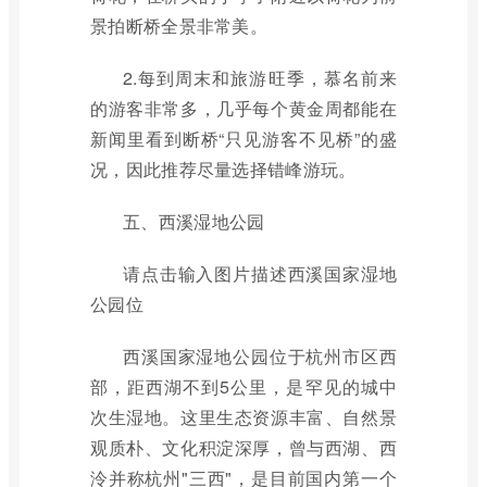
景拍断桥全景非常美。
2.每到周末和旅游旺季，慕名前来
的游客非常多，几乎每个黄金周都能在
新闻里看到断桥“只见游客不见桥”的盛
况，因此推荐尽量选择错峰游玩。
五、西溪湿地公园
请点击输入图片描述西溪国家湿地
公园位
西溪国家湿地公园位于杭州市区西
部，距西湖不到5公里，是罕见的城中
次生湿地。这里生态资源丰富、自然景
观质朴、文化积淀深厚，曾与西湖、西
泠并称杭州"三西"，是目前国内第一个