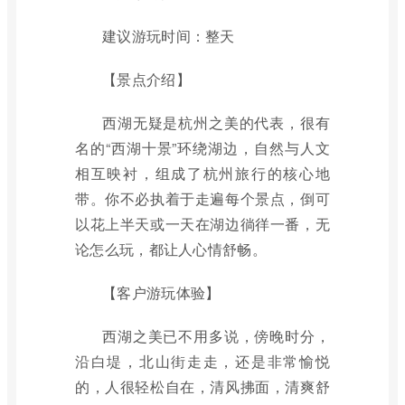
建议游玩时间：整天
【景点介绍】
西湖无疑是杭州之美的代表，很有
名的“西湖十景”环绕湖边，自然与人文
相互映衬，组成了杭州旅行的核心地
带。你不必执着于走遍每个景点，倒可
以花上半天或一天在湖边徜徉一番，无
论怎么玩，都让人心情舒畅。
【客户游玩体验】
西湖之美已不用多说，傍晚时分，
沿白堤，北山街走走，还是非常愉悦
的，人很轻松自在，清风拂面，清爽舒