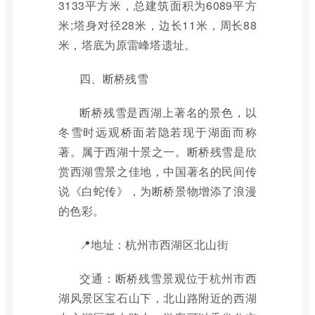
3133平方米，总建筑面积为6089平方
米;塔身对径28米，边长11米，周长88
米，塔底为原雷峰塔遗址。
四、断桥残雪
断桥残雪是西湖上著名的景色，以
冬雪时远观桥面若隐若现于湖面而称
著。属于西湖十景之一。断桥残雪是欣
赏西湖雪景之佳地，中国著名的民间传
说《白蛇传》，为断桥景物增添了浪漫
的色彩。
📍地址：杭州市西湖区北山街
交通：断桥残雪景观位于杭州市西
湖风景区宝石山下，北山路附近的西湖