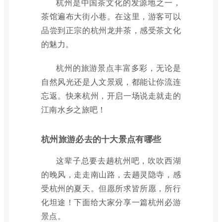
杭州是中国茶文化的发源地之一，
茶馆遍布大街小巷。在这里，游客可以
品尝到正宗的杭州龙井茶，感受茶文化
的魅力。
杭州的旅游景点丰富多彩，无论是
自然风光还是人文景观，都能让你流连
忘返。快来杭州，开启一场说走就走的
江南水乡之旅吧！
杭州旅游必去的十大景点有哪些
这辈子总要去趟杭州吧，吹吹西湖
的晚风，走走南山路，去趟灵隐寺，感
受杭州的夏天。但愿所求皆所愿，所行
化坦途！下面给大家分享一篇杭州必游
景点。