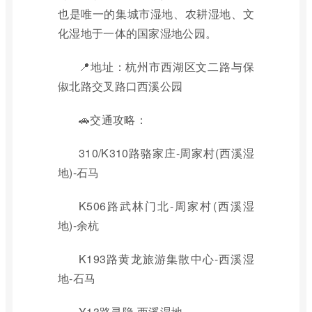
也是唯一的集城市湿地、农耕湿地、文
化湿地于一体的国家湿地公园。
📍地址：杭州市西湖区文二路与保
俶北路交叉路口西溪公园
🚗交通攻略：
310/K310路骆家庄-周家村(西溪湿
地)-石马
K506路武林门北-周家村(西溪湿
地)-余杭
K193路黄龙旅游集散中心-西溪湿
地-石马
Y13路灵隐-西溪湿地