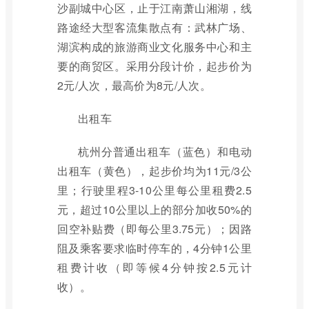
沙副城中心区，止于江南萧山湘湖，线
路途经大型客流集散点有：武林广场、
湖滨构成的旅游商业文化服务中心和主
要的商贸区。采用分段计价，起步价为
2元/人次，最高价为8元/人次。
出租车
杭州分普通出租车（蓝色）和电动
出租车（黄色），起步价均为11元/3公
里；行驶里程3-10公里每公里租费2.5
元，超过10公里以上的部分加收50%的
回空补贴费（即每公里3.75元）；因路
阻及乘客要求临时停车的，4分钟1公里
租费计收（即等候4分钟按2.5元计
收）。