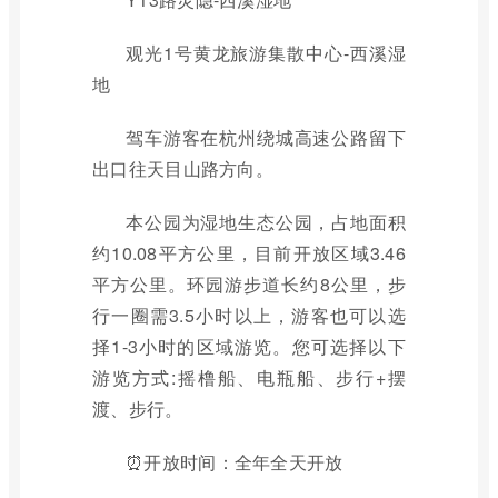
观光1号黄龙旅游集散中心-西溪湿
地
驾车游客在杭州绕城高速公路留下
出口往天目山路方向。
本公园为湿地生态公园，占地面积
约10.08平方公里，目前开放区域3.46
平方公里。环园游步道长约8公里，步
行一圈需3.5小时以上，游客也可以选
择1-3小时的区域游览。您可选择以下
游览方式:摇橹船、电瓶船、步行+摆
渡、步行。
⏰开放时间：全年全天开放