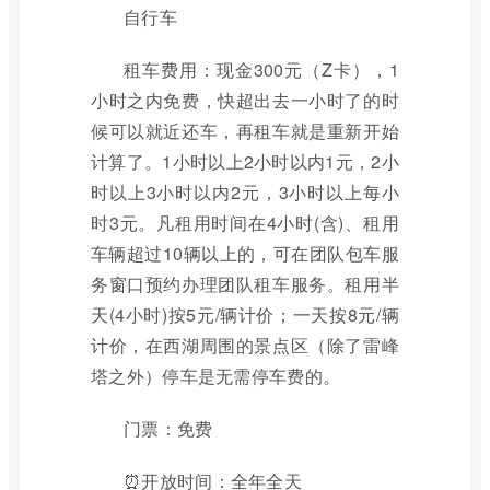
自行车
租车费用：现金300元（Z卡），1
小时之内免费，快超出去一小时了的时
候可以就近还车，再租车就是重新开始
计算了。1小时以上2小时以内1元，2小
时以上3小时以内2元，3小时以上每小
时3元。凡租用时间在4小时(含)、租用
车辆超过10辆以上的，可在团队包车服
务窗口预约办理团队租车服务。租用半
天(4小时)按5元/辆计价；一天按8元/辆
计价，在西湖周围的景点区（除了雷峰
塔之外）停车是无需停车费的。
门票：免费
⏰开放时间：全年全天