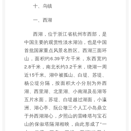
十、乌镇
一、西湖
西湖，位于浙江省杭州市西部，是
中国主要的观赏性淡水湖泊，也是中国
首批国家重点风景名胜区。西湖三面环
山，面积约6.39平方千米，东西宽约
2.8千米，南北长约3.2千米，绕湖一周
近15千米。湖中被孤山、白堤、苏堤、
杨公堤分隔，按面积大小分别为外西
湖、西里湖、北里湖、小南湖及岳湖等
五片水面，苏堤、白堤越过湖面，小瀛
洲、湖心亭、阮公墩三个人工小岛鼎立
于外西湖湖心，夕照山的雷峰塔与宝石
山的保俶塔隔湖相映，由此形成了“一