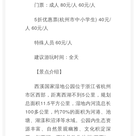
门票：成人 80元/人 60元/人
5折优惠票(杭州市中小学生) 40元/
人 60元/人
特殊人员 60元/人
建议游玩时间：全天
【景点介绍】
西溪国家湿地公园位于浙江省杭州
市区西部，距离西湖不到5公里，规划
总面积11.5平方公里，湿地内河流总长
100多公里，约70%的面积为河港、池
塘、湖漾和沼泽等水域。公园内生态资
源丰富、自然景观幽雅、文化积淀深