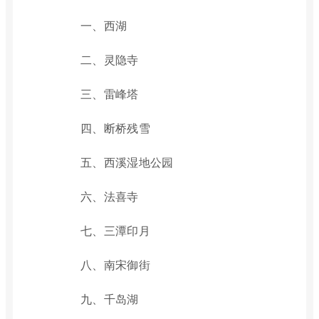
一、西湖
二、灵隐寺
三、雷峰塔
四、断桥残雪
五、西溪湿地公园
六、法喜寺
七、三潭印月
八、南宋御街
九、千岛湖