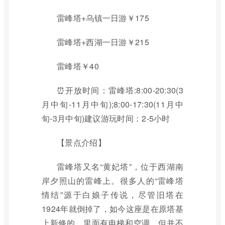
雷峰塔+乌镇一日游￥175
雷峰塔+西湖一日游￥215
雷峰塔￥40
⏰开放时间：雷峰塔:8:00-20:30(3
月中旬-11月中旬);8:00-17:30(11月中
旬-3月中旬)建议游玩时间：2-5小时
【景点介绍】
雷峰塔又名“黄妃塔”，位于西湖南
岸夕照山的雷峰上。很多人的“雷峰塔
情结”源于白娘子传说，尽管旧塔在
1924年就倒掉了，如今这座是在原塔基
上新修的，里面有电梯和空调，但并不