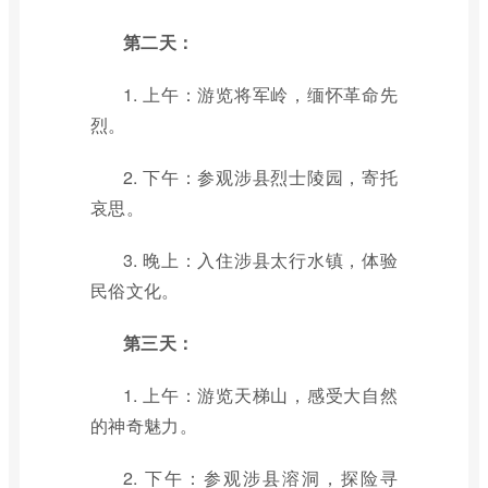
第二天：
1. 上午：游览将军岭，缅怀革命先
烈。
2. 下午：参观涉县烈士陵园，寄托
哀思。
3. 晚上：入住涉县太行水镇，体验
民俗文化。
第三天：
1. 上午：游览天梯山，感受大自然
的神奇魅力。
2. 下午：参观涉县溶洞，探险寻