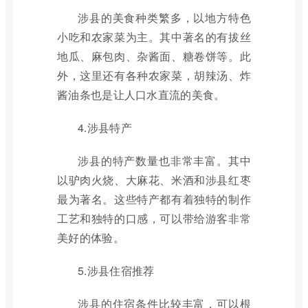
涉县的美食种类繁多，以地方特色
小吃和农家菜为主。其中著名的有拔丝
地瓜、麻包肉、杂酱面、糖卷饼等。此
外，这里还有各种农家菜，胡辣汤、炸
酱油条也是让人口水直流的美食。
4.涉县特产
涉县的特产数量也非常丰富。其中
以驴肉火烧、大麻花、米酒和涉县红枣
最为著名。这些特产都有着独特的制作
工艺和独特的口感，可以带给游客非常
美好的体验。
5.涉县住宿推荐
涉县的住宿条件比较丰富，可以根