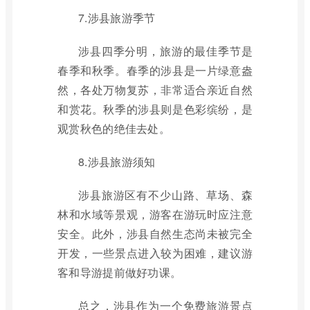
7.涉县旅游季节
涉县四季分明，旅游的最佳季节是
春季和秋季。春季的涉县是一片绿意盎
然，各处万物复苏，非常适合亲近自然
和赏花。秋季的涉县则是色彩缤纷，是
观赏秋色的绝佳去处。
8.涉县旅游须知
涉县旅游区有不少山路、草场、森
林和水域等景观，游客在游玩时应注意
安全。此外，涉县自然生态尚未被完全
开发，一些景点进入较为困难，建议游
客和导游提前做好功课。
总之，涉县作为一个免费旅游景点