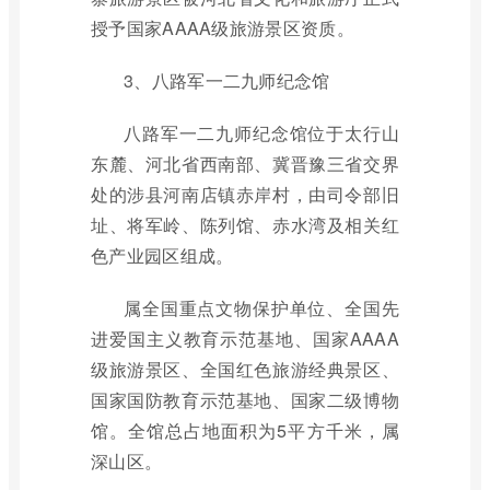
授予国家AAAA级旅游景区资质。
3、八路军一二九师纪念馆
八路军一二九师纪念馆位于太行山
东麓、河北省西南部、冀晋豫三省交界
处的涉县河南店镇赤岸村，由司令部旧
址、将军岭、陈列馆、赤水湾及相关红
色产业园区组成。
属全国重点文物保护单位、全国先
进爱国主义教育示范基地、国家AAAA
级旅游景区、全国红色旅游经典景区、
国家国防教育示范基地、国家二级博物
馆。全馆总占地面积为5平方千米，属
深山区。