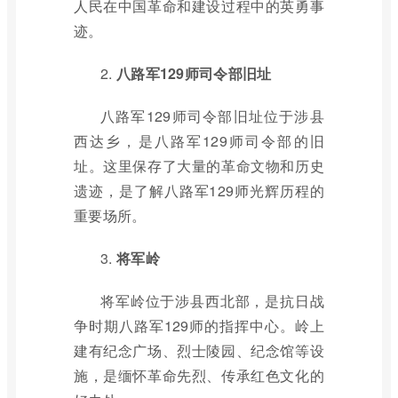
人民在中国革命和建设过程中的英勇事
迹。
2.
八路军129师司令部旧址
八路军129师司令部旧址位于涉县
西达乡，是八路军129师司令部的旧
址。这里保存了大量的革命文物和历史
遗迹，是了解八路军129师光辉历程的
重要场所。
3.
将军岭
将军岭位于涉县西北部，是抗日战
争时期八路军129师的指挥中心。岭上
建有纪念广场、烈士陵园、纪念馆等设
施，是缅怀革命先烈、传承红色文化的