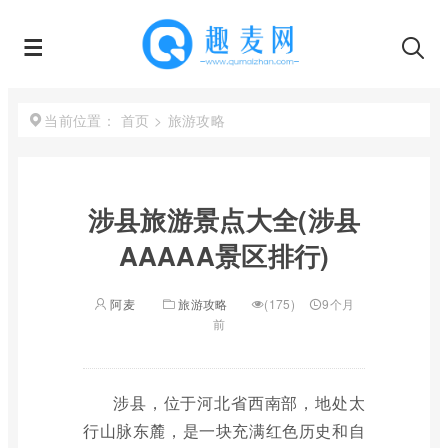
首页
>
旅游攻略
当前位置：
涉县旅游景点大全(涉县
AAAAA景区排行)
阿麦
旅游攻略
(175)
9个月
前
涉县，位于河北省西南部，地处太
行山脉东麓，是一块充满红色历史和自