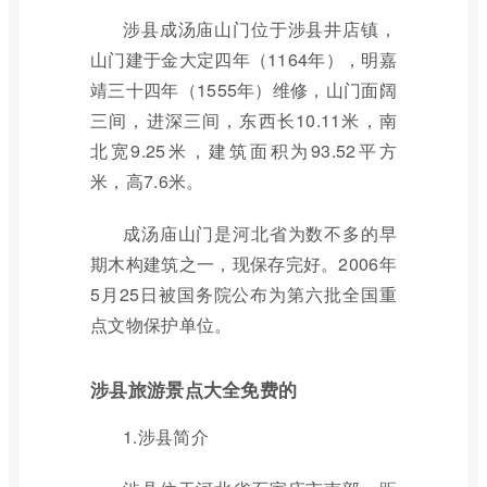
涉县成汤庙山门位于涉县井店镇，
山门建于金大定四年（1164年），明嘉
靖三十四年（1555年）维修，山门面阔
三间，进深三间，东西长10.11米，南
北宽9.25米，建筑面积为93.52平方
米，高7.6米。
成汤庙山门是河北省为数不多的早
期木构建筑之一，现保存完好。2006年
5月25日被国务院公布为第六批全国重
点文物保护单位。
涉县旅游景点大全免费的
1.涉县简介