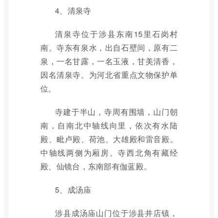
4、清泉寺
清泉寺位于涉县东南15里石岗村
南。寺东有泉水，出自石壁间，原有二
泉，一名甘露，一名玉液，甘美清香，
因名清泉寺。为河北省重点文物保护单
位。
寺建于半山，寺周有围墙，山门朝
南，自南北中轴线向里，依次有水陆
殿、毗卢殿、荷池、大雄殿和雷音殿。
中轴线两侧为厢房。寺西北角有藏经
殿、仙镜台，东南部有伽蓝殿。
5、成汤庙
涉县成汤庙山门位于涉县井店镇，