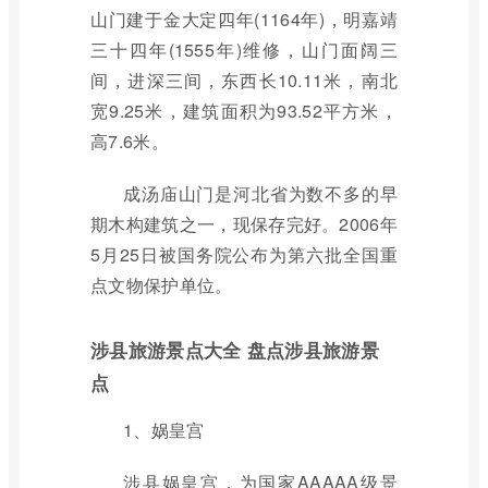
山门建于金大定四年(1164年)，明嘉靖
三十四年(1555年)维修，山门面阔三
间，进深三间，东西长10.11米，南北
宽9.25米，建筑面积为93.52平方米，
高7.6米。
成汤庙山门是河北省为数不多的早
期木构建筑之一，现保存完好。2006年
5月25日被国务院公布为第六批全国重
点文物保护单位。
涉县旅游景点大全 盘点涉县旅游景
点
1、娲皇宫
涉县娲皇宫，为国家AAAAA级景