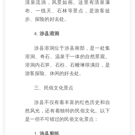
清泉流淌，风景如画。这里有清泉瀑
布、一线天、石林等景点，是游客徒
步、探险的好去处。
4.
涉县溶洞
涉县溶洞位于涉县南部，是一处集
溶洞、奇石、温泉于一体的自然景观。
溶洞内石笋、石柱、石幔琳琅满目，是
游客探险、休闲的好去处。
三、民俗文化景点
涉县不仅有着丰富的红色历史和自
然风光，还有着独特的民俗文化。以下
是一些不可错过的民俗文化景点：
1.
涉县剪纸