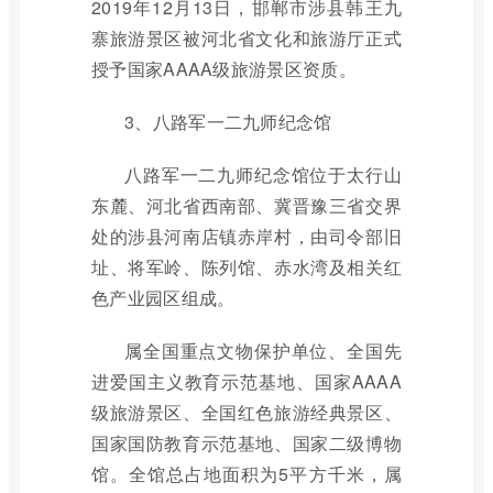
2019年12月13日，邯郸市涉县韩王九
寨旅游景区被河北省文化和旅游厅正式
授予国家AAAA级旅游景区资质。
3、八路军一二九师纪念馆
八路军一二九师纪念馆位于太行山
东麓、河北省西南部、冀晋豫三省交界
处的涉县河南店镇赤岸村，由司令部旧
址、将军岭、陈列馆、赤水湾及相关红
色产业园区组成。
属全国重点文物保护单位、全国先
进爱国主义教育示范基地、国家AAAA
级旅游景区、全国红色旅游经典景区、
国家国防教育示范基地、国家二级博物
馆。全馆总占地面积为5平方千米，属