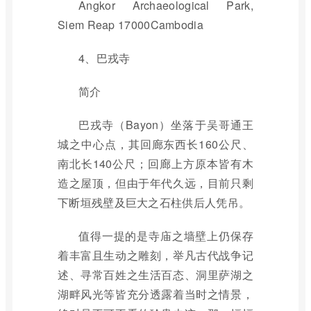
Angkor Archaeological Park,
Siem Reap 17000Cambodia
4、巴戎寺
简介
巴戎寺（Bayon）坐落于吴哥通王
城之中心点，其回廊东西长160公尺、
南北长140公尺；回廊上方原本皆有木
造之屋顶，但由于年代久远，目前只剩
下断垣残壁及巨大之石柱供后人凭吊。
值得一提的是寺庙之墙壁上仍保存
着丰富且生动之雕刻，举凡古代战争记
述、寻常百姓之生活百态、洞里萨湖之
湖畔风光等皆充分透露着当时之情景，