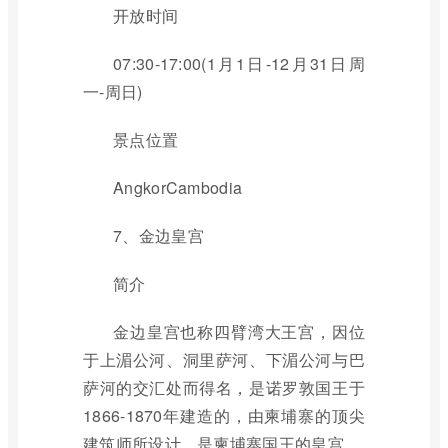
开放时间
07:30-17:00(1月1日-12月31日周
一-周日)
景点位置
AngkorCambodia
7、金边皇宫
简介
金边皇宫也称四臂湾大王宫，因位
于上湄公河、洞里萨河、下湄公河与巴
萨河的交汇处而得名，是诺罗敦国王于
1866-1870年建造的，由柬埔寨的顶尖
建筑师所设计，是柬埔寨国王的皇宫。