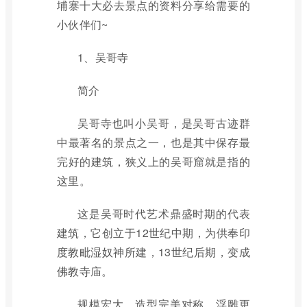
埔寨十大必去景点的资料分享给需要的
小伙伴们~
1、吴哥寺
简介
吴哥寺也叫小吴哥，是吴哥古迹群
中最著名的景点之一，也是其中保存最
完好的建筑，狭义上的吴哥窟就是指的
这里。
这是吴哥时代艺术鼎盛时期的代表
建筑，它创立于12世纪中期，为供奉印
度教毗湿奴神所建，13世纪后期，变成
佛教寺庙。
规模宏大，造型完美对称，浮雕更