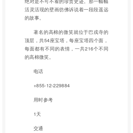
绝对是不可不看的珍贵史迹。那一幅幅
活灵活现的壁画彷佛诉说着一段段遥远
的故事。
著名的高棉的微笑就位于巴戎寺的
顶层，共54座宝塔，每座宝塔四个面，
每面都有不同的表情，一共216个不同
的高棉微笑。
电话
+855-12-229884
用时参考
1天
交通