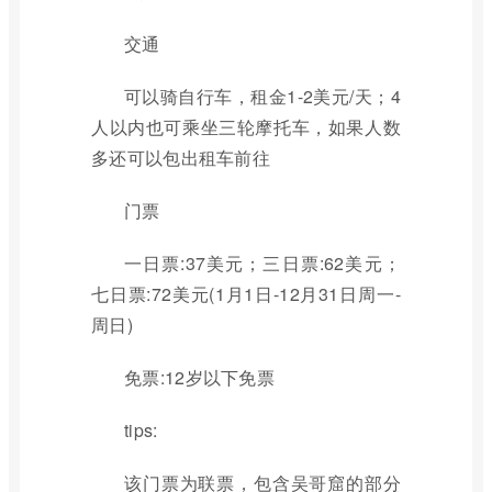
交通
可以骑自行车，租金1-2美元/天；4
人以内也可乘坐三轮摩托车，如果人数
多还可以包出租车前往
门票
一日票:37美元；三日票:62美元；
七日票:72美元(1月1日-12月31日周一-
周日)
免票:12岁以下免票
tips:
该门票为联票，包含吴哥窟的部分