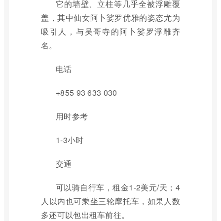
它的墙壁、立柱等几乎全被浮雕覆
盖，其中仙女阿卜娑罗优雅的姿态尤为
吸引人，与吴哥寺的阿卜娑罗浮雕齐
名。
电话
+855 93 633 030
用时参考
1-3小时
交通
可以骑自行车，租金1-2美元/天；4
人以内也可乘坐三轮摩托车，如果人数
多还可以包出租车前往。