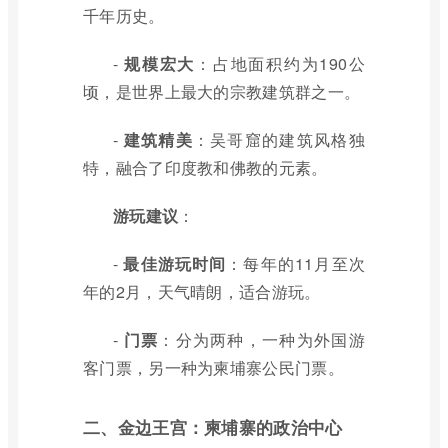
千年历史。
-
规模宏大
：占地面积约为190公
顷，是世界上最大的宗教建筑群之一。
-
建筑精美
：吴哥窟的建筑风格独
特，融合了印度教和佛教的元素。
游玩建议
：
-
最佳游玩时间
：每年的11月至次
年的2月，天气晴朗，适合游玩。
-
门票
：分为两种，一种为外国游
客门票，另一种为柬埔寨公民门票。
二、金边王宫：柬埔寨的政治中心