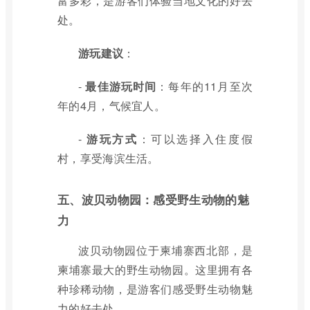
富多彩，是游客们体验当地文化的好去
处。
游玩建议
：
-
最佳游玩时间
：每年的11月至次
年的4月，气候宜人。
-
游玩方式
：可以选择入住度假
村，享受海滨生活。
五、波贝动物园：感受野生动物的魅
力
波贝动物园位于柬埔寨西北部，是
柬埔寨最大的野生动物园。这里拥有各
种珍稀动物，是游客们感受野生动物魅
力的好去处。