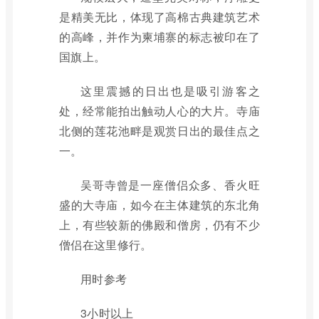
是精美无比，体现了高棉古典建筑艺术
的高峰，并作为柬埔寨的标志被印在了
国旗上。
这里震撼的日出也是吸引游客之
处，经常能拍出触动人心的大片。寺庙
北侧的莲花池畔是观赏日出的最佳点之
一。
吴哥寺曾是一座僧侣众多、香火旺
盛的大寺庙，如今在主体建筑的东北角
上，有些较新的佛殿和僧房，仍有不少
僧侣在这里修行。
用时参考
3小时以上