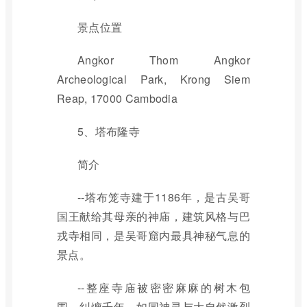
景点位置
Angkor Thom Angkor
Archeological Park, Krong Siem
Reap, 17000 Cambodia
5、塔布隆寺
简介
--塔布笼寺建于1186年，是古吴哥
国王献给其母亲的神庙，建筑风格与巴
戎寺相同，是吴哥窟内最具神秘气息的
景点。
--整座寺庙被密密麻麻的树木包
围，纠缠千年，如同神灵与大自然激烈