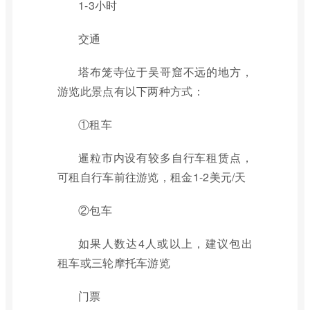
1-3小时
交通
塔布笼寺位于吴哥窟不远的地方，
游览此景点有以下两种方式：
①租车
暹粒市内设有较多自行车租赁点，
可租自行车前往游览，租金1-2美元/天
②包车
如果人数达4人或以上，建议包出
租车或三轮摩托车游览
门票