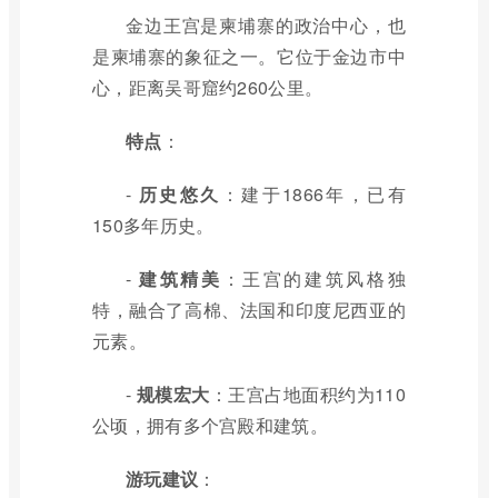
金边王宫是柬埔寨的政治中心，也
是柬埔寨的象征之一。它位于金边市中
心，距离吴哥窟约260公里。
特点
：
-
历史悠久
：建于1866年，已有
150多年历史。
-
建筑精美
：王宫的建筑风格独
特，融合了高棉、法国和印度尼西亚的
元素。
-
规模宏大
：王宫占地面积约为110
公顷，拥有多个宫殿和建筑。
游玩建议
：