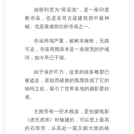
崩密列意为“荷花池”，是一座印度
教寺庙，也是吴哥古迹建筑群中最神
秘、也是最难前往的寺庙之一。
寺庙坍塌严重，被树木掩映，无路
可走，寺庙周围原本是一条很宽的护城
河，如今早已干涸。
由于保护不力，这里的很多雕塑已
被盗走，原始而破败的氛围造就了它的
独特之处，吸引了世界各地的摄影爱好
者。
主殿旁有一些木栈道，是拍摄电影
《虎兄虎弟》时修建的，可以登上最高
的石塔旁，从高处一窥主殿大致的格