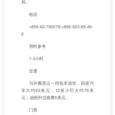
局。
电话
+855-63-760079;+855-023-88-49-
2
用时参考
1-3小时
交通
与外圈景点一同包车游览，四座汽
车大约65美元，12座小巴大约75美
元；崩密列过路费5美元。
门票