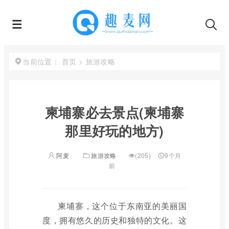
首页
>
旅游攻略
当前位置：
柬埔寨必去景点(柬埔寨
那里好玩的地方)
阿麦
旅游攻略
(205)
9个月
前
柬埔寨，这个位于东南亚的美丽国
度，拥有悠久的历史和独特的文化。这