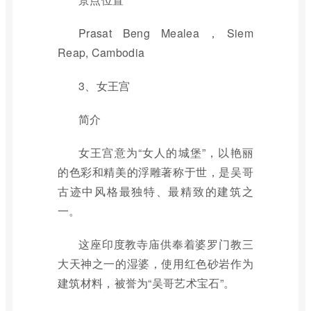
Prasat Beng Mealea，Siem
Reap, Cambodia
3、女王宫
简介
女王宫意为“女人的城堡”，以艳丽
的色彩和精美的浮雕著称于世，是吴哥
古迹中风格最独特、最精致的建筑之
一。
这座印度教寺庙供奉着婆罗门教三
大天神之一的湿婆，使用红色砂岩作为
建筑材料，被誉为“吴哥艺术宝石”。