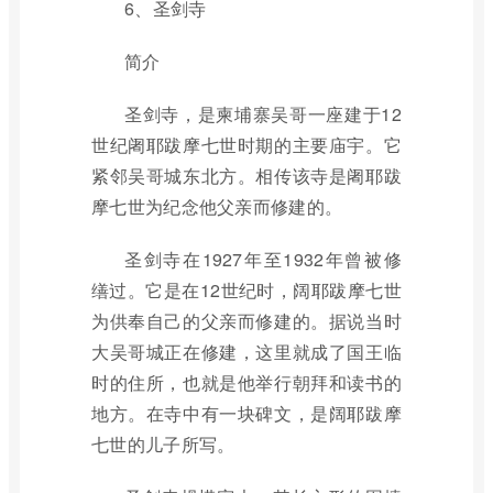
6、圣剑寺
简介
圣剑寺，是柬埔寨吴哥一座建于12
世纪阇耶跋摩七世时期的主要庙宇。它
紧邻吴哥城东北方。相传该寺是阇耶跋
摩七世为纪念他父亲而修建的。
圣剑寺在1927年至1932年曾被修
缮过。它是在12世纪时，阔耶跋摩七世
为供奉自己的父亲而修建的。据说当时
大吴哥城正在修建，这里就成了国王临
时的住所，也就是他举行朝拜和读书的
地方。在寺中有一块碑文，是阔耶跋摩
七世的儿子所写。