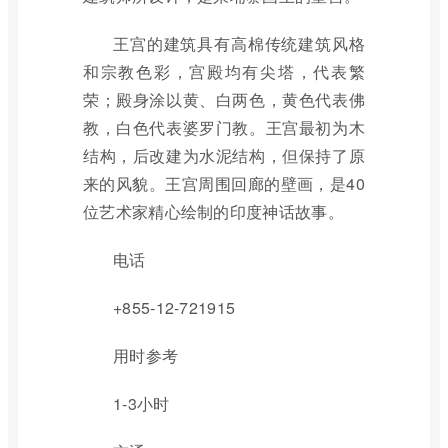
王宫的建筑具有高棉传统建筑风格
和宗教色彩，宫殿均有尖塔，代表繁
荣；殿身涂以黄、白两色，黄色代表佛
教，白色代表婆罗门教。王宫最初为木
结构，后改建为水泥结构，但保持了原
来的风貌。王宫周围回廊的壁画，是40
位艺术家精心绘制的印度神话故事。
电话
+855-12-721915
用时参考
1-3小时