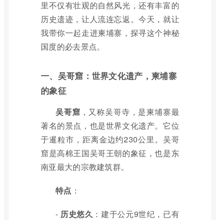
里不仅有壮观的自然风光，还有丰富的
历史遗迹，让人流连忘返。今天，就让
我带你一起走进柬埔寨，探寻这个神秘
国度的必去景点。
一、吴哥窟：世界文化遗产，柬埔寨
的象征
吴哥窟
，又称吴哥寺，是柬埔寨最
著名的景点，也是世界文化遗产。它位
于暹粒市，距离金边约230公里。吴哥
窟是高棉王国吴哥王朝的象征，也是东
南亚最大的宗教建筑群。
特点
：
-
历史悠久
：建于公元9世纪，已有