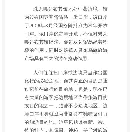
珠恩嘎达布其镇地处中蒙边境，镇
内设有国际客货陆路一类口岸，该口岸
于2006年8月经国务院批准为常年开放
口岸。该口岸的常年开放，不但对繁荣
嘎达布其镇经济、促进双边贸易起着积
极的作用，同时对该镇以及东乌旗旅游
市场具有巨大的潜在拉动作用。
人们往往把口岸或边境只当作出国
旅行的必经之地，而其真正的目的是通
过它前往旅行的目的地，但是，现在已
有大量的游客把边境地区当作旅游目的
或目的地之一，致使不少边境地区、边
境口岸本身就成为非常具有独特吸引力
的旅游目的地。边境风貌具有新、杂、
特的特点，其氛围、神秘、差异对旅游