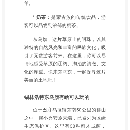
羊。
*
奶茶
：是蒙古族的传统饮品，游
客可以品尝到浓郁的奶茶。
东乌旗，这片草原上的明珠，以其
独特的自然风光和丰富的民族文化，吸
引了无数游客前来。在这里，你可以尽
情地感受草原的辽阔、湖泊的清澈、文
化的厚重。快来东乌旗，一起探寻这片
美丽的土地吧！
锡林浩特东乌旗有啥可以玩的
位于巴彦乌拉镇东南50公里的群山
之中，属小兴安岭末端，已被列为区级
生态保护区。这里有38种树木成荫，