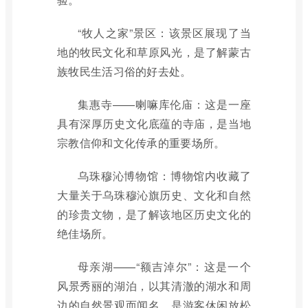
“牧人之家”景区：该景区展现了当
地的牧民文化和草原风光，是了解蒙古
族牧民生活习俗的好去处。
集惠寺——喇嘛库伦庙：这是一座
具有深厚历史文化底蕴的寺庙，是当地
宗教信仰和文化传承的重要场所。
乌珠穆沁博物馆：博物馆内收藏了
大量关于乌珠穆沁旗历史、文化和自然
的珍贵文物，是了解该地区历史文化的
绝佳场所。
母亲湖——“额吉淖尔”：这是一个
风景秀丽的湖泊，以其清澈的湖水和周
边的自然景观而闻名，是游客休闲放松