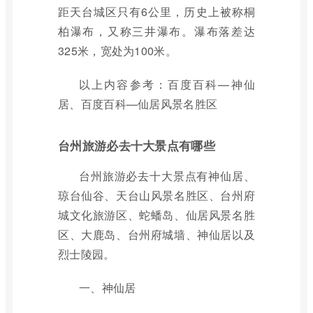
距天台城区只有6公里，历史上被称桐
柏瀑布，又称三井瀑布。瀑布落差达
325米，宽处为100米。
以上内容参考：百度百科—神仙
居、百度百科—仙居风景名胜区
台州旅游必去十大景点有哪些
台州旅游必去十大景点有神仙居、
琼台仙谷、天台山风景名胜区、台州府
城文化旅游区、蛇蟠岛、仙居风景名胜
区、大鹿岛、台州府城墙、神仙居以及
烈士陵园。
一、神仙居