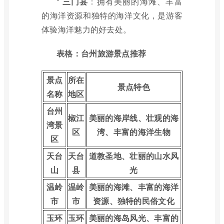
*
三门县
：拥有美丽的海滩、丰富
的海洋资源和独特的海洋文化，是游客
体验海洋魅力的好去处。
表格：台州旅游景点推荐
景点
所在
景点特色
名称
地区
台州
椒江
美丽的海岸线、壮观的海
湾景
区
湾、丰富的海洋生物
区
天台
天台
道教圣地、壮丽的山水风
山
县
光
温岭
温岭
美丽的海滩、丰富的海洋
市
市
资源、独特的民俗文化
玉环
玉环
美丽的海岛风光、丰富的