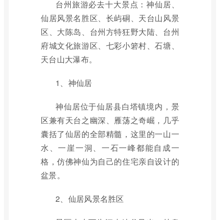
台州旅游必去十大景点：神仙居、
仙居风景名胜区、长屿硐、天台山风景
区、大陈岛、台州方特狂野大陆、台州
府城文化旅游区、七彩小箬村、石塘、
天台山大瀑布。
1、神仙居
神仙居位于仙居县白塔镇境内，景
区兼有天台之幽深、雁荡之奇崛，几乎
囊括了仙居的全部精髓，这里的一山一
水、一崖一洞、一石一峰都能自成一
格，仿佛神仙为自己的住宅亲自设计的
盆景。
2、仙居风景名胜区