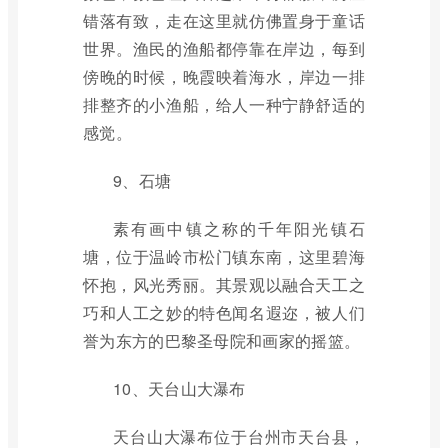
错落有致，走在这里就仿佛置身于童话
世界。渔民的渔船都停靠在岸边，每到
傍晚的时候，晚霞映着海水，岸边一排
排整齐的小渔船，给人一种宁静舒适的
感觉。
9、石塘
素有画中镇之称的千年阳光镇石
塘，位于温岭市松门镇东南，这里碧海
怀抱，风光秀丽。其景观以融合天工之
巧和人工之妙的特色闻名遐迩，被人们
誉为东方的巴黎圣母院和画家的摇篮。
10、天台山大瀑布
天台山大瀑布位于台州市天台县，