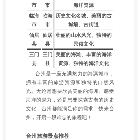
市
市
海洋资源
临海
临海
历史文化名城、美丽的古
市
市
城墙、古街道
仙居
仙居
壮丽的山水风光、独特的
县
县
民俗文化
三门
三门
美丽的海滩、丰富的海洋
县
县
资源、独特的海洋文化
台州是一座充满魅力的海滨城市，
拥有丰富的旅游资源和独特的自然风
光。无论是想要欣赏美丽的海滩、感受
海洋的魅力，还是想要探索古老的历史
文化，台州都能满足你的需求。快来台
州，开启一段难忘的旅程吧！
台州旅游景点推荐