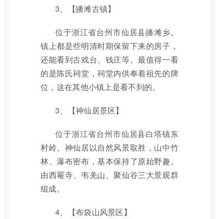
3、【皤滩古镇】
位于浙江省台州市仙居县皤滩乡。
镇上都是些明清时期保留下来的房子，
还能看到古戏台、钱庄等。最值得一看
的是陈氏祠堂，祠堂内供奉着祖先的牌
位，这在其他小镇上是看不到的。
3、【神仙居景区】
位于浙江省台州市仙居县白塔镇东
村岭。神仙居以自然风景取胜，山中竹
林、瀑布密布，基本保持了原始野趣。
由西罨寺、韦羌山、聚仙谷三大景观群
组成。
4、【布袋山风景区】