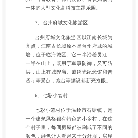
一体的大型文化高科技主题乐园。
7、台州府城文化旅游区
台州府城文化旅游区以江南长城为
亮点，江南古长城原本是台州府城的城
墙，位于临海城区。它一半沿着灵江，
一半在山上，既用于军事防御，又可防
洪，山上有城隍庙、戚继光纪念馆和普
贤寺等景点，炮台等摆设都新亮抢眼。
8、七彩小箬村
七彩小箬村位于温岭市石塘镇，是
一个建筑风格很有特色的小乡村，在这
个村子里，每间房屋都被刷成了不同的
颜色，颜色让人看起来十分舒服，房屋