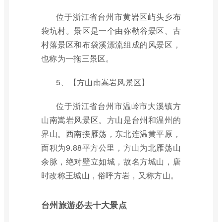
位于浙江省台州市黄岩区屿头乡布
袋坑村。景区是一个由弥勒谷景区、古
村落景区和布袋溪漂流组成的风景区，
也称为一拖三景区。
5、【方山南嵩岩风景区】
位于浙江省台州市温岭市大溪镇方
山南嵩岩风景区。方山是台州和温州的
界山。西南接雁荡，东北连温黄平原，
面积为9.88平方公里，方山为北雁荡山
余脉，绝对壁立如城，故名方城山，唐
时改称王城山，俗呼方岩，又称方山。
台州旅游必去十大景点