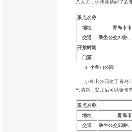
八大关，仿佛穿越到了欧
景点名称
地址
青岛市市
交通
乘坐公交22路
开放时间
门票
3.
小鱼山公园
小鱼山公园位于青岛
气清新，登顶后可以俯瞰
景点名称
地址
青岛市
交通
乘坐公交22路