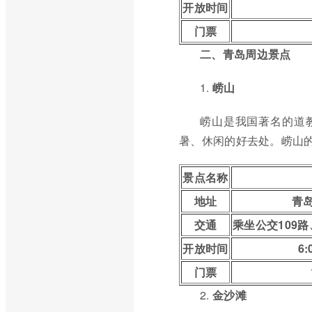
开放时间
门票
二、青岛周边景点
1.
崂山
崂山是我国著名的道
暑、休闲的好去处。崂山的
景点名称
地址
青
交通
乘坐公交109路
开放时间
6:
门票
2.
金沙滩