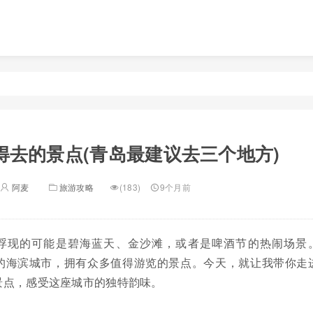
得去的景点(青岛最建议去三个地方)
阿麦
旅游攻略
(183)
9个月前
浮现的可能是碧海蓝天、金沙滩，或者是啤酒节的热闹场景
的海滨城市，拥有众多值得游览的景点。今天，就让我带你走
景点，感受这座城市的独特韵味。