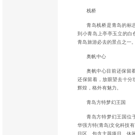
栈桥
青岛栈桥是青岛的标
到小青岛上亭亭玉立的白
青岛旅游必去的景点之一
奥帆中心
奥帆中心目前还保留着
还保留着，放眼望去十分
辉煌，格外有魅力。
青岛方特梦幻王国
青岛方特梦幻王国位
华强方特(青岛)文化科技
目区、包含主题项目、休闲