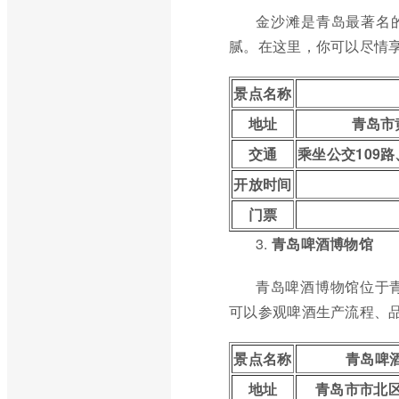
金沙滩是青岛最著名
腻。在这里，你可以尽情
景点名称
地址
青岛市
交通
乘坐公交109路
开放时间
门票
3.
青岛啤酒博物馆
青岛啤酒博物馆位于
可以参观啤酒生产流程、
景点名称
青岛啤
地址
青岛市市北区