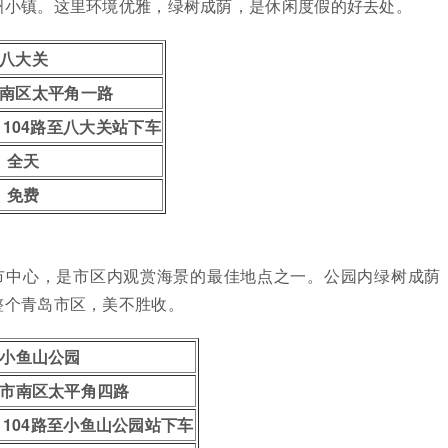
洲小镇。这里环境优雅，绿树成荫，是休闲度假的好去处。
八大关
南区太平角一路
、104路至八大关站下车
全天
免费
市中心，是市区内观赏海景的最佳地点之一。公园内绿树成荫
整个青岛市区，美不胜收。
小鱼山公园
市南区太平角四路
、104路至小鱼山公园站下车