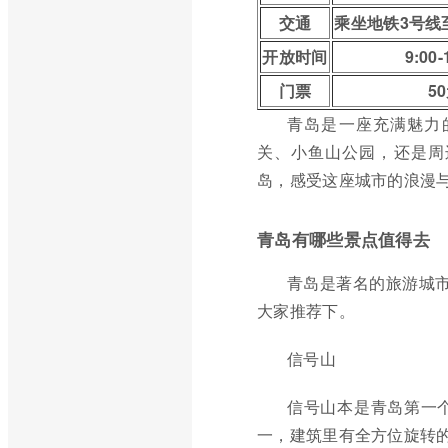
交通
乘坐地铁3号线
开放时间
9:00-
门票
5
青岛是一座充满魅力
关、小鱼山公园，还是周
岛，感受这座城市的浪漫
青岛有哪些景点值得去
青岛是著名的旅游城
大家推荐下。
信号山
信号山本是青岛第一
一，建筑里有全方位旋转