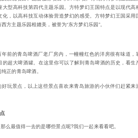
座大型高科技第四代主题乐园。方特梦幻王国特点是以现代高
文化，以高科技互动体验营造梦幻的感受。方特梦幻王国采用
西方主题乐园相媲美，被誉为“东方梦幻乐园”。
百年前的青岛啤酒厂老厂房内，一幢幢红色的洋房很有味道，
目的超大啤酒罐。在这里你可以了解到青岛啤酒的历史，看生
到纯正的青岛啤酒。
的好玩景点，以上这些景点喜欢来青岛旅游的小伙伴们赶紧来
点
那么最值得一去的是哪些景点呢?我们一起来看看吧。