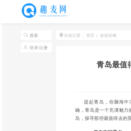
首页
>
旅游攻略
搜索
当前位置：
登录/注册
青岛最值
提起青岛，你脑海中
确，青岛是一个充满魅力
岛，探寻那些最值得去的