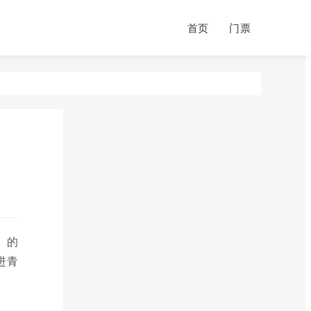
首页
门票
。的
进青