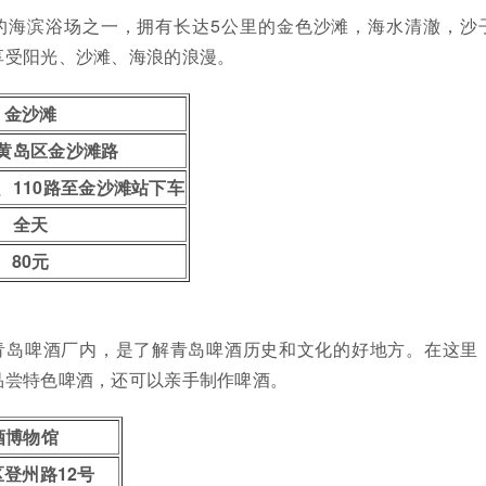
的海滨浴场之一，拥有长达5公里的金色沙滩，海水清澈，沙
享受阳光、沙滩、海浪的浪漫。
金沙滩
黄岛区金沙滩路
、110路至金沙滩站下车
全天
80元
青岛啤酒厂内，是了解青岛啤酒历史和文化的好地方。在这里
品尝特色啤酒，还可以亲手制作啤酒。
酒博物馆
登州路12号