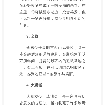
荷花等植物构成了一幅美丽的画卷。在
这里，你可以漫步湖边，欣赏美景，也
可以租一辆自行车，感受昆明慢生活的
节奏。
3. 金殿
金殿位于昆明市西山风景区，是一
座金碧辉煌的道教建筑。金殿始建于明
万历年间，是昆明最著名的道教圣地之
一。登上金殿，你可以俯瞰昆明市区全
景，感受这座城市的繁华与美丽。
4. 大观楼
大观楼位于滇池边，是一座具有历
史意义的古建筑。楼内收藏了许多珍贵