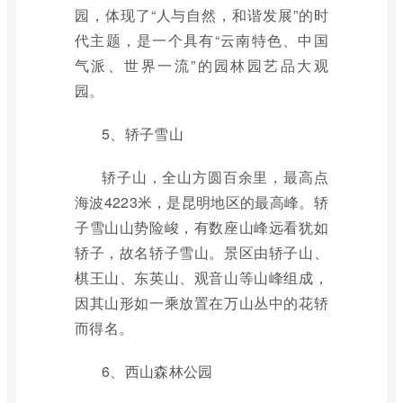
园，体现了“人与自然，和谐发展”的时
代主题，是一个具有“云南特色、中国
气派、世界一流”的园林园艺品大观
园。
5、轿子雪山
轿子山，全山方圆百余里，最高点
海波4223米，是昆明地区的最高峰。轿
子雪山山势险峻，有数座山峰远看犹如
轿子，故名轿子雪山。景区由轿子山、
棋王山、东英山、观音山等山峰组成，
因其山形如一乘放置在万山丛中的花轿
而得名。
6、西山森林公园