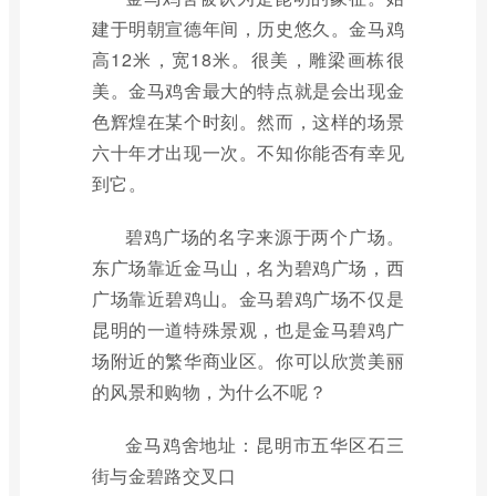
建于明朝宣德年间，历史悠久。金马鸡
高12米，宽18米。很美，雕梁画栋很
美。金马鸡舍最大的特点就是会出现金
色辉煌在某个时刻。然而，这样的场景
六十年才出现一次。不知你能否有幸见
到它。
碧鸡广场的名字来源于两个广场。
东广场靠近金马山，名为碧鸡广场，西
广场靠近碧鸡山。金马碧鸡广场不仅是
昆明的一道特殊景观，也是金马碧鸡广
场附近的繁华商业区。你可以欣赏美丽
的风景和购物，为什么不呢？
金马鸡舍地址：昆明市五华区石三
街与金碧路交叉口