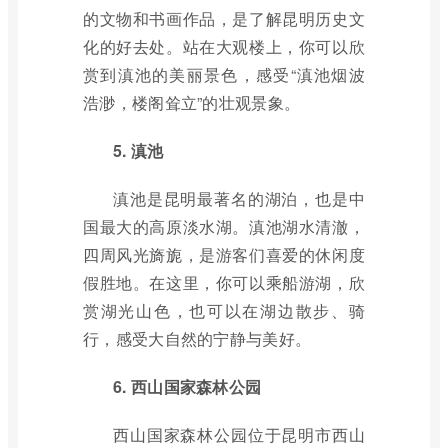
的文物和书画作品，是了解昆明历史文
化的好去处。站在大观楼上，你可以欣
赏到滇池的美丽景色，感受“滇池烟波
浩渺，楼阁耸立”的壮观景象。
5. 滇池
滇池是昆明最著名的湖泊，也是中
国最大的高原淡水湖。滇池湖水清澈，
四周风光旖旎，是游客们喜爱的休闲度
假胜地。在这里，你可以乘船游湖，欣
赏湖光山色，也可以在湖边散步、骑
行，感受大自然的宁静与美好。
6. 西山国家森林公园
西山国家森林公园位于昆明市西山