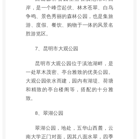
岸，是一个峰峦起伏、林木苍翠、白鸟
争鸣、景色秀丽的森林公园，也是集旅
游、度假、餐饮、购物于一体的风景名
胜游览区。
7、昆明市大观公园
昆明市大观公园位于滇池湖畔，是
一处草木茂密、亭台雅致的优美公园。
大观公园依水而建，园内有湖堤、荷塘
和精致的亭台楼阁等，搭配的十分雅
致。
8、翠湖公园
翠湖公园，地处，五华山西麓，云
南大学正门对面，因其八面水翠，四季