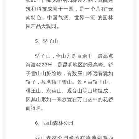
筑和科技成就于一园，是一个具有“云
南特色、中国气派、世界一流”的园林
园艺品大观园。
5、轿子山
轿子山，全山方圆百余里，最高点
海波4223米，是昆明地区的最高峰。轿
子雪山山势险峻，有数座山峰远看犹如
轿子，故名轿子雪山。景区由轿子山、
棋王山、东英山、观音山等山峰组成，
因其山形如一乘放置在万山丛中的花轿
而得名。
6、西山森林公园
西山森林公园坐落在滇池湖畔西