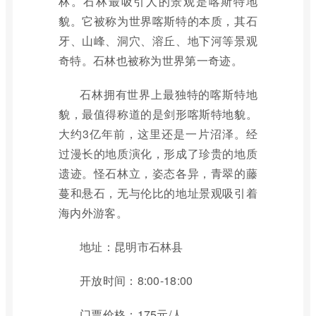
林。石林最吸引人的景观是喀斯特地
貌。它被称为世界喀斯特的本质，其石
牙、山峰、洞穴、溶丘、地下河等景观
奇特。石林也被称为世界第一奇迹。
石林拥有世界上最独特的喀斯特地
貌，最值得称道的是剑形喀斯特地貌。
大约3亿年前，这里还是一片沼泽。经
过漫长的地质演化，形成了珍贵的地质
遗迹。怪石林立，姿态各异，青翠的藤
蔓和悬石，无与伦比的地址景观吸引着
海内外游客。
地址：昆明市石林县
开放时间：8:00-18:00
门票价格：175元/人