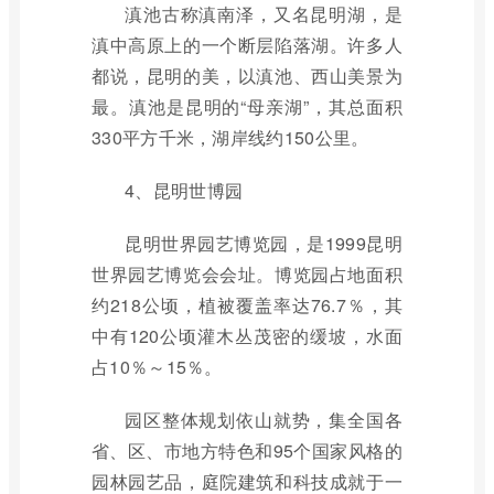
滇池古称滇南泽，又名昆明湖，是
滇中高原上的一个断层陷落湖。许多人
都说，昆明的美，以滇池、西山美景为
最。滇池是昆明的“母亲湖”，其总面积
330平方千米，湖岸线约150公里。
4、昆明世博园
昆明世界园艺博览园，是1999昆明
世界园艺博览会会址。博览园占地面积
约218公顷，植被覆盖率达76.7％，其
中有120公顷灌木丛茂密的缓坡，水面
占10％～15％。
园区整体规划依山就势，集全国各
省、区、市地方特色和95个国家风格的
园林园艺品，庭院建筑和科技成就于一