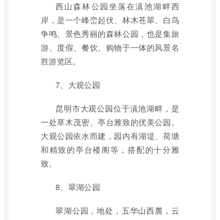
西山森林公园坐落在滇池湖畔西
岸，是一个峰峦起伏、林木苍翠、白鸟
争鸣、景色秀丽的森林公园，也是集旅
游、度假、餐饮、购物于一体的风景名
胜游览区。
7、大观公园
昆明市大观公园位于滇池湖畔，是
一处草木茂密、亭台雅致的优美公园。
大观公园依水而建，园内有湖堤、荷塘
和精致的亭台楼阁等，搭配的十分雅
致。
8、翠湖公园
翠湖公园，地处，五华山西麓，云