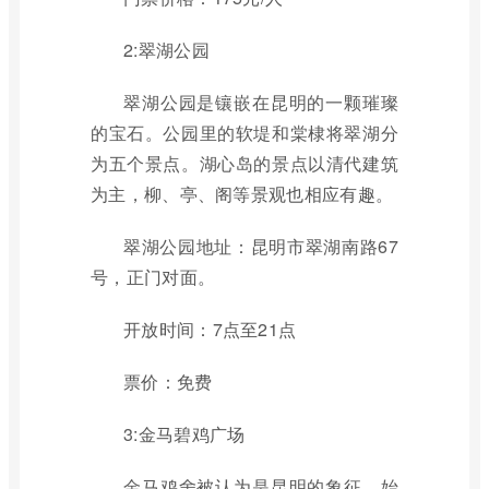
2:翠湖公园
翠湖公园是镶嵌在昆明的一颗璀璨
的宝石。公园里的软堤和棠棣将翠湖分
为五个景点。湖心岛的景点以清代建筑
为主，柳、亭、阁等景观也相应有趣。
翠湖公园地址：昆明市翠湖南路67
号，正门对面。
开放时间：7点至21点
票价：免费
3:金马碧鸡广场
金马鸡舍被认为是昆明的象征。始