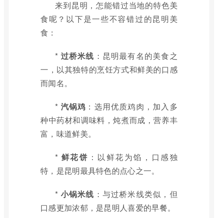
来到昆明，怎能错过当地的特色美
食呢？以下是一些不容错过的昆明美
食：
*
过桥米线
：昆明最有名的美食之
一，以其独特的烹饪方式和鲜美的口感
而闻名。
*
汽锅鸡
：选用优质鸡肉，加入多
种中药材和调味料，炖煮而成，营养丰
富，味道鲜美。
*
鲜花饼
：以鲜花为馅，口感独
特，是昆明最具特色的点心之一。
*
小锅米线
：与过桥米线类似，但
口感更加浓郁，是昆明人喜爱的早餐。