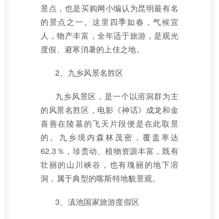
景点，也是买购网小编认为昆明最有名
的景点之一。这里四季如春，气候宜
人，物产丰富，全年适于旅游，是观光
度假、避寒消暑的上佳之地。
2、九乡风景名胜区
九乡风景区，是一个以溶洞群为主
的风景名胜区，电影《神话》成龙和金
喜善在陵墓的飞天片段便是在此取景
的。九乡境内森林茂密，覆盖率达
62.3％，珍贵动、植物资源丰富，既有
壮丽的山川峡谷，也有瑰丽的地下溶
洞，属于典型的喀斯特地貌景观。
3、滇池国家旅游度假区