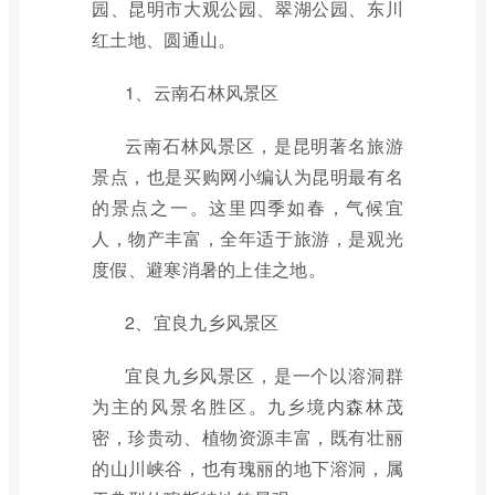
园、昆明市大观公园、翠湖公园、东川
红土地、圆通山。
1、云南石林风景区
云南石林风景区，是昆明著名旅游
景点，也是买购网小编认为昆明最有名
的景点之一。这里四季如春，气候宜
人，物产丰富，全年适于旅游，是观光
度假、避寒消暑的上佳之地。
2、宜良九乡风景区
宜良九乡风景区，是一个以溶洞群
为主的风景名胜区。九乡境内森林茂
密，珍贵动、植物资源丰富，既有壮丽
的山川峡谷，也有瑰丽的地下溶洞，属