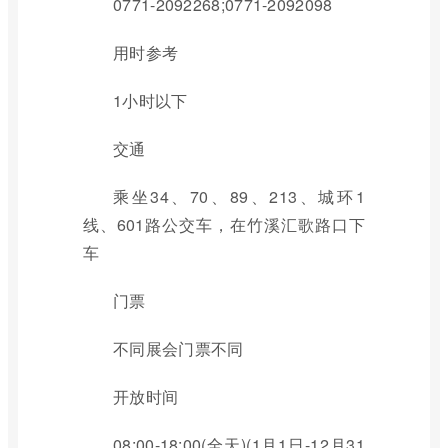
0771-2092268;0771-2092098
用时参考
1小时以下
交通
乘坐34、70、89、213、城环1
线、601路公交车，在竹溪汇歌路口下
车
门票
不同展会门票不同
开放时间
08:00-18:00(全天)(1月1日-12月31