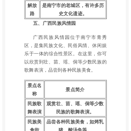
解放
是南宁市的老城区，有许多历
路
史文化遗迹。
五、广西民族风情园
广西民族风情园位于南宁市青秀
区，是集民族文化、民俗风情、休闲娱
乐于一体的综合性景区。在这里，你可
以欣赏到壮、苗、瑶、侗等少数民族的
歌舞表演，品尝到各种民族美食。
景点名
景点简介
称
民族歌
观赏壮、苗、瑶、侗等少数
舞表演
民族的歌舞表演。
民族美
品尝各种民族美食，如烤乳
食街
猪、酸汤鱼等。