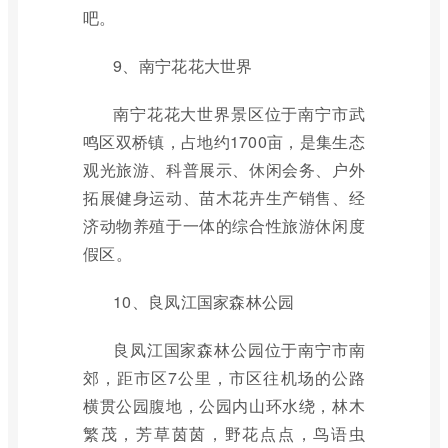
吧。
9、南宁花花大世界
南宁花花大世界景区位于南宁市武
鸣区双桥镇，占地约1700亩，是集生态
观光旅游、科普展示、休闲会务、户外
拓展健身运动、苗木花卉生产销售、经
济动物养殖于一体的综合性旅游休闲度
假区。
10、良凤江国家森林公园
良凤江国家森林公园位于南宁市南
郊，距市区7公里，市区往机场的公路
横贯公园腹地，公园内山环水绕，林木
繁茂，芳草茵茵，野花点点，鸟语虫