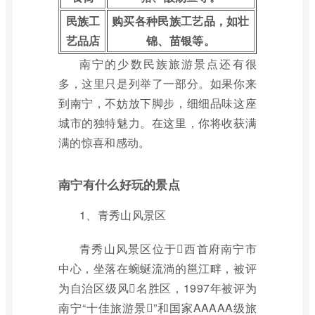
民族工
购买各种民族工艺品，如壮
艺品店
锦、苗银等。
南宁的少数民族旅游景点还有很
多，这里只是列举了一部分。如果你来
到南宁，不妨放下脚步，细细品味这座
城市的独特魅力。在这里，你将收获满
满的惊喜和感动。
南宁有什么好玩的景点
1、青秀山风景区
青秀山风景区位于西首府南宁市
中心，坐落在蜿蜒流淌的邕江畔，被评
为自治区级风名胜区，1997年被评为
南宁“十佳旅游景”和国家AAAAA级旅