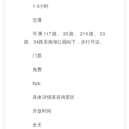
1-3小时
交通
可乘117路、20路、215路、33
路、34路至南湖公园站下，步行可达。
门票
免费
tips:
具体详情请咨询景区
开放时间
全天