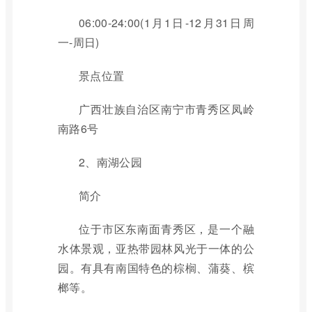
06:00-24:00(1月1日-12月31日周
一-周日)
景点位置
广西壮族自治区南宁市青秀区凤岭
南路6号
2、南湖公园
简介
位于市区东南面青秀区，是一个融
水体景观，亚热带园林风光于一体的公
园。有具有南国特色的棕榈、蒲葵、槟
榔等。