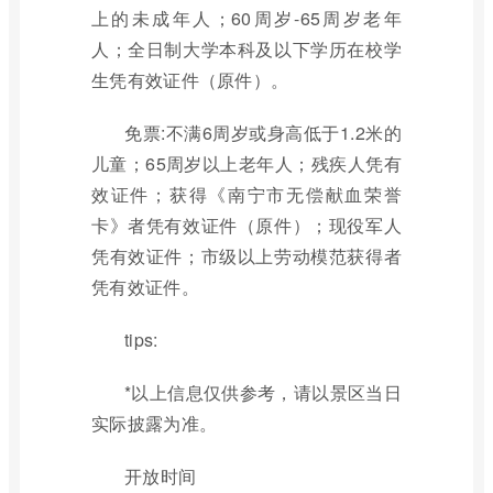
上的未成年人；60周岁-65周岁老年
人；全日制大学本科及以下学历在校学
生凭有效证件（原件）。
免票:不满6周岁或身高低于1.2米的
儿童；65周岁以上老年人；残疾人凭有
效证件；获得《南宁市无偿献血荣誉
卡》者凭有效证件（原件）；现役军人
凭有效证件；市级以上劳动模范获得者
凭有效证件。
tips:
*以上信息仅供参考，请以景区当日
实际披露为准。
开放时间