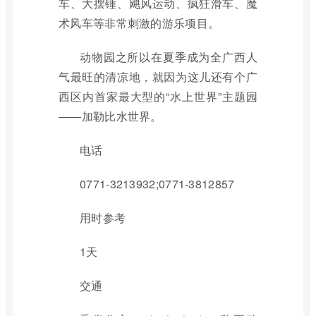
车、大摆锤、飓风运动、疯狂滑车、魔
术风车等非常刺激的游乐项目。
动物园之所以在夏季成为全广西人
气最旺的清凉地，就因为这儿还有个广
西区内首家最大型的“水上世界”主题园
——加勒比水世界。
电话
0771-3213932;0771-3812857
用时参考
1天
交通