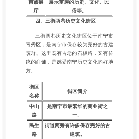
苗族展
展示苗族的历史、文化、民
厅
俗等。
四、三街两巷历史文化街区
三街两巷历史文化街区位于南宁市
青秀区，是南宁市保存较为完好的古建
筑群。这里既有古老的石板路，又有传
统的商铺，是感受南宁历史文化的好地
方。
街区
街区简介
名称
中山
是南宁市最繁华的商业街之
路
一。
民生
街道两旁有许多保存完好的古
路
建筑。