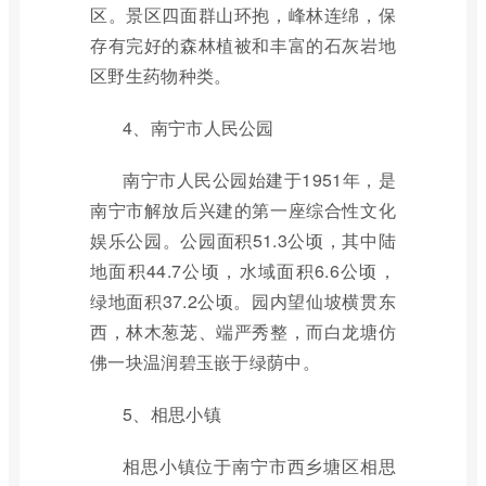
区。景区四面群山环抱，峰林连绵，保
存有完好的森林植被和丰富的石灰岩地
区野生药物种类。
4、南宁市人民公园
南宁市人民公园始建于1951年，是
南宁市解放后兴建的第一座综合性文化
娱乐公园。公园面积51.3公顷，其中陆
地面积44.7公顷，水域面积6.6公顷，
绿地面积37.2公顷。园内望仙坡横贯东
西，林木葱茏、端严秀整，而白龙塘仿
佛一块温润碧玉嵌于绿荫中。
5、相思小镇
相思小镇位于南宁市西乡塘区相思