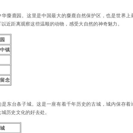
中华麋鹿园。这里是中国最大的麋鹿自然保护区，也是世界上
可以近距离观察这些温顺的动物，感受大自然的神奇魅力。
鹿园
大中镇
照留念
的是东台条子城。这是一座有着千年历史的古城，城内保存着
盐城历史文化的好去处。
子城