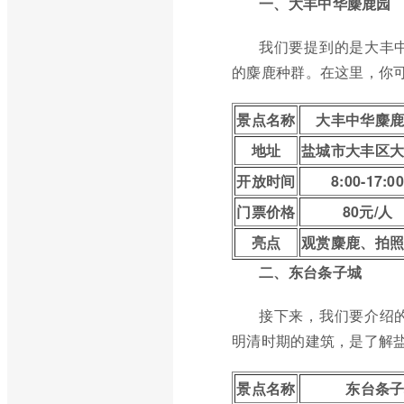
一、大丰中华麋鹿园
我们要提到的是大丰
的麋鹿种群。在这里，你
景点名称
大丰中华麋
地址
盐城市大丰区
开放时间
8:00-17:00
门票价格
80元/人
亮点
观赏麋鹿、拍
二、东台条子城
接下来，我们要介绍
明清时期的建筑，是了解
景点名称
东台条