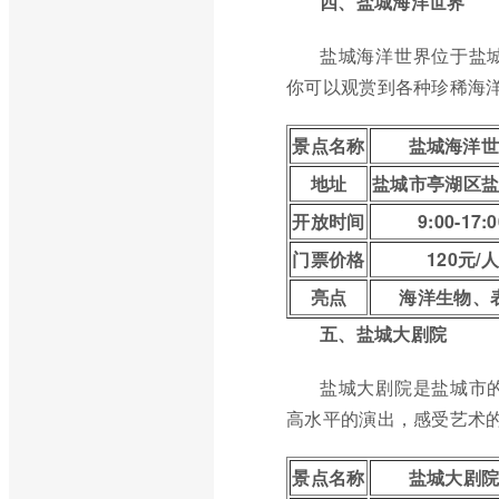
四、盐城海洋世界
盐城海洋世界位于盐
你可以观赏到各种珍稀海
景点名称
盐城海洋
地址
盐城市亭湖区
开放时间
9:00-17:0
门票价格
120元/人
亮点
海洋生物、
五、盐城大剧院
盐城大剧院是盐城市
高水平的演出，感受艺术
景点名称
盐城大剧