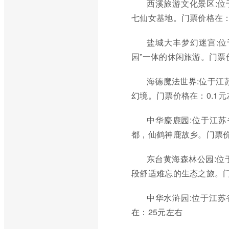
西溪旅游文化景区:位
七仙女基地。门票价格在：
盐城大丰梦幻迷宫:位
园”一体的休闲旅游。门票价
海德魔法世界:位于江
幻境。门票价格在：0.1元
中华麋鹿园:位于江苏
都，仙鹤神鹿故乡。门票价
东台黄海森林公园:位
段舒适难忘的生态之旅。门
中华水浒园:位于江苏
在：25元左右