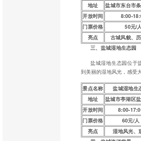
地址
盐城市东台市
开放时间
8:00-18
门票价格
50元/
亮点
古城风貌、
三、盐城湿地生态园
盐城湿地生态园位于
到美丽的湿地风光，感受
景点名称
盐城湿地生
地址
盐城市亭湖区
开放时间
8:00-17:0
门票价格
60元/人
亮点
湿地风光、