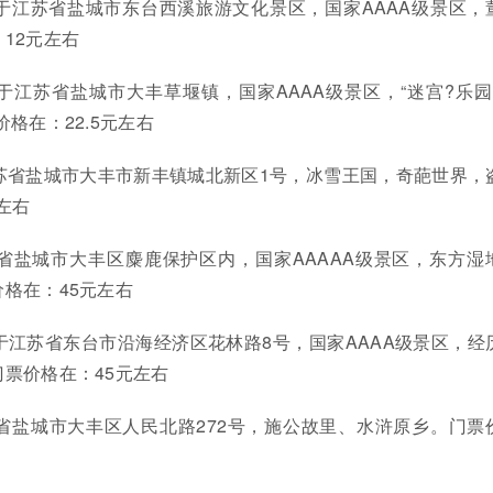
于江苏省盐城市东台西溪旅游文化景区，国家AAAA级景区，
12元左右
于江苏省盐城市大丰草堰镇，国家AAAA级景区，“迷宫?乐园
格在：22.5元左右
苏省盐城市大丰市新丰镇城北新区1号，冰雪王国，奇葩世界，
左右
省盐城市大丰区麋鹿保护区内，国家AAAAA级景区，东方湿
格在：45元左右
于江苏省东台市沿海经济区花林路8号，国家AAAA级景区，经
票价格在：45元左右
省盐城市大丰区人民北路272号，施公故里、水浒原乡。门票