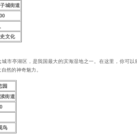
条子城街道
:00
人
历史文化
盐城市亭湖区，是我国最大的滨海湿地之一。在这里，你可以
大自然的神奇魅力。
态园
盐渎街道
0
观鸟