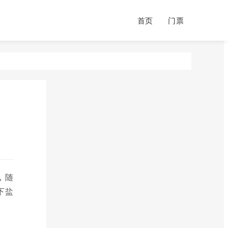
首页
门票
，随
下盐