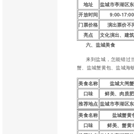
地址
盐城市亭湖区
开放时间
9:00-17:00
门票价格
演出票价不
亮点
文化演出、建
六、盐城美食
来到盐城，怎能错过
蟹、盐城蟹黄包、盐城海
美食名称
盐城大闸
口味
鲜美、肉质
推荐地点
盐城市亭湖区
美食名称
盐城蟹黄
口味
鲜美、蟹黄