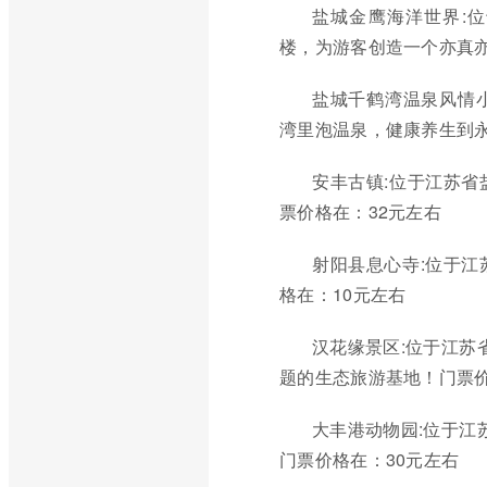
盐城金鹰海洋世界:
楼，为游客创造一个亦真亦
盐城千鹤湾温泉风情小
湾里泡温泉，健康养生到永
安丰古镇:位于江苏
票价格在：32元左右
射阳县息心寺:位于
格在：10元左右
汉花缘景区:位于江苏
题的生态旅游基地！门票价
大丰港动物园:位于江
门票价格在：30元左右