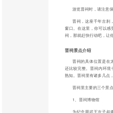
游览晋祠时，请注意
晋祠，这座千年古刹
窗口。在这里，你可以感
祠，那就赶快行动吧，让
晋祠景点介绍
晋祠的具体位置是在
还比较完整。晋祠内环境
熟知。晋祠里有诸多几点
晋祠里主要的三个景
1、晋祠博物馆
为纪念周武王次子叔