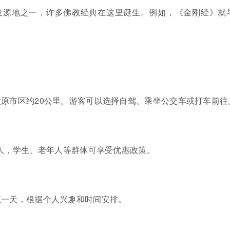
发源地之一，许多佛教经典在这里诞生。例如，《金刚经》就
原市区约20公里。游客可以选择自驾、乘坐公交车或打车前往
/人，学生、老年人等群体可享受优惠政策。
至一天，根据个人兴趣和时间安排。