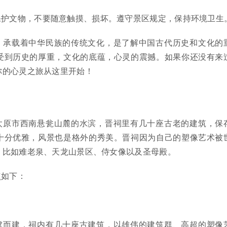
保护文物，不要随意触摸、损坏。遵守景区规定，保持环境卫生
，承载着中华民族的传统文化，是了解中国古代历史和文化的
受到历史的厚重，文化的底蕴，心灵的震撼。如果你还没有来
你的心灵之旅从这里开始！
太原市西南悬瓮山麓的水滨，晋祠里有几十座古老的建筑，保
十分优雅，风景也是格外的秀美。晋祠因为自己的塑像艺术被
，比如难老泉、天龙山景区、侍女像以及圣母殿。
点如下：
虞而建，祠内有几十座古建筑，以雄伟的建筑群、高超的塑像