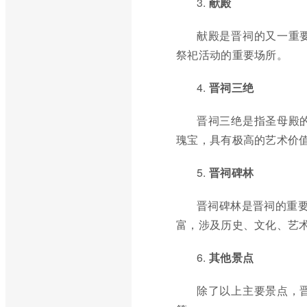
3.
献殿
献殿是晋祠的又一重
祭祀活动的重要场所。
4.
晋祠三绝
晋祠三绝是指圣母殿
瑰宝，具有极高的艺术价
5.
晋祠碑林
晋祠碑林是晋祠的重要
富，涉及历史、文化、艺
6.
其他景点
除了以上主要景点，