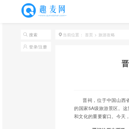
首页
>
旅游攻略
搜索
当前位置：
登录/注册
晋
晋祠，位于中国山西
的国家5A级旅游景区。
和文化的重要窗口。今天