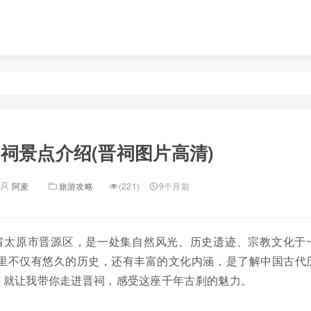
祠景点介绍(晋祠图片高清)
阿麦
旅游攻略
(221)
9个月前
省太原市晋源区，是一处集自然风光、历史遗迹、宗教文化于
这里不仅有悠久的历史，还有丰富的文化内涵，是了解中国古代
，就让我带你走进晋祠，感受这座千年古刹的魅力。