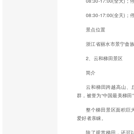
08:30-17:00(全天
08:30-17:00(全天
景点位置
浙江省丽水市景宁畲
2、云和梯田景区
简介
云和梯田跨越高山、
群，被誉为“中国最美梯田
整个梯田景区面积巨
爱好者亲睐。
除了观赏梯田，还可