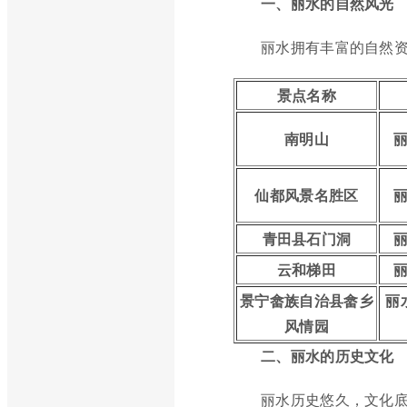
一、丽水的自然风光
丽水拥有丰富的自然资
景点名称
南明山
仙都风景名胜区
青田县石门洞
云和梯田
景宁畲族自治县畲乡
丽
风情园
二、丽水的历史文化
丽水历史悠久，文化