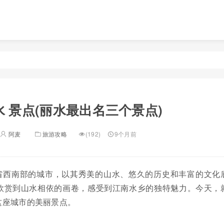
水 景点(丽水最出名三个景点)
阿麦
旅游攻略
(192)
9个月前
省西南部的城市，以其秀美的山水、悠久的历史和丰富的文化
欣赏到山水相依的画卷，感受到江南水乡的独特魅力。今天，
这座城市的美丽景点。