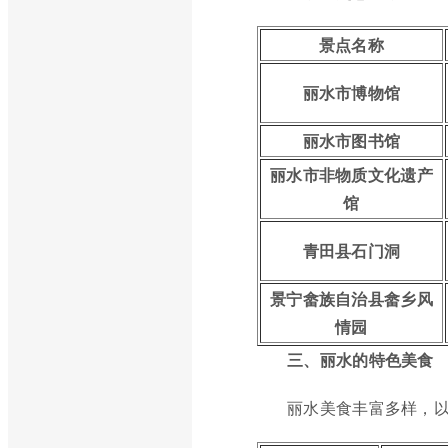
景点名称
丽水市博物馆
丽水市图书馆
丽水市非物质文化遗产
馆
青田县石门洞
景宁畲族自治县畲乡风
情园
三、丽水的特色美食
丽水美食丰富多样，