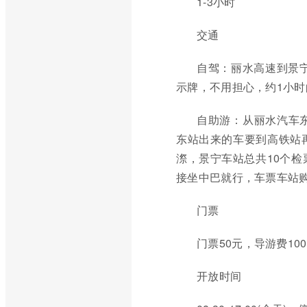
1-3小时
交通
自驾：丽水高速到景
示牌，不用担心，约1小时
自助游：从丽水汽车
东站出来的车要到高铁站再带
漈，景宁车站总共10个
接坐中巴就行，车票车站购
门票
门票50元，导游费10
开放时间