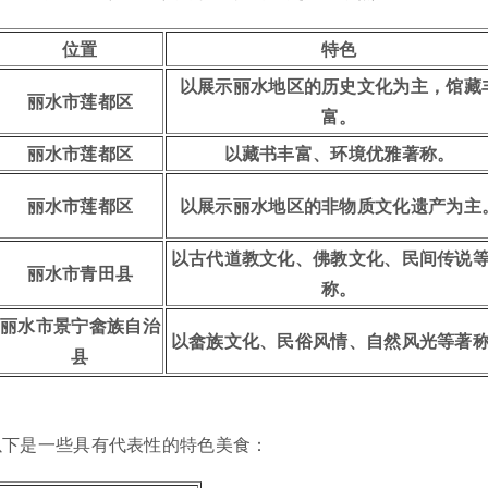
位置
特色
以展示丽水地区的历史文化为主，馆藏
丽水市莲都区
富。
丽水市莲都区
以藏书丰富、环境优雅著称。
丽水市莲都区
以展示丽水地区的非物质文化遗产为主
以古代道教文化、佛教文化、民间传说
丽水市青田县
称。
丽水市景宁畲族自治
以畲族文化、民俗风情、自然风光等著
县
以下是一些具有代表性的特色美食：