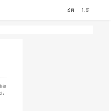
首页
门票
底蕴
就让