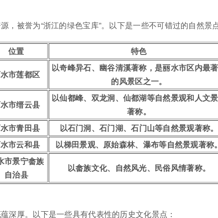
源，被誉为“浙江的绿色宝库”。以下是一些不可错过的自然景
位置
特色
以奇峰异石、幽谷清溪著称，是丽水市区内最
丽水市莲都区
的风景区之一。
以仙都峰、双龙洞、仙都湖等自然景观和人文
丽水市缙云县
著称。
丽水市青田县
以石门洞、石门湖、石门山等自然景观著称
丽水市云和县
以梯田景观、原始森林、瀑布等自然景观著称
水市景宁畲族
以畲族文化、自然风光、民俗风情著称。
自治县
底蕴深厚。以下是一些具有代表性的历史文化景点：