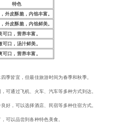
特色
口，外皮酥脆，内馅丰富。
口，外皮酥脆，内馅鲜美。
美可口，营养丰富。
嫩可口，汤汁鲜美。
爽可口，营养丰富。
水四季皆宜，但最佳旅游时间为春季和秋季。
利，可通过飞机、火车、汽车等多种方式到达。
件良好，可以选择酒店、民宿等多种住宿方式。
富，可以品尝到各种特色美食。