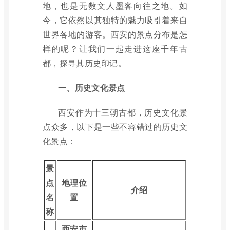
地，也是无数文人墨客向往之地。如
今，它依然以其独特的魅力吸引着来自
世界各地的游客。西安的景点分布是怎
样的呢？让我们一起走进这座千年古
都，探寻其历史印记。
一、历史文化景点
西安作为十三朝古都，历史文化景
点众多，以下是一些不容错过的历史文
化景点：
景
点
地理位
介绍
名
置
称
西安市