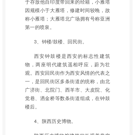
于存放他自印度带回来的经籍，小雁塔
因规模小于大雁塔，修建时间较晚，故
称小雁塔；大雁塔北广场拥有号称亚洲
第一的喷泉。
3、钟楼/鼓楼、回民街。
西安钟鼓楼是西安的标志性建筑
物，两座明代建筑遥相呼应，蔚为壮
观。西安回民街作为西安风情的代表之
一，是回民街区多条街道的统称，由北
广济街、北院门、西羊市、大皮院、化
觉巷、洒金桥等数条街道组成，在钟鼓
楼后。
4、陕西历史博物。