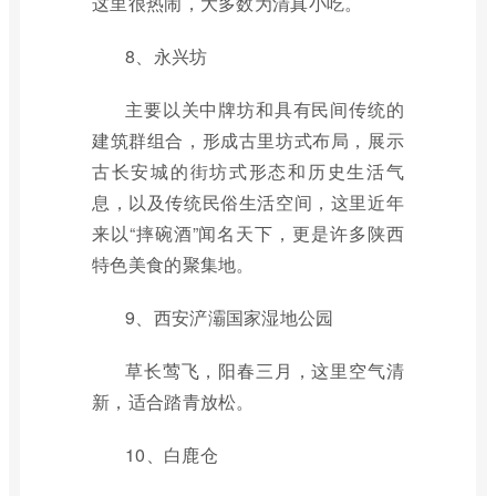
这里很热闹，大多数为清真小吃。
8、永兴坊
主要以关中牌坊和具有民间传统的
建筑群组合，形成古里坊式布局，展示
古长安城的街坊式形态和历史生活气
息，以及传统民俗生活空间，这里近年
来以“摔碗酒”闻名天下，更是许多陕西
特色美食的聚集地。
9、西安浐灞国家湿地公园
草长莺飞，阳春三月，这里空气清
新，适合踏青放松。
10、白鹿仓