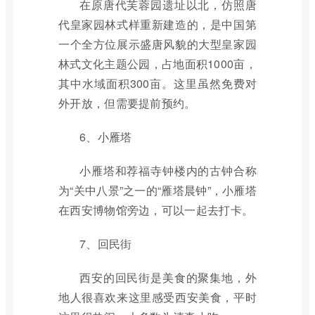
在原唐代芙蓉园遗址以北，仿照唐
代皇家园林式样重新建造的，是中国第
一个全方位展示盛唐风貌的大型皇家园
林式文化主题公园，占地面积1000亩，
其中水域面积300亩。这里虽然免费对
外开放，但需要提前预约。
6、小雁塔
小雁塔和荐福寺钟楼内的古钟合称
为“关中八景”之一的“雁塔晨钟”，小雁塔
在西安博物馆旁边，可以一起去打卡。
7、回民街
西安的回民街是美食的聚集地，外
地人很喜欢来这里感受西安美食，平时