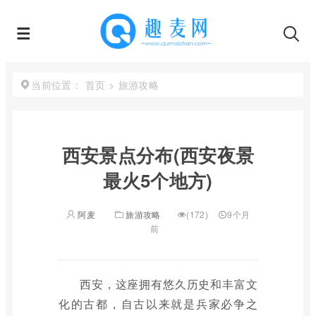
首页
>
旅游攻略
当前位置：
西安景点分布(西安夜景
最火5个地方)
阿麦
旅游攻略
(172)
9个月
前
西安，这座拥有悠久历史和丰富文
化的古都，自古以来就是兵家必争之