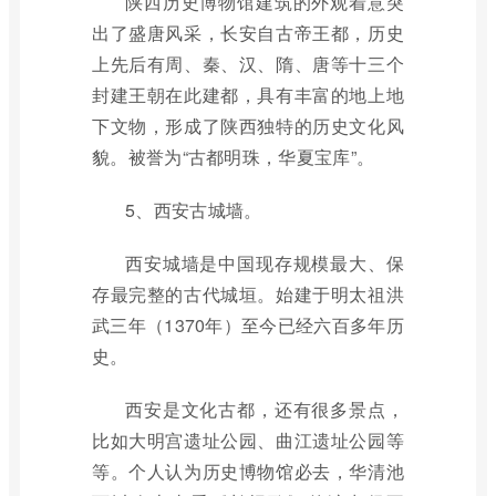
陕西历史博物馆建筑的外观着意突
出了盛唐风采，长安自古帝王都，历史
上先后有周、秦、汉、隋、唐等十三个
封建王朝在此建都，具有丰富的地上地
下文物，形成了陕西独特的历史文化风
貌。被誉为“古都明珠，华夏宝库”。
5、西安古城墙。
西安城墙是中国现存规模最大、保
存最完整的古代城垣。始建于明太祖洪
武三年（1370年）至今已经六百多年历
史。
西安是文化古都，还有很多景点，
比如大明宫遗址公园、曲江遗址公园等
等。个人认为历史博物馆必去，华清池