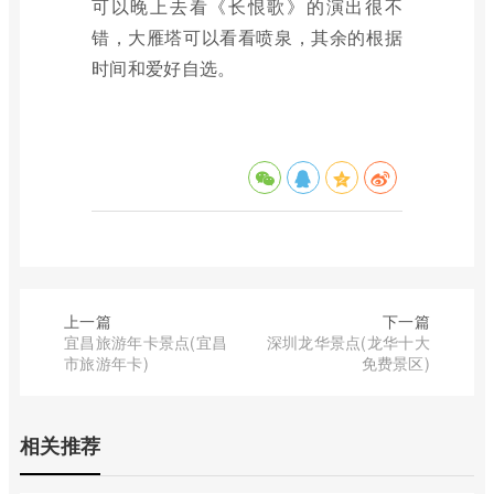
可以晚上去看《长恨歌》的演出很不
错，大雁塔可以看看喷泉，其余的根据
时间和爱好自选。
上一篇
下一篇
宜昌旅游年卡景点(宜昌
深圳龙华景点(龙华十大
市旅游年卡)
免费景区)
相关推荐