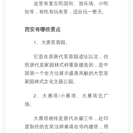
这里有复古民国街、游乐场、小吃
街等，有吃有玩有景，适合玩一整天。
西安有哪些景点
1、大唐芙蓉园。
它是在原唐代芙蓉园遗址以北，仿
照唐代皇家园林式样重新建造的，是中
国第一个全方位展示盛唐风貌的大型皇
家园林式文化主题公园。
2、大雁塔/小雁塔、大雁塔北广
场。
大雁塔相传是唐代永徽三年，赴印
度取经的玄奘法师奏请在寺内建塔，用