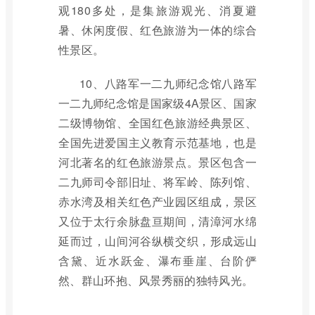
观180多处，是集旅游观光、消夏避
暑、休闲度假、红色旅游为一体的综合
性景区。
10、八路军一二九师纪念馆八路军
一二九师纪念馆是国家级4A景区、国家
二级博物馆、全国红色旅游经典景区、
全国先进爱国主义教育示范基地，也是
河北著名的红色旅游景点。景区包含一
二九师司令部旧址、将军岭、陈列馆、
赤水湾及相关红色产业园区组成，景区
又位于太行余脉盘亘期间，清漳河水绵
延而过，山间河谷纵横交织，形成远山
含黛、近水跃金、瀑布垂崖、台阶俨
然、群山环抱、风景秀丽的独特风光。