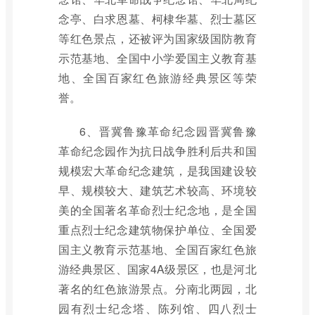
念亭、白求恩墓、柯棣华墓、烈士墓区
等红色景点，还被评为国家级国防教育
示范基地、全国中小学爱国主义教育基
地、全国百家红色旅游经典景区等荣
誉。
6、晋冀鲁豫革命纪念园晋冀鲁豫
革命纪念园作为抗日战争胜利后共和国
规模宏大革命纪念建筑，是我国建设较
早、规模较大、建筑艺术较高、环境较
美的全国著名革命烈士纪念地，是全国
重点烈士纪念建筑物保护单位、全国爱
国主义教育示范基地、全国百家红色旅
游经典景区、国家4A级景区，也是河北
著名的红色旅游景点。分南北两园，北
园有烈士纪念塔、陈列馆、四八烈士