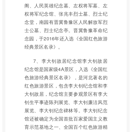
阁、人民英雄纪念墓、左权将军墓、左
权将军纪念馆、张兆丰烈士墓、烈士纪
念堂，南园有晋冀鲁豫区人民解放军烈
士公墓、烈士纪念亭。晋冀鲁豫革命纪
念园，于2016年还入选《全国红色旅游
经典景区名录》。
7、李大钊故居纪念馆李大钊故居
纪念馆是国家级4A景区，入选《全国红
色旅游经典景区名录》，是河北著名的
红色旅游景区，包含李大钊纪念馆和李
大钊故居，纪念馆主要参观景区有李大
钊生平事迹陈列展览、李大钊廉洁风范
展览、李大钊纪念碑林等。李大钊纪念
馆还被确定为全国首批百家爱国主义教
育示范基地之一、全国百个红色旅游精