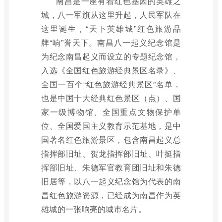
南昌是一座有着红色基因的英雄之
城，八一军旗从这里升起，人民军队在
这里诞生，“天下英雄城”红色旅游品
牌“响”誉天下。南昌八一起义纪念馆是
为纪念南昌起义而设立的专题纪念馆，
入选《全国红色旅游经典景区名录》、
全国一百个“红色旅游经典景区”名单，
也是中国十大经典红色景区（点）、国
家一级博物馆、全国重点文物保护单
位、全国爱国主义教育示范基地，是中
国著名红色旅游景区，包含南昌起义总
指挥部旧址、贺龙指挥部旧址、叶挺指
挥部旧址、朱德军官教育团旧址和朱德
旧居等，以八一起义纪念馆为代表的南
昌红色旅游资源，已经成为南昌作为英
雄城的一张响亮的城市名片。