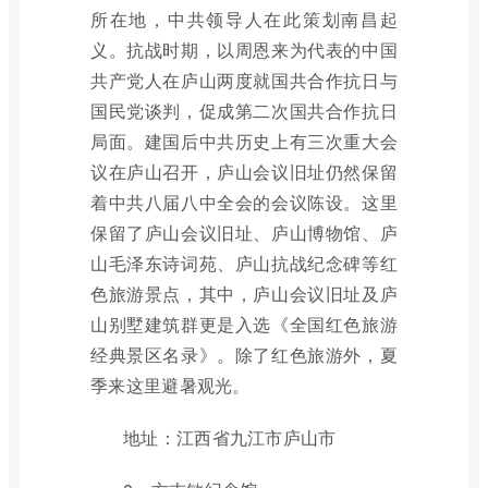
所在地，中共领导人在此策划南昌起
义。抗战时期，以周恩来为代表的中国
共产党人在庐山两度就国共合作抗日与
国民党谈判，促成第二次国共合作抗日
局面。建国后中共历史上有三次重大会
议在庐山召开，庐山会议旧址仍然保留
着中共八届八中全会的会议陈设。这里
保留了庐山会议旧址、庐山博物馆、庐
山毛泽东诗词苑、庐山抗战纪念碑等红
色旅游景点，其中，庐山会议旧址及庐
山别墅建筑群更是入选《全国红色旅游
经典景区名录》。除了红色旅游外，夏
季来这里避暑观光。
地址：江西省九江市庐山市