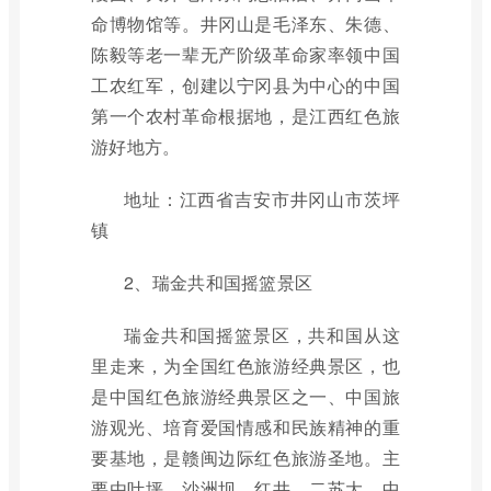
命博物馆等。井冈山是毛泽东、朱德、
陈毅等老一辈无产阶级革命家率领中国
工农红军，创建以宁冈县为中心的中国
第一个农村革命根据地，是江西红色旅
游好地方。
地址：江西省吉安市井冈山市茨坪
镇
2、瑞金共和国摇篮景区
瑞金共和国摇篮景区，共和国从这
里走来，为全国红色旅游经典景区，也
是中国红色旅游经典景区之一、中国旅
游观光、培育爱国情感和民族精神的重
要基地，是赣闽边际红色旅游圣地。主
要由叶坪、沙洲坝、红井、二苏大、中