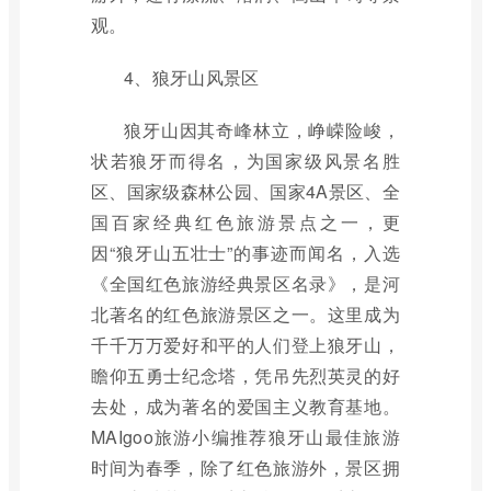
观。
4、狼牙山风景区
狼牙山因其奇峰林立，峥嵘险峻，
状若狼牙而得名，为国家级风景名胜
区、国家级森林公园、国家4A景区、全
国百家经典红色旅游景点之一，更
因“狼牙山五壮士”的事迹而闻名，入选
《全国红色旅游经典景区名录》，是河
北著名的红色旅游景区之一。这里成为
千千万万爱好和平的人们登上狼牙山，
瞻仰五勇士纪念塔，凭吊先烈英灵的好
去处，成为著名的爱国主义教育基地。
MAIgoo旅游小编推荐狼牙山最佳旅游
时间为春季，除了红色旅游外，景区拥