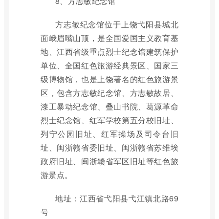
8、方志敏纪念馆
方志敏纪念馆位于上饶弋阳县城北
面峨眉嘴山顶，是全国爱国主义教育基
地、江西省级重点烈士纪念馆建筑保护
单位、全国红色旅游经典景区、国家三
级博物馆，也是上饶著名的红色旅游景
区，包含方志敏纪念馆、方志敏故居、
漆工暴动纪念馆、叠山书院、葛源革命
烈士纪念馆、红军学校第五分校旧址、
列宁公园旧址、红军操场及司令台旧
址、闽浙赣省委旧址、闽浙赣省苏维埃
政府旧址、闽浙赣省军区旧址等红色旅
游景点。
地址：江西省弋阳县弋江镇北路69
号