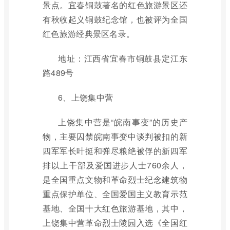
景点。宜春铜鼓著名的红色旅游景区还
有秋收起义铜鼓纪念馆，也被评为全国
红色旅游经典景区名录。
地址：江西省宜春市铜鼓县定江东
路489号
6、上饶集中营
上饶集中营是“皖南事变”的历史产
物，主要囚禁皖南事变中谈判被扣的新
四军军长叶挺和弹尽粮绝被俘的新四军
排以上干部及爱国进步人士760余人，
是全国重点文物和革命烈士纪念建筑物
重点保护单位、全国爱国主义教育示范
基地、全国十大红色旅游基地，其中，
上饶集中营革命烈士陵园入选《全国红