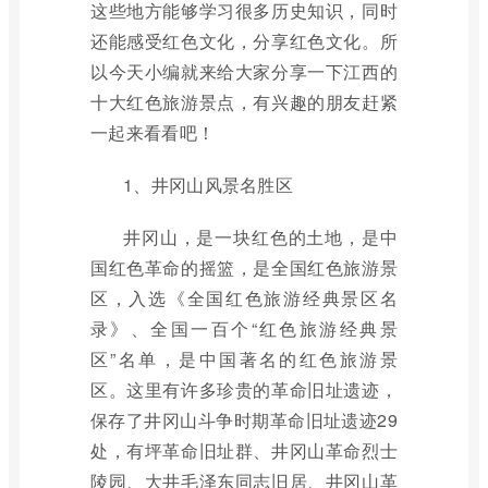
这些地方能够学习很多历史知识，同时
还能感受红色文化，分享红色文化。所
以今天小编就来给大家分享一下江西的
十大红色旅游景点，有兴趣的朋友赶紧
一起来看看吧！
1、井冈山风景名胜区
井冈山，是一块红色的土地，是中
国红色革命的摇篮，是全国红色旅游景
区，入选《全国红色旅游经典景区名
录》、全国一百个“红色旅游经典景
区”名单，是中国著名的红色旅游景
区。这里有许多珍贵的革命旧址遗迹，
保存了井冈山斗争时期革命旧址遗迹29
处，有坪革命旧址群、井冈山革命烈士
陵园、大井毛泽东同志旧居、井冈山革