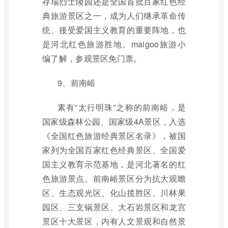
存瑞烈士陵园还是全国首批百家红色经
典旅游景区之一，成为人们继承革命传
统、接受爱国主义教育的重要阵地，也
是河北红色旅游胜地。maigoo旅游小
编了解，参观景区免门票。
9、前南峪
素有“太行明珠”之称的前南峪，是
国家级森林公园、国家级4A景区，入选
《全国红色旅游经典景区名录》，被国
家列为全国百家红色经典景区、全国爱
国主义教育示范基地，是河北著名的红
色旅游景点。前南峪景区分为抗大观瞻
区、生态观光区、化山揽胜区、川林果
园区、三支锅景区、大石岩景区和龙宫
景区十大景区，内有人文景观和自然景