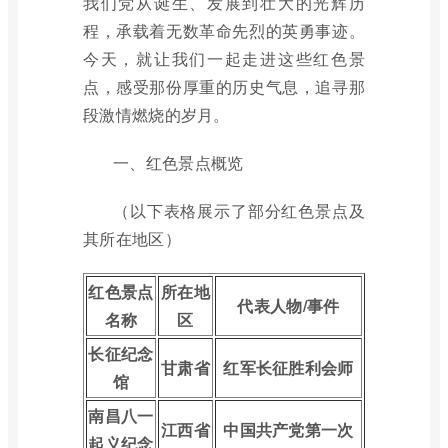
我们党从诞生、发展到壮大的光辉历
程，承载着无数革命先烈的英勇事迹。
今天，就让我们一起走进这些红色景
点，感受那份厚重的历史气息，追寻那
段激情燃烧的岁月。
一、红色景点概览
（以下表格展示了部分红色景点及
其所在地区）
红色景点
所在地
代表人物/事件
名称
区
长征纪念
甘肃省
红军长征胜利会师
馆
南昌八一
江西省
中国共产党第一次
起义纪念