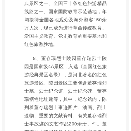
典景区之一、全国三十条红色旅游精品
线路之一、国家国防教育示范基地，年
均接待全国各地观众及海外游客150余
万人次，现已成为进行革命传统教育、
爱国主义教育、党史教育的重要基地和
红色旅游胜地。
8、董存瑞烈士陵园董存瑞烈士陵
园是国家级4A景区，入选《全国红色旅
游经典景区名录》，是河北著名的红色
旅游景区。陵园景区主要包含董存瑞烈
士墓、烈士纪念馆、烈士纪念碑、董存
瑞牺牲地址建等，其中，纪念馆内，陈
列着董存瑞烈士事迹图片、油画、烈士
遗物、重要的文献资料、有关董存瑞烈
士事故迹的文艺作品200余册、件。董