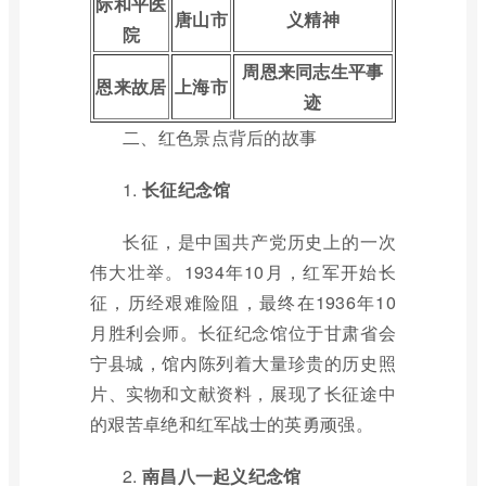
际和平医
唐山市
义精神
院
周恩来同志生平事
恩来故居
上海市
迹
二、红色景点背后的故事
1.
长征纪念馆
长征，是中国共产党历史上的一次
伟大壮举。1934年10月，红军开始长
征，历经艰难险阻，最终在1936年10
月胜利会师。长征纪念馆位于甘肃省会
宁县城，馆内陈列着大量珍贵的历史照
片、实物和文献资料，展现了长征途中
的艰苦卓绝和红军战士的英勇顽强。
2.
南昌八一起义纪念馆