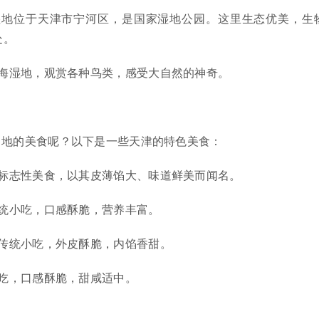
湿地位于天津市宁河区，是国家湿地公园。这里生态优美，生
处。
海湿地，观赏各种鸟类，感受大自然的神奇。
当地的美食呢？以下是一些天津的特色美食：
标志性美食，以其皮薄馅大、味道鲜美而闻名。
统小吃，口感酥脆，营养丰富。
传统小吃，外皮酥脆，内馅香甜。
吃，口感酥脆，甜咸适中。