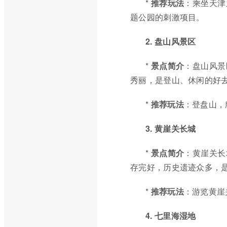
*
推荐玩法
：乘坐天津
题公园的刺激项目。
2. 盘山风景区
*
景点简介
：盘山风景
秀丽，是登山、休闲的好
*
推荐玩法
：登盘山，
3. 黄崖关长城
*
景点简介
：黄崖关长
存完好，历史遗迹众多，
*
推荐玩法
：游览黄崖
4. 七里海湿地