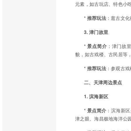
元素，如古玩店、特色小
*
推荐玩法
：逛古文化
3. 津门故里
*
景点简介
：津门故
貌，如古戏楼、古民居等
*
推荐玩法
：参观古戏
二、天津周边景点
1. 滨海新区
*
景点简介
：滨海新区
津之眼、海昌极地海洋公