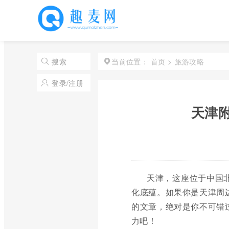
首页
>
旅游攻略
搜索
当前位置：
登录/注册
天津附
天津，这座位于中国
化底蕴。如果你是天津周
的文章，绝对是你不可错
力吧！