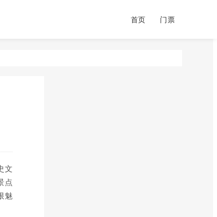
首页
门票
史文
景点
限魅