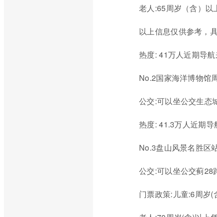
老人:65周岁（含）
以上信息仅供参考，
热度: 41万人近期导
No.2国家海洋博物
公交:可以坐公交生态
热度: 41.3万人近期
No.3盘山风景名胜
公交:可以坐公交蓟2
门票政策:儿童:6周岁(