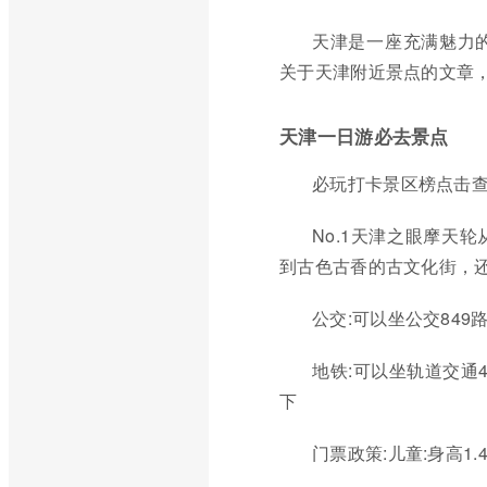
天津是一座充满魅力
关于天津附近景点的文章
天津一日游必去景点
必玩打卡景区榜点击
No.1天津之眼摩天
到古色古香的古文化街，
公交:可以坐公交849
地铁:可以坐轨道交通
下
门票政策:儿童:身高