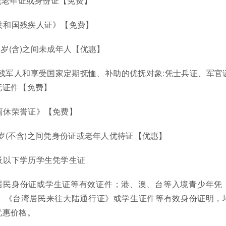
上凭老年证或身份证【免费】
共和国残疾人证》【免费】
8周岁(含)之间未成年人【优惠】
伤残军人和享受国家定期抚恤、补助的优抚对象:凭士兵证、军官
抚证件【免费】
离休荣誉证》【免费】
70周岁(不含)之间凭身份证或老年人优待证【优惠】
及以下学历学生凭学生证
居民身份证或学生证等有效证件；港、澳、台等入境青少年凭
、《台湾居民来往大陆通行证》或学生证件等有效身份证明，
优惠价格。