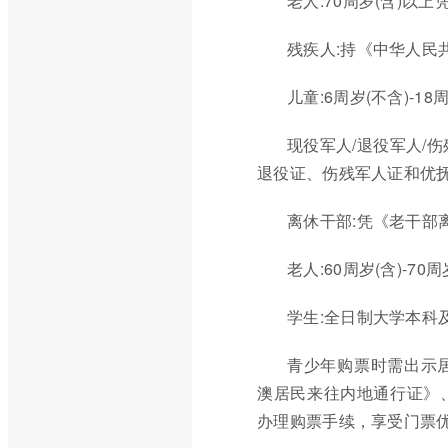
老人:70周岁(含)以
残疾人:持《中华人民
儿童:6周岁(不含)-1
现役军人/退役军人/
退役证、伤残军人证和优
离休干部:凭《老干部
老人:60周岁(含)-
学生:全日制大学本科
青少年购票时需出示
澳居民来往内地通行证》
办理购票手续，享受门票