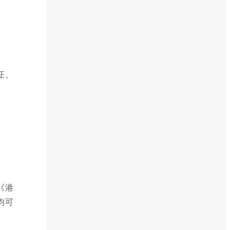
证、
《港
均可