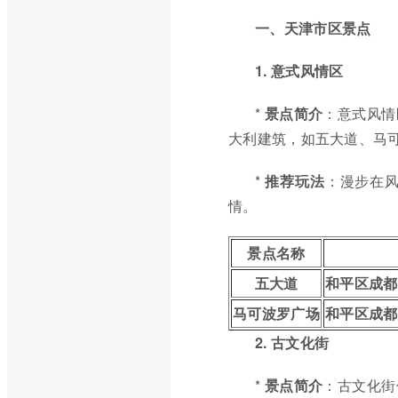
一、天津市区景点
1. 意式风情区
*
景点简介
：意式风情
大利建筑，如五大道、马
*
推荐玩法
：漫步在
情。
景点名称
五大道
和平区成都
马可波罗广场
和平区成都
2. 古文化街
*
景点简介
：古文化街