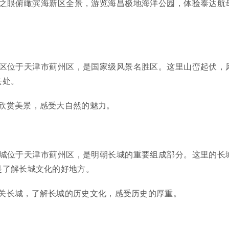
之眼俯瞰滨海新区全景，游览海昌极地海洋公园，体验泰达航
区位于天津市蓟州区，是国家级风景名胜区。这里山峦起伏，
去处。
欣赏美景，感受大自然的魅力。
城位于天津市蓟州区，是明朝长城的重要组成部分。这里的长
是了解长城文化的好地方。
关长城，了解长城的历史文化，感受历史的厚重。