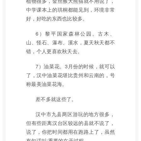
植物很多，金丝猴大熊猫就不用说了，
中学课本上的珙桐都能见到，环境非常
好，好吃的东西也比较多。
6）黎平国家森林公园。古木、
山、怪石、瀑布、溪水，夏天秋天都不
错，个人更喜欢秋天去。
7）油菜花。3月份的时候，就可以
了，汉中油菜花堪比贵州和云南的，号
称最美油菜花海。
差不多就这些了。
汉中市九县两区游玩的地方很多，
但有些距离汉台区较远的县就不说了，
说了，你把时间都用在跑路上了，虽然
有句话叫:重要的在于过程。