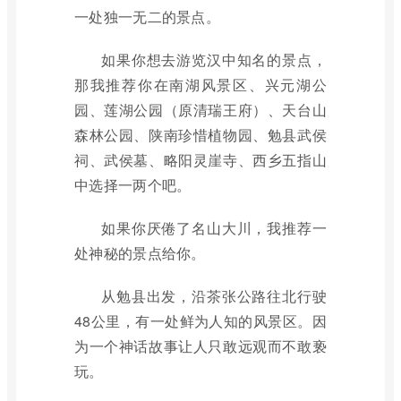
一处独一无二的景点。
如果你想去游览汉中知名的景点，
那我推荐你在南湖风景区、兴元湖公
园、莲湖公园（原清瑞王府）、天台山
森林公园、陕南珍惜植物园、勉县武侯
祠、武侯墓、略阳灵崖寺、西乡五指山
中选择一两个吧。
如果你厌倦了名山大川，我推荐一
处神秘的景点给你。
从勉县出发，沿茶张公路往北行驶
48公里，有一处鲜为人知的风景区。因
为一个神话故事让人只敢远观而不敢亵
玩。