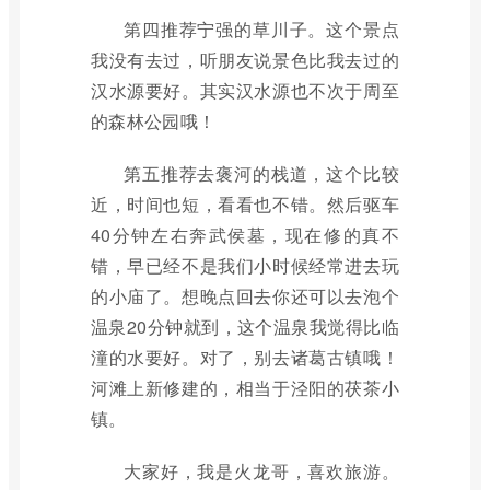
第四推荐宁强的草川子。这个景点
我没有去过，听朋友说景色比我去过的
汉水源要好。其实汉水源也不次于周至
的森林公园哦！
第五推荐去褒河的栈道，这个比较
近，时间也短，看看也不错。然后驱车
40分钟左右奔武侯墓，现在修的真不
错，早已经不是我们小时候经常进去玩
的小庙了。想晚点回去你还可以去泡个
温泉20分钟就到，这个温泉我觉得比临
潼的水要好。对了，别去诸葛古镇哦！
河滩上新修建的，相当于泾阳的茯茶小
镇。
大家好，我是火龙哥，喜欢旅游。