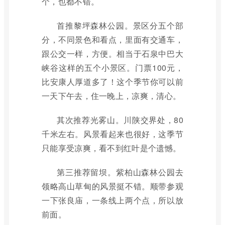
个，也都不错。
首推黎坪森林公园。景区分五个部
分，不同景色和看点，里面有交通车，
跟公交一样，方便。相当于石泉中巴大
峡谷这样的五个小景区。门票100元，
比安康人厚道多了！这个季节你可以前
一天下午去，住一晚上，凉爽，清心。
其次推荐光雾山。川陕交界处，80
千米左右。风景看起来也很好，这季节
只能享受凉爽，看不到红叶是个遗憾。
第三推荐留坝。紫柏山森林公园去
领略高山草甸的风景挺不错。顺带参观
一下张良庙，一条线上两个点，所以放
前面。