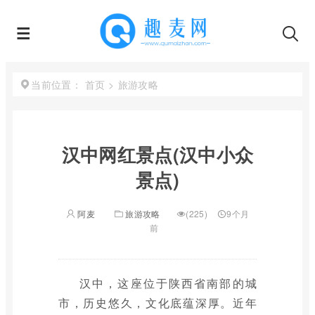
首页
>
旅游攻略
当前位置：
汉中网红景点(汉中小众
景点)
阿麦
旅游攻略
(225)
9个月
前
汉中，这座位于陕西省南部的城
市，历史悠久，文化底蕴深厚。近年