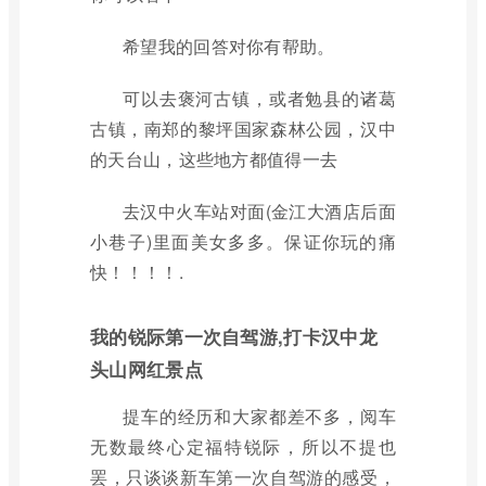
希望我的回答对你有帮助。
可以去褒河古镇，或者勉县的诸葛
古镇，南郑的黎坪国家森林公园，汉中
的天台山，这些地方都值得一去
去汉中火车站对面(金江大酒店后面
小巷子)里面美女多多。保证你玩的痛
快！！！！.
我的锐际第一次自驾游,打卡汉中龙
头山网红景点
提车的经历和大家都差不多，阅车
无数最终心定福特锐际，所以不提也
罢，只谈谈新车第一次自驾游的感受，