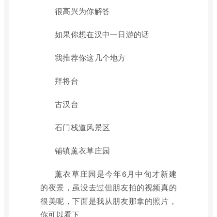
很高兴为你解答
如果你想在汉中一日游的话
我推荐你这几个地方
拜将台
古汉台
石门栈道风景区
铺镇薰衣草庄园
薰衣草庄园是今年6月中旬才新建
的夜景，虽没去过但朋友拍的视频真的
很美呢，下面是我从朋友那拿的照片，
你可以看下