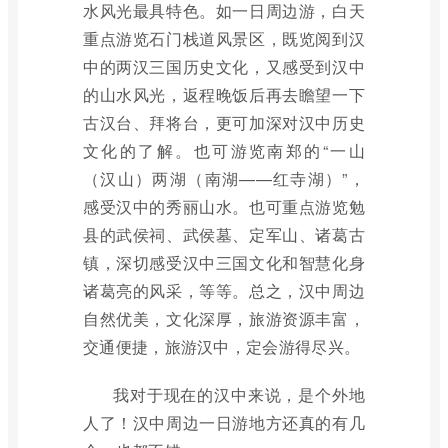
水风光最具特色。如一日周边游，白天
重点游览石门栈道风景区，既览阅到汉
中的两汉三国历史文化，又感受到汉中
的山水风光，返程晚饭后再去瞻望一下
古汉台、拜将台，更可加深对汉中历史
文化的了解。也可游览南郑的“一山
（汉山）两湖（南湖——红寺湖）”，
感受汉中的秀丽山水。也可重点游览勉
县的武侯祠、武侯墓、定军山、诸葛古
镇，深切感受汉中三国文化和智慧化身
诸葛亮的风采，等等。总之，汉中周边
自然优美，文化深厚，旅游资源丰富，
交通便捷，旅游汉中，定会游得尽兴。
我对于现在的汉中来说，是个外地
人了！汉中周边一日游地方还真的有几