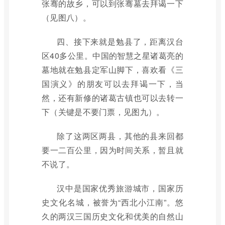
张骞的故乡，可以到张骞墓去拜谒一下
（见图八）。
四、接下来就是勉县了，距离汉台
区40多公里。中国的智慧之星诸葛亮的
墓地就在勉县定军山脚下，喜欢看《三
国演义》的朋友可以去拜谒一下，当
然，还有新修的诸葛古镇也可以去转一
下（关键是不要门票，见图九）。
除了这两区两县，其他的县来回都
要一二百公里，因为时间关系，暂且就
不说了。
汉中是国家优秀旅游城市，国家历
史文化名城，被誉为“西北小江南”。悠
久的两汉三国历史文化和优美的自然山