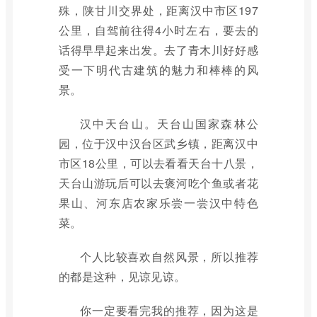
殊，陕甘川交界处，距离汉中市区197
公里，自驾前往得4小时左右，要去的
话得早早起来出发。去了青木川好好感
受一下明代古建筑的魅力和棒棒的风
景。
汉中天台山。天台山国家森林公
园，位于汉中汉台区武乡镇，距离汉中
市区18公里，可以去看看天台十八景，
天台山游玩后可以去褒河吃个鱼或者花
果山、河东店农家乐尝一尝汉中特色
菜。
个人比较喜欢自然风景，所以推荐
的都是这种，见谅见谅。
你一定要看完我的推荐，因为这是