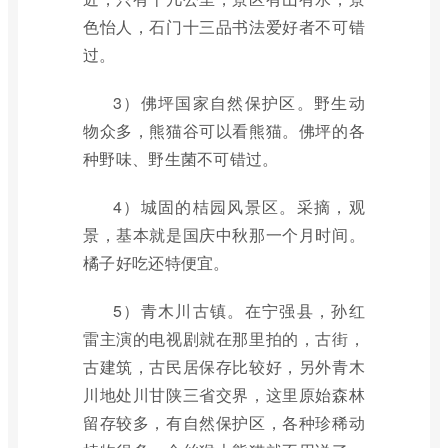
色怡人，石门十三品书法爱好者不可错
过。
3）佛坪国家自然保护区。野生动
物众多，熊猫谷可以看熊猫。佛坪的各
种野味、野生菌不可错过。
4）城固的桔园风景区。采摘，观
景，基本就是国庆中秋那一个月时间。
橘子好吃还特便宜。
5）青木川古镇。在宁强县，孙红
雷主演的电视剧就在那里拍的，古街，
古建筑，古民居保存比较好，另外青木
川地处川甘陕三省交界，这里原始森林
留存较多，有自然保护区，各种珍稀动