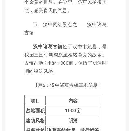
个金黄的世界。在这里，你可以拍摄美
照，感受春天的气息。
五、汉中网红景点之——汉中诸葛
古镇
汉中诸葛古镇
位于汉中市勉县，是
我国三国时期蜀汉丞相诸葛亮的故乡。
古镇占地面积约1000亩，保留了明清时
期的建筑风格。
【表5：汉中诸葛古镇基本信息】
项目
内容
占地面积
1000亩
建筑风格
明清
保留建筑
诸葛亮的故居、武侯祠等