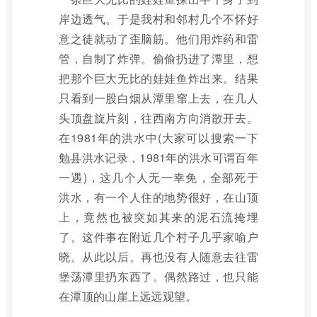
岸边透气。于是我村和邻村几个不怀好
意之徒就动了歪脑筋。他们用炸药和雷
管，自制了炸弹。偷偷扔进了潭里，想
把那个巨大无比的娃娃鱼炸出来。结果
只看到一股白烟从潭里窜上去，在几人
头顶盘旋片刻，往西南方向消散开去。
在1981年的洪水中(大家可以搜索一下
勉县洪水记录，1981年的洪水可谓百年
一遇)，这几个人无一幸免，全部死于
洪水，有一个人住的地势很好，在山顶
上，竟然也被突如其来的泥石流掩埋
了。这件事在附近几个村子几乎家喻户
晓。从此以后。再也没有人随意去往雷
堡荡潭里扔东西了。偶然路过，也只能
在潭顶的山崖上远远观望。