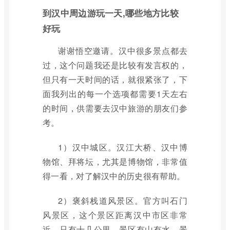
到汉中周边游玩一天,哪些地方比较
好玩
谢谢悟空邀请。汉中很多景点都去
过，这个问题我还是比较有发言权的，
但只有一天时间的话，就很紧张了，下
面我列出的每一个选项都需要1天左右
的时间，供需要去汉中旅游的朋友们参
考。
1）汉中城区。汉江大桥、汉中博
物馆、拜将坛，尤其是博物馆，非常值
得一看，对了解汉中的历史很有帮助。
2）褒斜栈道风景区。官方叫石门
风景区，这个景区距离汉中市区非常
近，只有十几公里，景区有山有水，景