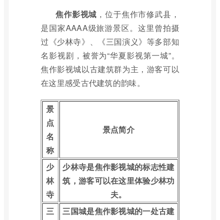
焦作影视城
，位于焦作市修武县，
是国家AAAA级旅游景区。这里曾拍摄
过《少林寺》、《三国演义》等多部知
名影视剧，被誉为“华夏影视第一城”。
焦作影视城以古建筑群为主，游客可以
在这里感受古代建筑的韵味。
景
点
景点简介
名
称
少
少林寺是焦作影视城的标志性建
林
筑，游客可以在这里体验少林功
寺
夫。
三
三国城是焦作影视城的一处古建