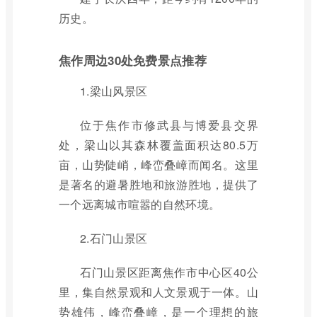
历史。
焦作周边30处免费景点推荐
1.梁山风景区
位于焦作市修武县与博爱县交界
处，梁山以其森林覆盖面积达80.5万
亩，山势陡峭，峰峦叠嶂而闻名。这里
是著名的避暑胜地和旅游胜地，提供了
一个远离城市喧嚣的自然环境。
2.石门山景区
石门山景区距离焦作市中心区40公
里，集自然景观和人文景观于一体。山
势雄伟，峰峦叠嶂，是一个理想的旅