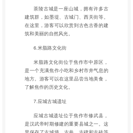
茶陵古城是一座山城，拥有许多古
建筑群，如墨堤、古城门、西关街等。
在这里，游客可以欣赏到古色古香的建
筑和美丽的自然风光。
6.米脂路文化街
米脂路文化街位于焦作市中原区，
是一个充满焦作小吃和乡村市井气息的
地方。游客可以在这里品尝当地美食，
了解焦作的历史文化。
7.应城古城遗址
应城古城遗址位于焦作市修武县，
是汉武帝时期修建的重要县城之一。这
里保存了古城墙、古井、古碑和古砖等