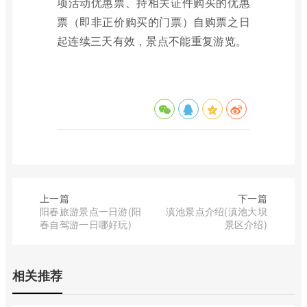
项活动优惠票、持相关证件购买的优惠
票（即非正价购买的门票）自购票之日
起连续三天有效，景点不能重复游览。
上一篇
下一篇
阳春旅游景点一日游(阳
滇池景点介绍(滇池大坝
春自驾游一日哪好玩)
景区介绍)
相关推荐