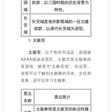
国
筑群，以三国时期的历史背景为
城
特色。
长
长安城是焦作影视城的一处古建
安
筑群，以唐代长安城为原型。
城
5.
太极宫
太极宫
，位于焦作市温县，是国家
AAAA级旅游景区。太极宫是太极拳的
发源地，被誉为“太极圣地”。在这里，
游客可以了解到太极拳的历史、文化和
发展，还可以学习太极拳。
景点
景点简介
名称
太极拳馆是太极宫的标志性建