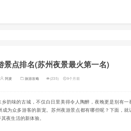
游景点排名(苏州夜景最火第一名)
阿麦
旅游攻略
(235)
9个月前
水乡韵味的古城，不仅白日里美得令人陶醉，夜晚更是别有一
州成为众多游客的新宠。苏州夜游景点都有哪些呢？下面，就
寻其夜生活的新体验。