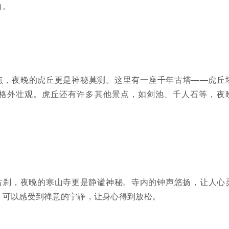
力。
点，夜晚的虎丘更是神秘莫测。这里有一座千年古塔——虎丘
格外壮观。虎丘还有许多其他景点，如剑池、千人石等，夜
古刹，夜晚的寒山寺更是静谧神秘。寺内的钟声悠扬，让人心
，可以感受到禅意的宁静，让身心得到放松。