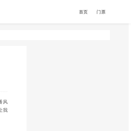
首页
门票
番风
让我