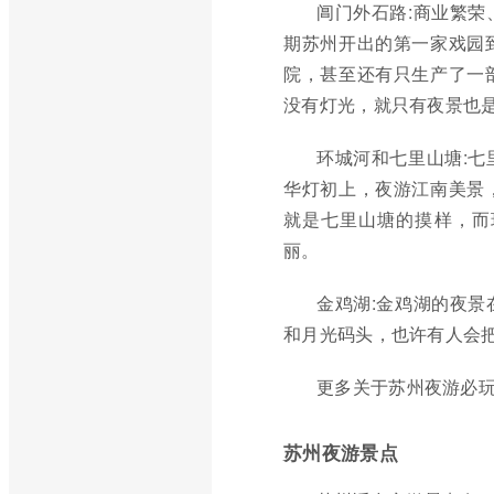
阊门外石路:商业繁
期苏州开出的第一家戏园
院，甚至还有只生产了一
没有灯光，就只有夜景也
环城河和七里山塘:
华灯初上，夜游江南美景
就是七里山塘的摸样，而
丽。
金鸡湖:金鸡湖的夜
和月光码头，也许有人会
更多关于苏州夜游必
苏州夜游景点