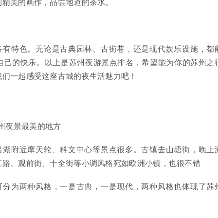
到精美的画作，品尝地道的茶水。
各有特色。无论是古典园林、古街巷，还是现代娱乐设施，都
自己的快乐。以上是苏州夜游景点排名，希望能为你的苏州之
我们一起感受这座古城的夜生活魅力吧！
州夜景最美的地方
沿湖附近摩天轮、科文中心等景点很多。古镇去山塘街，晚上
江路、观前街、十全街等小调风格宛如欧洲小镇，也很不错
可分为两种风格，一是古典，一是现代，两种风格也体现了苏