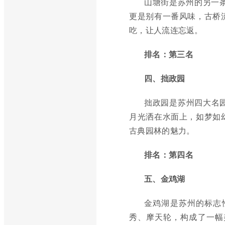
山塘街是苏州的另一条
更是别有一番风味，古桥
吃，让人流连忘返。
排名：第三名
四、拙政园
拙政园是苏州四大名
月光洒在水面上，如梦如
古典园林的魅力。
排名：第四名
五、金鸡湖
金鸡湖是苏州的标志
秀、摩天轮，构成了一幅