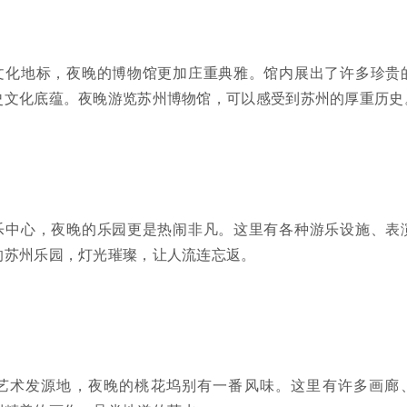
文化地标，夜晚的博物馆更加庄重典雅。馆内展出了许多珍贵
史文化底蕴。夜晚游览苏州博物馆，可以感受到苏州的厚重历史
乐中心，夜晚的乐园更是热闹非凡。这里有各种游乐设施、表
的苏州乐园，灯光璀璨，让人流连忘返。
艺术发源地，夜晚的桃花坞别有一番风味。这里有许多画廊