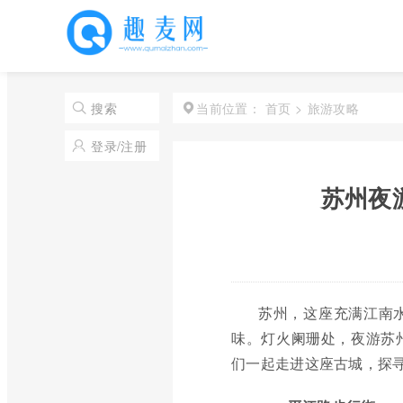
首页
>
旅游攻略
搜索
当前位置：
登录/注册
苏州夜
苏州，这座充满江南
味。灯火阑珊处，夜游苏
们一起走进这座古城，探