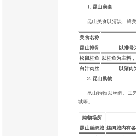
1.
昆山美食
昆山美食以清淡、鲜
美食名称
昆山排骨
以排骨
松鼠桂鱼
以桂鱼为主料
白汁肉丝
以猪肉
2.
昆山购物
昆山购物以丝绸、工
城等。
购物场所
昆山丝绸城
丝绸城内有各