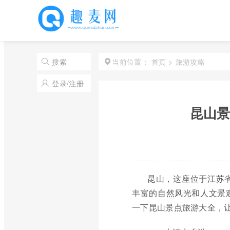
首页
>
旅游攻略
搜索
当前位置：
登录/注册
昆山景
昆山，这座位于江苏
丰富的自然风光和人文景
一下昆山景点旅游大全，