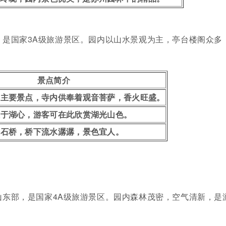
，是国家3A级旅游景区。园内以山水景观为主，亭台楼阁众多
景点简介
的主要景点，寺内供奉着观音菩萨，香火旺盛。
位于湖心，游客可在此欣赏湖光山色。
代石桥，桥下流水潺潺，景色宜人。
山东部，是国家4A级旅游景区。园内森林茂密，空气清新，是