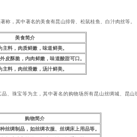
美著称，其中著名的美食有昆山排骨、松鼠桂鱼、白汁肉丝等。
美食简介
为主料，肉质鲜嫩，味道鲜美。
，外皮酥脆，内肉鲜嫩，味道酸甜可口。
为主料，肉丝滑嫩，汤汁鲜美。
艺品、珠宝等为主，其中著名的购物场所有昆山丝绸城、昆山
购物简介
种丝绸制品，如丝绸衣服、丝绸床上用品等。