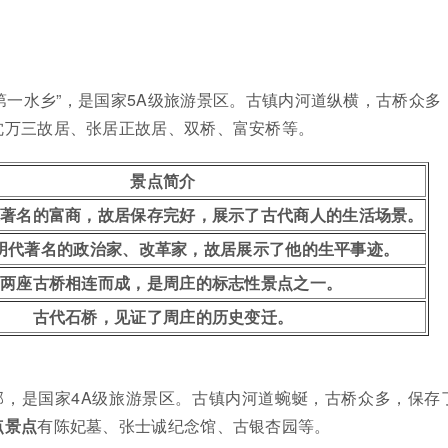
第一水乡”，是国家5A级旅游景区。古镇内河道纵横，古桥众多
沈万三故居、张居正故居、双桥、富安桥等。
景点简介
著名的富商，故居保存完好，展示了古代商人的生活场景。
明代著名的政治家、改革家，故居展示了他的生平事迹。
两座古桥相连而成，是周庄的标志性景点之一。
古代石桥，见证了周庄的历史变迁。
部，是国家4A级旅游景区。古镇内河道蜿蜒，古桥众多，保存
点景点
有陈妃墓、张士诚纪念馆、古银杏园等。