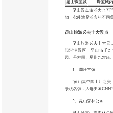
昆山珠宝城
珠宝城内
昆山景点旅游大全可
物，都能满足游客的不同
昆山旅游必去十大景点
昆山旅游必去十大景
阳澄湖景区、昆山市千灯
园、丹桂园、星期九农庄
1、周庄古镇
“黄山集中国山川之美
景观名镇，入选美国CNN
2、昆山森林公园
昆山城市生态森林公园