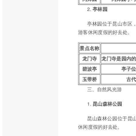
2.
亭林园
亭林园位于昆山市区
游客休闲度假的好去处。
景点名称
龙门寺
龙门寺是园内
碧波亭
亭子
玉带桥
古
三、自然风光游
1.
昆山森林公园
昆山森林公园位于昆
休闲度假的好去处。