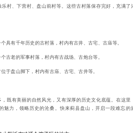
独乐村、下营村、盘山前村等。这些古村落保存完好，充满了
一个具有千年历史的古村落，村内有古井、古宅、古庙等。
一个古老的军事村落，村内有古战场、古炮台等。
村位于盘山脚下，村内有古庙、古宅、古井等。
多，既有美丽的自然风光，又有深厚的历史文化底蕴。在这里
的魅力，领略历史的沧桑。快来蓟县盘山，开启一段难忘的