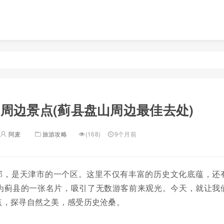
周边景点(蓟县盘山周边最佳去处)
阿麦
旅游攻略
(168)
9个月前
部，是天津市的一个区。这里不仅有丰富的历史文化底蕴，还
为蓟县的一张名片，吸引了无数游客前来观光。今天，就让我
点，探寻自然之美，感受历史沧桑。