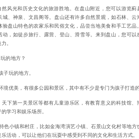
自然风光和历史文化的旅游胜地。在盘山附近，您可以游览蓟
长城、神泉、文昌阁等。盘山还有许多自然景观，如石林、云
体验盘山特色的农家乐和民俗文化，品尝当地美食和手工艺品
活动，如徒步旅行、露营、登山、滑雪等。来到盘山，您可以
魅力。
子玩的地方？
孩子玩的地方。
然环境优美，有很多公园和景区，其中有不少是专门为孩子打造
、天下第一关景区等都有儿童游乐区，有教育意义的科技馆、
好的学习和娱乐场所。
多特色小镇和村庄，比如金海湾演艺小镇、石景山文化村等地方
娱乐活动，可以让他们在玩耍中感受到不同的文化和生活方式。