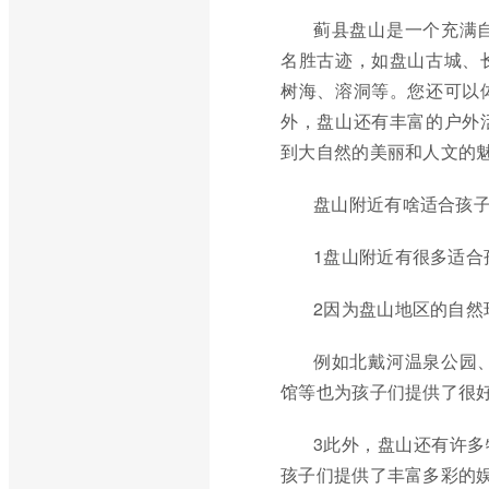
蓟县盘山是一个充满
名胜古迹，如盘山古城、
树海、溶洞等。您还可以
外，盘山还有丰富的户外
到大自然的美丽和人文的
盘山附近有啥适合孩
1盘山附近有很多适合
2因为盘山地区的自
例如北戴河温泉公园
馆等也为孩子们提供了很
3此外，盘山还有许
孩子们提供了丰富多彩的