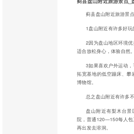
蓟县盘山附近旅游景点_
蓟县盘山附近旅游景
1盘山附近有许多好玩
2因为盘山地区环境
适合放松身心，体验自然
3如果喜欢户外运动
拓宽基地的低空蹦床、攀
博物馆。
总之盘山附近有许多
盘山附近有梨木台景
院，普通120—150每
再出发去溶洞。