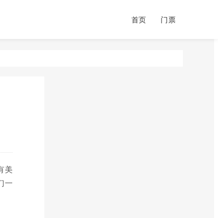
首页
门票
有美
们一