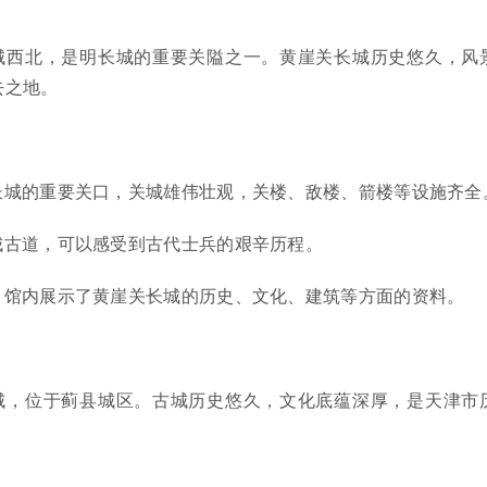
城西北，是明长城的重要关隘之一。黄崖关长城历史悠久，风
去之地。
长城的重要关口，关城雄伟壮观，关楼、敌楼、箭楼等设施齐全
城古道，可以感受到古代士兵的艰辛历程。
：馆内展示了黄崖关长城的历史、文化、建筑等方面的资料。
城，位于蓟县城区。古城历史悠久，文化底蕴深厚，是天津市