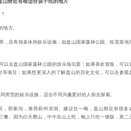
盘山附近有啥适合孩子玩的地方
点？
的地方。
优美，且有很多休闲娱乐设施，如盘山国家森林公园、拓宽基地
。
，可以去盘山国家森林公园的游乐场玩耍；如果喜欢冒险，可以
岩等项目；如果想更深入的了解盘山的历史文化，可以去参观
不同类型的娱乐设施，适合不同兴趣爱好的人前去探索。
区，郭家沟，推荐蓟州溶洞。建议住一晚，盘山附近有很多
人包三餐。因为白天爬山，中午在山上吃，晚上只吃一顿饭，第二