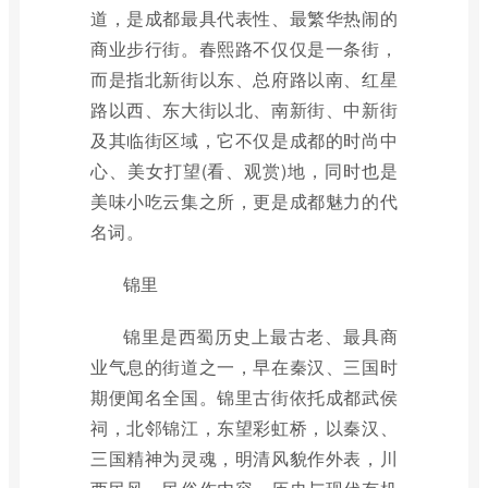
道，是成都最具代表性、最繁华热闹的
商业步行街。春熙路不仅仅是一条街，
而是指北新街以东、总府路以南、红星
路以西、东大街以北、南新街、中新街
及其临街区域，它不仅是成都的时尚中
心、美女打望(看、观赏)地，同时也是
美味小吃云集之所，更是成都魅力的代
名词。
锦里
锦里是西蜀历史上最古老、最具商
业气息的街道之一，早在秦汉、三国时
期便闻名全国。锦里古街依托成都武侯
祠，北邻锦江，东望彩虹桥，以秦汉、
三国精神为灵魂，明清风貌作外表，川