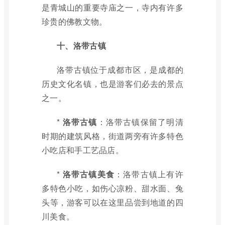
是青城山的重要寺庙之一，寺内有许多
珍贵的佛教文物。
十、洛带古镇
洛带古镇位于成都市区，是成都的
历史文化名镇，也是游客们必去的景点
之一。
*
洛带古镇
：洛带古镇保留了明清
时期的建筑风格，街道两旁有许多特色
小吃店和手工艺品店。
*
洛带古镇美食
：洛带古镇上有许
多特色小吃，如伤心凉粉、甜水面、兔
头等，游客可以在这里品尝到地道的四
川美食。