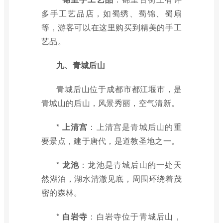
多手工艺品店，如蜀绣、蜀锦、蜀扇
等，游客可以在这里购买到精美的手工
艺品。
九、青城后山
青城后山位于成都市都江堰市，是
青城山的后山，风景秀丽，空气清新。
*
上清宫
：上清宫是青城后山的重
要景点，建于唐代，是道教圣地之一。
*
龙池
：龙池是青城后山的一处天
然湖泊，湖水清澈见底，周围环绕着茂
密的森林。
*
白岩寺
：白岩寺位于青城后山，