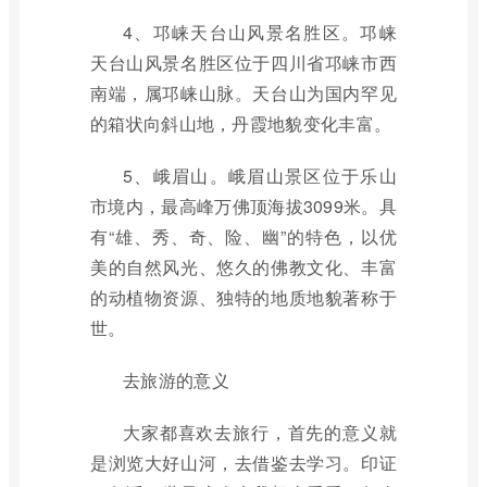
4、邛崃天台山风景名胜区。邛崃
天台山风景名胜区位于四川省邛崃市西
南端，属邛崃山脉。天台山为国内罕见
的箱状向斜山地，丹霞地貌变化丰富。
5、峨眉山。峨眉山景区位于乐山
市境内，最高峰万佛顶海拔3099米。具
有“雄、秀、奇、险、幽”的特色，以优
美的自然风光、悠久的佛教文化、丰富
的动植物资源、独特的地质地貌著称于
世。
去旅游的意义
大家都喜欢去旅行，首先的意义就
是浏览大好山河，去借鉴去学习。印证