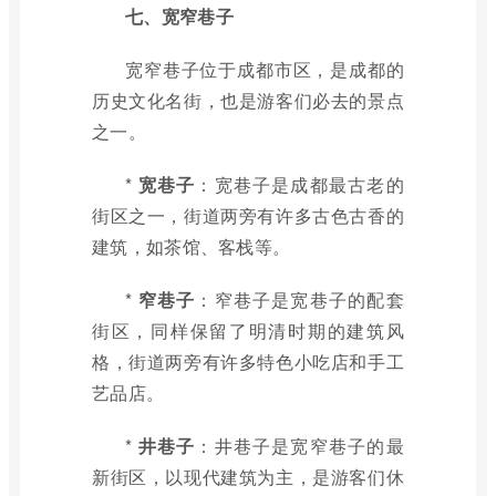
七、宽窄巷子
宽窄巷子位于成都市区，是成都的
历史文化名街，也是游客们必去的景点
之一。
*
宽巷子
：宽巷子是成都最古老的
街区之一，街道两旁有许多古色古香的
建筑，如茶馆、客栈等。
*
窄巷子
：窄巷子是宽巷子的配套
街区，同样保留了明清时期的建筑风
格，街道两旁有许多特色小吃店和手工
艺品店。
*
井巷子
：井巷子是宽窄巷子的最
新街区，以现代建筑为主，是游客们休