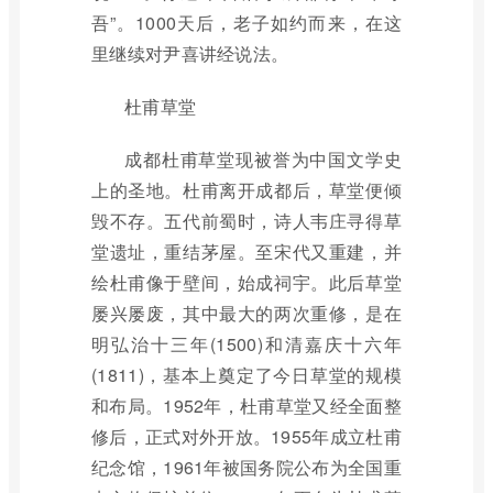
吾”。1000天后，老子如约而来，在这
里继续对尹喜讲经说法。
杜甫草堂
成都杜甫草堂现被誉为中国文学史
上的圣地。杜甫离开成都后，草堂便倾
毁不存。五代前蜀时，诗人韦庄寻得草
堂遗址，重结茅屋。至宋代又重建，并
绘杜甫像于壁间，始成祠宇。此后草堂
屡兴屡废，其中最大的两次重修，是在
明弘治十三年(1500)和清嘉庆十六年
(1811)，基本上奠定了今日草堂的规模
和布局。1952年，杜甫草堂又经全面整
修后，正式对外开放。1955年成立杜甫
纪念馆，1961年被国务院公布为全国重