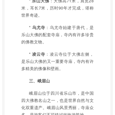
*
乐山大佛
：大佛高71米，肩宽28
米，耳长7米，历时90年才完成，堪称
世界奇迹。
*
乌尤寺
：乌尤寺始建于唐代，是
乐山大佛的配套寺庙，寺内有许多珍贵
的佛教文物。
*
凌云寺
：凌云寺位于大佛左侧，
是乐山大佛的又一重要寺庙，寺内有许
多精美的佛像和壁画。
三、峨眉山
峨眉山位于四川省乐山市，是中国
四大佛教名山之一，也是世界自然与文
化双重遗产。峨眉山风景秀丽，寺庙众
多，是游客们不可错过的旅游胜地。