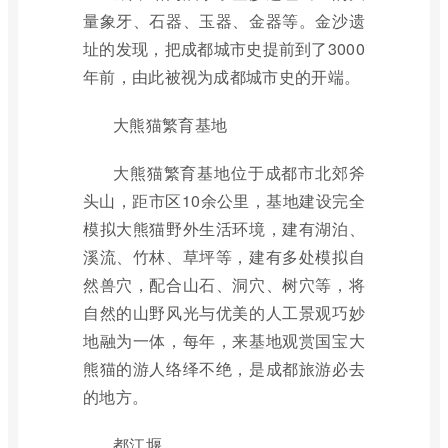
量象牙、石器、玉器、金器等。金沙遗
址的发现，把成都城市史提前到了3000
年前，由此被视为成都城市史的开端。
大熊猫繁育基地
大熊猫繁育基地位于成都市北郊斧
头山，距市区10余公里，基地建设完全
模拟大熊猫野外生活环境，建有湖泊、
溪流、竹林、草坪等，建有多处模拟自
然兽穴，配合山石、洞穴、树穴等，将
自然的山野风光与优美的人工景观巧妙
地融为一体，每年，来基地观赏国宝大
熊猫的游人络绎不绝，是成都旅游必去
的地方。
都江堰