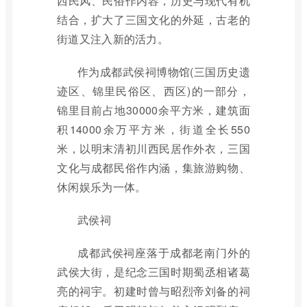
西民风、民俗作内容，历史与现代有机
结合，扩大了三国文化的外延，古老的
街道又注入新的活力。
作为成都武侯祠博物馆(三国历史遗
迹区、锦里民俗区、西区)的一部分，
锦里目前占地30000余平方米，建筑面
积14000余万平方米，街道全长550
米，以明末清初川西民居作外衣，三国
文化与成都民俗作内涵，集旅游购物、
休闲娱乐为一体。
武侯祠
成都武侯祠座落于成都老南门外的
武侯大街，是纪念三国时期蜀丞相诸葛
亮的祠宇。初建时曾与昭烈帝刘备的祠