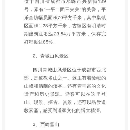
位于四川省成都市邛崃市兴新街139
号，素有“一平二固三夹关”的美誉，平
乐全镇幅员面积70平方千米，其中集镇
区面积1.28平方千米，古镇区有明清时
期建筑面积达23.54万平方米，保存完
好程度达85%。
2、青城山风景区
四川青城山风景区位于成都市西北
部，是道教名山之一。这里有着险峻的
山峰和清幽的溪谷，还有着丰富的文化
遗产和历史景观。游客可以在这里登
山、观景、探古、赏景，还可以品尝道
教素斋，感受到道家文化的博大精深。
3、西岭雪山