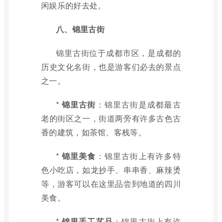
闲娱乐的好去处。
八、锦里古街
锦里古街位于成都市区，是成都的
历史文化名街，也是游客们必去的景点
之一。
*
锦里古街
：锦里古街是成都最古
老的街区之一，街道两旁有许多古色古
香的建筑，如茶馆、客栈等。
*
锦里美食
：锦里古街上有许多特
色小吃店，如龙抄手、串串香、麻辣烫
等，游客可以在这里品尝到地道的四川
美食。
*
锦里手工艺品
：锦里古街上有许