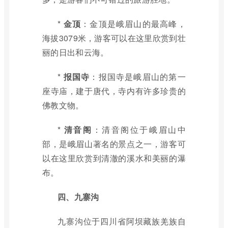
*
金顶
：金顶是峨眉山的最高峰，
海拔3079米，游客可以在这里欣赏到壮
丽的日出和云海。
*
报国寺
：报国寺是峨眉山的第一
座寺庙，建于唐代，寺内有许多珍贵的
佛教文物。
*
清音阁
：清音阁位于峨眉山中
部，是峨眉山著名的景点之一，游客可
以在这里欣赏到清澈的溪水和美丽的瀑
布。
四、九寨沟
九寨沟位于四川省阿坝藏族羌族自