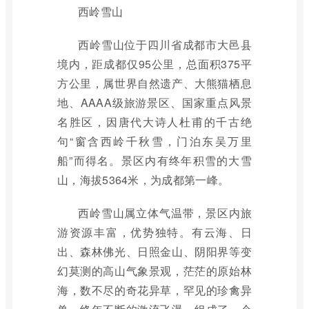
西岭雪山
西岭雪山位于四川省成都市大邑县
境内，距成都仅95公里，总面积375平
方公里，属世界自然遗产、大熊猫栖息
地、AAAA级旅游景区、国家重点风景
名胜区，因唐代大诗人杜甫的千古绝
句“窗含西岭千秋雪，门泊东吴万里
船”而得名。景区内有终年积雪的大雪
山，海拔5364米，为成都第一峰。
西岭雪山属立体气温带，景区内旅
游资源丰富，优势独特。有云海、日
出、森林佛光、日照金山、阴阳界等变
幻莫测的高山气象景观，茫茫的原始林
海，数不尽的奇花异草，罕见的珍禽异