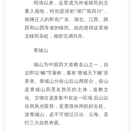
明清以来，这里成为外省移民的主
要入籍地，特别是清初"湖广填四川"，
相继迁入的即有广东、湖北、江西、陕
西和山西等省的移民。由此使得这里南
北移民杂处，南腔北调共存。
青城山
城山为中国四大道教名山之一，自
古即以“幽”字著称，素有“青城天下幽”至
美誉。青城山分前山后山两部分，前山
是青城山风景名胜区的主体，道教文
化、文物古迹多集中在这一区域;后山以
自然风光取胜，是度假休闲的好去处。
游青城山，必不可错过日出、云海、圣
灯三大自然奇观。