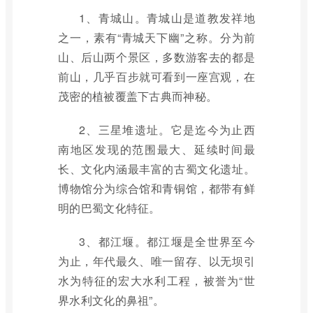
1、青城山。青城山是道教发祥地
之一，素有“青城天下幽”之称。分为前
山、后山两个景区，多数游客去的都是
前山，几乎百步就可看到一座宫观，在
茂密的植被覆盖下古典而神秘。
2、三星堆遗址。它是迄今为止西
南地区发现的范围最大、延续时间最
长、文化内涵最丰富的古蜀文化遗址。
博物馆分为综合馆和青铜馆，都带有鲜
明的巴蜀文化特征。
3、都江堰。都江堰是全世界至今
为止，年代最久、唯一留存、以无坝引
水为特征的宏大水利工程，被誉为“世
界水利文化的鼻祖”。