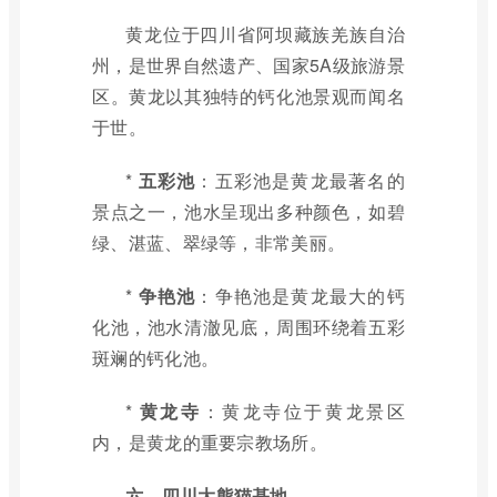
黄龙位于四川省阿坝藏族羌族自治
州，是世界自然遗产、国家5A级旅游景
区。黄龙以其独特的钙化池景观而闻名
于世。
*
五彩池
：五彩池是黄龙最著名的
景点之一，池水呈现出多种颜色，如碧
绿、湛蓝、翠绿等，非常美丽。
*
争艳池
：争艳池是黄龙最大的钙
化池，池水清澈见底，周围环绕着五彩
斑斓的钙化池。
*
黄龙寺
：黄龙寺位于黄龙景区
内，是黄龙的重要宗教场所。
六、四川大熊猫基地