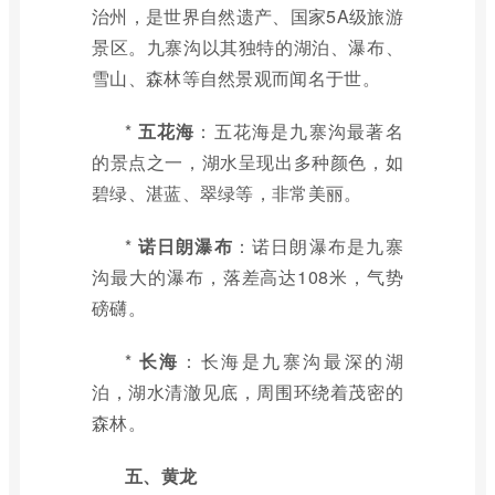
治州，是世界自然遗产、国家5A级旅游
景区。九寨沟以其独特的湖泊、瀑布、
雪山、森林等自然景观而闻名于世。
*
五花海
：五花海是九寨沟最著名
的景点之一，湖水呈现出多种颜色，如
碧绿、湛蓝、翠绿等，非常美丽。
*
诺日朗瀑布
：诺日朗瀑布是九寨
沟最大的瀑布，落差高达108米，气势
磅礴。
*
长海
：长海是九寨沟最深的湖
泊，湖水清澈见底，周围环绕着茂密的
森林。
五、黄龙