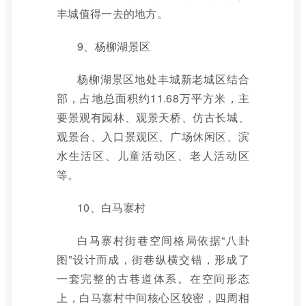
丰城值得一去的地方。
9、杨柳湖景区
杨柳湖景区地处丰城新老城区结合
部，占地总面积约11.68万平方米，主
要景观有园林、观景天桥、仿古长城、
观景台、入口景观区、广场休闲区、滨
水生活区、儿童活动区、老人活动区
等。
10、白马寨村
白马寨村街巷空间格局依据“八卦
图”设计而成，街巷纵横交错，形成了
一套完整的古巷道体系。在空间形态
上，白马寨村中间核心区较密，四周相