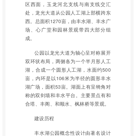
区西面，玉龙河北支线与南支线交汇
处，龙光大道从公园人工湖上部横跨东
西。总面积1270亩，由丰水湖、丰水广
场、心广堂和园林景观带四大部分组
成。
公园以龙光大道为轴心呈对称展开
双环状布局，两侧各为一个半月形人工
湖，合成一个圆形人工湖，水面约500
亩，内环是以106米为半径的圆形丰水
湖广场，面积53亩。湖面上有呈犄角对
称的双剑墙和丰水平台。主要景点有和
合塔、丰阁、和顺水、枫林桥等景观。
建设历程
丰水湖公园概念性设计由著名设计