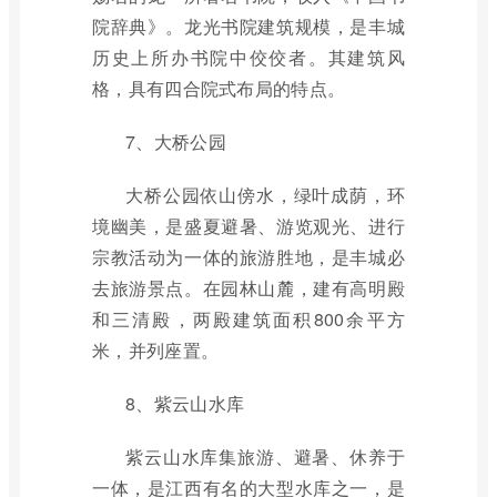
院辞典》。龙光书院建筑规模，是丰城
历史上所办书院中佼佼者。其建筑风
格，具有四合院式布局的特点。
7、大桥公园
大桥公园依山傍水，绿叶成荫，环
境幽美，是盛夏避暑、游览观光、进行
宗教活动为一体的旅游胜地，是丰城必
去旅游景点。在园林山麓，建有高明殿
和三清殿，两殿建筑面积800余平方
米，并列座置。
8、紫云山水库
紫云山水库集旅游、避暑、休养于
一体，是江西有名的大型水库之一，是