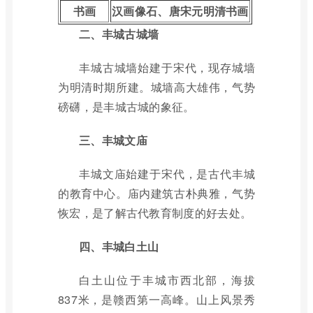
书画
汉画像石、唐宋元明清书画
二、丰城古城墙
丰城古城墙始建于宋代，现存城墙
为明清时期所建。城墙高大雄伟，气势
磅礴，是丰城古城的象征。
三、丰城文庙
丰城文庙始建于宋代，是古代丰城
的教育中心。庙内建筑古朴典雅，气势
恢宏，是了解古代教育制度的好去处。
四、丰城白土山
白土山位于丰城市西北部，海拔
837米，是赣西第一高峰。山上风景秀