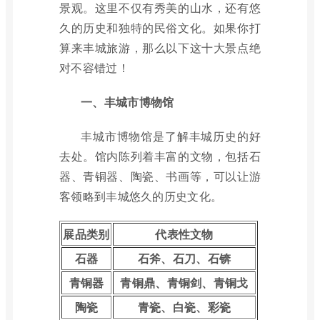
景观。这里不仅有秀美的山水，还有悠
久的历史和独特的民俗文化。如果你打
算来丰城旅游，那么以下这十大景点绝
对不容错过！
一、丰城市博物馆
丰城市博物馆是了解丰城历史的好
去处。馆内陈列着丰富的文物，包括石
器、青铜器、陶瓷、书画等，可以让游
客领略到丰城悠久的历史文化。
展品类别
代表性文物
石器
石斧、石刀、石锛
青铜器
青铜鼎、青铜剑、青铜戈
陶瓷
青瓷、白瓷、彩瓷