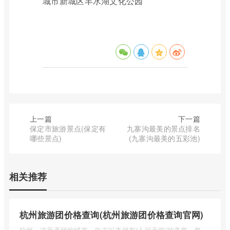
城市新城区丰水湖文化公园
上一篇
下一篇
保定市旅游景点(保定有
九寨沟最美的景点排名
哪些景点)
(九寨沟最美的五彩池)
相关推荐
杭州旅游团价格查询(杭州旅游团价格查询官网)
杭州，这座美丽的城市，自古以来就有“人间天堂”的美誉。每