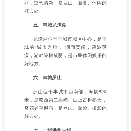
丽，空气清新，是登山、避暑、休闲的
好去处。
五、丰城龙潭湖
龙潭湖位于丰城市城区中心，是丰
城的“城市之肺”。湖面宽阔，碧波荡
漾，湖畔绿树成荫，是市民休闲娱乐的
好地方。
六、丰城罗山
罗山位于丰城市西南部，海拔828
米，是赣西第二高峰。山上古树参天，
奇花异草遍布，是登山、探险、摄影的
好去处。
七、丰城洪州古城