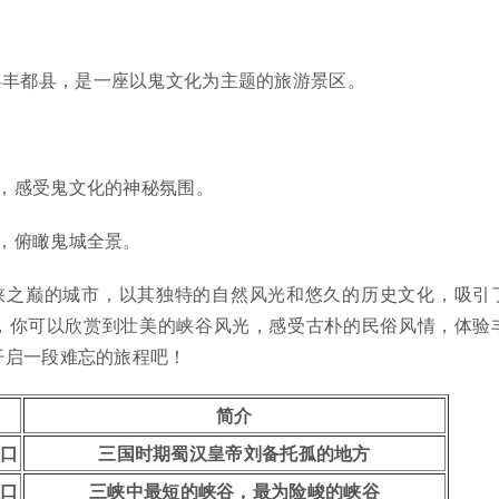
县丰都县，是一座以鬼文化为主题的旅游景区。
，感受鬼文化的神秘氛围。
，俯瞰鬼城全景。
峡之巅的城市，以其独特的自然风光和悠久的历史文化，吸引
，你可以欣赏到壮美的峡谷风光，感受古朴的民俗风情，体验
开启一段难忘的旅程吧！
简介
峡口
三国时期蜀汉皇帝刘备托孤的地方
峡口
三峡中最短的峡谷，最为险峻的峡谷