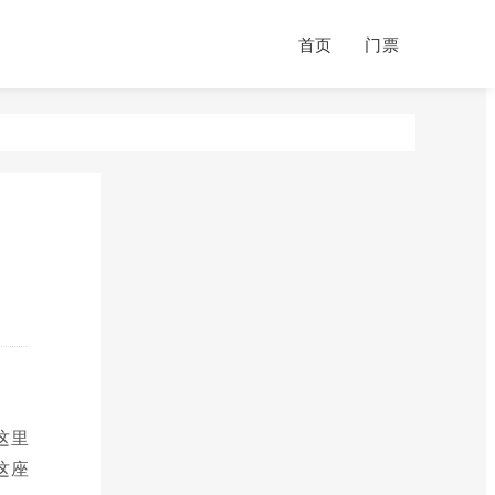
首页
门票
这里
这座