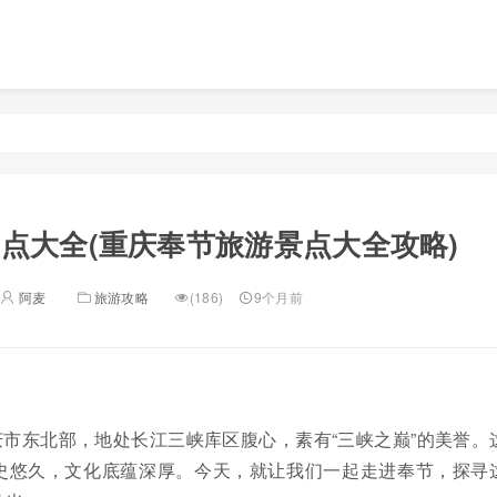
点大全(重庆奉节旅游景点大全攻略)
阿麦
旅游攻略
(186)
9个月前
市东北部，地处长江三峡库区腹心，素有“三峡之巅”的美誉。
史悠久，文化底蕴深厚。今天，就让我们一起走进奉节，探寻