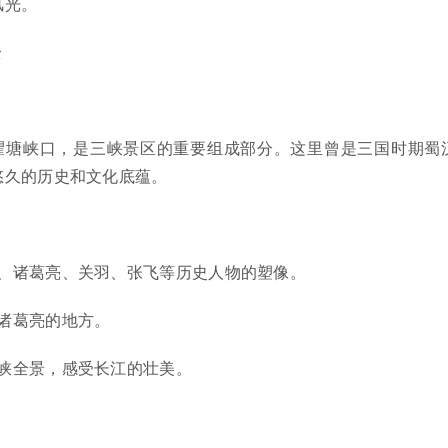
风光。
全
瞿塘峡口，是三峡景区的重要组成部分。这里曾是三国时期蜀
悠久的历史和文化底蕴。
、诸葛亮、关羽、张飞等历史人物的塑像。
诸葛亮的地方。
峡全景，感受长江的壮美。