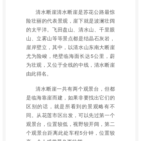
清水断崖清水断崖是苏花公路最惊
险壮丽的代表景观，崖下就是波澜壮阔
的太平洋。飞田盘山、清水山、千里眼
山、立雾山等等景点都是结晶石灰岩，
崖岸壁立，其中，以清水山东南大断崖
尤为险峻，绝壁临海面长达5公里，蔚
为壮观，又位于全线的中线，清水断崖
由此得名。
清水断崖一共有两个观景台，但都
是临海靠崖而建，如果非要找出它们的
区别的话，就是所看到的景观略有不
同。从花莲市区出发，可以先过第一个
观景台，位置较低，视野较开阔，第二
个观景台距离此处车程5分钟，位置较