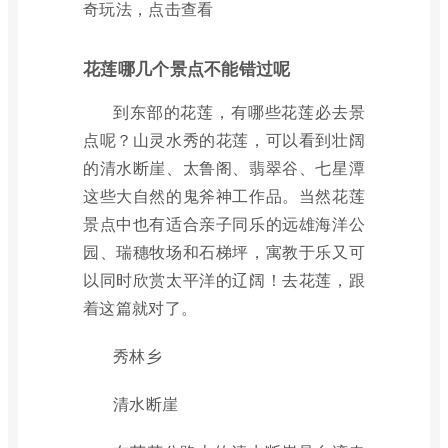
奇玩法，点击查看
花莲哪几个景点不能错过呢
到东部的花莲，有哪些花莲必去景
点呢？山灵水秀的花莲，可以看到壮阔
的清水断崖、太鲁阁、翡翠谷、七星潭
这些大自然的鬼斧神工作品。当然花莲
景点中也有适合亲子同乐的远雄海洋公
园、瑞穗牧场和石梯坪，寓教于乐又可
以同时欣赏太平洋的辽阔！去花莲，跟
着这篇就对了。
秀林乡
清水断崖