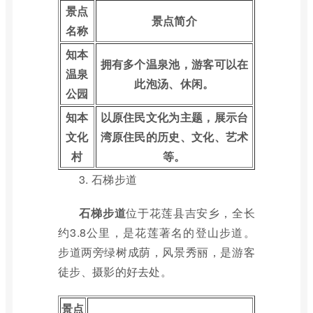
景点
景点简介
名称
知本
拥有多个温泉池，游客可以在
温泉
此泡汤、休闲。
公园
知本
以原住民文化为主题，展示台
文化
湾原住民的历史、文化、艺术
村
等。
3. 石梯步道
石梯步道
位于花莲县吉安乡，全长
约3.8公里，是花莲著名的登山步道。
步道两旁绿树成荫，风景秀丽，是游客
徒步、摄影的好去处。
景点