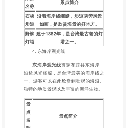
景点简介
名称
石梯
沿着海岸线蜿蜒，步道两旁风景
步道
如画，是欣赏海景的好地方。
野柳
建于1882年，是台湾最古老的灯
灯塔
塔之一。
4. 东海岸观光线
东海岸观光线
贯穿花莲县东海岸，
沿途风光旖旎，是台湾最美的海岸线之
一。游客可以在此欣赏到壮观的海浪、
独特的地质景观以及丰富的海洋生物。
景
点
景点简介
名
称