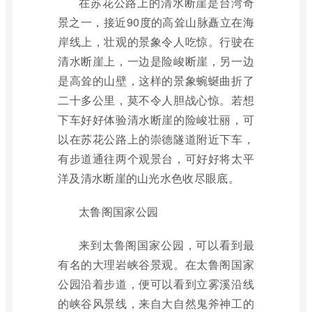
在苏花公路上的清水断崖是台湾奇
景之一，接近90度的高耸山脉矗立在海
岸线上，壮观的景象令人吃惊。行驶在
清水断崖上，一边是险峻断崖，另一边
是高耸的山壁，这样的景象蜿蜒曲折了
二十多公里，莫不令人胆战心惊。若想
下车好好体验清水断崖的险峻壮丽，可
以在苏花公路上的崇德隧道附近下车，
有步道通往两个观景台，可好好将太平
洋及清水断崖的山光水色收尽眼底。
太鲁阁国家公园
来到太鲁阁国家公园，可以看到最
有名的大理岩峡谷景观。在太鲁阁国家
公园沿着步道，便可以看到立雾溪沿线
的峡谷风景线，来自大自然鬼斧神工的