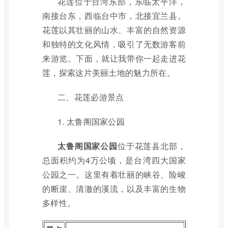
花莲位于台湾东部，东临太平洋，
南接台东，西临台中市，北接宜兰县。
花莲以其壮丽的山水、丰富的自然资源
和独特的文化风情，吸引了无数游客前
来游览。下面，就让我带你一起走进花
莲，探索这片美丽土地的魅力所在。
二、花莲必游景点
1. 太鲁阁国家公园
太鲁阁国家公园
位于花莲县北部，
总面积约为4万公顷，是台湾四大国家
公园之一。这里有着壮丽的峡谷、险峻
的断崖、清澈的溪流，以及丰富的生物
多样性。