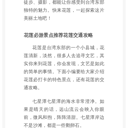
徒步、摄影，都能让你感受到台湾东部
独特的魅力。快来花莲，一起探索这片
美丽土地吧！
花莲必游景点推荐花莲交通攻略
花莲是台湾东部的一个小县城，花
莲清新，淡然，很多人去追寻文艺，其
实你来到花莲，你会发现，文艺是如此
的简单的事情。下面小编要给大家介绍
花莲必打卡的特色景点，还有花莲的交
通攻略。
七星潭七星潭的海水非常澄净。如
果是晴天的话，远山流云会映入你眼
前，微风和煦，阵阵清甜。七星潭岸边
不是沙滩，都是一些鹅卵石。