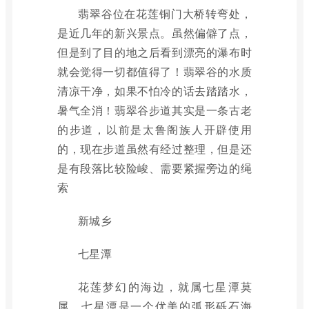
翡翠谷位在花莲铜门大桥转弯处，
是近几年的新兴景点。虽然偏僻了点，
但是到了目的地之后看到漂亮的瀑布时
就会觉得一切都值得了！翡翠谷的水质
清凉干净，如果不怕冷的话去踏踏水，
暑气全消！翡翠谷步道其实是一条古老
的步道，以前是太鲁阁族人开辟使用
的，现在步道虽然有经过整理，但是还
是有段落比较险峻、需要紧握旁边的绳
索
新城乡
七星潭
花莲梦幻的海边，就属七星潭莫
属。七星潭是一个优美的弧形砾石海