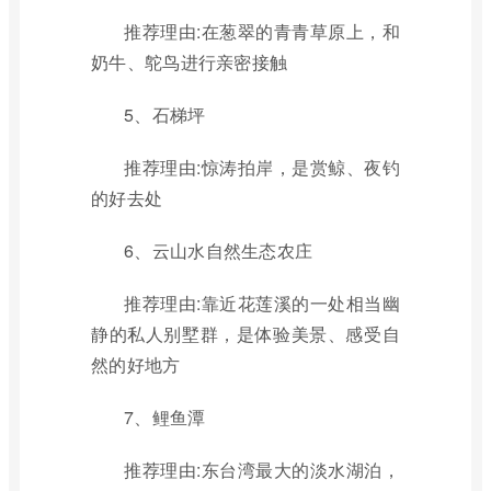
推荐理由:在葱翠的青青草原上，和
奶牛、鸵鸟进行亲密接触
5、石梯坪
推荐理由:惊涛拍岸，是赏鲸、夜钓
的好去处
6、云山水自然生态农庄
推荐理由:靠近花莲溪的一处相当幽
静的私人别墅群，是体验美景、感受自
然的好地方
7、鲤鱼潭
推荐理由:东台湾最大的淡水湖泊，