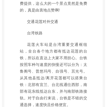
费提供，这么大的一个景点竟然是免费
的，真是由衷地点赞啊!
交通花莲对外交通
台湾铁路
花莲火车站是台湾重要交通枢纽
站，全台各个地方都有抵达花莲的台
铁，所以在直达上大家不用担心。台铁
按照车种与速度的快慢还可以分为：太
鲁阁号、普悠玛号、自强号、莒光号。
从其他县抵达/离开花莲都可以搭乘台
铁：北部有宜兰、台北线通往西部，南
部有花东线抵达台东，并与南部铁路接
轨。对于自由行来说，台铁是不错的交
通选择，速度快且价格便宜。