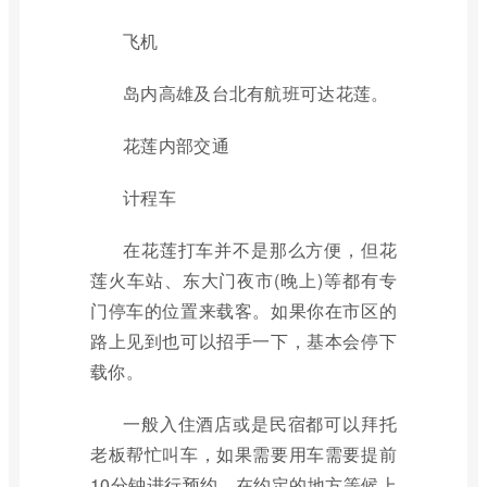
飞机
岛内高雄及台北有航班可达花莲。
花莲内部交通
计程车
在花莲打车并不是那么方便，但花
莲火车站、东大门夜市(晚上)等都有专
门停车的位置来载客。如果你在市区的
路上见到也可以招手一下，基本会停下
载你。
一般入住酒店或是民宿都可以拜托
老板帮忙叫车，如果需要用车需要提前
10分钟进行预约，在约定的地方等候上