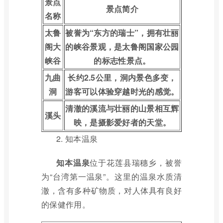
景点
景点简介
名称
太鲁
被誉为“东方的瑞士”，拥有壮丽
阁大
的峡谷景观，是太鲁阁国家公园
峡谷
的标志性景点。
九曲
长约2.5公里，洞内景色多变，
洞
游客可以体验穿越时光的感觉。
清澈的溪流与壮丽的山景相互辉
溪头
映，是摄影爱好者的天堂。
2. 知本温泉
知本温泉
位于花莲县瑞穗乡，被誉
为“台湾第一温泉”。这里的温泉水质清
澈，含有多种矿物质，对人体具有良好
的保健作用。