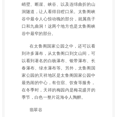
峭壁、断崖、峡谷、以及连绵曲折的山
洞隧道，让人看得目瞪口呆。太鲁阁峡
谷中最令人心惊动魄的部分，就属燕子
口和九曲洞！这两个地方也是太鲁阁峡
谷中最窄的部分。
在太鲁阁国家公园之中，还可以看
到许多瀑布，从太鲁阁口到文山间，可
以看到著名的白杨瀑布、银带瀑布、长
春瀑布、绿水瀑布等。另外，太鲁阁国
家公园的天祥地区是太鲁阁国家公园中
最热闹的中心，有住宿、饮食等服务，
在冬季时，天祥的梅园内是梅花盛开的
季节，白色一整片花海令人陶醉。
翡翠谷