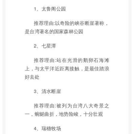
1、太鲁阁公园
推荐理由:以奇险的峡谷断崖著称，
是台湾著名的国家森林公园
2、七星潭
推荐理由:站在光滑的鹅卵石海滩
上，与太平洋近距离接触，是最佳踏浪
好去处
3、清水断崖
推荐理由:被列为台湾八大奇景之
一，蜿蜒曲折，地势险峻，十分壮观
4、瑞穗牧场