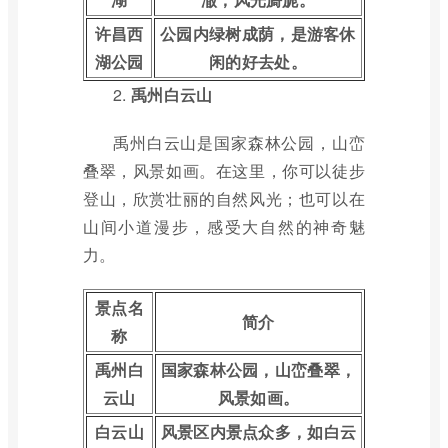
许昌西
公园内绿树成荫，是游客休
湖公园
闲的好去处。
2.
禹州白云山
禹州白云山是国家森林公园，山峦
叠翠，风景如画。在这里，你可以徒步
登山，欣赏壮丽的自然风光；也可以在
山间小道漫步，感受大自然的神奇魅
力。
景点名
简介
称
禹州白
国家森林公园，山峦叠翠，
云山
风景如画。
白云山
风景区内景点众多，如白云