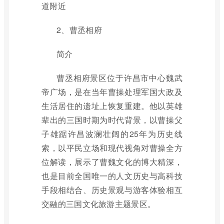
道附近
2、曹丞相府
简介
曹丞相府景区位于许昌市中心魏武
帝广场，是在当年曹操处理军国大政及
生活居住的遗址上恢复重建。他以英雄
辈出的三国时期为时代背景，以曹操父
子雄踞许昌波澜壮阔的25年为历史线
索，以平民立场和现代视角对曹操全方
位解读，展示了曹魏文化的博大精深，
也是目前全国唯一的人文历史与高科技
手段相结合、历史景观与游客体验相互
交融的三国文化旅游主题景区。