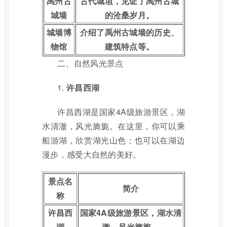
禹州古
古代城垣，见证了禹州古城
城墙
的沧桑岁月。
城墙博
介绍了禹州古城墙的历史、
物馆
建筑特点等。
二、自然风光景点
1.
许昌西湖
许昌西湖是国家4A级旅游景区，湖
水清澈，风光旖旎。在这里，你可以乘
船游湖，欣赏湖光山色；也可以在湖边
漫步，感受大自然的美好。
景点名
简介
称
许昌西
国家4A级旅游景区，湖水清
湖
澈，风光旖旎。