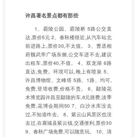
许昌著名景点都有那些
1、霸陵公园、霸陵桥 5路公交直
达,票价5元 2、春秋楼很近,从汽车站北
前进路上,票价30,不太值。 3、曹丞相
府魏武帝广场东侧,公交车进不去,建议
出租车,票价40,不值。 4、双龙湖 6路
直达,免费。环境可以,晚上有喷泉 5、
许昌博物馆、文峰塔 5路、1路、均可,
免费,登塔收费,价格不贵。 6、鄢陵花
木博览园许昌至鄢陵的车,8元路费,淡季
免费,花博会期间50 7、白沙水库没去
过,不知道咋去。 8、紫云山风景区也没
去过,在襄城县紫云镇,交通便利,票价30
9、春秋广场免费,可以随意玩。 10、清