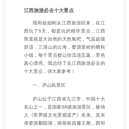
江西旅游必去十大景点
我和姐姐刚从江西旅游回来，在江
西玩了5天，都是玩的精华景点，江西
简直就是大自然的天然氧吧，气温超级
舒适，三清山的云海，婺源篁岭的晒秋
小镇，每个景点都让你流连忘返，景色
真心漂亮。我总结了去江西旅游必去的
十大景点，供大家参考！
一、庐山风景区
庐山位于江西省九江市，中国十大
名山之一，是国家5A级旅游景区，被纳
入《世界级文化景观遗产》名录。其东
偎婺源鄱阳湖，南靠南昌滕王阁，西邻