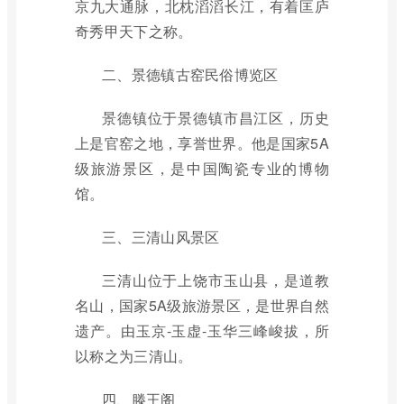
京九大通脉，北枕滔滔长江，有着匡庐
奇秀甲天下之称。
二、景德镇古窑民俗博览区
景德镇位于景德镇市昌江区，历史
上是官窑之地，享誉世界。他是国家5A
级旅游景区，是中国陶瓷专业的博物
馆。
三、三清山风景区
三清山位于上饶市玉山县，是道教
名山，国家5A级旅游景区，是世界自然
遗产。由玉京-玉虚-玉华三峰峻拔，所
以称之为三清山。
四、滕王阁