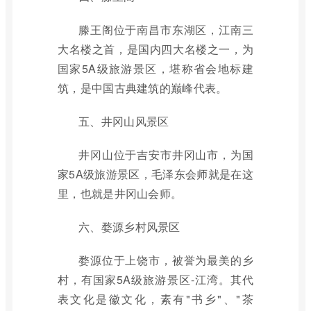
滕王阁位于南昌市东湖区，江南三
大名楼之首，是国内四大名楼之一，为
国家5A级旅游景区，堪称省会地标建
筑，是中国古典建筑的巅峰代表。
五、井冈山风景区
井冈山位于吉安市井冈山市，为国
家5A级旅游景区，毛泽东会师就是在这
里，也就是井冈山会师。
六、婺源乡村风景区
婺源位于上饶市，被誉为最美的乡
村，有国家5A级旅游景区-江湾。其代
表文化是徽文化，素有"书乡"、"茶