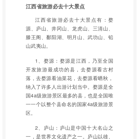
江西省旅游必去十大景点
江西省旅游必去十大景点有：婺
源、庐山、井冈山、龙虎山、三清山、
滕王阁、鄱阳湖、明月山、武功山、铅
山武夷山。
1、婺源：婺源是江西，乃至全国
开发旅游最成功的县，去婺源看古村
落，去婺源看油菜花，去婺源看晒秋，
纳入了许多人出游计划当中。婺源是全
国4a级旅游景区最多的县，也是全国唯
一一个以整个县命名的国家4a级旅游景
区。
2、庐山：庐山是中国十大名山之
一，是世界文化遗产之一。庐山以雄、