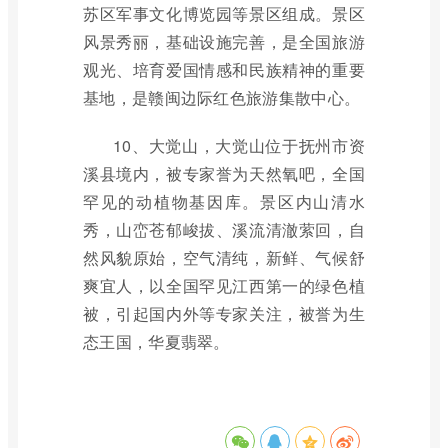
苏区军事文化博览园等景区组成。景区
风景秀丽，基础设施完善，是全国旅游
观光、培育爱国情感和民族精神的重要
基地，是赣闽边际红色旅游集散中心。
10、大觉山，大觉山位于抚州市资
溪县境内，被专家誉为天然氧吧，全国
罕见的动植物基因库。景区内山清水
秀，山峦苍郁峻拔、溪流清澈萦回，自
然风貌原始，空气清纯，新鲜、气候舒
爽宜人，以全国罕见江西第一的绿色植
被，引起国内外等专家关注，被誉为生
态王国，华夏翡翠。