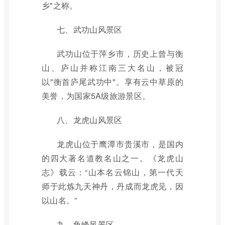
乡"之称。
七、武功山风景区
武功山位于萍乡市，历史上曾与衡
山、庐山并称江南三大名山，被冠
以"衡首庐尾武功中"。享有云中草原的
美誉，为国家5A级旅游景区。
八、龙虎山风景区
龙虎山位于鹰潭市贵溪市，是国内
的四大著名道教名山之一。《龙虎山
志》载云：“山本名云锦山，第一代天
师于此炼九天神丹，丹成而龙虎见，因
以山名。”
九、龟峰风景区