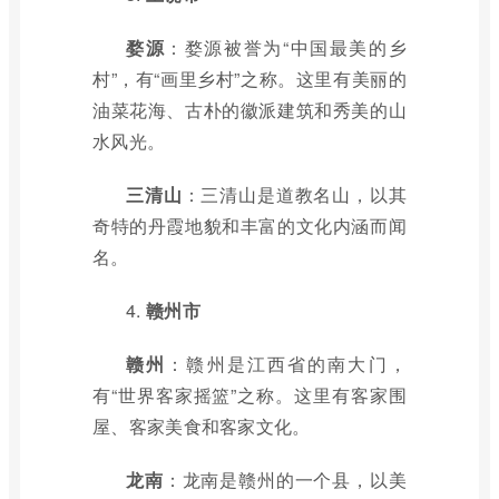
婺源
：婺源被誉为“中国最美的乡
村”，有“画里乡村”之称。这里有美丽的
油菜花海、古朴的徽派建筑和秀美的山
水风光。
三清山
：三清山是道教名山，以其
奇特的丹霞地貌和丰富的文化内涵而闻
名。
4.
赣州市
赣州
：赣州是江西省的南大门，
有“世界客家摇篮”之称。这里有客家围
屋、客家美食和客家文化。
龙南
：龙南是赣州的一个县，以美