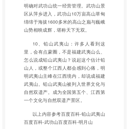
明确对武功山统一经营管理。武功山景
区从萍乡进入，武功山10万亩高山草甸
绵绵于海拔1600多米的高山之巅与巍峨
山势相映成辉，堪称天下无双。
10、铅山武夷山：许多人看到这
里，会有点蒙圈，不是福建武夷山么、
怎么说成铅山武夷山？说起这个估计铅
山人，或整个江西人都会感到心痛，明
明武夷山主峰在江西境内，却说成福建
武夷山。铅山武夷山被列入世界文化与
自然双遗产。成为全国第五个、江西第
一个文化与自然双遗产景区。
以上内容参考百度百科-铅山武夷山
百度百科-武功山百度百科-明月山