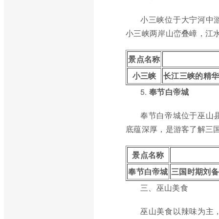
小三峡位于大宁河中
小三峡两岸山峦叠嶂，江水
景点名称
小三峡
长江三峡的精华
5.
奉节白帝城
奉节白帝城位于巫山
底蕴深厚，是游客了解三
景点名称
奉节白帝城
三国时期刘备
三、巫山美食
巫山美食以辣味为主