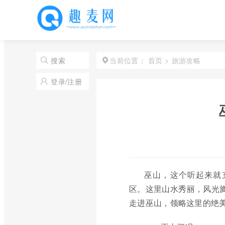
首页
>
旅游攻略
搜索
当前位置：
登录/注册
巫山，这个听起来就
区。这里山水秀丽，风光旖
走进巫山，领略这里的绝