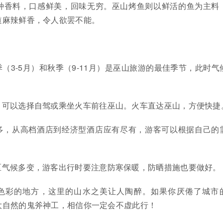
种香料，口感鲜美，回味无穷。巫山烤鱼则以鲜活的鱼为主料
道麻辣鲜香，令人欲罢不能。
季（3-5月）和秋季（9-11月）是巫山旅游的最佳季节，此时气
，可以选择自驾或乘坐火车前往巫山。火车直达巫山，方便快捷
多，从高档酒店到经济型酒店应有尽有，游客可以根据自己的
区气候多变，游客出行时要注意防寒保暖，防晒措施也要做好。
色彩的地方，这里的山水之美让人陶醉。如果你厌倦了城市
大自然的鬼斧神工，相信你一定会不虚此行！