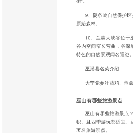
街”。
9、阴条岭自然保护区
原始森林。
10、兰英大峡谷位
谷内空间窄长弯曲，谷深
特色的自然景观闻名遐迩
巫溪县名菜介绍
大宁党参汗蒸鸡、帝
巫山有哪些旅游景点
巫山有哪些旅游景点？
帜。且四季游玩都适宜。
著名旅游景点。