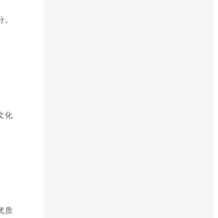
分。
文化
优质