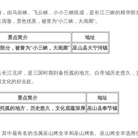
游，由马岩峡、飞云峡、小小三峡组成，是长江三峡的精华部
清澈，景色优美，被誉为“小三峡，大画廊”。
景点简介
地址
部分，被誉为“小三峡，大画廊”
巫山县大宁河镇
县长江北岸，是三国时期刘备托孤的地方。白帝城历史悠久，
国文化的好去处。
景点简介
地址
托孤的地方，历史悠久，文化底蕴深厚
巫山县奉节镇
，其中最有名的当属巫山烤全羊和巫山烤鱼。巫山烤全羊选用