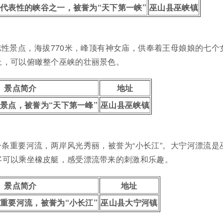
代表性的峡谷之一，被誉为“天下第一峡”
巫山县巫峡镇
性景点，海拔770米，峰顶有神女庙，供奉着王母娘娘的七个
上，可以俯瞰整个巫峡的壮丽景色。
景点简介
地址
景点，被誉为“天下第一峰”
巫山县巫峡镇
条重要河流，两岸风光秀丽，被誉为“小长江”。大宁河漂流是
客可以乘坐橡皮艇，感受漂流带来的刺激和乐趣。
景点简介
地址
重要河流，被誉为“小长江”
巫山县大宁河镇