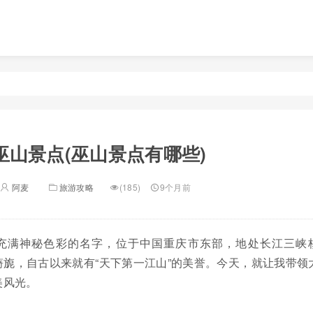
巫山景点(巫山景点有哪些)
阿麦
旅游攻略
(185)
9个月前
充满神秘色彩的名字，位于中国重庆市东部，地处长江三峡
旎，自古以来就有“天下第一江山”的美誉。今天，就让我带领
美风光。