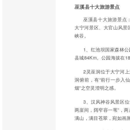
巫溪县十大旅游景点
巫溪县十大旅游景点
大宁河景区、大官山风景
峡谷。
1、红池坝国家森林公
县城84Km。公园海拔在18
2灵巫洞位于大宁河上
洞俯前，有“前行一步入
烟”之空灵澄明之感。
3、汉风神谷风景区位
两崖间，阔窄容一苇”，
满山，满目苍翠，宛如画