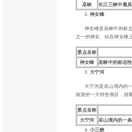
巫峡
长江三峡中最具
2.
神女峰
神女峰是巫峡中的标志
之一的神女。站在神女峰
景点名称
神女峰
巫峡中的标志性
3.
大宁河
大宁河是巫山境内的一
旅游的一大特色项目，游
景点名称
大宁河
巫山境内的一条
4.
小三峡