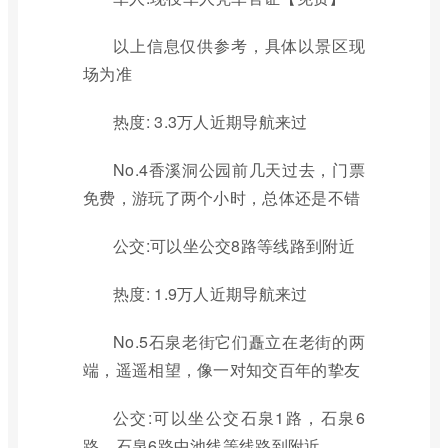
以上信息仅供参考，具体以景区现
场为准
热度: 3.3万人近期导航来过
No.4香溪洞公园前几天过去，门票
免费，游玩了两个小时，总体还是不错
公交:可以坐公交8路等线路到附近
热度: 1.9万人近期导航来过
No.5石泉老街它们矗立在老街的两
端，遥遥相望，像一对知交百年的挚友
公交:可以坐公交石泉1路，石泉6
路，石泉6路中池线等线路到附近