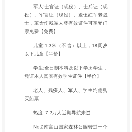
军人:士官证（现役）、士兵证（现
役）、军官证（现役）、退伍红军老战
士，革命伤残军人凭有效证件可享受门
票免费【免费】
儿童:1.2米（不含）以上，18周岁
以下儿童【半价】
学生:全日制本科及以下学历学生，
凭证本人真实有效学生证件【半价】
老人、残疾人、军人、学生均需购
买船票
热度: 7.2万人近期导航来过
No.2南宫山国家森林公园转过一个