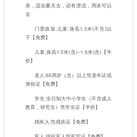
美，适合夏天去，还有漂流，周末可以
去
门票政策:儿童:身高1.3米(不含)以
下【免费】
儿童:身高1.3米(含)--1.5米(含)【半
价】
老人:65周岁（含）以上凭老年证或
身份证【免费】
学生:全日制大中小学生（不含成人
教育，研究生）凭学生证【半价】
残疾人:凭残疾证【免费】
军人:现役军人凭军官证【免费】