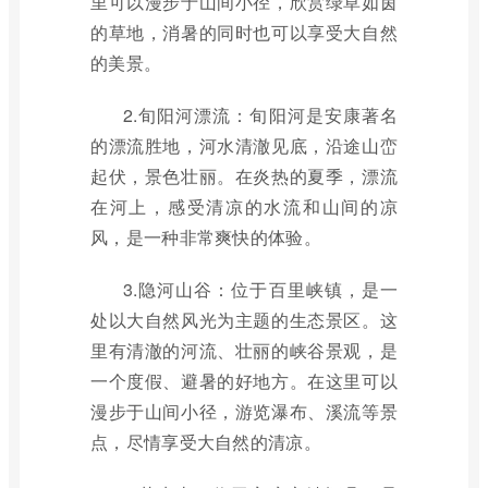
里可以漫步于山间小径，欣赏绿草如茵
的草地，消暑的同时也可以享受大自然
的美景。
2.旬阳河漂流：旬阳河是安康著名
的漂流胜地，河水清澈见底，沿途山峦
起伏，景色壮丽。在炎热的夏季，漂流
在河上，感受清凉的水流和山间的凉
风，是一种非常爽快的体验。
3.隐河山谷：位于百里峡镇，是一
处以大自然风光为主题的生态景区。这
里有清澈的河流、壮丽的峡谷景观，是
一个度假、避暑的好地方。在这里可以
漫步于山间小径，游览瀑布、溪流等景
点，尽情享受大自然的清凉。