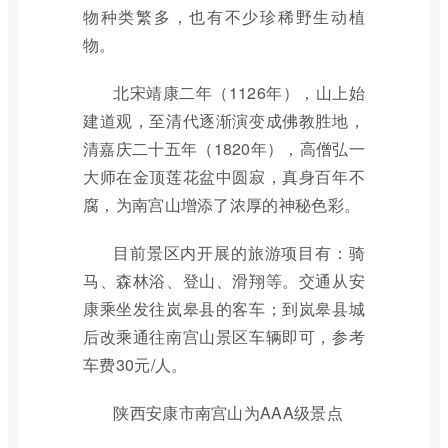
物种类繁多，也有不少珍稀野生动植
物。
北宋靖康二年（1126年），山上始
建道观，至清代逐渐演变成佛教胜地，
清嘉庆二十五年（1820年），高僧弘一
大师在金顶莲花盆中圆寂，真身百年不
腐，为南宫山增添了浓厚的神秘色彩。
目前景区内开展的旅游项目有：骑
马、森林浴、登山、滑翔等。交通从安
康乘坐发往岚皋县的客车；到岚皋县城
后改乘通往南宫山景区车辆即可，参考
车费30元/人。
陕西安康市南宫山为AAA级景点