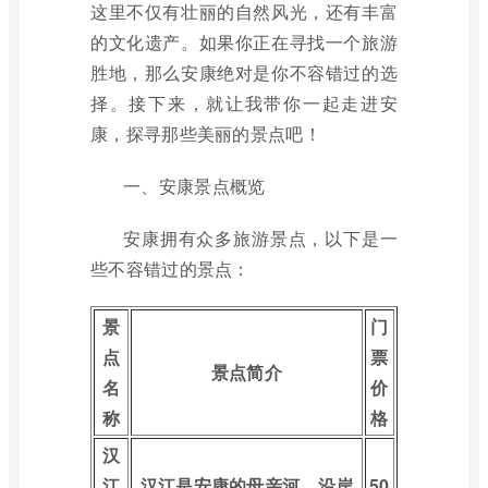
这里不仅有壮丽的自然风光，还有丰富
的文化遗产。如果你正在寻找一个旅游
胜地，那么安康绝对是你不容错过的选
择。接下来，就让我带你一起走进安
康，探寻那些美丽的景点吧！
一、安康景点概览
安康拥有众多旅游景点，以下是一
些不容错过的景点：
景
门
点
票
景点简介
名
价
称
格
汉
江
汉江是安康的母亲河，沿岸
50