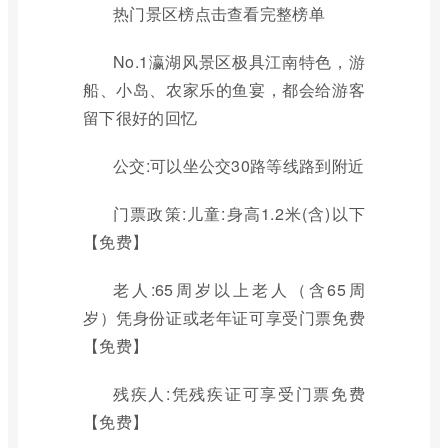
热门景区榜点击查看完整榜单
No.1瀛湖风景区极具江南特色，游
船、小岛、农家乐的鱼宴，都会给游客
留下很好的回忆
公交:可以坐公交30路等线路到附近
门票政策:儿童:身高1.2米(含)以下
【免费】
老人:65周岁以上老人（含65周
岁）凭身份证或老年证可享受门票免费
【免费】
残疾人:凭残疾证可享受门票免费
【免费】