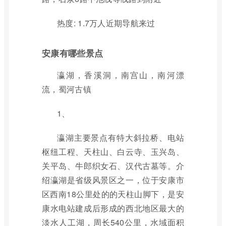
热度: 1.7万人近期导航来过
安康有哪些景点
瀛湖，香溪洞，南宫山，南河漂
流，蜀河古镇
1、
瀛湖主要景点有特大斜拉桥、电站
枢纽工程、天柱山、白云寺、玉兴岛、
关平岛、牛郎织女石、汉代古墓等。介
绍瀛湖是省级风景区之一，位于安康市
区西南18公里处的的天柱山脚下，是安
康水电站建成后形成的西北地区最大的
淡水人工湖，周长540公里，水域面积