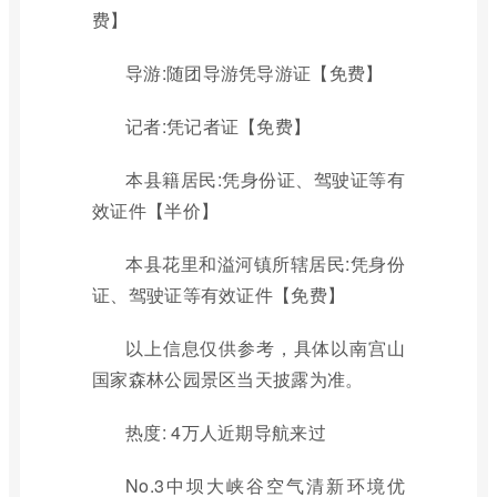
费】
导游:随团导游凭导游证【免费】
记者:凭记者证【免费】
本县籍居民:凭身份证、驾驶证等有
效证件【半价】
本县花里和溢河镇所辖居民:凭身份
证、驾驶证等有效证件【免费】
以上信息仅供参考，具体以南宫山
国家森林公园景区当天披露为准。
热度: 4万人近期导航来过
No.3中坝大峡谷空气清新环境优