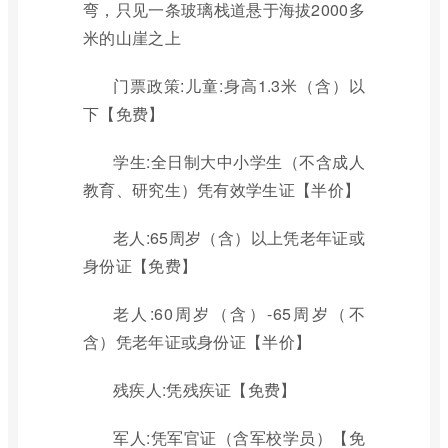
弯，只见一条玻璃栈道悬于海拔2000多
米的山崖之上
门票政策:儿童:身高1.3米（含）以
下【免费】
学生:全日制大中小学生（不含成人
教育、研究生）凭有效学生证【半价】
老人:65周岁（含）以上凭老年证或
身份证【免费】
老人:60周岁（含）-65周岁（不
含）凭老年证或身份证【半价】
残疾人:凭残疾证【免费】
军人:凭军官证（含军校学员）【免