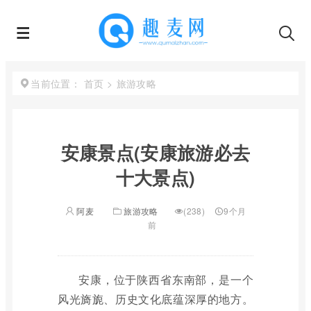
首页
>
旅游攻略
当前位置：
安康景点(安康旅游必去
十大景点)
阿麦
旅游攻略
(238)
9个月
前
安康，位于陕西省东南部，是一个
风光旖旎、历史文化底蕴深厚的地方。