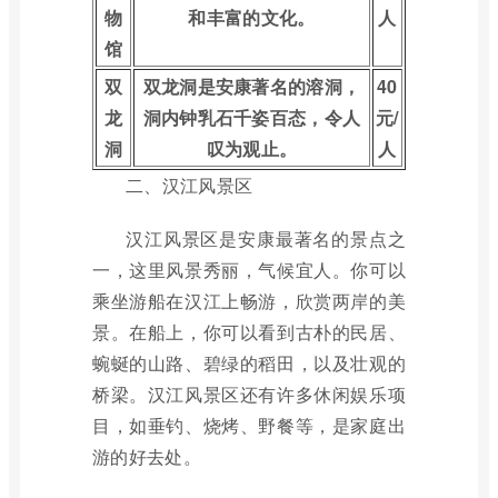
物
和丰富的文化。
人
馆
双
双龙洞是安康著名的溶洞，
40
龙
洞内钟乳石千姿百态，令人
元/
洞
叹为观止。
人
二、汉江风景区
汉江风景区是安康最著名的景点之
一，这里风景秀丽，气候宜人。你可以
乘坐游船在汉江上畅游，欣赏两岸的美
景。在船上，你可以看到古朴的民居、
蜿蜒的山路、碧绿的稻田，以及壮观的
桥梁。汉江风景区还有许多休闲娱乐项
目，如垂钓、烧烤、野餐等，是家庭出
游的好去处。