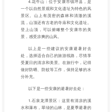
4.花牛山：位于安康市镇坪县，是
一个以自然景观和文化遗址为特色的风
景区。山上有茂密的森林和清澈的溪
流，山顶还有古老的寺庙和文化遗址。
登上山顶，可以俯瞰整个安康市的美
景，感受凉爽的山风。
以上是一些建议的安康避暑好去
处，选择适合自己的旅游线路，尽情享
受夏日的清凉和美景。在旅行中，记得
做好防晒、防蚊等工作，保持足够的水
分补充。
以下是一些安康的避暑好去处：
1.石泉龙潭景区：这里有清凉的溪
水和瀑布，翠绿的山林，是夏季避暑的