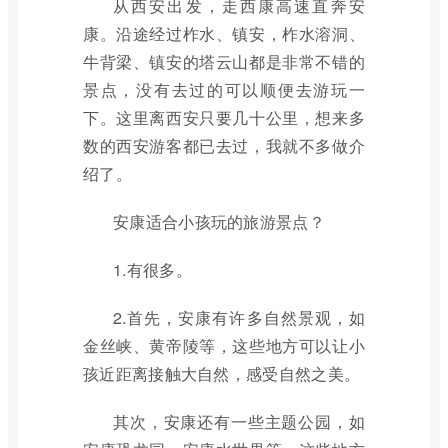
从西安出发，走西康高速直奔安
康。沿途经过柞水、镇安，柞水溶洞、
牛背梁、镇安的塔云山都是非常不错的
景点，没有去过的可以顺便去游玩一
下。这里离西安只要几十公里，想来多
数的西安游客都已去过，我就不多做介
绍了。
安康适合小孩玩的旅游景点？
1.有很多。
2.首先，安康有许多自然景观，如
金丝峡、黄帝陵等，这些地方可以让小
孩近距离接触大自然，感受自然之美。
其次，安康还有一些主题公园，如