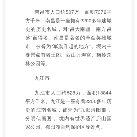
南昌市人口约507万，面积7372平
方千米。南昌是一座拥有2200多年建城
史的历史名城，因“昌大南疆、南方昌
盛”而得名。南昌是著名的革命英雄城
市，被誉为“军旗升起的地方”。境内主
要景点有滕王阁、西山万寿宫、梅岭森
林公园等。
九江市
九江市人口约528万，面积18844
平方千米。九江是一座有着2200多年历
史的江南名城，被誉为“九派浔阳郡，
分明似画图”。境内有世界遗产庐山国
家公园、鄱阳湖自然保护区等景点。