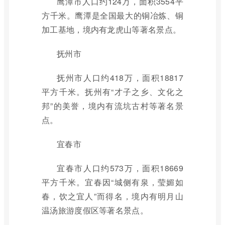
鹰潭市人口约124万，面积3554平
方千米。鹰潭是全国最大的铜冶炼、铜
加工基地，境内有龙虎山等著名景点。
抚州市
抚州市人口约418万，面积18817
平方千米。抚州有“才子之乡、文化之
邦”的美誉，境内有流坑古村等著名景
点。
宜春市
宜春市人口约573万，面积18669
平方千米。宜春因“城侧有泉，莹媚如
春，饮之宜人”而得名，境内有明月山
温汤旅游度假区等著名景点。