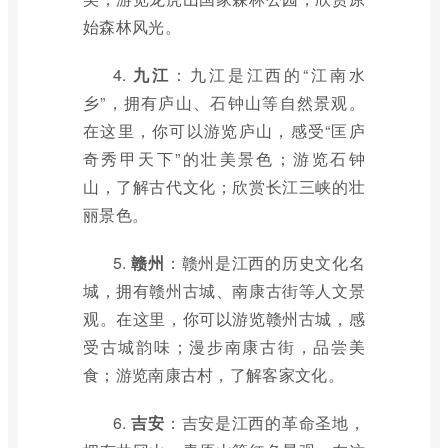
始森林风光。
4.
九江
：九江是江西的“江南水
乡”，拥有庐山、石钟山等自然景观。
在这里，你可以游览庐山，感受“匡庐
奇秀甲天下”的壮美景色；游览石钟
山，了解古代文化；欣赏长江三峡的壮
丽景色。
5.
赣州
：赣州是江西的历史文化名
城，拥有赣州古城、南康古街等人文景
观。在这里，你可以游览赣州古城，感
受古城韵味；漫步南康古街，品尝美
食；游览南康古村，了解客家文化。
6.
吉安
：吉安是江西的革命圣地，