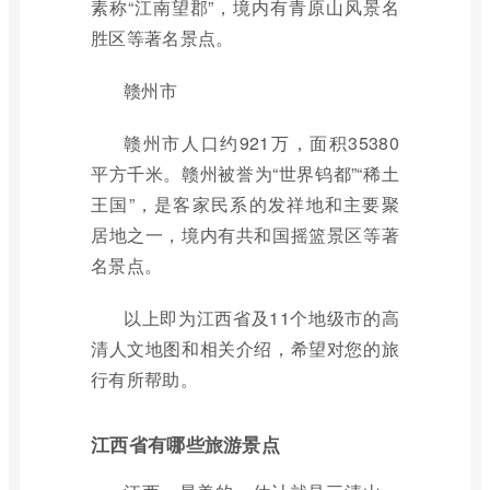
素称“江南望郡”，境内有青原山风景名
胜区等著名景点。
赣州市
赣州市人口约921万，面积35380
平方千米。赣州被誉为“世界钨都”“稀土
王国”，是客家民系的发祥地和主要聚
居地之一，境内有共和国摇篮景区等著
名景点。
以上即为江西省及11个地级市的高
清人文地图和相关介绍，希望对您的旅
行有所帮助。
江西省有哪些旅游景点