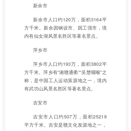
新余市
新余市人口约120万，面积3164平
方千米。新余因钢设市、因工强市，境
内有仙女湖风景名胜区等著名景点。
萍乡市
萍乡市人口约193万，面积3802平
方千米。萍乡有“湘赣通衢”“吴楚咽喉”之
称，是中国工人运动策源地之一，境内
有武功山风景名胜区等著名景点。
吉安市
吉安市人口约507万，面积25219
平方千米。吉安是赣文化发源地之一，