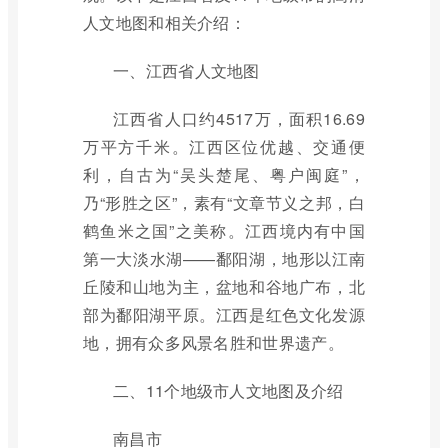
人文地图和相关介绍：
一、江西省人文地图
江西省人口约4517万，面积16.69
万平方千米。江西区位优越、交通便
利，自古为“吴头楚尾、粤户闽庭”，
乃“形胜之区”，素有“文章节义之邦，白
鹤鱼米之国”之美称。江西境内有中国
第一大淡水湖——鄱阳湖，地形以江南
丘陵和山地为主，盆地和谷地广布，北
部为鄱阳湖平原。江西是红色文化发源
地，拥有众多风景名胜和世界遗产。
二、11个地级市人文地图及介绍
南昌市