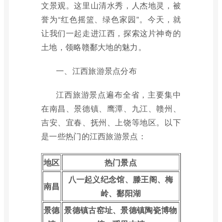
文景观。这里山清水秀，人杰地灵，被
誉为“红色摇篮、绿色家园”。今天，就
让我们一起走进江西，探索这片神奇的
土地，领略赣鄱大地的魅力。
一、江西旅游景点分布
江西旅游景点遍布全省，主要集中
在南昌、景德镇、鹰潭、九江、赣州、
吉安、宜春、抚州、上饶等地区。以下
是一些热门的江西旅游景点：
地区
热门景点
八一起义纪念馆、滕王阁、梅
南昌
岭、鄱阳湖
景德
景德镇古窑址、景德镇陶瓷博物