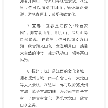
拥有井冈山、青原山等红色景观。在这
里，你可以游览井冈山，缅怀革命先
烈；游览青原山，感受佛教文化。
7.
宜春
：宜春是江西的“绿色家
园”，拥有袁山湖、明月山、武功山等
自然景观。在这里，你可以游览袁山
湖，欣赏湖光山色；攀登明月山，感受
大自然的神奇；徒步武功山，领略高山
风光。
8.
抚州
：抚州是江西的文化名城，
拥有抚州古城、南丰白舍古村、大觉山
等人文景观。在这里，你可以游览抚州
古城，感受古城韵味；漫步南丰白舍古
村，了解古村文化；游览大觉山，欣赏
山水之美。