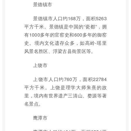
景德镇市
景德镇市人口约168万，面积5263
平方千米。景德镇是中国的“瓷都”，拥
有1000多年的官窑史和600多年的御窑
史。境内文化遗存众多，如高岭-瑶里
风景名胜区、浮梁古县衙景区等。
上饶市
上饶市人口约760万，面积22784
平方千米。上饶是理学大师朱熹的故
里，境内有世界遗产三清山、婺源等著
名景点。
鹰潭市