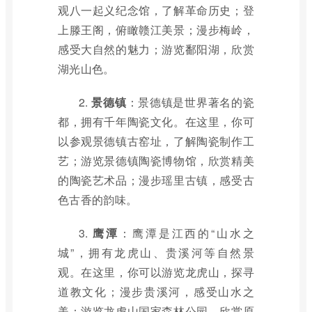
观八一起义纪念馆，了解革命历史；登
上滕王阁，俯瞰赣江美景；漫步梅岭，
感受大自然的魅力；游览鄱阳湖，欣赏
湖光山色。
2.
景德镇
：景德镇是世界著名的瓷
都，拥有千年陶瓷文化。在这里，你可
以参观景德镇古窑址，了解陶瓷制作工
艺；游览景德镇陶瓷博物馆，欣赏精美
的陶瓷艺术品；漫步瑶里古镇，感受古
色古香的韵味。
3.
鹰潭
：鹰潭是江西的“山水之
城”，拥有龙虎山、贵溪河等自然景
观。在这里，你可以游览龙虎山，探寻
道教文化；漫步贵溪河，感受山水之
美；游览龙虎山国家森林公园，欣赏原