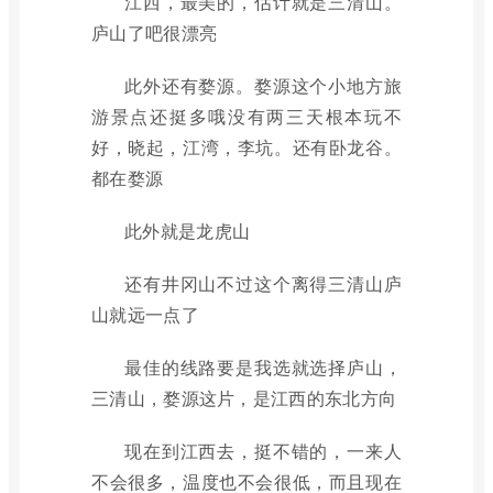
江西，最美的，估计就是三清山。
庐山了吧很漂亮
此外还有婺源。婺源这个小地方旅
游景点还挺多哦没有两三天根本玩不
好，晓起，江湾，李坑。还有卧龙谷。
都在婺源
此外就是龙虎山
还有井冈山不过这个离得三清山庐
山就远一点了
最佳的线路要是我选就选择庐山，
三清山，婺源这片，是江西的东北方向
现在到江西去，挺不错的，一来人
不会很多，温度也不会很低，而且现在