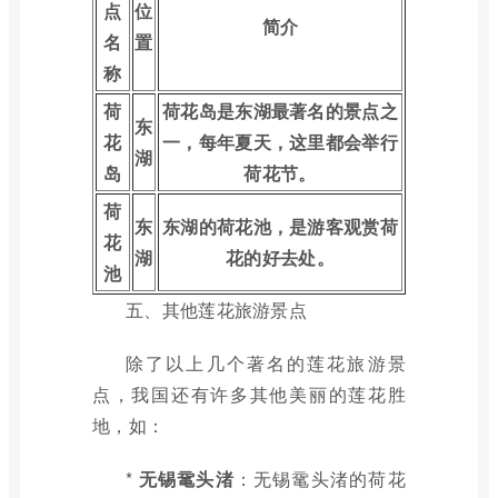
点
位
简介
名
置
称
荷
荷花岛是东湖最著名的景点之
东
花
一，每年夏天，这里都会举行
湖
岛
荷花节。
荷
东
东湖的荷花池，是游客观赏荷
花
湖
花的好去处。
池
五、其他莲花旅游景点
除了以上几个著名的莲花旅游景
点，我国还有许多其他美丽的莲花胜
地，如：
*
无锡鼋头渚
：无锡鼋头渚的荷花