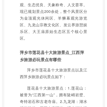
观、生态优良、天象称奇、人文荟萃。
现已规划景点200余处，整个风景区分
为金顶观光休闲区、羊狮幕观光游览
区、九龙山宗教文化区、发云界游憩娱
乐区、大王庙原始生态区五个核心景
区。
萍乡市莲花县十大旅游景点_江西萍
乡旅游必玩景点有哪些
萍乡市莲花县十大旅游景点以及江
西萍乡旅游必玩景点如下：
莲花县十大旅游景点：1.莲花山：
被誉为“江西第一山”，拥有陡峭岩壁、
奇特岩石和古老寺庙。2.九龙湖：湖水