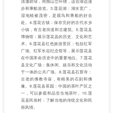
清澈碧绿，周围山峦环绕，适合湖边漫
步和乘船游览。3.莲花湖：湖水宽广，
湿地植被茂密，是观鸟和乘船的好去
处。4.莲花古镇：保存完好的古代水乡
小镇，有古老街道和古建筑。5.莲花县
博物馆：展示莲花县的历史、文化和艺
术。6.莲花县红色旅游景区：包括红军
广场、红军长征纪念馆等，展示莲花县
在中国革命历史中的重要地位。7.莲花
县文化广场：集休闲、娱乐和文化活动
于一体的公共广场。8.莲花县石窟寺：
古老的佛教寺庙，有精美的石刻和佛
像。9.莲花县茶园：中国的茶叶产区之
一，可以参观和品尝当地茶叶。10.莲
花县民俗村：了解当地的传统文化和民
俗风情。