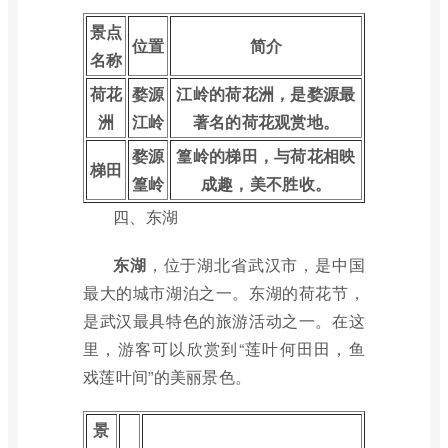
景点
位置
简介
名称
荷花
婺源
江岭的荷花洲，是婺源最
洲
江岭
著名的荷花观赏地。
婺源
篁岭的梯田，与荷花相映
梯田
篁岭
成趣，美不胜收。
四、东湖
东湖
，位于湖北省武汉市，是中国
最大的城市湖泊之一。东湖的荷花节，
是武汉最具特色的旅游活动之一。在这
里，游客可以欣赏到“莲叶何田田，鱼
戏莲叶间”的美丽景色。
景