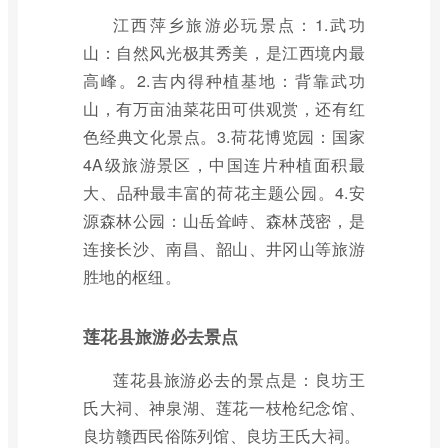
江西萍乡旅游必玩景点：1.武功
山：自然风光极其秀美，是江西境内最
高峰。2.吉内得种植基地：背靠武功
山，有万亩油菜花田可供观赏，还有红
色经典文化景点。3.荷花博览园：国家
4A级旅游景区，中国连片种植面积最
大、品种最丰富的荷花主题公园。4.安
源森林公园：山岳耸峙、森林茂密，是
连接长沙、南昌、韶山、井冈山等旅游
胜地的枢纽。
莲花县旅游必去景点
莲花县旅游必去的景点是：良坊王
氏大祠、神泉湖、莲花一枝枪纪念馆、
良坊赣西民俗陈列馆、良坊王氏大祠。