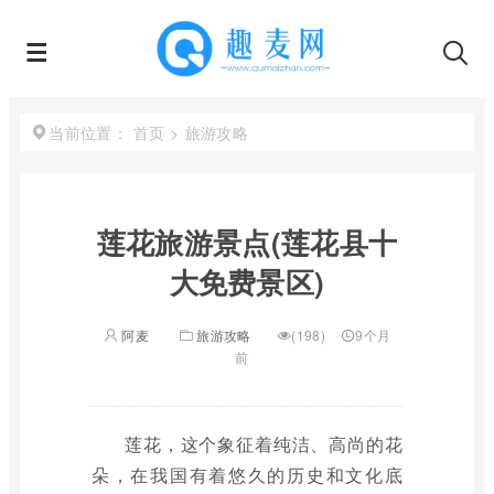
首页
>
旅游攻略
当前位置：
莲花旅游景点(莲花县十
大免费景区)
阿麦
旅游攻略
(198)
9个月
前
莲花，这个象征着纯洁、高尚的花
朵，在我国有着悠久的历史和文化底