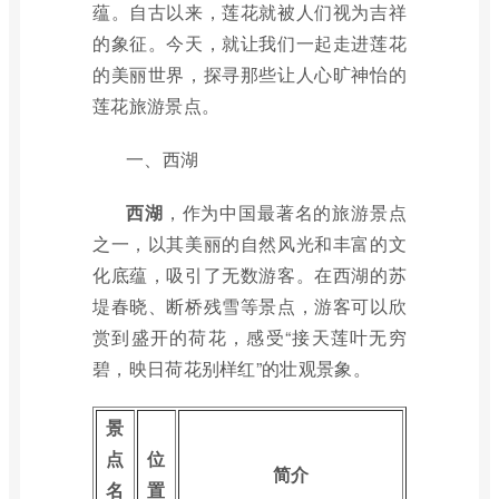
蕴。自古以来，莲花就被人们视为吉祥
的象征。今天，就让我们一起走进莲花
的美丽世界，探寻那些让人心旷神怡的
莲花旅游景点。
一、西湖
西湖
，作为中国最著名的旅游景点
之一，以其美丽的自然风光和丰富的文
化底蕴，吸引了无数游客。在西湖的苏
堤春晓、断桥残雪等景点，游客可以欣
赏到盛开的荷花，感受“接天莲叶无穷
碧，映日荷花别样红”的壮观景象。
景
点
位
简介
名
置