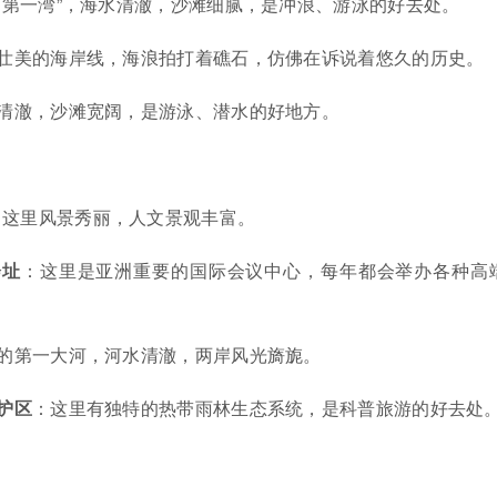
下第一湾”，海水清澈，沙滩细腻，是冲浪、游泳的好去处。
壮美的海岸线，海浪拍打着礁石，仿佛在诉说着悠久的历史。
清澈，沙滩宽阔，是游泳、潜水的好地方。
，这里风景秀丽，人文景观丰富。
会址
：这里是亚洲重要的国际会议中心，每年都会举办各种高
的第一大河，河水清澈，两岸风光旖旎。
护区
：这里有独特的热带雨林生态系统，是科普旅游的好去处