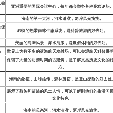
久会
亚洲重要的国际会议中心，每年都会举办各种高端论坛
海南的第一大河，河水清澈，两岸风光旖旎。
然保
独特的热带雨林生态系统，是科普旅游的好去处。
美丽的海滩风景，海水清澈，是度假休闲的好去处。
场
世界上为数不多的滨海航天发射场，可以参观航天科普展
保留了大量的明清时期的古建筑，是了解文昌历史文化的
方。
海南的象征，山峰雄伟，森林茂密，是登山探险的好去处
展示了黎族和苗族的风土人情，可以了解到他们的生活习
文化特色。
海南的母亲河，河水清澈，两岸风光旖旎。