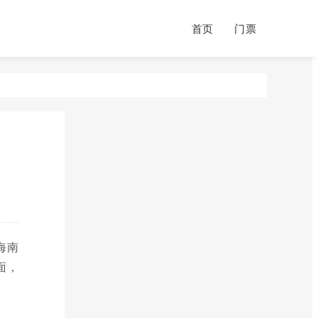
首页
门票
海南
面，