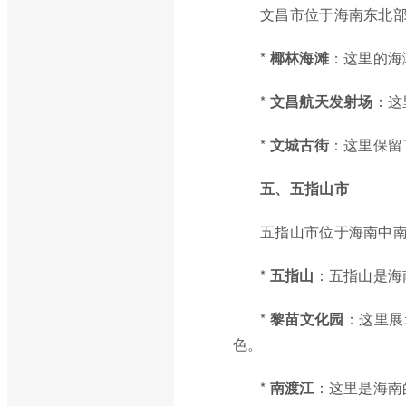
文昌市位于海南东北
*
椰林海滩
：这里的海
*
文昌航天发射场
：这
*
文城古街
：这里保留
五、五指山市
五指山市位于海南中
*
五指山
：五指山是海
*
黎苗文化园
：这里展
色。
*
南渡江
：这里是海南