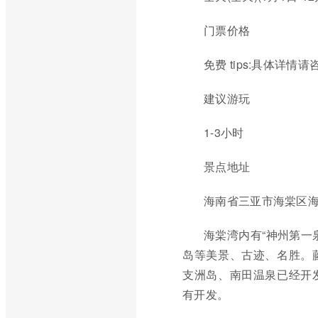
门票价格
免费 tips:具体详情
建议游玩
1-3小时
景点地址
海南省三亚市海棠区
海棠湾内有“神州第一
岛等美景、古迹、名胜。
支洲岛、南田温泉已经开
有开发。