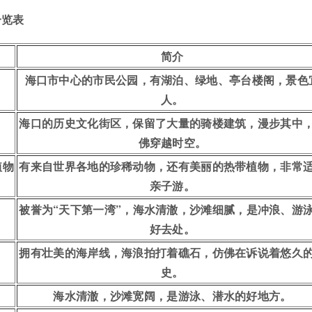
一览表
简介
海口市中心的市民公园，有湖泊、绿地、亭台楼阁，景色
人。
海口的历史文化街区，保留了大量的骑楼建筑，漫步其中
佛穿越时空。
植物
有来自世界各地的珍稀动物，还有美丽的热带植物，非常
亲子游。
被誉为“天下第一湾”，海水清澈，沙滩细腻，是冲浪、游
好去处。
拥有壮美的海岸线，海浪拍打着礁石，仿佛在诉说着悠久
史。
海水清澈，沙滩宽阔，是游泳、潜水的好地方。