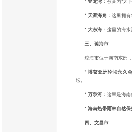
*
亚龙湾
：被誉为“天
*
天涯海角
：这里拥有
*
大东海
：这里的海水
三、琼海市
琼海市位于海南东部
*
博鳌亚洲论坛永久
坛。
*
万泉河
：这里是海南
*
海南热带雨林自然保
四、文昌市