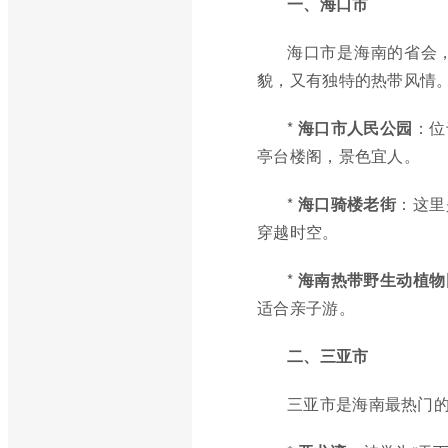
一、海口市
海口市是海南的省会
貌，又有独特的热带风情
*
海口市人民公园
：位
亭台楼阁，景色宜人。
*
海口骑楼老街
：这里
穿越时空。
*
海南热带野生动植物
适合亲子游。
二、三亚市
三亚市是海南最热门