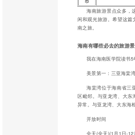
市
海南旅游景点众多，
闲和观光旅游。希望这篇
南之旅。
海南有哪些必去的旅游景
我在海南医学院读书
美景第一：三亚海棠
海棠湾位于海南省三
区毗邻。与亚龙湾、大东
异常。与亚龙湾、大东海
开放时间
全天(全天)(1月1日-1