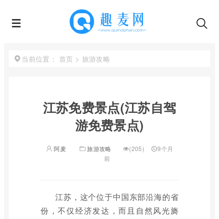
首页
>
旅游攻略
当前位置：
江苏免费景点(江苏自驾
游免费景点)
阿麦
旅游攻略
(205)
9个月
前
江苏，这个位于中国东部沿海的省
份，不仅经济发达，而且自然风光旖