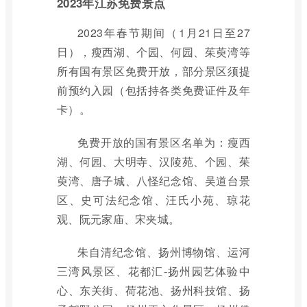
2023年江苏免费景点
2023年春节期间（1月21日至27
日），瘦西湖、个园、何园、茱萸湾等
所有国有景区免费开放，部分景区须提
前预约入园（包括持各类免费证件及年
卡）。
免费开放的国有景区名单为：瘦西
湖、何园、大明寺、汉陵苑、个园、茱
萸湾、唐子城、八怪纪念馆、吴道台景
区、史可法纪念馆、汪氏小苑、琼花
观、阮元家庙、宋夹城。
朱自清纪念馆、扬州博物馆、运河
三湾风景区、花都汇-扬州园艺体验中
心、东关街、荷花池、扬州科技馆、扬