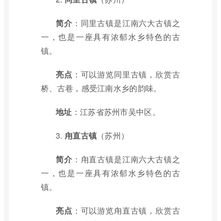
简介
：同里古镇是江南六大古镇之
一，也是一座具有浓郁水乡特色的古
镇。
亮点
：可以游览同里古镇，欣赏古
桥、古巷，感受江南水乡的韵味。
地址
：江苏省苏州市吴中区。
3.
甪直古镇
（苏州）
简介
：甪直古镇是江南六大古镇之
一，也是一座具有浓郁水乡特色的古
镇。
亮点
：可以游览甪直古镇，欣赏古