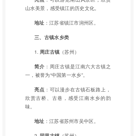
山水美景，感受镇江的历史文化。
地址
：江苏省镇江市润州区。
三、古镇水乡类
1.
周庄古镇
（苏州）
简介
：周庄古镇是江南六大古镇之
一，被誉为“中国第一水乡”。
亮点
：可以漫步在古镇石板路上，
欣赏古桥、古巷，感受江南水乡的韵
味。
地址
：江苏省苏州市吴中区。
2.
同里古镇
（苏州）