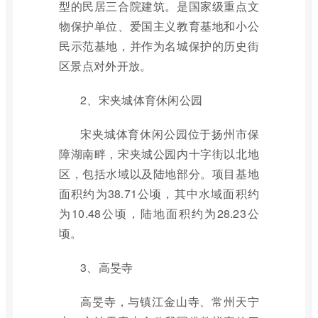
型的民居三合院建筑。是国家级重点文
物保护单位、爱国主义教育基地和小公
民示范基地，并作为名城保护的历史街
区景点对外开放。
2、宋夹城体育休闲公园
宋夹城体育休闲公园位于扬州市保
障湖南畔，宋夹城公园内十字街以北地
区，包括水域以及陆地部分。项目基地
面积约为38.71公顷，其中水域面积约
为10.48公顷，陆地面积约为28.23公
顷。
3、高旻寺
高旻寺，与镇江金山寺、常州天宁