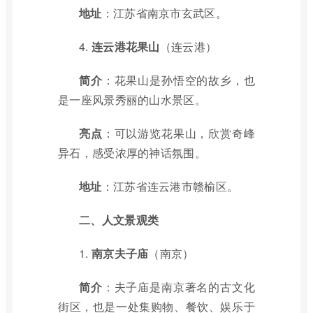
地址
：江苏省南京市玄武区。
4.
连云港花果山
（连云港）
简介
：花果山是孙悟空的故乡，也
是一座风景秀丽的山水景区。
亮点
：可以游览花果山，欣赏奇峰
异石，感受浓厚的神话氛围。
地址
：江苏省连云港市赣榆区。
二、人文景观类
1.
南京夫子庙
（南京）
简介
：夫子庙是南京著名的古文化
街区，也是一处集购物、餐饮、娱乐于