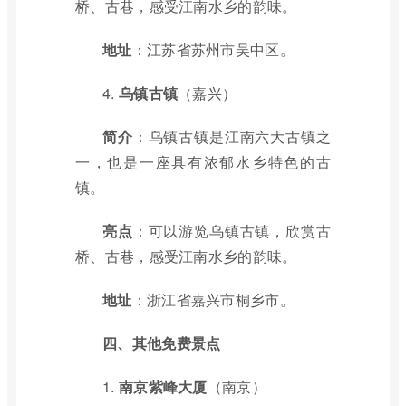
桥、古巷，感受江南水乡的韵味。
地址
：江苏省苏州市吴中区。
4.
乌镇古镇
（嘉兴）
简介
：乌镇古镇是江南六大古镇之
一，也是一座具有浓郁水乡特色的古
镇。
亮点
：可以游览乌镇古镇，欣赏古
桥、古巷，感受江南水乡的韵味。
地址
：浙江省嘉兴市桐乡市。
四、其他免费景点
1.
南京紫峰大厦
（南京）