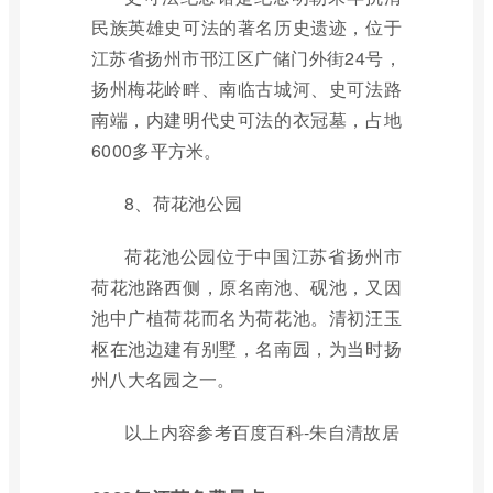
民族英雄史可法的著名历史遗迹，位于
江苏省扬州市邗江区广储门外街24号，
扬州梅花岭畔、南临古城河、史可法路
南端，内建明代史可法的衣冠墓，占地
6000多平方米。
8、荷花池公园
荷花池公园位于中国江苏省扬州市
荷花池路西侧，原名南池、砚池，又因
池中广植荷花而名为荷花池。清初汪玉
枢在池边建有别墅，名南园，为当时扬
州八大名园之一。
以上内容参考百度百科-朱自清故居