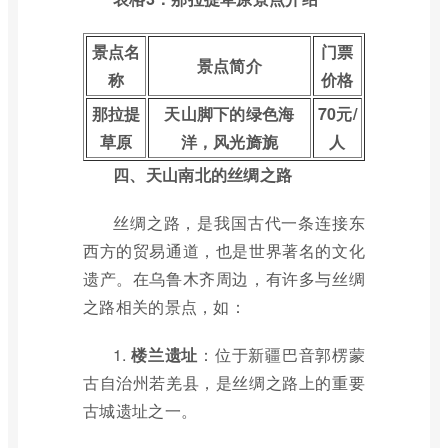
景点名
门票
景点简介
称
价格
那拉提
天山脚下的绿色海
70元/
草原
洋，风光旖旎
人
四、天山南北的丝绸之路
丝绸之路，是我国古代一条连接东
西方的贸易通道，也是世界著名的文化
遗产。在乌鲁木齐周边，有许多与丝绸
之路相关的景点，如：
1.
楼兰遗址
：位于新疆巴音郭楞蒙
古自治州若羌县，是丝绸之路上的重要
古城遗址之一。