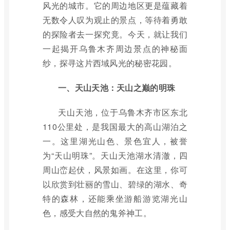
风光的城市。它的周边地区更是蕴藏着
无数令人叹为观止的景点，等待着勇敢
的探险者去一探究竟。今天，就让我们
一起揭开乌鲁木齐周边景点的神秘面
纱，探寻这片西域风光的秘密花园。
一、天山天池：天山之巅的明珠
天山天池，位于乌鲁木齐市区东北
110公里处，是我国最大的高山湖泊之
一。这里湖光山色、景色宜人，被誉
为“天山明珠”。天山天池湖水清澈，四
周山峦起伏，风景如画。在这里，你可
以欣赏到壮丽的雪山、碧绿的湖水、奇
特的森林，还能乘坐游船游览湖光山
色，感受大自然的鬼斧神工。