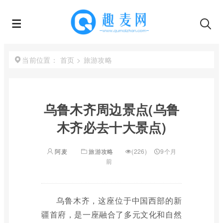
首页
>
旅游攻略
当前位置：
乌鲁木齐周边景点(乌鲁
木齐必去十大景点)
阿麦
旅游攻略
(226)
9个月
前
乌鲁木齐，这座位于中国西部的新
疆首府，是一座融合了多元文化和自然