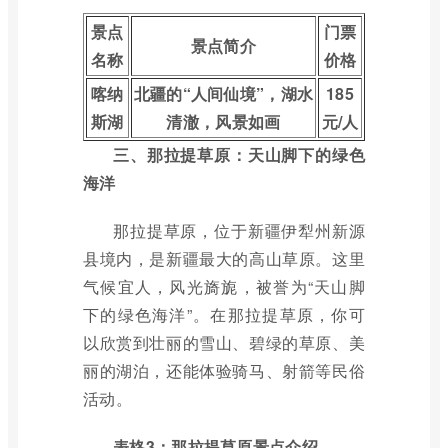
景点
门票
景点简介
名称
价格
喀纳
北疆的“人间仙境”，湖水
185
斯湖
清澈，风景如画
元/人
三、那拉提草原：天山脚下的绿色
海洋
那拉提草原，位于新疆伊犁州新源
县境内，是新疆最大的高山草原。这里
气候宜人，风光旖旎，被誉为“天山脚
下的绿色海洋”。在那拉提草原，你可
以欣赏到壮丽的雪山、碧绿的草原、美
丽的湖泊，还能体验骑马、射箭等民俗
活动。
表格3：那拉提草原景点介绍