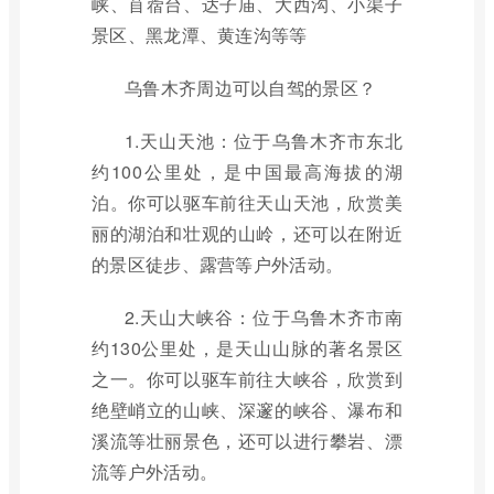
峡、苜蓿台、达子庙、大西沟、小渠子
景区、黑龙潭、黄连沟等等
乌鲁木齐周边可以自驾的景区？
1.天山天池：位于乌鲁木齐市东北
约100公里处，是中国最高海拔的湖
泊。你可以驱车前往天山天池，欣赏美
丽的湖泊和壮观的山岭，还可以在附近
的景区徒步、露营等户外活动。
2.天山大峡谷：位于乌鲁木齐市南
约130公里处，是天山山脉的著名景区
之一。你可以驱车前往大峡谷，欣赏到
绝壁峭立的山峡、深邃的峡谷、瀑布和
溪流等壮丽景色，还可以进行攀岩、漂
流等户外活动。