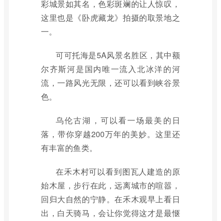
彩城景如其名，色彩斑斓的让人惊叹，
这里也是《卧虎藏龙》拍摄的取景地之
一。
可可托海是5A风景名胜区，其中额
尔齐斯河是国内唯一流入北冰洋的河
流，一路风光无限，还可以看到峡谷景
色。
乌伦古湖，可以看一场最美的日
落，带你穿越200万年的美妙。这里还
有丰富的鱼类。
在禾木村可以看到图瓦人建造的原
始木屋，步行在此，远离城市的喧嚣，
回归大自然的宁静。在禾木观早上看日
出，白天骑马，会让你觉得这才是最惬