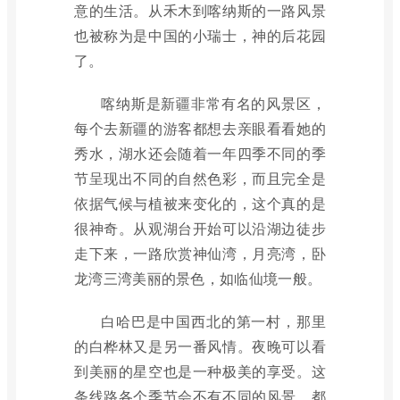
意的生活。从禾木到喀纳斯的一路风景
也被称为是中国的小瑞士，神的后花园
了。
喀纳斯是新疆非常有名的风景区，
每个去新疆的游客都想去亲眼看看她的
秀水，湖水还会随着一年四季不同的季
节呈现出不同的自然色彩，而且完全是
依据气候与植被来变化的，这个真的是
很神奇。从观湖台开始可以沿湖边徒步
走下来，一路欣赏神仙湾，月亮湾，卧
龙湾三湾美丽的景色，如临仙境一般。
白哈巴是中国西北的第一村，那里
的白桦林又是另一番风情。夜晚可以看
到美丽的星空也是一种极美的享受。这
条线路各个季节会不有不同的风景。都