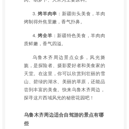
3.
烤羊肉串
：新疆街头美食，羊肉
烤制得外焦里嫩，香气扑鼻。
4.
烤全羊
：新疆特色美食，羊肉肉
质鲜嫩，香气四溢。
乌鲁木齐周边景点众多，风光旖
旎，是探险者、摄影爱好者和美食家的
天堂。在这里，你可以欣赏到壮丽的雪
山、碧绿的湖水、美丽的草原，还能品
尝到丰富的美食。快来乌鲁木齐周边，
探寻这片西域风光的秘密花园吧！
乌鲁木齐周边适合自驾游的景点有哪
些