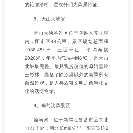
的轮廓清晰、层次分明为风景特征。
8、天山大峡谷
天山大峡谷景区位于乌鲁木齐县境
内，距市区48公里。景区规划总面积
1038.48k㎡，三面环山，平均海拔
2020米，年平均气温4到6℃，是天山
北坡最完整、最具观赏价值的原始雪岭
云杉林，囊括了除沙漠以外的新疆所有
自然景观，是人类农耕文明之前游牧文
化的活博物馆。
9、葡萄沟风景区
葡萄沟，位于新疆吐鲁番市区东北
11公里处，南北长约8公里、东西宽约2