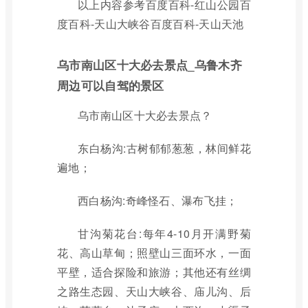
以上内容参考百度百科-红山公园百
度百科-天山大峡谷百度百科-天山天池
乌市南山区十大必去景点_乌鲁木齐
周边可以自驾的景区
乌市南山区十大必去景点？
东白杨沟:古树郁郁葱葱，林间鲜花
遍地；
西白杨沟:奇峰怪石、瀑布飞挂；
甘沟菊花台:每年4-10月开满野菊
花、高山草甸；照壁山三面环水，一面
平壁，适合探险和旅游；其他还有丝绸
之路生态园、天山大峡谷、庙儿沟、后