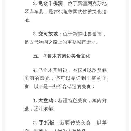
2.
龟兹千佛洞
：位于新疆阿克苏地
区库车县，是古代龟兹国的佛教文化遗
址。
3.
交河故城
：位于新疆吐鲁番市，
是古代丝绸之路上的重要城市遗址。
五、乌鲁木齐周边美食文化
在乌鲁木齐周边，不仅可以欣赏到
美丽的风光，还可以品尝到丰富的美
食。以下是一些不容错过的美食：
1.
大盘鸡
：新疆特色美食，鸡肉鲜
嫩，汤汁浓郁。
2.
手抓饭
：新疆传统美食，以羊
肉、胡萝卜、大米为主要原料。