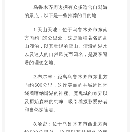
乌鲁木齐周边拥有众多适合自驾游
的景点，以下是一些推荐的目的地：
1.天山天池：位于乌鲁木齐市东南
方向约120公里处，这是新疆著名的高
山湖泊，以其壮观的雪山、清澈的湖水
以及迷人的自然风光而闻名，是夏季避
暑的理想之地。
2.布尔津：距离乌鲁木齐市东北方
向约600公里，这座美丽的县城周围环
绕着喀纳斯湖的神秘、魔鬼城的奇异以
及原始森林的纯净，吸引着摄影爱好者
和自然探险者。
3.哈密：位于乌鲁木齐市西北方向
约500公里处，哈密以其甘甜的哈密