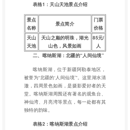
表格1：天山天池景点介绍
景点
门票
景点简介
名称
价格
天山
天山之巅的明珠，湖光
85元/
天池
山色，风景如画
人
二、喀纳斯湖：北疆的“人间仙境”
喀纳斯湖，位于新疆阿勒泰地区，
被誉为“北疆的‘人间仙境’”。这里湖水清
澈，四周景色如画，是摄影爱好者的天
堂。喀纳斯湖周围还有著名的观鱼台、
神仙湾、月亮湾等景点，每一处都有其
独特的韵味。
表格2：喀纳斯湖景点介绍