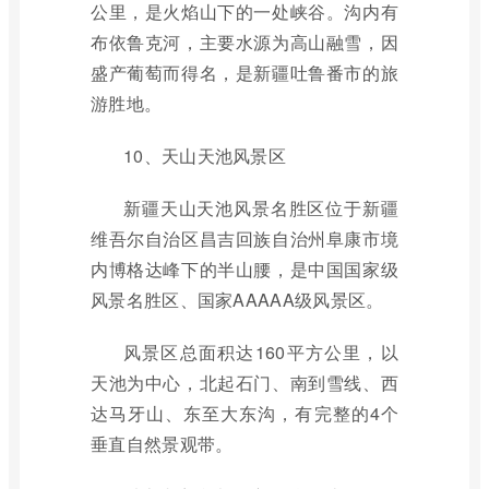
公里，是火焰山下的一处峡谷。沟内有
布依鲁克河，主要水源为高山融雪，因
盛产葡萄而得名，是新疆吐鲁番市的旅
游胜地。
10、天山天池风景区
新疆天山天池风景名胜区位于新疆
维吾尔自治区昌吉回族自治州阜康市境
内博格达峰下的半山腰，是中国国家级
风景名胜区、国家AAAAA级风景区。
风景区总面积达160平方公里，以
天池为中心，北起石门、南到雪线、西
达马牙山、东至大东沟，有完整的4个
垂直自然景观带。