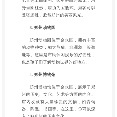
七大罢工而建的。这座塔高约60米，塔
身呈圆柱形，塔顶为宝瓶式。游客可以
登塔远眺，欣赏郑州的美丽风光。
3.
郑州动物园
郑州动物园位于金水区，拥有丰富
的动物种类，如大熊猫、非洲象、长颈
鹿等。这里是市民休闲娱乐的好去处，
也是孩子们了解动物世界的好地方。
4.
郑州博物馆
郑州博物馆位于金水区，展示了郑
州的历史、文化、艺术等方面的内容。
馆内收藏有大量珍贵的文物，如青铜
器、陶瓷、书画等。在这里，你可以深
入了解郑州的历史文化。