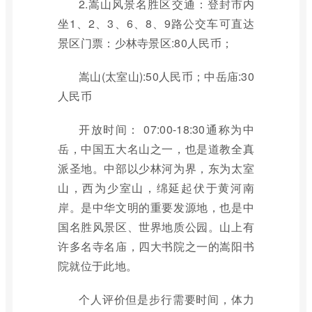
2.嵩山风景名胜区交通：登封市内
坐1、2、3、6、8、9路公交车可直达
景区门票：少林寺景区:80人民币；
嵩山(太室山):50人民币；中岳庙:30
人民币
开放时间： 07:00-18:30通称为中
岳，中国五大名山之一，也是道教全真
派圣地。中部以少林河为界，东为太室
山，西为少室山，绵延起伏于黄河南
岸。是中华文明的重要发源地，也是中
国名胜风景区、世界地质公园。山上有
许多名寺名庙，四大书院之一的嵩阳书
院就位于此地。
个人评价但是步行需要时间，体力