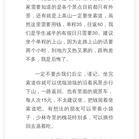
家需要知道的是各个景点目前都只有外
景，还有就是上嵩山一定要坐索道，虽
然这里需要用钱，单程35，往返60，我
们是学生减半的有假日只需要30。建议
坐个单程的上山，因为走路上山的话要
两个小时，到地方又热又累的，跟狗差
不多，我是后悔了。
一定不要步我们后尘，谨记。坐完
索道你就可以优哉游哉的沿着风景步行
下山，一路返回。也有里面的观景车，
每人次15元，不太建议坐，把钱留着坐
索道吧。有想法的朋友可以带着小袋
子，少林寺里的槐花特别多，可以摘些
回去蒸着吃。