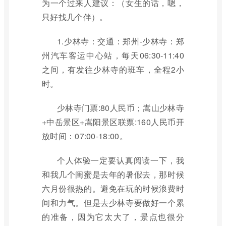
为一个过来人建议：（女生的话，嗯，
只好找几个伴）。
1.少林寺：交通：郑州-少林寺：郑
州汽车客运中心站，每天06:30-11:40
之间，有发往少林寺的班车，全程2小
时。
少林寺门票:80人民币；嵩山少林寺
+中岳景区+嵩阳景区联票:160人民币开
放时间：07:00-18:00。
个人体验一定要认真阅读一下，我
和我几个闺蜜是去年的暑假去，那时候
六月份很热的。避免在玩的时候浪费时
间和力气。但是去少林寺要做好一个累
的准备，因为它太大了，景点也很分