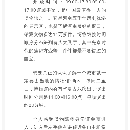
开放时间：09:00-17:30,09:00-
17:00馆藏丰富，是中国最值得一去的
博物馆之一。它是河南五千年历史脉络
的展示区，也是了解河南最好的窗口，
馆藏文物多达14万多件。博物馆按时间
顺序分布陈列有八大展厅，其中先秦时
代的莲鹤方壶等，件件都是不容错过的
国宝。
想要真正的认识了解一个城市就一
定要去当地的博物馆~tips：每周二至
日，博物馆内会有华夏古乐演出，演出
时间分别是11:00和16:00点，每场演出
约20分钟。
个人感受博物院凭身份证免票进
入，进入后左手侧有讲解设备自主租赁