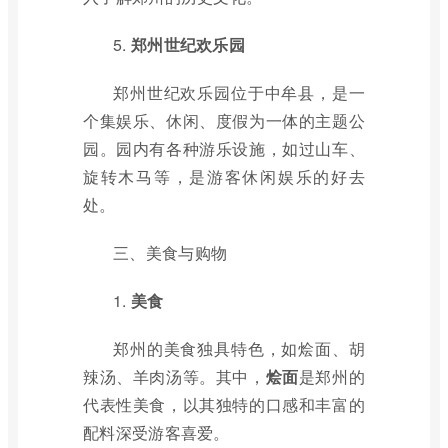
5.
郑州世纪欢乐园
郑州世纪欢乐园位于中牟县，是一
个集娱乐、休闲、度假为一体的主题公
园。园内有各种游乐设施，如过山车、
旋转木马等，是游客休闲娱乐的好去
处。
三、美食与购物
1.
美食
郑州的美食独具特色，如烩面、胡
辣汤、羊肉汤等。其中，
烩面
是郑州的
代表性美食，以其独特的口感和丰富的
配料深受游客喜爱。