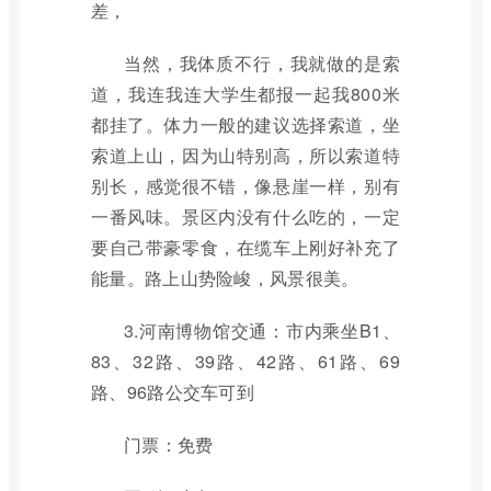
差，
当然，我体质不行，我就做的是索
道，我连我连大学生都报一起我800米
都挂了。体力一般的建议选择索道，坐
索道上山，因为山特别高，所以索道特
别长，感觉很不错，像悬崖一样，别有
一番风味。景区内没有什么吃的，一定
要自己带豪零食，在缆车上刚好补充了
能量。路上山势险峻，风景很美。
3.河南博物馆交通：市内乘坐B1、
83、32路、39路、42路、61路、69
路、96路公交车可到
门票：免费