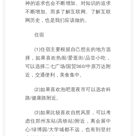
神的追求也会不断增加、对知识的追求
不断增加。而多了解互联网、了解互联
网历史，也是我们应该做的。
住宿
(1)住宿主要根据自己想去的地方选
择，如果喜欢热闹/爱逛街/品尝小吃，
可以选择二七广场/国贸360/中原万达附
近，交通便利，美食集中。
(2)如果喜欢泡吧逛夜市可以选农科
路/健康路附近。
(3)如果比较喜欢自然风景，可以考
虑住郑州东站(高铁站)附近，离会展中
心/绿博园/大学城都不远，也有到登封