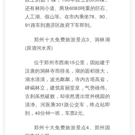
还有林间小道、两块6080吨重的巨石、
人工湖、假山等。在市内乘坐78、90、
91路车到惠济区政府下车即到。
郑州十大免费旅游景点3、洞林湖
(原泗河水库)
位于郑州市西南15公里，因始建于
汉唐的洞林寺而得名，湖的面积很大，
湖水清清，波光粼粼，寺内古塔高耸，
碑碣林立，建筑富丽堂皇，气势雄伟。
古刹虽然破败，却依然透出世外桃园的
清净。河医乘301路公交车，终点站即
到，40分钟一班，车票2元。
郑州十大免费旅游景点4、郑州国