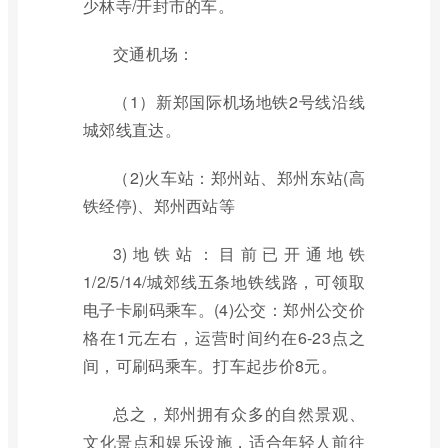
少林寺/开封市的车。
交通机场：
（1）新郑国际机场地铁2号线沿线
城郊线直达。
（2)火车站：郑州站、郑州东站(高
铁经停)、郑州西站等
3)地铁站：目前已开通地铁
1/2/5/14/城郊线五条地铁线路，可领取
电子卡刷码乘车。(4)公交：郑州公交价
格在1元左右，运营时间约在6-23点之
间，可刷码乘车。打车起步价8元。
总之，郑州拥有众多的自然景观、
文化景点和娱乐设施，适合年轻人前往