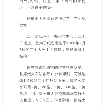
日外)闭馆。注意，带上自己的身份
证，不然进不去哦~
郑州十大免费旅游景点7、二七纪
念塔
二七纪念塔位于郑州市中心，二七
广场上。是为了纪念发生于1923年2月
7日的二七大罢工而修建，钢筋混凝土
结构，
是中国建筑独特的仿古联体双塔。
从郑州火车站步行10分钟即到，可以地
铁1号线到二七广场站下车，或坐公交
车可乘2路、26路、9路、603路、6路
等均可到。郑州市内公交车基本实行无
人售票，车价1元，不找零哦~~提醒大