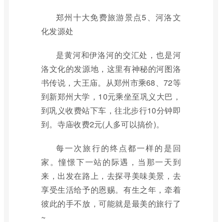
郑州十大免费旅游景点5、河洛文
化发源处
是黄河和伊洛河的交汇处，也是河
洛文化的发源地，这里有神秘的河图洛
书传说，大王庙。从郑州市乘68、72等
到新郑州大学，10元乘坐至巩义大巴，
到巩义收费站下车，往北步行10分钟即
到。寺庙收费2元(人多可以搞价)。
每一次旅行的终点都一样的是回
家。憧憬下一站的际遇，当那一天到
来，出发在路上，去探寻美味美景，去
享受生活给予的恩赐。有生之年，牵着
彼此的手不放，可能就是最美的旅行了
~