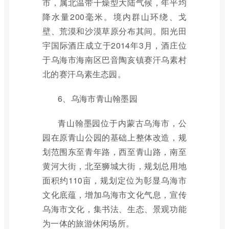
市，属北温带干燥型大陆气候，年平均
降水量200毫米。境内群山环绕、戈
壁、荒漠和沙漠草原分布其间。阳光田
宇国际酒庄成立于2014年3月，酒庄位
于乌海市海南区巴音陶亥镇赛汗乌素村
北的赛汗乌素生态园。
6、乌海市青山翰墨园
青山翰墨园位于内蒙古乌海市，公
园在原青山公园的基础上整体改造，规
划范围东至青年路，西至青山路，南至
黄河大街，北至狮城大街，规划总用地
面积约110亩，规划定位为彰显乌海市
文化底蕴，增加乌海市文化气息，宣传
乌海市文化，集书法、生态、景观功能
为一体的旅游休闲场所。