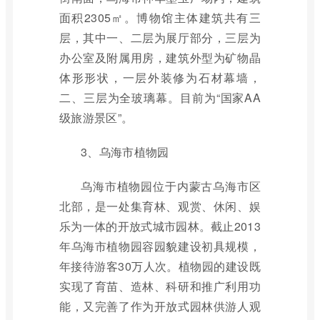
面积2305㎡。博物馆主体建筑共有三
层，其中一、二层为展厅部分，三层为
办公室及附属用房，建筑外型为矿物晶
体形形状，一层外装修为石材幕墙，
二、三层为全玻璃幕。目前为“国家AA
级旅游景区”。
3、乌海市植物园
乌海市植物园位于内蒙古乌海市区
北部，是一处集育林、观赏、休闲、娱
乐为一体的开放式城市园林。截止2013
年乌海市植物园容园貌建设初具规模，
年接待游客30万人次。植物园的建设既
实现了育苗、造林、科研和推广利用功
能，又完善了作为开放式园林供游人观