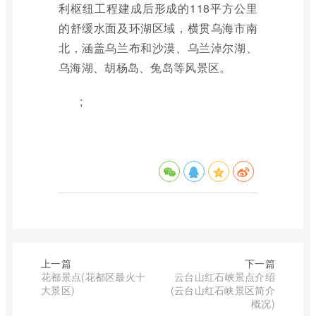
利枢纽工程建成后形成的118平方公里
的舒缓水面及环湖区域，横贯乌海市南
北，涵盖乌兰布和沙漠、乌兰淖尔湖、
乌海湖、胡杨岛、兔岛等风景区。
;
上一篇
下一篇
花都景点(花都区最火十
云台山红石峡景点介绍
大景区)
(云台山红石峡景区简介
概况)