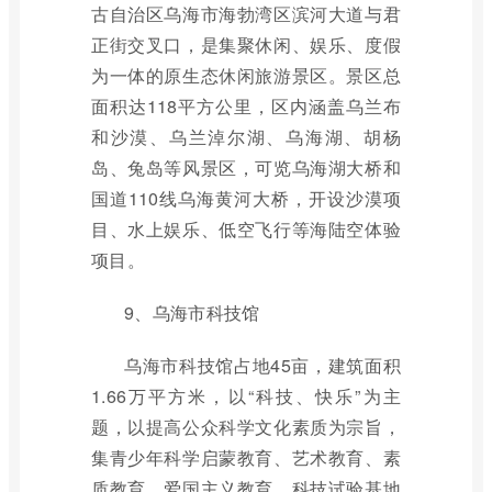
古自治区乌海市海勃湾区滨河大道与君
正街交叉口，是集聚休闲、娱乐、度假
为一体的原生态休闲旅游景区。景区总
面积达118平方公里，区内涵盖乌兰布
和沙漠、乌兰淖尔湖、乌海湖、胡杨
岛、兔岛等风景区，可览乌海湖大桥和
国道110线乌海黄河大桥，开设沙漠项
目、水上娱乐、低空飞行等海陆空体验
项目。
9、乌海市科技馆
乌海市科技馆占地45亩，建筑面积
1.66万平方米，以“科技、快乐”为主
题，以提高公众科学文化素质为宗旨，
集青少年科学启蒙教育、艺术教育、素
质教育、爱国主义教育、科技试验基地