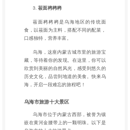
3.
莜面栲栲栲
莜面栲栲栲是乌海地区的传统面
食，以莜面为主料，搭配不同的配菜，
口感独特，营养丰富。
乌海，这座内蒙古城市里的旅游宝
藏，等待着你的发现。在这里，你可以
欣赏到美丽的自然风光，感受到悠久的
历史文化，品尝到地道的美食。快来乌
海，开启一段难忘的旅程吧！
乌海市旅游十大景区
乌海市位于内蒙古西部，被誉为镶
嵌在黄河金腰带上的一颗明珠。以下是