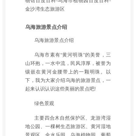
物馆百度百科-乌海市植物园百度百科-
金沙湾生态旅游区
乌海旅游景点介绍
乌海旅游景点介绍
乌海市素有“黄河明珠”的美誉，三
山环抱，一水中流，民风淳厚，被誉为
镶嵌在黄河金腰带上的一颗明珠。以
下，我为大家介绍乌海的旅游景点，一
起来认识认识这些美丽的景点吧!
绿色景观
主要四合木自然保护区、龙游湾湿
地公园、一棵树生态旅游区、黄河湿地
景观区、金水乐园、乌海植物园、葡萄