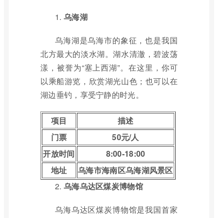
1.
乌海湖
乌海湖是乌海市的象征，也是我国
北方最大的淡水湖。湖水清澈，碧波荡
漾，被誉为“塞上西湖”。在这里，你可
以乘船游览，欣赏湖光山色；也可以在
湖边垂钓，享受宁静的时光。
项目
描述
门票
50元/人
开放时间
8:00-18:00
地址
乌海市海南区乌海湖风景区
2.
乌海乌达区煤炭博物馆
乌海乌达区煤炭博物馆是我国首家