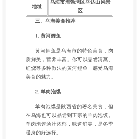
乌海市海勃湾区乌达山风景
地址
区
三、乌海美食推荐
1.
黄河鲤鱼
黄河鲤鱼是乌海市的特色美食，肉
质鲜美，营养丰富。你可以品尝清蒸、
红烧等多种做法的黄河鲤鱼，感受乌海
美食的魅力。
2.
羊肉泡馍
羊肉泡馍是陕西省的著名美食，但
在乌海也可以品尝到正宗的羊肉泡馍。
羊肉泡馍汤汁浓郁，味道鲜美，是冬季
暖身的好选择。