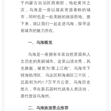
于内蒙古自治区西南部，地处黄河之
滨，乌海是一座以煤炭资源著称的城
市，同时也是一处美丽的旅游胜地。接
下来，就让我们一起走进乌海，探寻这
座城市的魅力所在。
一、乌海概览
乌海是一座拥有丰富自然景观和人
文历史的美丽城市。这里山清水秀，风
光旖旎，被誉为“塞上江南”。乌海市下
辖海勃湾区、乌达区和海南区三个区，
总面积为约1.7万平方公里。乌海历史
悠久，早在新石器时代就有人类活动，
唐代曾设乌海州。
二、乌海旅游景点推荐