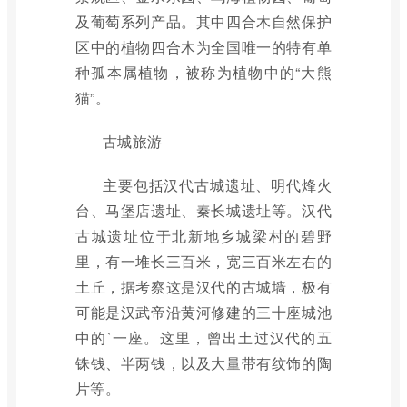
及葡萄系列产品。其中四合木自然保护
区中的植物四合木为全国唯一的特有单
种孤本属植物，被称为植物中的“大熊
猫”。
古城旅游
主要包括汉代古城遗址、明代烽火
台、马堡店遗址、秦长城遗址等。汉代
古城遗址位于北新地乡城梁村的碧野
里，有一堆长三百米，宽三百米左右的
土丘，据考察这是汉代的古城墙，极有
可能是汉武帝沿黄河修建的三十座城池
中的`一座。这里，曾出土过汉代的五
铢钱、半两钱，以及大量带有纹饰的陶
片等。