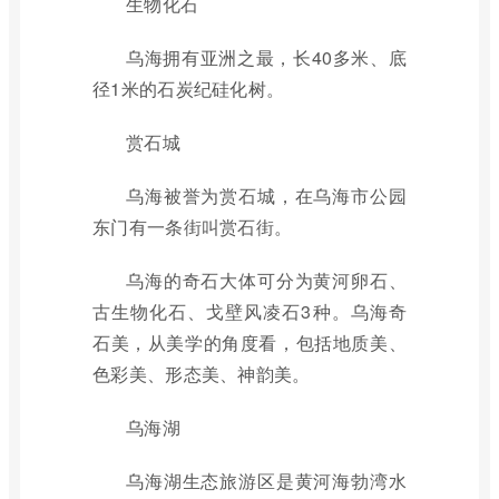
生物化石
乌海拥有亚洲之最，长40多米、底
径1米的石炭纪硅化树。
赏石城
乌海被誉为赏石城，在乌海市公园
东门有一条街叫赏石街。
乌海的奇石大体可分为黄河卵石、
古生物化石、戈壁风凌石3种。乌海奇
石美，从美学的角度看，包括地质美、
色彩美、形态美、神韵美。
乌海湖
乌海湖生态旅游区是黄河海勃湾水