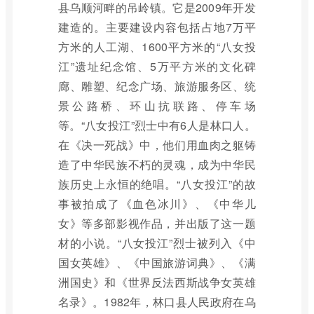
县乌顺河畔的吊岭镇。它是2009年开发
建造的。主要建设内容包括占地7万平
方米的人工湖、1600平方米的“八女投
江”遗址纪念馆、5万平方米的文化碑
廊、雕塑、纪念广场、旅游服务区、统
景公路桥、环山抗联路、停车场
等。“八女投江”烈士中有6人是林口人。
在《决一死战》中，他们用血肉之躯铸
造了中华民族不朽的灵魂，成为中华民
族历史上永恒的绝唱。“八女投江”的故
事被拍成了《血色冰川》、《中华儿
女》等多部影视作品，并出版了这一题
材的小说。“八女投江”烈士被列入《中
国女英雄》、《中国旅游词典》、《满
洲国史》和《世界反法西斯战争女英雄
名录》。1982年，林口县人民政府在乌