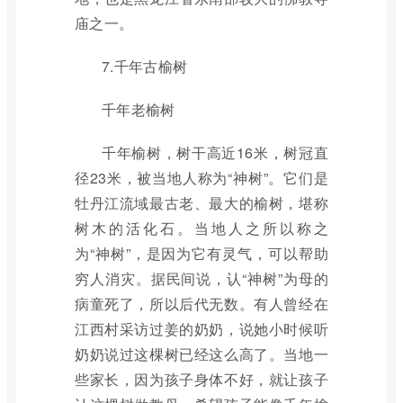
庙之一。
7.千年古榆树
千年老榆树
千年榆树，树干高近16米，树冠直
径23米，被当地人称为“神树”。它们是
牡丹江流域最古老、最大的榆树，堪称
树木的活化石。当地人之所以称之
为“神树”，是因为它有灵气，可以帮助
穷人消灾。据民间说，认“神树”为母的
病童死了，所以后代无数。有人曾经在
江西村采访过姜的奶奶，说她小时候听
奶奶说过这棵树已经这么高了。当地一
些家长，因为孩子身体不好，就让孩子