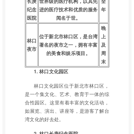
长庚
世界级的医疗机构，以其先
全
纪念
进的医疗技术和优质的服务
年
医院
闻名于世。
晚
位于新北市林口区，是台湾
上
林口
著名的夜市之一，拥有丰富
及
夜市
的美食和娱乐项目。
周
末
1. 林口文化园区
林口文化园区位于新北市林口区，
是一个集文化、艺术、教育于一体的综
合性园区。这里有着丰富的文化活动，
如展览、演出、讲座等，是游客了解台
湾文化的好去处。
2. 林口长庚纪念医院