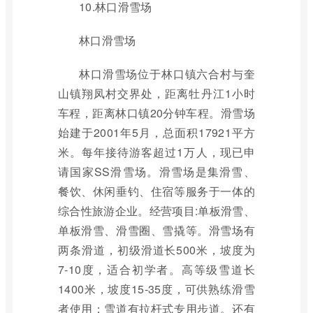
10.林口滑雪场
林口滑雪场
林口滑雪场位于林口镇六合村与奎
山镇翔凤村交界处，距离牡丹江1小时
车程，距离林口镇20分钟车程。滑雪场
始建于2001年5月，总面积17921平方
米。每年接待游客超过1万人，现已申
请国家SS滑雪场。滑雪场是集滑雪、
餐饮、休闲垂钓、住宿等服务于一体的
综合性旅游企业。经营项目:单板滑雪、
单板滑雪、滑雪圈、雪撬等。滑雪场有
两条滑道，初级滑道长500米，坡度为
7-10度，适合初学者。高等级雪道长
1400米，坡度15-35度，可供熟练滑雪
者使用；雪道有拉杆式专用步道。还有