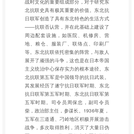
战时文化的重要组成部分，对于研究东
北抗联史具有极其重要的价值。东北抗
日联军创造了具有东北特色的生活方式
——抗联否认营，并在此基础上建设了
周边配套设施，如医院、机修房、营
地、粮仓、服装厂、联络点、印刷厂
等。东北抗联依托密集的阵营，与敌人
展开了顽强的斗争，这也是在日本帝国
主义统治中心保存实力的根本途径。东
北抗联第五军是中国领导的抗日武装。
其发展经历了遂宁抗日联军时期、东北
抗日联军第五军时期、东北抗日联军第
五军时期。司令员周保忠，副司令员
柴，政治部主任，参谋长。1936年夏，
五军在三道通、刁岭地区积极开展游击
战争，多次取得胜利，消灭了大量日伪