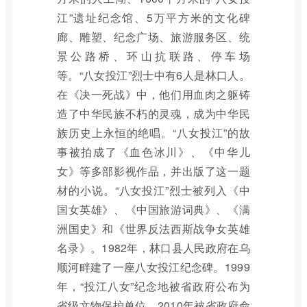
江”遗址纪念馆、5万平方米的文化碑
廊、雕塑、纪念广场、旅游服务区、统
景公路桥、环山抗联路、停车场
等。“八女投江”烈士中有6人是林口人。
在《决一死战》中，他们用血肉之躯铸
造了中华民族不朽的灵魂，成为中华民
族历史上永恒的绝唱。“八女投江”的故
事被拍成了《血色冰川》、《中华儿
女》等多部影视作品，并出版了这一题
材的小说。“八女投江”烈士被列入《中
国女英雄》、《中国旅游词典》、《满
洲国史》和《世界反法西斯战争女英雄
名录》。1982年，林口县人民政府在乌
顺河畔建了一座八女投江纪念碑。1999
年，“投江八女”纪念地被省政府公布为
省级文物保护单位，2010年被省政府命