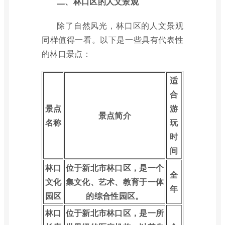
二、林口区的人文景观
除了自然风光，林口区的人文景观
同样值得一看。以下是一些具有代表性
的林口景点：
适
合
景点
游
景点简介
名称
玩
时
间
林口
位于新北市林口区，是一个
全
文化
集文化、艺术、教育于一体
年
园区
的综合性园区。
林口
位于新北市林口区，是一所