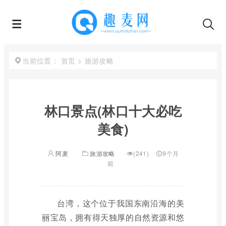
首页
>
旅游攻略
当前位置：
林口景点(林口十大必吃
美食)
阿麦
旅游攻略
(241)
9个月
前
台湾，这个位于我国东南沿海的美
丽宝岛，拥有得天独厚的自然资源和悠