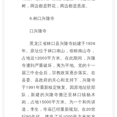
树，两边都是野花，两边都是悬崖。
6.林口兴隆寺
口兴隆寺
黑龙江省林口县兴隆寺始建于1936
年。原址位于林口南山，俗称南山寺，
占地近12000平方米。在此期间，兴隆
寺遭到严重破坏，夷为平地。党的十一
届三中全会后，宗教政策逐步落实。在
县委、县政府的关心和支持下，兴隆寺
于1991年重新核定恢复。因原地址驻部
队，新建的兴隆寺搬迁至林口镇杨木
岗，占地15000平方米。为一个和尚讲
道，李生，寺庙已经重新规划。在20世
纪90年代，建造了近1000平方米的东