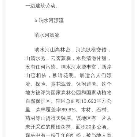
一边建筑劳动。
5.响水河漂流
响水河漂流
响水河山高林密，河流纵横交错，
山清水秀，云雾蒸腾，水质清澈甘甜，
没有任何污染。响水河水源丰富，两岸
山峦相依，柳暗花明。最适合人们漂
流、探险、赏花观景、休闲避暑。这个
地方被评为国家森林公园和国家动植物
自然保护区。辖区总面积13.693平方公
里，森林覆盖率89.6%。木材、石材、
药材等山货得天独厚。该地区有一片从
未开采过的原始森林，面积20多公顷。
森林中有一棵千年的红松，被当地人奉