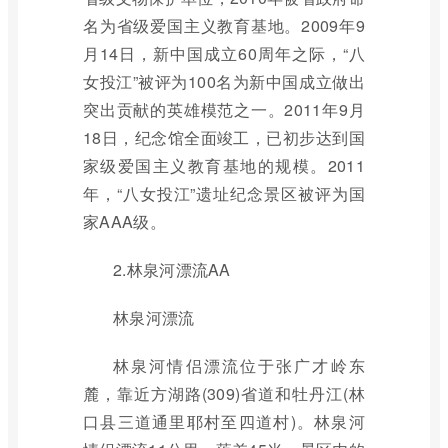
名为省级爱国主义教育基地。2009年9
月14日，新中国成立60周年之际，“八
女投江”被评为100名为新中国成立做出
突出贡献的英雄模范之一。2011年9月
18日，纪念馆全面竣工，已初步达到国
家级爱国主义教育基地的规模。2011
年，“八女投江”遗址纪念景区被评为国
家AAA级。
2.林泉河漂流AA
林泉河漂流
林泉河情侣漂流位于张广才岭东
麓，靠近方湖路(309)省道和牡丹江(林
口县三道通里耶村至四道村)。林泉河