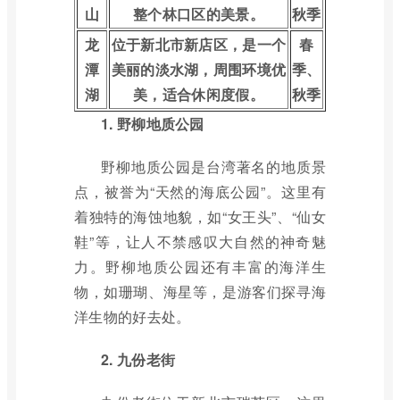
山
整个林口区的美景。
秋季
龙
位于新北市新店区，是一个
春
潭
美丽的淡水湖，周围环境优
季、
湖
美，适合休闲度假。
秋季
1. 野柳地质公园
野柳地质公园是台湾著名的地质景
点，被誉为“天然的海底公园”。这里有
着独特的海蚀地貌，如“女王头”、“仙女
鞋”等，让人不禁感叹大自然的神奇魅
力。野柳地质公园还有丰富的海洋生
物，如珊瑚、海星等，是游客们探寻海
洋生物的好去处。
2. 九份老街