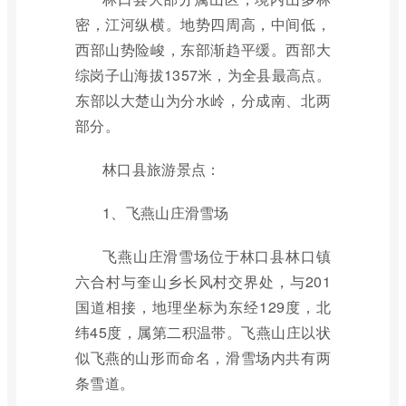
密，江河纵横。地势四周高，中间低，
西部山势险峻，东部渐趋平缓。西部大
综岗子山海拔1357米，为全县最高点。
东部以大楚山为分水岭，分成南、北两
部分。
林口县旅游景点：
1、飞燕山庄滑雪场
飞燕山庄滑雪场位于林口县林口镇
六合村与奎山乡长风村交界处，与201
国道相接，地理坐标为东经129度，北
纬45度，属第二积温带。飞燕山庄以状
似飞燕的山形而命名，滑雪场内共有两
条雪道。