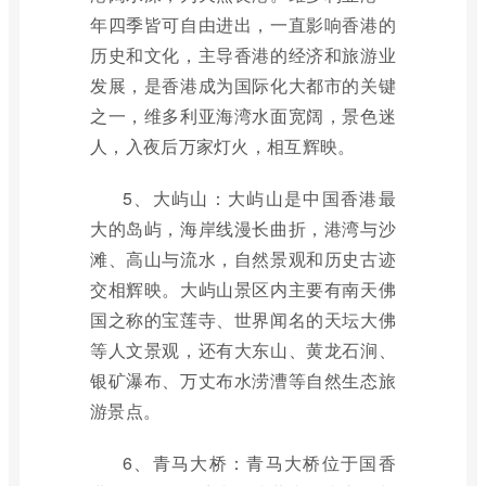
年四季皆可自由进出，一直影响香港的
历史和文化，主导香港的经济和旅游业
发展，是香港成为国际化大都市的关键
之一，维多利亚海湾水面宽阔，景色迷
人，入夜后万家灯火，相互辉映。
5、大屿山：大屿山是中国香港最
大的岛屿，海岸线漫长曲折，港湾与沙
滩、高山与流水，自然景观和历史古迹
交相辉映。大屿山景区内主要有南天佛
国之称的宝莲寺、世界闻名的天坛大佛
等人文景观，还有大东山、黄龙石涧、
银矿瀑布、万丈布水涝漕等自然生态旅
游景点。
6、青马大桥：青马大桥位于国香