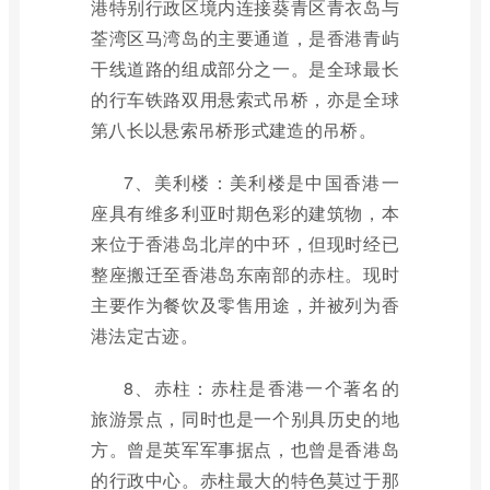
港特别行政区境内连接葵青区青衣岛与
荃湾区马湾岛的主要通道，是香港青屿
干线道路的组成部分之一。是全球最长
的行车铁路双用悬索式吊桥，亦是全球
第八长以悬索吊桥形式建造的吊桥。
7、美利楼：美利楼是中国香港一
座具有维多利亚时期色彩的建筑物，本
来位于香港岛北岸的中环，但现时经已
整座搬迁至香港岛东南部的赤柱。现时
主要作为餐饮及零售用途，并被列为香
港法定古迹。
8、赤柱：赤柱是香港一个著名的
旅游景点，同时也是一个别具历史的地
方。曾是英军军事据点，也曾是香港岛
的行政中心。赤柱最大的特色莫过于那