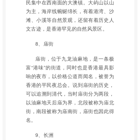
民集中在西南面的大澳镇。大屿山以山
为主，海岸线蜿蜒绵长，有着港湾、沙
滩、小溪等自然景观，还留有着历史人
文古迹，是香港罕见的自然风景区。
8、庙街
庙街，位于九龙油麻地，是一条极
富“港味”的街道，同时也是香港最具影
响的夜市，以价格公道而闻名，被誉为
香港的平民夜总会。说到庙街的历史，
可以追溯到清代，当时庙街分为两段，
以油麻地天后庙为界，北段被称为庙北
街，南段被称为庙南街，庙街也因此得
名。
9、长洲