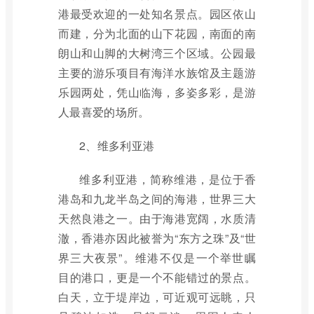
港最受欢迎的一处知名景点。园区依山
而建，分为北面的山下花园，南面的南
朗山和山脚的大树湾三个区域。公园最
主要的游乐项目有海洋水族馆及主题游
乐园两处，凭山临海，多姿多彩，是游
人最喜爱的场所。
2、维多利亚港
维多利亚港，简称维港，是位于香
港岛和九龙半岛之间的海港，世界三大
天然良港之一。由于海港宽阔，水质清
澈，香港亦因此被誉为“东方之珠”及“世
界三大夜景”。维港不仅是一个举世瞩
目的港口，更是一个不能错过的景点。
白天，立于堤岸边，可近观可远眺，只