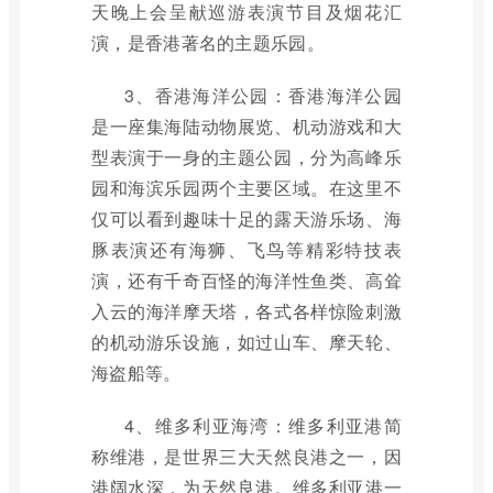
天晚上会呈献巡游表演节目及烟花汇
演，是香港著名的主题乐园。
3、香港海洋公园：香港海洋公园
是一座集海陆动物展览、机动游戏和大
型表演于一身的主题公园，分为高峰乐
园和海滨乐园两个主要区域。在这里不
仅可以看到趣味十足的露天游乐场、海
豚表演还有海狮、飞鸟等精彩特技表
演，还有千奇百怪的海洋性鱼类、高耸
入云的海洋摩天塔，各式各样惊险刺激
的机动游乐设施，如过山车、摩天轮、
海盗船等。
4、维多利亚海湾：维多利亚港简
称维港，是世界三大天然良港之一，因
港阔水深，为天然良港。维多利亚港一