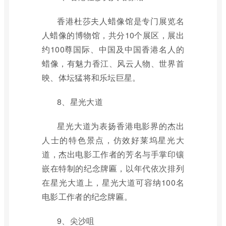
香港杜莎夫人蜡像馆是专门展览名
人蜡像的博物馆，共分10个展区，展出
约100尊国际、中国及中国香港名人的
蜡像，有魅力香江、风云人物、世界首
映、体坛猛将和乐坛巨星。
8、星光大道
星光大道为表扬香港电影界的杰出
人士的特色景点，仿效好莱坞星光大
道，杰出电影工作者的芳名与手掌印镶
嵌在特制的纪念牌匾，以年代依次排列
在星光大道上，星光大道可容纳100名
电影工作者的纪念牌匾。
9、尖沙咀