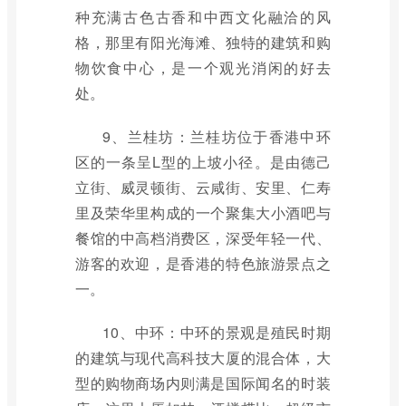
种充满古色古香和中西文化融洽的风
格，那里有阳光海滩、独特的建筑和购
物饮食中心，是一个观光消闲的好去
处。
9、兰桂坊：兰桂坊位于香港中环
区的一条呈L型的上坡小径。是由德己
立街、威灵顿街、云咸街、安里、仁寿
里及荣华里构成的一个聚集大小酒吧与
餐馆的中高档消费区，深受年轻一代、
游客的欢迎，是香港的特色旅游景点之
一。
10、中环：中环的景观是殖民时期
的建筑与现代高科技大厦的混合体，大
型的购物商场内则满是国际闻名的时装