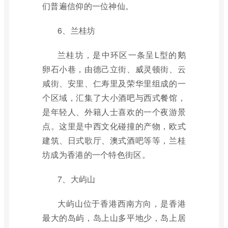
们普遍信仰的一位神仙。
6、兰桂坊
兰桂坊，是中环区一条呈L型的鹅
卵石小巷，由德己立街、威灵顿街、云
咸街、安里、仁寿里及荣华里组成的一
个区域，汇集了大小酒吧与西式餐馆，
是年轻人、外籍人士喜欢的一个夜游景
点。这里是中西文化碰撞的产物，欧式
建筑、日式歌厅、澳式酒吧等等，兰桂
坊成为香港的一个特色街区。
7、大屿山
大屿山位于香港西南方向，是香港
最大的岛屿，岛上山多平地少，岛上居