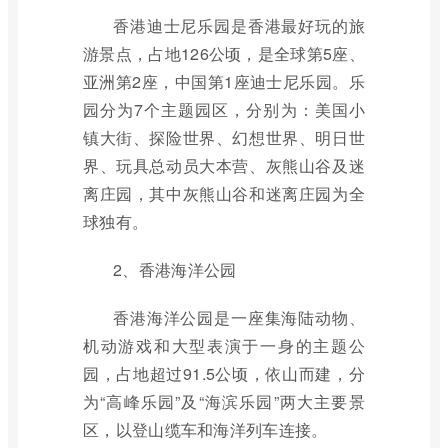
香港迪士尼乐园是香港最好玩的旅
游景点，占地126公顷，是全球第5座、
亚洲第2座，中国第1座迪士尼乐园。乐
园分为7个主题园区，分别为：美国小
镇大街、探险世界、幻想世界、明日世
界、玩具总动员大本营、灰熊山谷及迷
离庄园，其中灰熊山谷和迷离庄园为全
球独有。
2、香港海洋公园
香港海洋公园是一座集海陆动物、
机动游戏和大型表演于一身的主题公
园，占地超过91.5公顷，依山而建，分
为“高峰乐园”及“海滨乐园”两大主要景
区，以登山缆车和海洋列车连接。