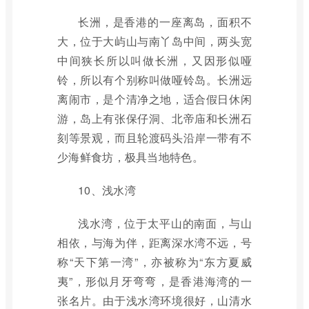
长洲，是香港的一座离岛，面积不
大，位于大屿山与南丫岛中间，两头宽
中间狭长所以叫做长洲，又因形似哑
铃，所以有个别称叫做哑铃岛。长洲远
离闹市，是个清净之地，适合假日休闲
游，岛上有张保仔洞、北帝庙和长洲石
刻等景观，而且轮渡码头沿岸一带有不
少海鲜食坊，极具当地特色。
10、浅水湾
浅水湾，位于太平山的南面，与山
相依，与海为伴，距离深水湾不远，号
称“天下第一湾”，亦被称为“东方夏威
夷”，形似月牙弯弯，是香港海湾的一
张名片。由于浅水湾环境很好，山清水