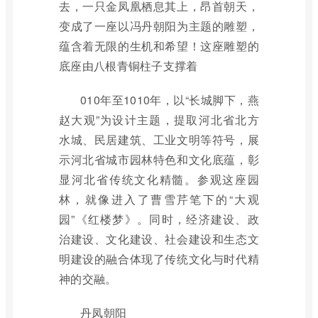
去，一只金凤凰栖息其上，昂首朝天，
变成了一座以冯丹朝阳为主题的雕塑，
蕴含着无限的生机和希望！这座雕塑的
底座由八根青铜柱子支撑着
010年至1010年，以“长城脚下，燕
赵大观”为设计主题，提取河北省北方
水城、民居建筑、工业文明等符号，展
示河北省城市园林特色和文化底蕴，彰
显河北省传统文化精髓。参观这座园
林，就像进入了曹雪芹笔下的“大观
园”《红楼梦》。同时，经济建设、政
治建设、文化建设、社会建设和生态文
明建设的融合体现了传统文化与时代精
神的交融。
丹凤朝阳