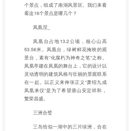
个景点，组成了南湖风景区。我们来看
看这16个景点是哪几个？
凤凰涅_
凤凰台占地13.2公顷，核心山高
53.56米。凤凰台，绿树鲜花掩映的观
景台，素有“化腐朽为神奇之笔”之称。
凤凰亭建在凤凰的舞台上，它的设计以
灵动透明的建筑风格与壮丽的景观联系
在一起。以正义来伸张正义“萧绍九成
凤凰来仪”是为了希望唐山安定祥和，
繁荣昌盛。
三洲合璧
三岛恰似一湖中的三片绿洲，合在