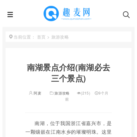
首页
>
旅游攻略
当前位置：
南湖景点介绍(南湖必去
三个景点)
阿麦
旅游攻略
(215)
9个月
前
南湖，位于我国浙江省嘉兴市，是
一颗镶嵌在江南水乡的璀璨明珠。这里