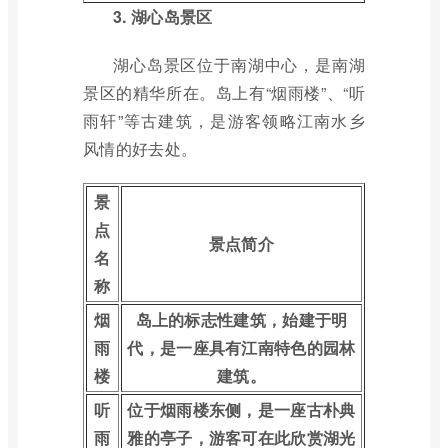
3. 湖心岛景区
湖心岛景区位于南湖中心，是南湖
景区的精华所在。岛上有“烟雨楼”、“听
雨轩”等古建筑，是游客领略江南水乡
风情的好去处。
景
点
景点简介
名
称
烟
岛上的标志性建筑，始建于明
雨
代，是一座具有江南特色的园林
楼
建筑。
听
位于烟雨楼东侧，是一座古朴典
雨
雅的亭子，游客可在此欣赏湖光