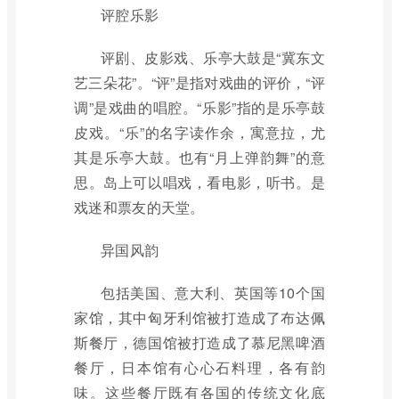
评腔乐影
评剧、皮影戏、乐亭大鼓是“冀东文
艺三朵花”。“评”是指对戏曲的评价，“评
调”是戏曲的唱腔。“乐影”指的是乐亭鼓
皮戏。“乐”的名字读作余，寓意拉，尤
其是乐亭大鼓。也有“月上弹韵舞”的意
思。岛上可以唱戏，看电影，听书。是
戏迷和票友的天堂。
异国风韵
包括美国、意大利、英国等10个国
家馆，其中匈牙利馆被打造成了布达佩
斯餐厅，德国馆被打造成了慕尼黑啤酒
餐厅，日本馆有心心石料理，各有韵
味。这些餐厅既有各国的传统文化底