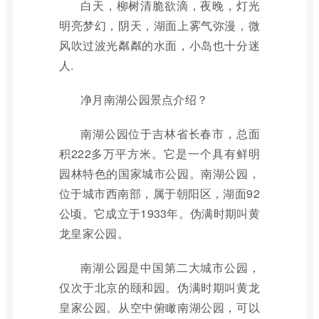
白天，柳树清脆欲滴，夜晚，灯光
明亮梦幻，阴天，湖面上雾气弥漫，微
风吹过波光粼粼的水面，小岛也十分迷
人.
净月南湖公园景点介绍？
南湖公园位于吉林省长春市，总面
积222多万平方米。它是一个具有鲜明
园林特色的国家城市公园。南湖公园，
位于城市西南部，属于朝阳区，湖面92
公顷。它成立于1933年。伪满时期叫黄
龙皇家公园。
南湖公园是中国第二大城市公园，
仅次于北京的颐和园。伪满时期叫黄龙
皇家公园。从空中俯瞰南湖公园，可以