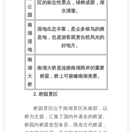
区的标志性景点，绿树成荫，湖
公
水清澈。
园
南
湿地生态丰富，是众多候鸟的栖
湖
息地，也是游客观赏自然风光的
湿
好地方。
地
南
湖
南湖大桥是连接南湖两岸的重要
大
桥梁，桥上可俯瞰南湖美景。
桥
2. 桥园景区
桥园景区位于南湖景区东南部，以
桥为主题，汇集了国内外著名的桥梁。
桥园内桥梁造型各异，既有古代桥梁，