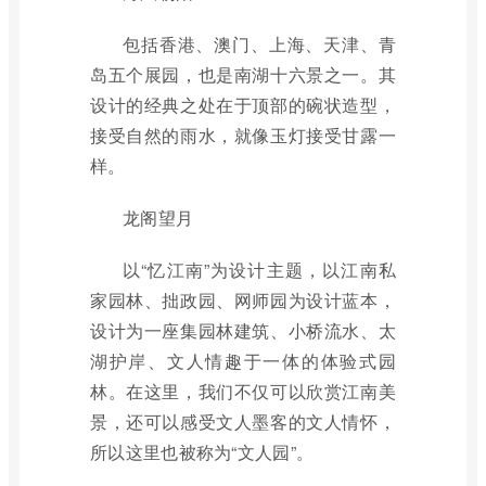
包括香港、澳门、上海、天津、青
岛五个展园，也是南湖十六景之一。其
设计的经典之处在于顶部的碗状造型，
接受自然的雨水，就像玉灯接受甘露一
样。
龙阁望月
以“忆江南”为设计主题，以江南私
家园林、拙政园、网师园为设计蓝本，
设计为一座集园林建筑、小桥流水、太
湖护岸、文人情趣于一体的体验式园
林。在这里，我们不仅可以欣赏江南美
景，还可以感受文人墨客的文人情怀，
所以这里也被称为“文人园”。