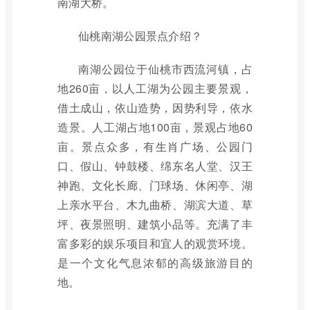
南湖大桥。
仙桃南湖公园景点介绍？
南湖公园位于仙桃市西流河镇，占
地260亩，以人工湖为公园主要景观，
借土成山，依山造势，因势利导，依水
造景。人工湖占地100亩，景观占地60
亩。景点众多，有生肖广场、公园门
口、假山、钟鼓楼、绵东名人堂、汉王
神跑、文化长廊、门球场、休闲亭、湖
上亲水平台、木九曲桥、湖滨大道、草
坪、夜景照明、建筑小品等。充满了丰
富多彩的娱乐项目和宜人的观赏环境。
是一个文化气息浓郁的高级旅游目的
地。