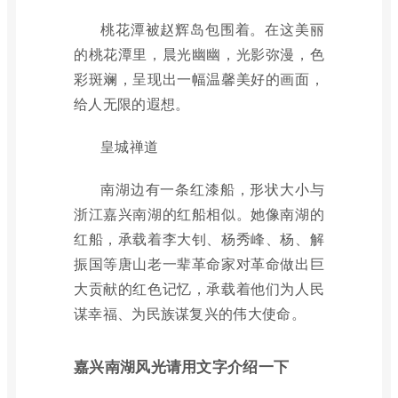
桃花潭被赵辉岛包围着。在这美丽
的桃花潭里，晨光幽幽，光影弥漫，色
彩斑斓，呈现出一幅温馨美好的画面，
给人无限的遐想。
皇城禅道
南湖边有一条红漆船，形状大小与
浙江嘉兴南湖的红船相似。她像南湖的
红船，承载着李大钊、杨秀峰、杨、解
振国等唐山老一辈革命家对革命做出巨
大贡献的红色记忆，承载着他们为人民
谋幸福、为民族谋复兴的伟大使命。
嘉兴南湖风光请用文字介绍一下