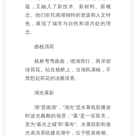
蕴，又融入了新技术、新材料、新概
念。他们依托南湖独特的资源和人文特
色，展现了城市与自然和谐共处的理
念。
曲栈清荷
栈桥弯弯曲曲，绕湖而行，两岸碧
绿荷花。站在栈桥上，当湖风满袖，不
禁想起荷花的淡雅清香。
湖光幕影
湖“贵德湖”，“湖光”是水幕电影播放
时波光粼粼的场景；“幕”是一语双关，
意为“暮光之城”和“幕布”。水幕投影和激
光表演系统建在湖中，位于喷泉南侧。