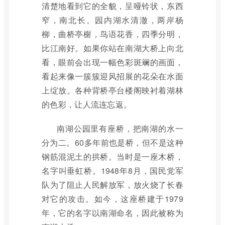
清楚地看到它的全貌，呈哑铃状，东西
窄，南北长。园内湖水清澈，两岸杨
柳，曲桥亭榭，鸟语花香，四季分明，
比江南好。如果你站在南湖大桥上向北
看，眼前会出现一幅色彩斑斓的画面，
看起来像一簇簇迎风招展的花朵在水面
上绽放。各种背桥亭台楼阁映衬着湖林
的色彩，让人流连忘返。
南湖公园里有座桥，把南湖的水一
分为二。60多年前也是桥，但不是这种
钢筋混泥土的拱桥。当时是一座木桥，
名字叫垂虹桥。1948年8月，国民党军
队为了阻止人民解放军，放火烧了长春
对它的攻击。如今，这座桥建于1979
年，它的名字以南湖命名，因此被称为