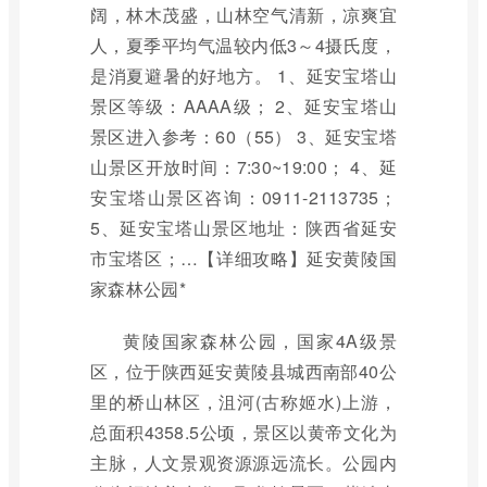
阔，林木茂盛，山林空气清新，凉爽宜
人，夏季平均气温较内低3～4摄氏度，
是消夏避暑的好地方。 1、延安宝塔山
景区等级：AAAA级； 2、延安宝塔山
景区进入参考：60（55） 3、延安宝塔
山景区开放时间：7:30~19:00； 4、延
安宝塔山景区咨询：0911-2113735；
5、延安宝塔山景区地址：陕西省延安
市宝塔区；…【详细攻略】延安黄陵国
家森林公园*
黄陵国家森林公园，国家4A级景
区，位于陕西延安黄陵县城西南部40公
里的桥山林区，沮河(古称姬水)上游，
总面积4358.5公顷，景区以黄帝文化为
主脉，人文景观资源源远流长。公园内