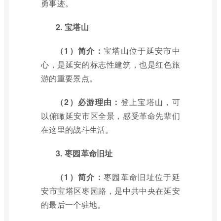
勇事迹。
2. 宝塔山
（1）简介：
宝塔山位于延安市中
心，是延安的标志性建筑，也是红色旅
游的重要景点。
（2）必游理由：
登上宝塔山，可
以俯瞰延安市区全景，感受革命先辈们
在这里的战斗生活。
3. 枣园革命旧址
（1）简介：
枣园革命旧址位于延
安市宝塔区枣园路，是中共中央在延安
的最后一个驻地。