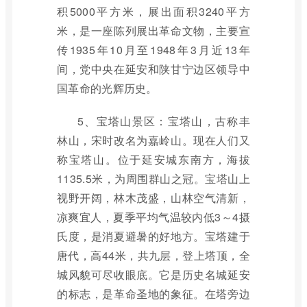
积5000平方米，展出面积3240平方
米，是一座陈列展出革命文物，主要宣
传1935年10月至1948年3月近13年
间，党中央在延安和陕甘宁边区领导中
国革命的光辉历史。
5、宝塔山景区：宝塔山，古称丰
林山，宋时改名为嘉岭山。现在人们又
称宝塔山。位于延安城东南方，海拔
1135.5米，为周围群山之冠。宝塔山上
视野开阔，林木茂盛，山林空气清新，
凉爽宜人，夏季平均气温较内低3～4摄
氏度，是消夏避暑的好地方。宝塔建于
唐代，高44米，共九层，登上塔顶，全
城风貌可尽收眼底。它是历史名城延安
的标志，是革命圣地的象征。在塔旁边