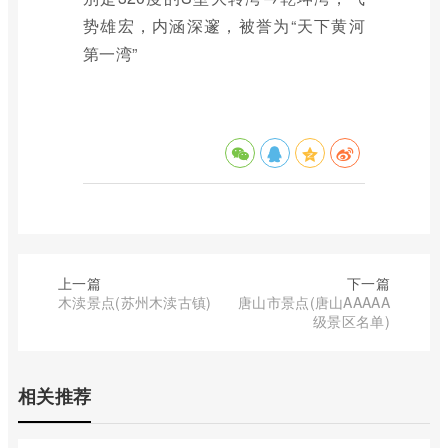
势雄宏，内涵深邃，被誉为“天下黄河
第一湾”
上一篇
下一篇
木渎景点(苏州木渎古镇)
唐山市景点(唐山AAAAA
级景区名单)
相关推荐