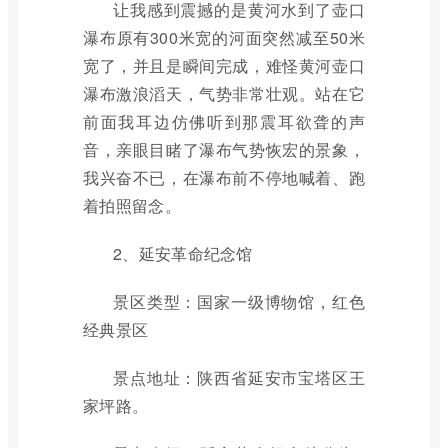
让我感到震撼的是黄河水到了壶口
瀑布原有300米宽的河面突然减至50米
宽了，并且是瞬间完成，难怪黄河壶口
瀑布激浪滔天，气势非常壮观。站在它
前面我耳边仿佛听到那震耳欲聋的声
音，亲眼目睹了瀑布气势恢宏的景象，
我兴奋不已，在瀑布前不停地喊着、跑
着拍照留念。
2、延安革命纪念馆
景区类型：国家一级博物馆，红色
经典景区
景点地址：陕西省延安市宝塔区王
家坪路。