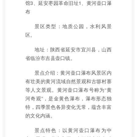
馆3、延安枣园革命旧址1、黄河壶口瀑
布
景区类型：地质公园，水利风景
区。
地址：陕西省延安市宜川县，山西
省临汾市吉县壶口镇。
景点介绍：黄河壶口瀑布风景区内
有壮美的黄河流域自然景观和古塬村寨
等人文景观。黄河壶口瀑布号称为“黄
河奇观”，是金黄色瀑布，瀑布形态独
特，四季景色各异变化无常，蕴含丰富
的文化内涵。
景点特色：以黄河壶口瀑布为中