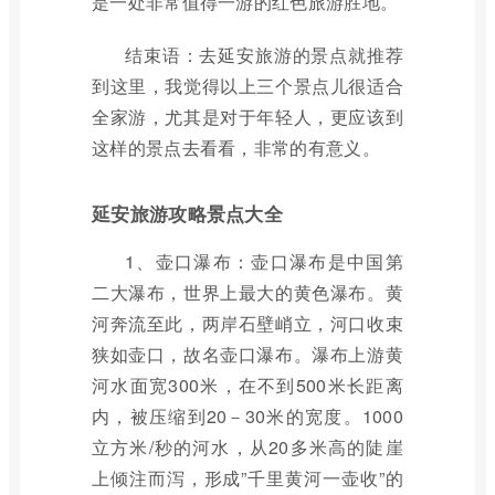
是一处非常值得一游的红色旅游胜地。
结束语：去延安旅游的景点就推荐
到这里，我觉得以上三个景点儿很适合
全家游，尤其是对于年轻人，更应该到
这样的景点去看看，非常的有意义。
延安旅游攻略景点大全
1、壶口瀑布：壶口瀑布是中国第
二大瀑布，世界上最大的黄色瀑布。黄
河奔流至此，两岸石壁峭立，河口收束
狭如壶口，故名壶口瀑布。瀑布上游黄
河水面宽300米，在不到500米长距离
内，被压缩到20－30米的宽度。1000
立方米/秒的河水，从20多米高的陡崖
上倾注而泻，形成”千里黄河一壶收”的