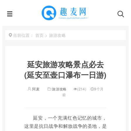
首页
>
旅游攻略
当前位置：
延安旅游攻略景点必去
(延安至壶口瀑布一日游)
阿麦
旅游攻略
(214)
9个月
前
延安，一个充满红色记忆的城市，
这里是抗日战争和解放战争的圣地，是