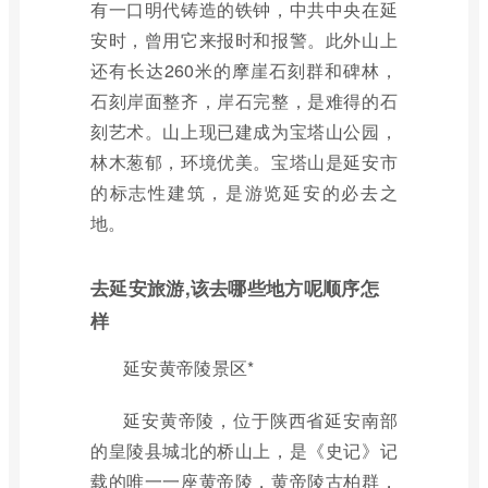
有一口明代铸造的铁钟，中共中央在延
安时，曾用它来报时和报警。此外山上
还有长达260米的摩崖石刻群和碑林，
石刻岸面整齐，岸石完整，是难得的石
刻艺术。山上现已建成为宝塔山公园，
林木葱郁，环境优美。宝塔山是延安市
的标志性建筑，是游览延安的必去之
地。
去延安旅游,该去哪些地方呢顺序怎
样
延安黄帝陵景区*
延安黄帝陵，位于陕西省延安南部
的皇陵县城北的桥山上，是《史记》记
载的唯一一座黄帝陵，黄帝陵古柏群，