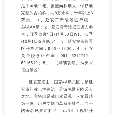
是中国最古老、覆盖面积最大、保存最
完整的古柏群，共8万余株，千年以上3
万余。 1、延安黄帝陵景区等级：
AAAAA级； 2、延安黄帝陵景区进入参
考：旺季(3月1日-11月30日)91、淡季
(12月1日-2月底)51； 3、延安黄帝陵景
区开放时间：8:00～19:00； 4、延安
黄帝陵景区咨询：0911-5212742、
5216510； 5、…【详细攻略】延安宝
塔山景区*
延安宝塔山，国家4A级景区，是延
安市的标志性建筑，是游览延安的必去
之地。宝塔山是融自然景观与人文景观
为一体、历史文物与革命旧址合二而一
的著名风景名胜区。宝塔山上视野开