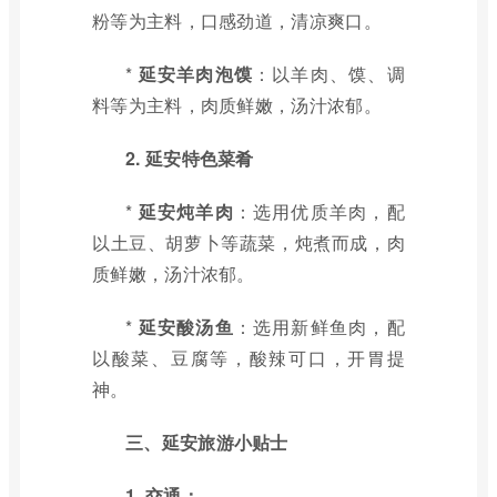
粉等为主料，口感劲道，清凉爽口。
*
延安羊肉泡馍
：以羊肉、馍、调
料等为主料，肉质鲜嫩，汤汁浓郁。
2. 延安特色菜肴
*
延安炖羊肉
：选用优质羊肉，配
以土豆、胡萝卜等蔬菜，炖煮而成，肉
质鲜嫩，汤汁浓郁。
*
延安酸汤鱼
：选用新鲜鱼肉，配
以酸菜、豆腐等，酸辣可口，开胃提
神。
三、延安旅游小贴士
1. 交通：