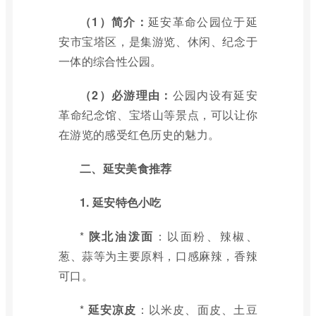
（1）简介：
延安革命公园位于延
安市宝塔区，是集游览、休闲、纪念于
一体的综合性公园。
（2）必游理由：
公园内设有延安
革命纪念馆、宝塔山等景点，可以让你
在游览的感受红色历史的魅力。
二、延安美食推荐
1. 延安特色小吃
*
陕北油泼面
：以面粉、辣椒、
葱、蒜等为主要原料，口感麻辣，香辣
可口。
*
延安凉皮
：以米皮、面皮、土豆