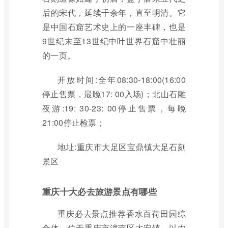
后的宋代，延续千余年，直至明清。它
是中国石窟艺术史上的一座丰碑，也是
9世纪末至13世纪中叶世界石窟中壮丽
的一页。
开放时间:全年08:30-18:00(16:00
停止售票，最晚17: 00入场)；北山石雕
夜游:19: 30-23: 00停止售票，每晚
21:00停止检票；
地址:重庆市大足区宝鼎镇大足石刻
景区
重庆十大必去旅游景点有哪些
重庆必去景点推荐香水百荷田园综
合体，位于重庆市潼南区太安镇，以农