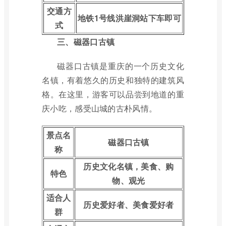
交通方
地铁1号线洪崖洞站下车即可
式
三、磁器口古镇
磁器口古镇是重庆的一个历史文化
名镇，有着悠久的历史和独特的建筑风
格。在这里，游客可以品尝到地道的重
庆小吃，感受山城的古朴风情。
景点名
磁器口古镇
称
历史文化名镇，美食、购
特色
物、观光
适合人
历史爱好者、美食爱好者
群