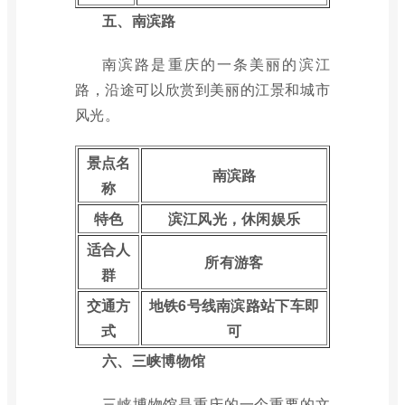
五、南滨路
南滨路是重庆的一条美丽的滨江
路，沿途可以欣赏到美丽的江景和城市
风光。
景点名
南滨路
称
特色
滨江风光，休闲娱乐
适合人
所有游客
群
交通方
地铁6号线南滨路站下车即
式
可
六、三峡博物馆
三峡博物馆是重庆的一个重要的文