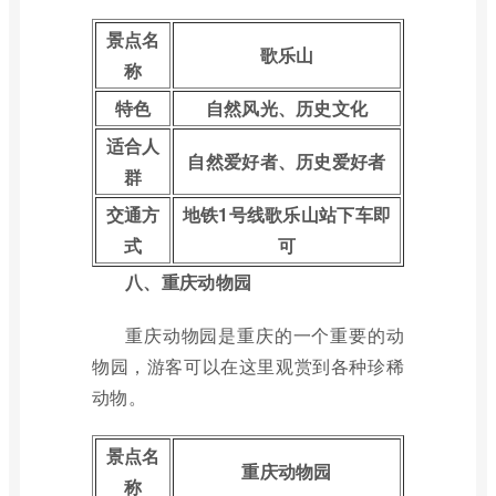
景点名
歌乐山
称
特色
自然风光、历史文化
适合人
自然爱好者、历史爱好者
群
交通方
地铁1号线歌乐山站下车即
式
可
八、重庆动物园
重庆动物园是重庆的一个重要的动
物园，游客可以在这里观赏到各种珍稀
动物。
景点名
重庆动物园
称