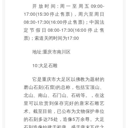
开放时间:周一至周五09:00-
17:00(15:30停止售票)，周六至周日
08:30-17:30(16:00停止售票)；中国法
定节假日08:00-17:30(16:00停止售
票)；索道关闭时间为17:00
地址:重庆市南川区
10:大足石雕
它是重庆市大足区以佛教为题材的
磨山石刻(石窟)的总称，包括宝顶山、
北山、南山、石门山、石砖等。，在这
里可以欣赏到保存完好的唐宋石雕艺
术。截至目前，已公布为文物保护单位
的石刻多达75处，造像5万余尊。大足
石刻造像始建于初唐，盛于唐末五代之