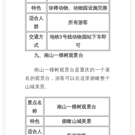
特色
珍稀动物、动物园设施完善
适合人
所有游客
群
交通方
地铁3号线动物园站下车即
式
可
九、南山一棵树观景台
南山一棵树观景台是重庆的一个著
名的观景台，游客可以在这里俯瞰整个
山城美景。
景点名
南山一棵树观景台
称
特色
俯瞰山城美景
适合人