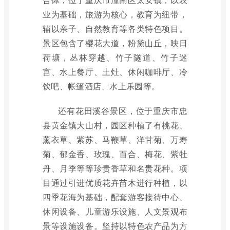
业为基础，旅游为核心，教育为纽带，
辅以亲子、自然教育等各类特色项目。
景区包含了樱花大道，粉黛山丘，映日
荷塘，丛林穿越、竹子隧道、竹子迷
宫、水上餐厅、土灶、休闲咖啡厅、冷
饮吧、帐篷酒店、水上乐园等。
还有花田溪谷景区，位于重庆市忠
县黄金镇大山村，园区种植了有桃花、
薰衣草、紫苏、马鞭草、洋甘菊、万寿
菊、郁金香、玫瑰、百合、梅花、紫牡
丹、月季等等珍贵香草和名贵花种。项
目通过引进优质花卉苗木进行种植，以
四季花海为基础，配套游客接待中心、
休闲设备、儿童游乐设施、人文景观布
景等设施设备。坚持以特色农产品为方