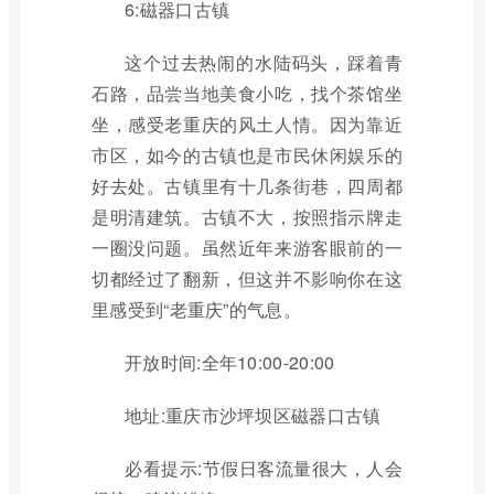
6:磁器口古镇
这个过去热闹的水陆码头，踩着青
石路，品尝当地美食小吃，找个茶馆坐
坐，感受老重庆的风土人情。因为靠近
市区，如今的古镇也是市民休闲娱乐的
好去处。古镇里有十几条街巷，四周都
是明清建筑。古镇不大，按照指示牌走
一圈没问题。虽然近年来游客眼前的一
切都经过了翻新，但这并不影响你在这
里感受到“老重庆”的气息。
开放时间:全年10:00-20:00
地址:重庆市沙坪坝区磁器口古镇
必看提示:节假日客流量很大，人会