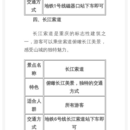
交通方
地铁1号线磁器口站下车即可
式
四、长江索道
长江索道是重庆的标志性建筑之
一，游客可以乘坐索道俯瞰长江美景，
感受山城的独特魅力。
景点名
长江索道
称
俯瞰长江美景，独特的交通
特色
方式
适合人
所有游客
群
交通方
地铁6号线长江索道站下车即
式
可