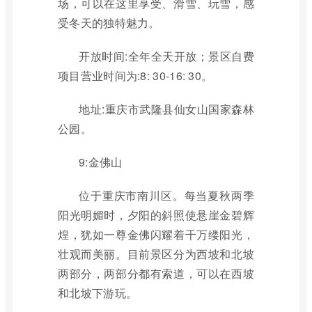
场，可以在这里享受、滑雪、玩雪，感
受冬天的独特魅力。
开放时间:全年全天开放；景区自费
项目营业时间为:8: 30-16: 30。
地址:重庆市武隆县仙女山国家森林
公园。
9:金佛山
位于重庆市南川区。每当夏秋两季
阳光明媚时，夕阳的斜照使悬崖金碧辉
煌，犹如一尊金佛闪耀着千万缕阳光，
壮观而美丽。目前景区分为西坡和北坡
两部分，两部分都有索道，可以在西坡
和北坡下游玩。