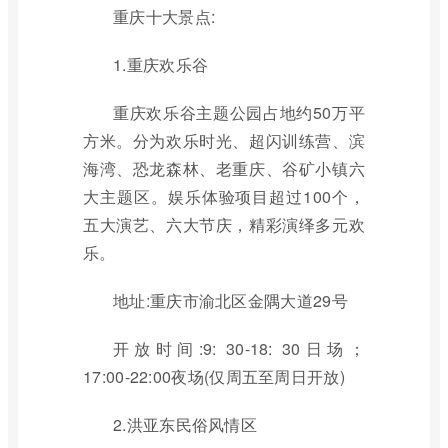
重庆十大景点:
1.重庆欢乐谷
重庆欢乐谷主题公园占地约50万平
方米。分为欢乐时光、超闪训练营、滨
海湾、恐龙森林、老重庆、谷矿小镇六
大主题区。娱乐体验项目超过100个，
五大演艺、六大节庆，精彩演绎多元欢
乐。
地址:重庆市渝北区金隅大道29号
开放时间:9: 30-18: 30日场；
17:00-22:00夜场(仅周五至周日开放)
2.洪亚东民俗风情区