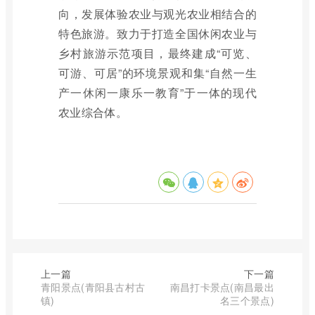
向，发展体验农业与观光农业相结合的
特色旅游。致力于打造全国休闲农业与
乡村旅游示范项目，最终建成“可览、
可游、可居”的环境景观和集“自然一生
产一休闲一康乐一教育”于一体的现代
农业综合体。
上一篇
下一篇
青阳景点(青阳县古村古
南昌打卡景点(南昌最出
镇)
名三个景点)