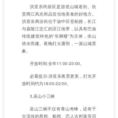
洪亚东民俗区是游览山城老街、欣
赏两江风光和品尝当地美食的好地方。
洪亚东商业街位于渝中区苍柏路，长江
与嘉陵江交汇的滨江地带，以具有巴渝
传统建筑特色的“吊脚楼”为主体，依山
傍水而建。夜晚灯火通明，一派山城景
象。
开放时间:全年11:00-23:00。
必看提示:洪亚东夜景更美，灯光开
放时间约为18:00-22:00。
3.巫山小三峡
巫山三峡不仅有青山奇峰，还有千
古流传的悬棺、船棺、巴人古村落等历