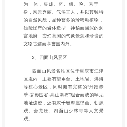
为一体，集雄、奇、幽、险、秀于一
身，风景秀丽、气候宜人，并以其独特
的自然风貌，品种繁多的珍稀动植物，
雄险怪奇的岩体造型，神秘而幽深的洞
宫地府，变幻莫测的气象景观和珍贵的
文物古迹而享誉国内外。
2、四面山风景区
四面山风景名胜区位于重庆市江津
区境内，主要有望乡台、土地岩、洪海
等核心景区，同时拥有完整的“丹霞赤
壁-瓮形围谷-高山瀑布”组合而成的罕见
地址遗迹，还有灰千岩摩崖壁画、朝源
观、会龙庄、四面山少林寺等人文景
观。