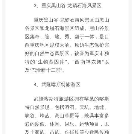
3、重庆黑山谷-龙鳞石海风景区
重庆黑山谷-龙鳞石海风景区由黑山
谷景区和龙鳞石海景区组成。黑山谷景
区集奇、险、峻、秀、幽于一体，是目
前重庆地区规模大的、原始生态保护完
好的自然生态风景区，被誉为重庆市独
特的“生物基因库”、“西南神农架”以
及“巴渝新十二景”。
4、武隆喀斯特旅游区
武隆喀斯特旅游区拥有罕见的喀斯
特自然景观，包括溶洞、天坑、地缝、
峡谷、峰丛、高山草原等，兼具丰富多
彩的度假、休闲、娱乐、运动项目，以
及土家族、苗族、仡佬族等少数民族独