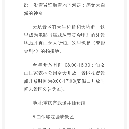
部，沿着岩壁顺着地下河走；感受大自
然的神奇。
天坑景区有天生桥群和天坑群。这
里成为电影《满城尽带黄金甲》的外景
地后才真正为人所知。这里也是《变形
金刚4》的拍摄地。
全年开放时间:08:00-16:30；仙女
山国家森林公园全天开放，景区收费景
点开放时间为8:00-17:00(节假日开放时
间以景区公告为准)。
地址:重庆市武隆县仙女镇
5:白帝城瞿塘峡景区