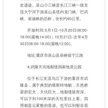
史遗迹。巫山小三峡是长江三峡一级支
流大宁河下游巫山县境内龙门峡、巴武
峡、崔迪峡的总称，全长约60公里。
开放时间:5月1日-10月20日08:00-
18:00(最晚14:00)；10月21日-次年4月
30日08:00-18:00(最晚13:00)。
地址:重庆市巫山县巫峡镇宁江路
4:武隆天坑地裂缝国家地质公园
位于长江支流乌江下游的重庆市武
隆县，属于典型的喀斯特地貌，天然桥
梁群宏大，天坑巨大，地裂缝陡而深。
可以下到100米深的天坑里往上看。四
周都是云雾般的悬崖。也可以到裂谷底