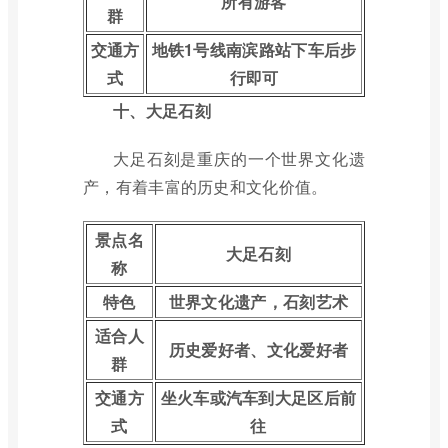
所有游客
群
交通方
地铁1号线南滨路站下车后步
式
行即可
十、大足石刻
大足石刻是重庆的一个世界文化遗
产，有着丰富的历史和文化价值。
景点名
大足石刻
称
特色
世界文化遗产，石刻艺术
适合人
历史爱好者、文化爱好者
群
交通方
坐火车或汽车到大足区后前
式
往