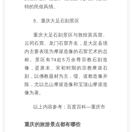
特的民俗风情。
5、重庆大足石刻景区
重庆大足石刻景区与敦煌莫高窟、
云冈石窟、龙门石窟齐名，是大足县境
内主要表现为摩崖造像的石窟艺术的总
称。景区有74处5万余尊宗教石刻造
像，是唐末、宋初时期的宗教摩崖石
刻，以佛教题材为主，儒、道教造像并
陈，尤以北山摩崖造像和宝顶山摩崖造
像为著。
以上内容参考：百度百科—重庆市
重庆的旅游景点都有哪些