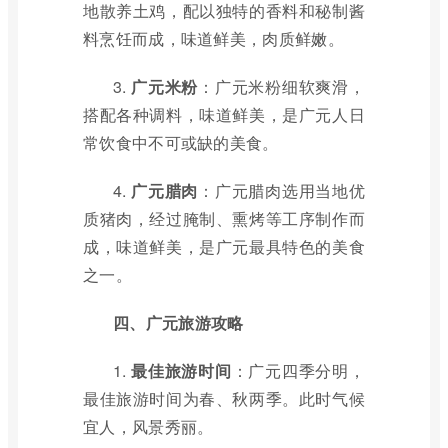
地散养土鸡，配以独特的香料和秘制酱
料烹饪而成，味道鲜美，肉质鲜嫩。
3.
广元米粉
：广元米粉细软爽滑，
搭配各种调料，味道鲜美，是广元人日
常饮食中不可或缺的美食。
4.
广元腊肉
：广元腊肉选用当地优
质猪肉，经过腌制、熏烤等工序制作而
成，味道鲜美，是广元最具特色的美食
之一。
四、广元旅游攻略
1.
最佳旅游时间
：广元四季分明，
最佳旅游时间为春、秋两季。此时气候
宜人，风景秀丽。