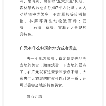
洞、吊滩河、麻柳峡“五大景点”构成。
森林景观园总面积497平方公里，园内
动植物种类繁多，有红豆杉等珍稀植
物、林麝等野生动物数百种；云
海、-、石海、草海、雪海五大景观独
具特色。
广元有什么好玩的地方或者景点
去一个地方旅游，肯定是要去品尝
当地的美食，顺便观赏一下当地的景点
了，在广元就有这些景区景点不错，大
家去广元旅游的时候可以计划一番，还
可以尝尝当地的特色美食。
景点介绍