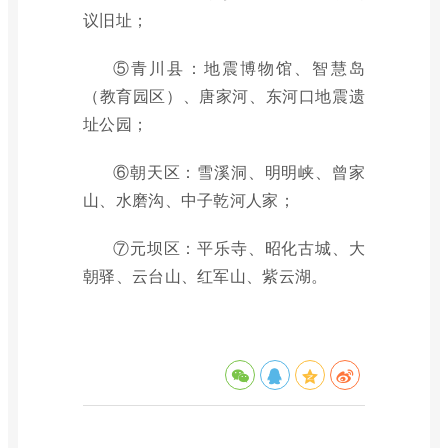
议旧址；
⑤青川县：地震博物馆、智慧岛
（教育园区）、唐家河、东河口地震遗
址公园；
⑥朝天区：雪溪洞、明明峡、曾家
山、水磨沟、中子乾河人家；
⑦元坝区：平乐寺、昭化古城、大
朝驿、云台山、红军山、紫云湖。