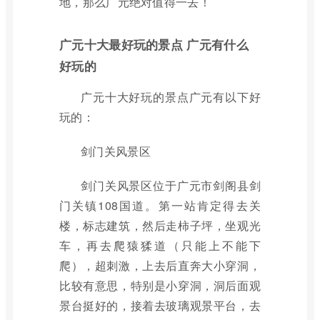
地，那么广元绝对值得一去！
广元十大最好玩的景点 广元有什么
好玩的
广元十大好玩的景点广元有以下好
玩的：
剑门关风景区
剑门关风景区位于广元市剑阁县剑
门关镇108国道。第一站肯定得去关
楼，标志建筑，然后走柿子坪，坐观光
车，再去爬猿猱道（只能上不能下
爬），超刺激，上去后直奔大小穿洞，
比较有意思，特别是小穿洞，洞后面观
景台挺好的，接着去玻璃观景平台，去