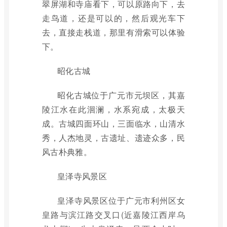
翠屏湖和寺庙看下，可以原路向下，去
走鸟道，还是可以的，然后观光车下
去，直接走栈道，那里有滑索可以体验
下。
昭化古城
昭化古城位于广元市元坝区，其嘉
陵江水在此洄澜，水系宛成，太极天
成。古城四面环山，三面临水，山清水
秀，人杰地灵，古遗址、遗迹众多，民
风古朴典雅。
皇泽寺风景区
皇泽寺风景区位于广元市利州区女
皇路与滨江路交叉口(近嘉陵江西岸乌