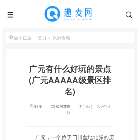
首页
>
旅游攻略
当前位置：
广元有什么好玩的景点
(广元AAAAA级景区排
名)
阿麦
旅游攻略
(192)
9个月
前
广元，一个位于四川盆地北缘的历