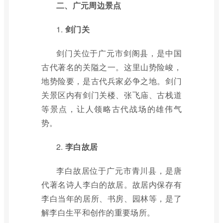
二、广元周边景点
1.
剑门关
剑门关位于广元市剑阁县，是中国
古代著名的关隘之一。这里山势险峻，
地势险要，是古代兵家必争之地。剑门
关景区内有剑门关楼、张飞庙、古栈道
等景点，让人领略古代战场的雄伟气
势。
2.
李白故居
李白故居位于广元市青川县，是唐
代著名诗人李白的故居。故居内保存有
李白当年的居所、书房、园林等，是了
解李白生平和创作的重要场所。