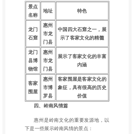
景点
地址
特色
名称
惠州
龙门
中国四大石窟之一，展
市龙
石窟
示了客家文化的精髓
门县
龙门
惠州
展示了客家文化的丰富
县博
市龙
内涵
物馆
门县
惠州
客家围屋是客家文化的
客家
市博
象征，具有很高的历史
围屋
罗县
价值
四、岭南风情篇
惠州是岭南文化的重要发源地，以
下是一些展示岭南风情的景点：