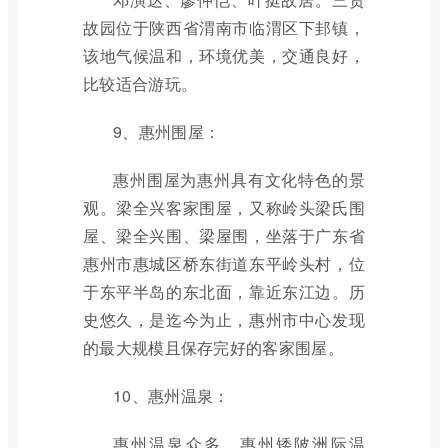
故园位于陕西省渭南市临渭区下邽镇，
该地气候温和，环境优美，交通良好，
比较适合游玩。
9、惠州围屋：
惠州围屋为惠州具有文化特色的景
观。梁全兴客家围屋，又称岭头梁氏围
屋、梁全兴围、梁屋围，坐落于广东省
惠州市惠城区桥东街道东平岭头村，位
于东平半岛的东北面，靠近东江边。历
史悠久，是迄今为止，惠州市中心发现
的最大规模且保存完好的客家围屋。
10、惠州温泉：
惠州温泉众多，惠州矮陂洲际温