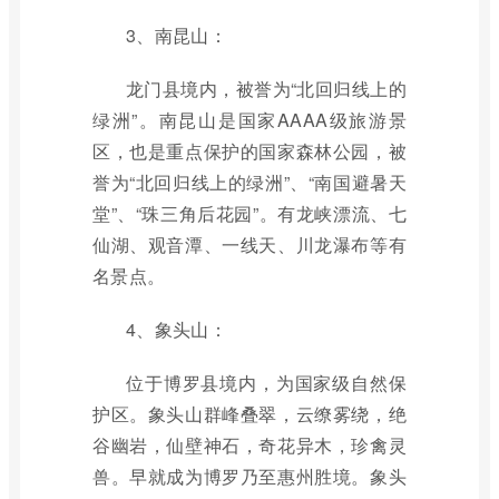
3、南昆山：
龙门县境内，被誉为“北回归线上的
绿洲”。南昆山是国家AAAA级旅游景
区，也是重点保护的国家森林公园，被
誉为“北回归线上的绿洲”、“南国避暑天
堂”、“珠三角后花园”。有龙峡漂流、七
仙湖、观音潭、一线天、川龙瀑布等有
名景点。
4、象头山：
位于博罗县境内，为国家级自然保
护区。象头山群峰叠翠，云缭雾绕，绝
谷幽岩，仙壁神石，奇花异木，珍禽灵
兽。早就成为博罗乃至惠州胜境。象头