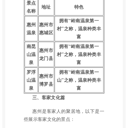
景点
地址
特色
名称
拥有“岭南温泉第一
惠州
惠州市
村”之称，温泉种类丰
温泉
惠城区
富
南昆
拥有“岭南温泉第一
惠州市
山温
村”之称，温泉种类丰
龙门县
泉
富
罗浮
拥有“岭南温泉第一
惠州市
山温
山”之称，温泉种类丰
博罗县
泉
富
三、客家文化篇
惠州是客家人的聚居地，以下是一
些展示客家文化的景点：