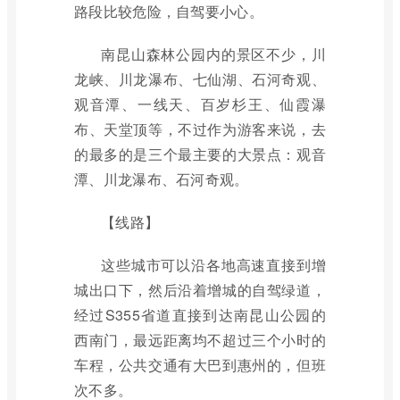
路段比较危险，自驾要小心。
南昆山森林公园内的景区不少，川
龙峡、川龙瀑布、七仙湖、石河奇观、
观音潭、一线天、百岁杉王、仙霞瀑
布、天堂顶等，不过作为游客来说，去
的最多的是三个最主要的大景点：观音
潭、川龙瀑布、石河奇观。
【线路】
这些城市可以沿各地高速直接到增
城出口下，然后沿着增城的自驾绿道，
经过S355省道直接到达南昆山公园的
西南门，最远距离均不超过三个小时的
车程，公共交通有大巴到惠州的，但班
次不多。