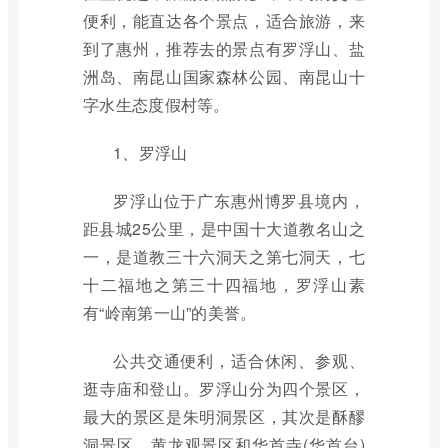
便利，能直达各个景点，适合旅游，来
到了惠州，推荐去的景点有罗浮山、盐
洲岛、南昆山国家森林公园、南昆山十
字水生态度假村等。
1、罗浮山
罗浮山位于广东惠州博罗县境内，
距县城25公里，是中国十大道教名山之
一，是道教三十六洞天之第七洞天，七
十二福地之第三十四福地，罗浮山素
有“岭南第一山”的美誉。
公共交通便利，适合休闲、参观、
逛寺庙和登山。罗浮山分为四个景区，
最大的景区是朱明洞景区，其次是酥醪
洞景区，黄龙观景区和华首寺(华首台)