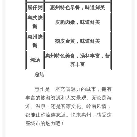
艇仔粥
惠州特色早餐，味道鲜美
粤式烧
皮脆肉嫩，味道鲜美
鹅
惠州烧
鹅皮金黄，味道鲜美
鹅
惠州特色美食，汤料丰富，营
炖汤
养丰富
总结
惠州是一座充满魅力的城市，拥有
丰富的旅游资源和人文景观。无论是海
滩、温泉，还是客家文化、岭南风情，
都能让你流连忘返。快来惠州，感受这
座城市的魅力吧！