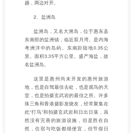
趟，两边对开。
2、盐洲岛
盐洲岛，又名大洲岛，位于惠东县
东南部的盐洲镇，临近双月湾。是内海
考洲洋中的岛屿。东南距陆地0.35公
里。面积3.35平方公里。盛产海盐，故
名盐洲岛。
这里是惠州尚未开发的惠州旅游
地，也是自驾最佳去处，也是观鸟的天
堂，也是拍摄玄武岩的最佳之所。许多
珠三角和香港摄影发烧友，经常聚集在
此“打鸟”和拍摄玄武岩和日出日落，虽
然没有完善的旅游设施，但是胜在自
然，住宿与吃饭都很便宜，但节假日