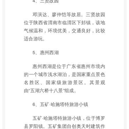
4、三贤故园
邓演达、廖仲恺等故居。三贤故园
位于陕西省渭南市临渭区下邽镇，该地
气候温和，环境优美，交通良好，比较
适合游玩。
5、惠州西湖
惠州西湖是位于广东省惠州市境内
的一个城市浅水湖泊，是国家重点景色
名胜区、国家级旅游景区。其景观
由“五湖六桥十八景”组成。
6、五矿·哈施塔特旅游小镇
五矿·哈施塔特旅游小镇，位于博罗
县罗阳镇。五矿集团自创奥天时建筑作