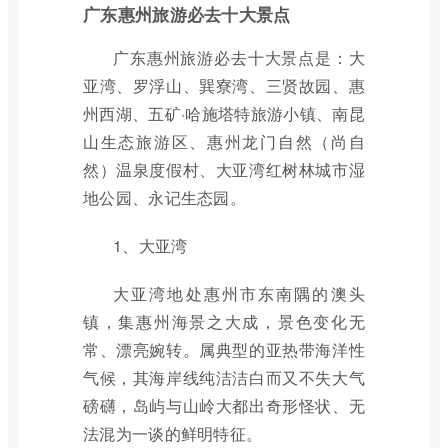
广东惠州旅游必去十大景点
广东惠州旅游必去十大景点是：大
亚湾、罗浮山、巽寮湾、三贤故园、惠
州西湖、五矿·哈施塔特旅游小镇、南昆
山生态旅游区、惠州龙门自然（尚自
然）温泉度假村、大亚湾红树林城市湿
地公园、永记生态园。
1、大亚湾
大亚湾地处惠州市东南隅的澳头
镇，集惠州海景之大成，景色变化无
常、漂亮婉转。属典型的亚热带海洋性
气候，其海岸线纯洁洁白而又不失大气
磅礴，岛屿与山岭大都出奇形怪状、无
法混为一谈的鲜明特征。