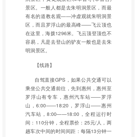
景区。一般人都是去朱明洞景区，而最
有名的道教名观——冲虚观就朱明洞景
区，而且罗浮山的最高峰——飞云顶也
在这里，海拨1296米。飞云顶登顶也不
容易，凡是去登山的驴友一般也是去朱
明洞景区。
【线路】
自驾直接GPS，如果公共交通可以
乘坐公共交通前往，先到惠州，惠州至
罗浮山有专车，惠州汽车站——罗浮
山，6:00——18:20，罗浮山——惠州
汽车站，8:00——18:00，全程运行时
间：110分钟，全程票价：25元/人，两
趟车次中间的时间间距：每隔13分钟一