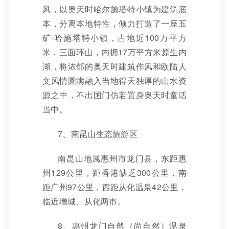
风，以奥天时哈尔施塔特小镇为建筑底
本，分离本地特性，倾力打造了一座五
矿·哈施塔特小镇，占地近100万平方
米，三面环山，内拥17万平方米原生内
湖，将浓郁的奥天时建筑作风和欧陆人
文风情圆满融入当地得天独厚的山水资
源之中，不出国门仿若置身奥天时童话
当中。
7、南昆山生态旅游区
南昆山地属惠州市龙门县，东距惠
州129公里，距香港缺乏300公里，南
距广州97公里，西距从化温泉42公里，
临近增城、从化两市。
8、惠州龙门自然（尚自然）温泉