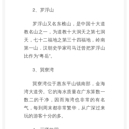
2、罗浮山
罗浮山又名东樵山，是中国十大道
教名山之一，为道教十大洞天之第七洞
天，七十二福地之第三十四福地，岭南
第一山．汉朝史学家司马迁曾把罗浮山
比作为“粤岳”。
3、巽寮湾
巽寮湾位于惠东平山镇南部，金海
湾大道旁。它的海水质量在广东算数一
数二的干净，因而海湾也非常的有名
气，每到周末都非常繁华，从广深过来
玩的游客十分的多。