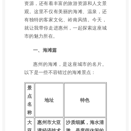
资源，还有着丰富的旅游资源和人文景
观。这里不仅有美丽的海滩、温泉，还
有独特的客家文化、岭南风情。今天，
就让我带你走进惠州，一起探索这座城
市的魅力所在。
一、海滩篇
惠州的海滩，是这座城市的名片。
以下是一些不容错过的海滩景点：
景
点
地址
特色
名
称
大
惠州市大亚
沙质细腻，海水清
亚
湾经济技术
澈，是度假休闲的