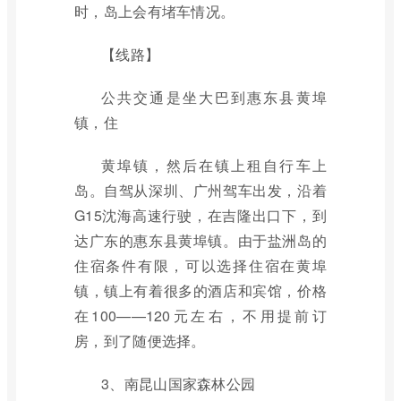
时，岛上会有堵车情况。
【线路】
公共交通是坐大巴到惠东县黄埠
镇，住
黄埠镇，然后在镇上租自行车上
岛。自驾从深圳、广州驾车出发，沿着
G15沈海高速行驶，在吉隆出口下，到
达广东的惠东县黄埠镇。由于盐洲岛的
住宿条件有限，可以选择住宿在黄埠
镇，镇上有着很多的酒店和宾馆，价格
在100——120元左右，不用提前订
房，到了随便选择。
3、南昆山国家森林公园